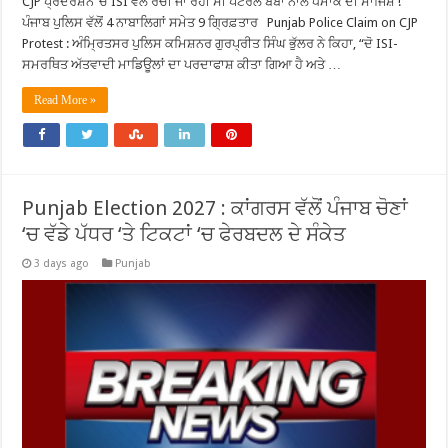
CJP ਪ੍ਰਦਰਸ਼ਨ ‘ਚ ISI ਵੱਲੋਂ ਰਚੀ ਜਾ ਰਹੀ ਸੀ ਪੈਟਰੋਲ ਬੰਬਾਂ ਨਾਲ ਧਮਾਕੇ ਦੀ ਸਾਜਿਸ਼ !
ਪੰਜਾਬ ਪੁਲਿਸ ਵੱਲੋਂ 4 ਨਾਬਾਲਿਗਾਂ ਸਮੇਤ 9 ਗ੍ਰਿਫ਼ਤਾਰ Punjab Police Claim on CJP
Protest : ਅੰਮ੍ਰਿਤਸਰ ਪੁਲਿਸ ਕਮਿਸ਼ਨਰ ਗੁਰਪ੍ਰੀਤ ਸਿੰਘ ਭੁੱਲਰ ਨੇ ਕਿਹਾ, “ਦੋ ISI-
ਸਮਰਥਿਤ ਅੱਤਵਾਦੀ ਮਾਡਿਊਲਾਂ ਦਾ ਪਰਦਾਫਾਸ਼ ਕੀਤਾ ਗਿਆ ਹੈ ਅਤੇ …
Read More »
Punjab Election 2027 : ਕਾਂਗਰਸ ਵੱਲੋਂ ਪੰਜਾਬ ਚੋਣਾਂ
‘ਚ ਵੱਡੇ ਪੱਧਰ ‘ਤੇ ਟਿਕਟਾਂ ‘ਚ ਫੇਰਬਦਲ ਦੇ ਸੰਕੇਤ
3 days ago
Punjab