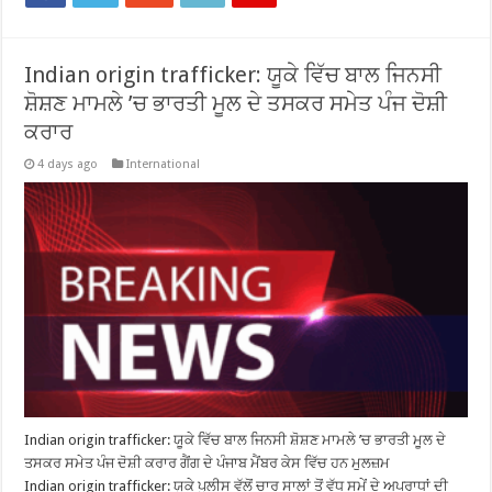
Indian origin trafficker: ਯੂਕੇ ਵਿੱਚ ਬਾਲ ਜਿਨਸੀ
ਸ਼ੋਸ਼ਣ ਮਾਮਲੇ ’ਚ ਭਾਰਤੀ ਮੂਲ ਦੇ ਤਸਕਰ ਸਮੇਤ ਪੰਜ ਦੋਸ਼ੀ
ਕਰਾਰ
4 days ago
International
Indian origin trafficker: ਯੂਕੇ ਵਿੱਚ ਬਾਲ ਜਿਨਸੀ ਸ਼ੋਸ਼ਣ ਮਾਮਲੇ ’ਚ ਭਾਰਤੀ ਮੂਲ ਦੇ
ਤਸਕਰ ਸਮੇਤ ਪੰਜ ਦੋਸ਼ੀ ਕਰਾਰ ਗੈਂਗ ਦੇ ਪੰਜਾਬ ਮੈਂਬਰ ਕੇਸ ਵਿੱਚ ਹਨ ਮੁਲਜ਼ਮ
Indian origin trafficker: ਯੂਕੇ ਪੁਲੀਸ ਵੱਲੋਂ ਚਾਰ ਸਾਲਾਂ ਤੋਂ ਵੱਧ ਸਮੇਂ ਦੇ ਅਪਰਾਧਾਂ ਦੀ