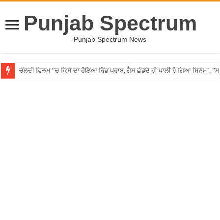
Punjab Spectrum
Punjab Spectrum News
ਚੱਲਦੀ ਫਿਲਮ ”ਚ ਕਿਸੇ ਦਾ ਹੋਇਆ ਢਿੱਡ ਖਰਾਬ, ਗੈਸ ਛੱਡਦੇ ਹੀ ਖਾਲੀ ਹੋ ਗਿਆ ਸਿਨੇਮਾ, 