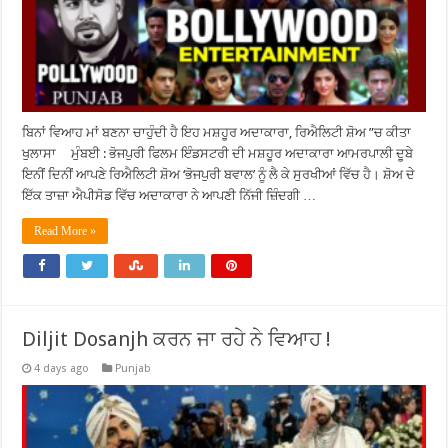
ਬਿਨਾਂ ਵਿਆਹ ਮਾਂ ਬਣਨਾ ਚਾਹੁੰਦੀ ਹੈ ਇਹ ਮਸ਼ਹੂਰ ਅਦਾਕਾਰਾ, ਰਿਐਲਿਟੀ ਸ਼ੋਅ ”ਚ ਕੀਤਾ
ਖੁਲਾਸਾ ਮੁੰਬਈ : ਭੋਜਪੁਰੀ ਫਿਲਮ ਇੰਡਸਟਰੀ ਦੀ ਮਸ਼ਹੂਰ ਅਦਾਕਾਰਾ ਆਮਰਪਾਲੀ ਦੂਬੇ
ਇਨੀਂ ਦਿਨੀਂ ਆਪਣੇ ਰਿਐਲਿਟੀ ਸ਼ੋਅ ‘ਭੋਜਪੁਰੀ ਬਵਾਲ’ ਨੂੰ ਲੈ ਕੇ ਸੁਰਖੀਆਂ ਵਿੱਚ ਹੈ। ਸ਼ੋਅ ਦੇ
ਇੱਕ ਤਾਜ਼ਾ ਐਪੀਸੋਡ ਵਿੱਚ ਅਦਾਕਾਰਾ ਨੇ ਆਪਣੀ ਨਿੱਜੀ ਜ਼ਿੰਦਗੀ …
Read More »
Diljit Dosanjh ਕਰਨ ਜਾ ਰਹੇ ਨੇ ਵਿਆਹ !
4 days ago
Punjab