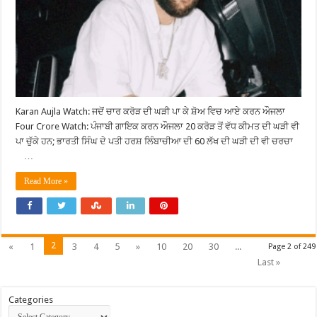
Karan Aujla Watch: ਜਦੋਂ ਚਾਰ ਕਰੋੜ ਦੀ ਘੜੀ ਪਾ ਕੇ ਸ਼ੋਅ ਵਿਚ ਆਏ ਕਰਨ ਔਜਲਾ
Four Crore Watch: ਪੰਜਾਬੀ ਗਾਇਕ ਕਰਨ ਔਜਲਾ 20 ਕਰੋੜ ਤੋਂ ਵੱਧ ਕੀਮਤ ਦੀ ਘੜੀ ਵੀ
ਪਾ ਚੁੱਕੇ ਹਨ; ਭਾਰਤੀ ਸਿੰਘ ਦੇ ਪਤੀ ਹਰਸ਼ ਲਿੰਬਾਚੀਆ ਦੀ 60 ਲੱਖ ਦੀ ਘੜੀ ਦੀ ਵੀ ਚਰਚਾ
…
Read More »
2
«
1
3
4
5
»
10
20
30
...
Page 2 of 249
Last »
Categories