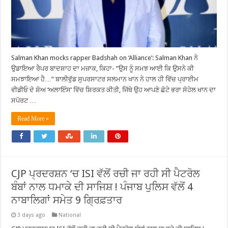
Salman Khan mocks rapper Badshah on ‘Alliance’: Salman Khan ਨੇ
ਉਡਾਇਆ ਰੈਪਰ ਬਾਦਸ਼ਾਹ ਦਾ ਮਜ਼ਾਕ, ਕਿਹਾ- ”ਉਸ ਨੂੰ ਸਮਝ ਆਈ ਕਿ ਉਸਨੇ ਕੀ
ਸਮਝਾਇਆ ਹੈ…” ਬਾਲੀਵੁੱਡ ਸੁਪਰਸਾਟਰ ਸਲਮਾਨ ਖਾਨ ਨੇ ਹਾਲ ਹੀ ਵਿੱਚ ਪ੍ਰਾਈਮ
ਵੀਡੀਓ ਦੇ ਸ਼ੋਅ ‘ਅਲਾਇੰਸ’ ਵਿੱਚ ਸ਼ਿਰਕਤ ਕੀਤੀ, ਜਿੱਥੇ ਉਹ ਆਪਣੇ ਛੋਟੇ ਭਰਾ ਸੋਹੇਲ ਖਾਨ ਦਾ
ਸਪੋਰਟ …
Read More »
CJP ਪ੍ਰਦਰਸ਼ਨ ‘ਚ ISI ਵੱਲੋਂ ਰਚੀ ਜਾ ਰਹੀ ਸੀ ਪੈਟਰੋਲ
ਬੰਬਾਂ ਨਾਲ ਧਮਾਕੇ ਦੀ ਸਾਜਿਸ਼ ! ਪੰਜਾਬ ਪੁਲਿਸ ਵੱਲੋਂ 4
ਨਾਬਾਲਿਗਾਂ ਸਮੇਤ 9 ਗ੍ਰਿਫ਼ਤਾਰ
3 days ago
National