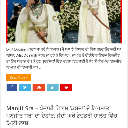
Diljit Dosanjh ਕਰਨ ਜਾ ਰਹੇ ਨੇ ਵਿਆਹ ! ਮੈਂ ਆਪਣੇ ਵਿਆਹ ਦੀ ਰਿੰਗ ਬਣਵਾਉਣ ਲਈ ਆ
ਗਿਆ: Diljit Dosanjh ਕਰਨ ਜਾ ਰਹੇ ਨੇ ਵਿਆਹ !: ਜਾਪਾਨ ਤੋਂ ਵੀਡੀਓ ਵਾਇਰਲ ਦਿਲਜੀਤ
ਦਾ ਇਹ ਅੰਦਾਜ਼ ਦੇਖ ਕੇ ਹੁਣ ਪ੍ਰਸ਼ੰਸਕਾਂ ਵਿੱਚ ਚਰਚਾ ਛਿੜ ਗਈ ਹੈ ਕਿ ਕੀ ਸੱਚਮੁੱਚ ਦਿਲਜੀਤ
ਵਿਆਹ ਦੀ ਤਿਆਰੀ ਕਰ …
Read More »
Manjit Sra – ਪੰਜਾਬੀ ਫ਼ਿਲਮ ‘ਕਬਜ਼ਾ’ ਦੇ ਨਿਰਮਾਤਾ
ਮਨਜੀਤ ਸਰਾਂ ਦਾ ਦੇਹਾਂਤ: ਜੱਦੀ ਘਰੋਂ ਭੇਦਭਰੀ ਹਾਲਤ ਵਿੱਚ
ਮਿਲੀ ਲਾਸ਼