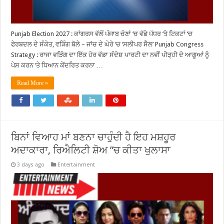
Punjab Election 2027 : ਕਾਂਗਰਸ ਵੱਲੋਂ ਪੰਜਾਬ ਚੋਣਾਂ ‘ਚ ਵੱਡੇ ਪੱਧਰ ‘ਤੇ ਟਿਕਟਾਂ ‘ਚ
ਫੇਰਬਦਲ ਦੇ ਸੰਕੇਤ, ਵੜਿੰਗ ਬੋਲੇ – ਜਾਂਚ ਦੇ ਘੇਰੇ ‘ਚ ‘ਸਲੀਪਰ ਸੈਲ’ Punjab Congress
Strategy : ਰਾਜਾ ਵੜਿੰਗ ਦਾ ਇੱਕ ਹੋਰ ਵੱਡਾ ਸੰਦੇਸ਼ ਪਾਰਟੀ ਦਾ ਨਵੀਂ ਪੀੜ੍ਹੀ ਦੇ ਆਗੂਆਂ ਨੂੰ
ਪੇਸ਼ ਕਰਨ ‘ਤੇ ਧਿਆਨ ਕੇਂਦਰਿਤ ਕਰਨਾ …
Read More »
ਬਿਨਾਂ ਵਿਆਹ ਮਾਂ ਬਣਨਾ ਚਾਹੁੰਦੀ ਹੈ ਇਹ ਮਸ਼ਹੂਰ
ਅਦਾਕਾਰਾ, ਰਿਐਲਿਟੀ ਸ਼ੋਅ ”ਚ ਕੀਤਾ ਖੁਲਾਸਾ
3 days ago
Entertainment