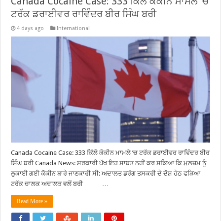
Canada Cocaine Case: 333 ਕਿੱਲੋ ਕੋਕੀਨ ਮਾਮਲੇ ’ਚ
ਟਰੱਕ ਡਰਾਈਵਰ ਰਾਵਿੰਦਰ ਬੀਰ ਸਿੰਘ ਬਰੀ
4 days ago
International
Canada Cocaine Case: 333 ਕਿੱਲੋ ਕੋਕੀਨ ਮਾਮਲੇ ’ਚ ਟਰੱਕ ਡਰਾਈਵਰ ਰਾਵਿੰਦਰ ਬੀਰ
ਸਿੰਘ ਬਰੀ Canada News: ਸਰਕਾਰੀ ਪੱਖ ਇਹ ਸਾਬਤ ਨਹੀਂ ਕਰ ਸਕਿਆ ਕਿ ਮੁਲਜ਼ਮ ਨੂੰ
ਲੁਕਾਈ ਗਈ ਕੋਕੀਨ ਬਾਰੇ ਜਾਣਕਾਰੀ ਸੀ: ਅਦਾਲਤ ਡਰੱਗ ਤਸਕਰੀ ਦੇ ਦੋਸ਼ ਹੇਠ ਫੜਿਆ
ਟਰੱਕ ਚਾਲਕ ਅਦਾਲਤ ਵਲੋਂ ਬਰੀ …
Read More »