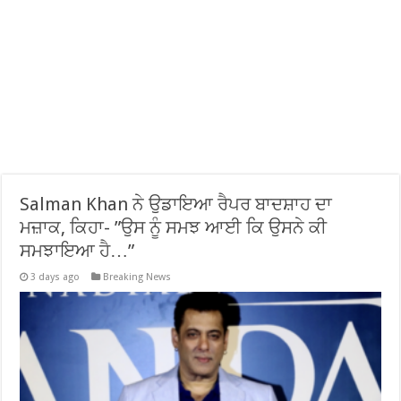
Salman Khan ਨੇ ਉਡਾਇਆ ਰੈਪਰ ਬਾਦਸ਼ਾਹ ਦਾ
ਮਜ਼ਾਕ, ਕਿਹਾ- ”ਉਸ ਨੂੰ ਸਮਝ ਆਈ ਕਿ ਉਸਨੇ ਕੀ
ਸਮਝਾਇਆ ਹੈ…”
3 days ago
Breaking News