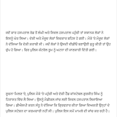
ਜਦੋਂ ਕਾਰ ਹਸਪਤਾਲ ਰੋਡ ਤੋਂ ਲੰਘੀ ਅਤੇ ਸਿਵਲ ਹਸਪਤਾਲ ਪਹੁੰਚੀ ਤਾਂ ਸਥਾਨਕ ਲੋਕਾਂ ਨੇ
ਇਸਨੂੰ ਘੇਰ ਲਿਆ। ਦੋਸ਼ੀ ਅਤੇ ਮੌਜੂਦ ਲੋਕਾਂ ਵਿਚਕਾਰ ਬਹਿਸ ਹੋ ਗਈ। ਮੌਕੇ ‘ਤੇ ਮੌਜੂਦ ਲੋਕਾਂ
ਨੇ ਦੱਸਿਆ ਕਿ ਦੋਸ਼ੀ ਸ਼ਰਾਬੀ ਸੀ। ਜਦੋਂ ਲੋਕਾਂ ਨੇ ਉਸਦੀ ਵੀਡੀਓ ਬਣਾਉਣੀ ਸ਼ੁਰੂ ਕੀਤੀ ਤਾਂ ਉਹ
ਚੁੱਪ ਹੋ ਗਿਆ। ਫਿਰ ਪੁਲਿਸ ਕੰਟਰੋਲ ਰੂਮ ਨੂੰ ਘਟਨਾ ਦੀ ਜਾਣਕਾਰੀ ਦਿੱਤੀ ਗਈ।
ਸੂਚਨਾ ਮਿਲਣ ‘ਤੇ, ਪੁਲਿਸ ਮੌਕੇ ‘ਤੇ ਪਹੁੰਚੀ ਅਤੇ ਦੋਸ਼ੀ ਹੈੱਡ ਕਾਂਸਟੇਬਲ ਗੁਰਜੀਤ ਸਿੰਘ ਨੂੰ
ਹਿਰਾਸਤ ਵਿੱਚ ਲੈ ਲਿਆ। ਉਸਨੂੰ ਮੈਡੀਕਲ ਜਾਂਚ ਲਈ ਸਿਵਲ ਹਸਪਤਾਲ ਲਿਜਾਇਆ
ਗਿਆ। ਡੀਐਸਪੀ ਕਰਨ ਸੰਧੂ ਨੇ ਦੱਸਿਆ ਕਿ ਗ੍ਰਿਫਤਾਰ ਕੀਤਾ ਗਿਆ ਵਿਅਕਤੀ ਉਨ੍ਹਾਂ ਦੇ
ਪੁਲਿਸ ਸਟੇਸ਼ਨ ਦਾ ਕਰਮਚਾਰੀ ਨਹੀਂ ਸੀ। ਪੁਲਿਸ ਇਸ ਸਮੇਂ ਮਾਮਲੇ ਦੀ ਜਾਂਚ ਕਰ ਰਹੀ ਹੈ।