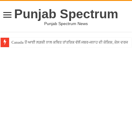
Punjab Spectrum
Punjab Spectrum News
Canada ਤੋਂ ਆਈ ਲੜਕੀ ਨਾਲ ਕਥਿਤ ਤਾਂਤਰਿਕ ਵੱਲੋਂ ਜਬਰ-ਜਨਾਹ ਦੀ ਕੋਸ਼ਿਸ਼, ਕੇਸ ਦਰਜ