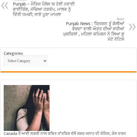
Punjab – ਮੈਰਿਜ ਪੈਲੇਸ ‘ਚ ਹੋਈ ਹਵਾਈ
ਫਾਈਰਿੰਗ, ਮੱਚਿਆ ਹੜਕੰਪ, ਮਾਲਕ ਨੂੰ
ਦਿੱਤੀ ਧਮਕੀ; ਜਾਣੋ ਪੂਰਾ ਮਾਮਲਾ
Next
Punjab News : ‘ਕ੍ਰਿਸ਼ਨ ਤੂੰ ਗੋਲੀਆਂ
ਵੇਚਦਾ’ ਵਾਲੀ ਔਰਤ ਦੀਆਂ ਵਧੀਆਂ
ਮੁਸ਼ਕਿਲਾਂ , ਮਹਿਲਾ ਕਮਿਸ਼ਨ ਨੇ ਲਿਆ ਸੂ
ਮੋਟੋ ਨੋਟਿਸ
Categories
Canada ਤੋਂ ਆਈ ਲੜਕੀ ਨਾਲ ਕਥਿਤ ਤਾਂਤਰਿਕ ਵੱਲੋਂ ਜਬਰ-ਜਨਾਹ ਦੀ ਕੋਸ਼ਿਸ਼, ਕੇਸ ਦਰਜ