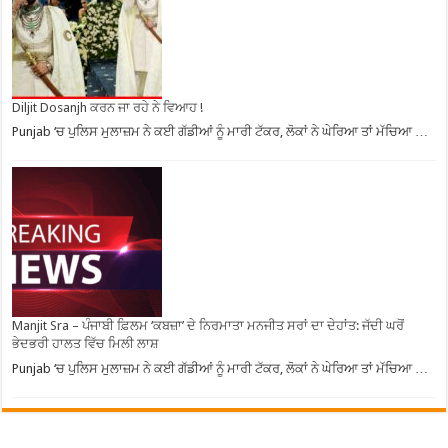
Diljit Dosanjh ਕਰਨ ਜਾ ਰਹੇ ਨੇ ਵਿਆਹ !
Punjab ‘ਚ ਪੁਲਿਸ ਮੁਲਾਜ਼ਮ ਨੇ ਕਈ ਗੱਡੀਆਂ ਨੂੰ ਮਾਰੀ ਟੱਕਰ, ਲੋਕਾਂ ਨੇ ਘੇਰਿਆ ਤਾਂ ਮੱਚਿਆ …
Manjit Sra – ਪੰਜਾਬੀ ਫ਼ਿਲਮ ‘ਕਬਜ਼ਾ’ ਦੇ ਨਿਰਮਾਤਾ ਮਨਜੀਤ ਸਰਾਂ ਦਾ ਦੇਹਾਂਤ: ਜੱਦੀ ਘਰੋਂ
ਭੇਦਭਰੀ ਹਾਲਤ ਵਿੱਚ ਮਿਲੀ ਲਾਸ਼
Punjab ‘ਚ ਪੁਲਿਸ ਮੁਲਾਜ਼ਮ ਨੇ ਕਈ ਗੱਡੀਆਂ ਨੂੰ ਮਾਰੀ ਟੱਕਰ, ਲੋਕਾਂ ਨੇ ਘੇਰਿਆ ਤਾਂ ਮੱਚਿਆ …