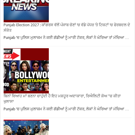
Punjab Election 2027 : ਕਾਂਗਰਸ ਵੱਲੋਂ ਪੰਜਾਬ ਚੋਣਾਂ ‘ਚ ਵੱਡੇ ਪੱਧਰ ‘ਤੇ ਟਿਕਟਾਂ ‘ਚ ਫੇਰਬਦਲ ਦੇ
ਸੰਕੇਤ
Punjab ‘ਚ ਪੁਲਿਸ ਮੁਲਾਜ਼ਮ ਨੇ ਕਈ ਗੱਡੀਆਂ ਨੂੰ ਮਾਰੀ ਟੱਕਰ, ਲੋਕਾਂ ਨੇ ਘੇਰਿਆ ਤਾਂ ਮੱਚਿਆ …
ਬਿਨਾਂ ਵਿਆਹ ਮਾਂ ਬਣਨਾ ਚਾਹੁੰਦੀ ਹੈ ਇਹ ਮਸ਼ਹੂਰ ਅਦਾਕਾਰਾ, ਰਿਐਲਿਟੀ ਸ਼ੋਅ ”ਚ ਕੀਤਾ
ਖੁਲਾਸਾ
Punjab ‘ਚ ਪੁਲਿਸ ਮੁਲਾਜ਼ਮ ਨੇ ਕਈ ਗੱਡੀਆਂ ਨੂੰ ਮਾਰੀ ਟੱਕਰ, ਲੋਕਾਂ ਨੇ ਘੇਰਿਆ ਤਾਂ ਮੱਚਿਆ …