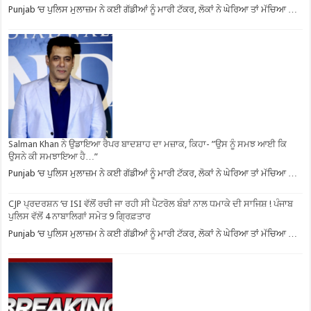
Punjab ‘ਚ ਪੁਲਿਸ ਮੁਲਾਜ਼ਮ ਨੇ ਕਈ ਗੱਡੀਆਂ ਨੂੰ ਮਾਰੀ ਟੱਕਰ, ਲੋਕਾਂ ਨੇ ਘੇਰਿਆ ਤਾਂ ਮੱਚਿਆ …
Salman Khan ਨੇ ਉਡਾਇਆ ਰੈਪਰ ਬਾਦਸ਼ਾਹ ਦਾ ਮਜ਼ਾਕ, ਕਿਹਾ- ”ਉਸ ਨੂੰ ਸਮਝ ਆਈ ਕਿ
ਉਸਨੇ ਕੀ ਸਮਝਾਇਆ ਹੈ…”
Punjab ‘ਚ ਪੁਲਿਸ ਮੁਲਾਜ਼ਮ ਨੇ ਕਈ ਗੱਡੀਆਂ ਨੂੰ ਮਾਰੀ ਟੱਕਰ, ਲੋਕਾਂ ਨੇ ਘੇਰਿਆ ਤਾਂ ਮੱਚਿਆ …
CJP ਪ੍ਰਦਰਸ਼ਨ ‘ਚ ISI ਵੱਲੋਂ ਰਚੀ ਜਾ ਰਹੀ ਸੀ ਪੈਟਰੋਲ ਬੰਬਾਂ ਨਾਲ ਧਮਾਕੇ ਦੀ ਸਾਜਿਸ਼ ! ਪੰਜਾਬ
ਪੁਲਿਸ ਵੱਲੋਂ 4 ਨਾਬਾਲਿਗਾਂ ਸਮੇਤ 9 ਗ੍ਰਿਫ਼ਤਾਰ
Punjab ‘ਚ ਪੁਲਿਸ ਮੁਲਾਜ਼ਮ ਨੇ ਕਈ ਗੱਡੀਆਂ ਨੂੰ ਮਾਰੀ ਟੱਕਰ, ਲੋਕਾਂ ਨੇ ਘੇਰਿਆ ਤਾਂ ਮੱਚਿਆ …