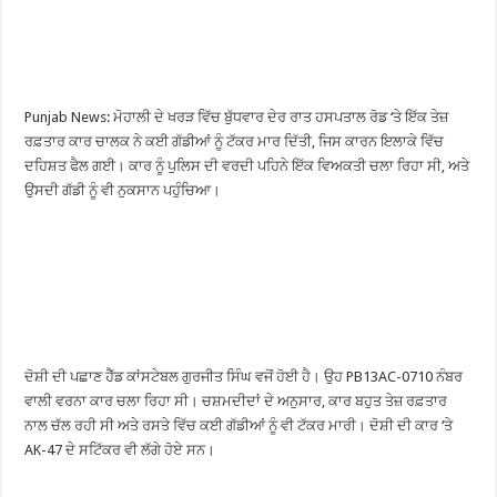
Punjab News: ਮੋਹਾਲੀ ਦੇ ਖਰੜ ਵਿੱਚ ਬੁੱਧਵਾਰ ਦੇਰ ਰਾਤ ਹਸਪਤਾਲ ਰੋਡ ‘ਤੇ ਇੱਕ ਤੇਜ਼
ਰਫ਼ਤਾਰ ਕਾਰ ਚਾਲਕ ਨੇ ਕਈ ਗੱਡੀਆਂ ਨੂੰ ਟੱਕਰ ਮਾਰ ਦਿੱਤੀ, ਜਿਸ ਕਾਰਨ ਇਲਾਕੇ ਵਿੱਚ
ਦਹਿਸ਼ਤ ਫੈਲ ਗਈ। ਕਾਰ ਨੂੰ ਪੁਲਿਸ ਦੀ ਵਰਦੀ ਪਹਿਨੇ ਇੱਕ ਵਿਅਕਤੀ ਚਲਾ ਰਿਹਾ ਸੀ, ਅਤੇ
ਉਸਦੀ ਗੱਡੀ ਨੂੰ ਵੀ ਨੁਕਸਾਨ ਪਹੁੰਚਿਆ।
ਦੋਸ਼ੀ ਦੀ ਪਛਾਣ ਹੈੱਡ ਕਾਂਸਟੇਬਲ ਗੁਰਜੀਤ ਸਿੰਘ ਵਜੋਂ ਹੋਈ ਹੈ। ਉਹ PB13AC-0710 ਨੰਬਰ
ਵਾਲੀ ਵਰਨਾ ਕਾਰ ਚਲਾ ਰਿਹਾ ਸੀ। ਚਸ਼ਮਦੀਦਾਂ ਦੇ ਅਨੁਸਾਰ, ਕਾਰ ਬਹੁਤ ਤੇਜ਼ ਰਫ਼ਤਾਰ
ਨਾਲ ਚੱਲ ਰਹੀ ਸੀ ਅਤੇ ਰਸਤੇ ਵਿੱਚ ਕਈ ਗੱਡੀਆਂ ਨੂੰ ਵੀ ਟੱਕਰ ਮਾਰੀ। ਦੋਸ਼ੀ ਦੀ ਕਾਰ ‘ਤੇ
AK-47 ਦੇ ਸਟਿੱਕਰ ਵੀ ਲੱਗੇ ਹੋਏ ਸਨ।