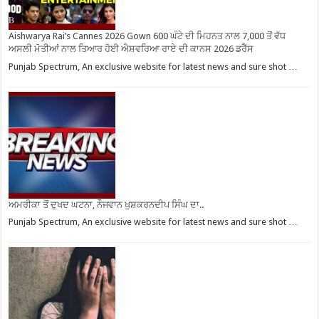
Aishwarya Rai’s Cannes 2026 Gown 600 ਘੰਟੇ ਦੀ ਮਿਹਨਤ ਨਾਲ 7,000 ਤੋਂ ਵੱਧ
ਅਸਲੀ ਮੋਤੀਆਂ ਨਾਲ ਤਿਆਰ ਹੋਈ ਐਸ਼ਵਰਿਆ ਰਾਏ ਦੀ ਕਾਨਸ 2026 ਡਰੈੱਸ
Punjab Spectrum, An exclusive website for latest news and sure shot …
ਅਮਰੀਕਾ ਤੋਂ ਦੁਖਦ ਘਟਨਾ, ਨੌਜਵਾਨ ਖੁਸ਼ਕਰਨਦੀਪ ਸਿੰਘ ਦਾ..
Punjab Spectrum, An exclusive website for latest news and sure shot …