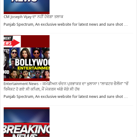
CM Joseph Vijay ਦਾ ਨਹੀਂ ਹੋਵੇਗਾ ਤਲਾਕ
Punjab Spectrum, An exclusive website for latest news and sure shot …
Entertainment News – ਕਮੇਡੀਅਨ ਚੰਦਨ ਪ੍ਰਭਾਕਰ ਦਾ ਖੁਲਾਸਾ ! ”ਲਾਫਟਰ ਚੈਲੇਂਜ” ”ਚੋਂ
ਰਿਜੈਕਟ ਹੋ ਗਏ ਸੀ ਕਪਿਲ, ਮੈਂ ਮੇਕਰਸ ਅੱਗੇ ਜੋੜੇ ਸੀ ਹੱਥ
Punjab Spectrum, An exclusive website for latest news and sure shot …