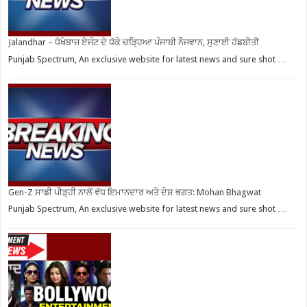
Jalandhar – ਧੋਖੇਬਾਜ਼ ਏਜੰਟ ਦੇ ਧੱਕੇ ਚੜ੍ਹਿਆ ਪੰਜਾਬੀ ਨੌਜਵਾਨ, ਸੁਣਾਈ ਹੱਡਬੀਤੀ
Punjab Spectrum, An exclusive website for latest news and sure shot …
Gen-Z ਸਾਡੀ ਪੀੜ੍ਹੀ ਨਾਲੋਂ ਵੱਧ ਇਮਾਨਦਾਰ ਅਤੇ ਦੇਸ਼ ਭਗਤ: Mohan Bhagwat
Punjab Spectrum, An exclusive website for latest news and sure shot …