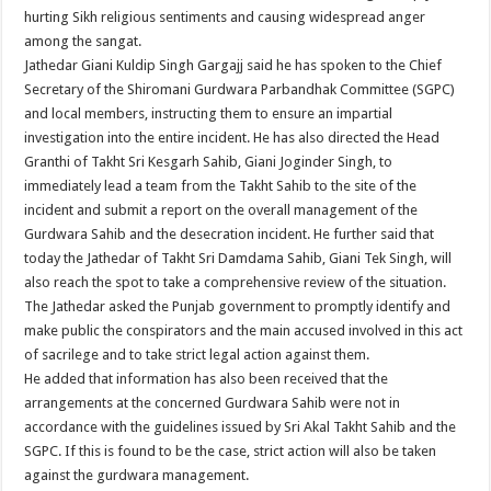
hurting Sikh religious sentiments and causing widespread anger
among the sangat.
Jathedar Giani Kuldip Singh Gargajj said he has spoken to the Chief
Secretary of the Shiromani Gurdwara Parbandhak Committee (SGPC)
and local members, instructing them to ensure an impartial
investigation into the entire incident. He has also directed the Head
Granthi of Takht Sri Kesgarh Sahib, Giani Joginder Singh, to
immediately lead a team from the Takht Sahib to the site of the
incident and submit a report on the overall management of the
Gurdwara Sahib and the desecration incident. He further said that
today the Jathedar of Takht Sri Damdama Sahib, Giani Tek Singh, will
also reach the spot to take a comprehensive review of the situation.
The Jathedar asked the Punjab government to promptly identify and
make public the conspirators and the main accused involved in this act
of sacrilege and to take strict legal action against them.
He added that information has also been received that the
arrangements at the concerned Gurdwara Sahib were not in
accordance with the guidelines issued by Sri Akal Takht Sahib and the
SGPC. If this is found to be the case, strict action will also be taken
against the gurdwara management.