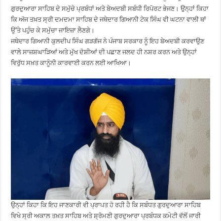
ਗੁਰਦੁਆਰਾ ਸਾਹਿਬ ਦੇ ਸਮੁੱਚੇ ਪ੍ਰਬੰਧਾਂ ਅਤੇ ਬੇਅਦਬੀ ਸਬੰਧੀ ਰਿਪੋਰਟ ਭੇਜਣ। ਉਨ੍ਹਾਂ ਕਿਹਾ
ਕਿ ਅੱਜ ਤਖ਼ਤ ਸ੍ਰੀ ਦਮਦਮਾ ਸਾਹਿਬ ਦੇ ਜਥੇਦਾਰ ਗਿਆਨੀ ਟੇਕ ਸਿੰਘ ਵੀ ਘਟਨਾ ਵਾਲੀ ਥਾਂ
ਉੱਤੇ ਪਹੁੰਚ ਕੇ ਸਮੁੱਚਾ ਜਾਇਜ਼ਾ ਲੈਣਗੇ।
ਜਥੇਦਾਰ ਗਿਆਨੀ ਕੁਲਦੀਪ ਸਿੰਘ ਗੜਗੱਜ ਨੇ ਪੰਜਾਬ ਸਰਕਾਰ ਨੂੰ ਇਹ ਬੇਅਦਬੀ ਕਰਵਾਉਣ
ਵਾਲੇ ਸਾਜ਼ਸ਼ਘਾੜਿਆਂ ਅਤੇ ਮੁੱਖ ਦੋਸ਼ੀਆਂ ਦੀ ਪਛਾਣ ਜਲਦ ਹੀ ਨਸ਼ਰ ਕਰਨ ਅਤੇ ਉਨ੍ਹਾਂ
ਵਿਰੁੱਧ ਸਖ਼ਤ ਕਾਨੂੰਨੀ ਕਾਰਵਾਈ ਕਰਨ ਲਈ ਆਖਿਆ।
ਉਨ੍ਹਾਂ ਕਿਹਾ ਕਿ ਇਹ ਜਾਣਕਾਰੀ ਵੀ ਪ੍ਰਾਪਤ ਹੋ ਰਹੀ ਹੈ ਕਿ ਸਬੰਧਤ ਗੁਰਦੁਆਰਾ ਸਾਹਿਬ
ਵਿਖੇ ਸ੍ਰੀ ਅਕਾਲ ਤਖ਼ਤ ਸਾਹਿਬ ਅਤੇ ਸ਼੍ਰੋਮਣੀ ਗੁਰਦੁਆਰਾ ਪ੍ਰਬੰਧਕ ਕਮੇਟੀ ਵੱਲੋਂ ਜਾਰੀ