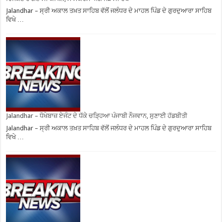
Jalandhar – ਸ੍ਰੀ ਅਕਾਲ ਤਖ਼ਤ ਸਾਹਿਬ ਵੱਲੋਂ ਜਲੰਧਰ ਦੇ ਮਾਹਲ ਪਿੰਡ ਦੇ ਗੁਰਦੁਆਰਾ ਸਾਹਿਬ
ਵਿਖੇ …
Jalandhar – ਧੋਖੇਬਾਜ਼ ਏਜੰਟ ਦੇ ਧੱਕੇ ਚੜ੍ਹਿਆ ਪੰਜਾਬੀ ਨੌਜਵਾਨ, ਸੁਣਾਈ ਹੱਡਬੀਤੀ
Jalandhar – ਸ੍ਰੀ ਅਕਾਲ ਤਖ਼ਤ ਸਾਹਿਬ ਵੱਲੋਂ ਜਲੰਧਰ ਦੇ ਮਾਹਲ ਪਿੰਡ ਦੇ ਗੁਰਦੁਆਰਾ ਸਾਹਿਬ
ਵਿਖੇ …