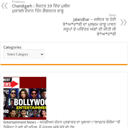
Previous
Chandigarh : ਸੈਕਟਰ 39 ਵਿੱਚ ਪੁਲੀਸ
ਮੁਕਾਬਲੇ ਦੌਰਾਨ ਤਿੰਨ ਗੈਂਗਸਟਰ ਕਾਬੂ
Next
Jalandhar – ਜਲੰਧਰ ‘ਚ ਹੋਈ
ਬੇ*ਅ*ਦ*ਬੀ ਦਾ ਮੁਲਜ਼ਮ ਕਾਬੂ ਪਾਵਨ
ਸਰੂਪਾਂ ਦੇ ਪਵਿੱਤਰ ਅੰਗਾਂ ਦੀ ਕੀਤੀ ਸੀ
ਬੇ*ਅ*ਦ*ਬੀ
Categories
Entertainment News – ਕਮੇਡੀਅਨ ਚੰਦਨ ਪ੍ਰਭਾਕਰ ਦਾ ਖੁਲਾਸਾ ! ”ਲਾਫਟਰ ਚੈਲੇਂਜ” ”ਚੋਂ
ਰਿਜੈਕਟ ਹੋ ਗਏ ਸੀ ਕਪਿਲ, ਮੈਂ ਮੇਕਰਸ ਅੱਗੇ ਜੋੜੇ ਸੀ ਹੱਥ