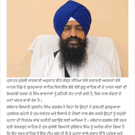
ਪ੍ਰਾਪਤ ਮੁੱਢਲੀ ਜਾਣਕਾਰੀ ਅਨੁਸਾਰ ਬੀਤੇ ਕੱਲ੍ਹ ਸੰਧਿਆ ਵੇਲੇ ਸ਼ਰਾਰਤੀ ਅਨਸਰਾਂ ਵੱਲੋਂ
ਮਾਹਲ ਪਿੰਡ ਦੇ ਗੁਰਦੁਆਰਾ ਸਾਹਿਬ ਵਿਖੇ ਇੱਕ ਬੱਚੇ ਵੱਲੋਂ ਗੁਰੂ ਸਾਹਿਬ ਜੀ ਦੇ ਪਾਵਨ ਅੰਗਾਂ ਦੀ
ਬੇਅਦਬੀ ਕਰਵਾ ਕੇ ਸਿੱਖ ਭਾਵਨਾਵਾਂ ਨੂੰ ਗਹਿਰੀ ਸੱਟ ਮਾਰੀ ਗਈ ਹੈ, ਜਿਸ ਨਾਲ ਸੰਗਤਾਂ ਦੇ
ਮਨਾਂ ਅੰਦਰ ਭਾਰੀ ਰੋਸ ਹੈ।
ਜਥੇਦਾਰ ਗਿਆਨੀ ਕੁਲਦੀਪ ਸਿੰਘ ਗੜਗੱਜ ਨੇ ਕਿਹਾ ਕਿ ਉਨ੍ਹਾਂ ਨੇ ਸ਼੍ਰੋਮਣੀ ਗੁਰਦੁਆਰਾ
ਪ੍ਰਬੰਧਕ ਕਮੇਟੀ ਦੇ ਮੁੱਖ ਸਕੱਤਰ ਅਤੇ ਇਲਾਕੇ ਦੇ ਮੈਂਬਰਾਂ ਨਾਲ ਗੱਲ ਕਰਕੇ ਉਨ੍ਹਾਂ ਨੂੰ ਸਮੁੱਚੀ
ਘਟਨਾ ਦੀ ਨਿਰਪੱਖ ਜਾਂਚ ਯਕੀਨੀ ਬਣਾਉਣ ਲਈ ਆਖਿਆ ਹੈ। ਜਥੇਦਾਰ ਗੜਗੱਜ ਵੱਲੋਂ ਤਖ਼ਤ
ਸ੍ਰੀ ਕੇਸਗੜ੍ਹ ਸਾਹਿਬ ਦੇ ਮੁੱਖ ਗ੍ਰੰਥੀ ਗਿਆਨੀ ਜੁਗਿੰਦਰ ਸਿੰਘ ਨੂੰ ਆਦੇਸ਼ ਕੀਤਾ ਗਿਆ ਹੈ
ਕਿ ਉਹ ਤਖ਼ਤ ਸਾਹਿਬ ਤੋਂ ਇੱਕ ਟੀਮ ਅੱਜ ਹੀ ਲੈ ਕੇ ਘਟਨਾ ਵਾਲੇ ਸਥਾਨ ਉੱਤੇ ਪਹੁੰਚਣ ਅਤੇ