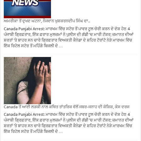
ਅਮਰੀਕਾ ਤੋਂ ਦੁਖਦ ਘਟਨਾ, ਨੌਜਵਾਨ ਖੁਸ਼ਕਰਨਦੀਪ ਸਿੰਘ ਦਾ..
Canada Punjabi Arrest: ਮਾਰਖਮ ਵਿੱਚ ਸਟੋਰ ਤੋਂ ਪਾਵਰ ਟੂਲ ਚੋਰੀ ਕਰਨ ਦੇ ਦੋਸ਼ ਹੇਠ 4
ਪੰਜਾਬੀ ਗ੍ਰਿਫ਼ਤਾਰ, ਇੱਕ ਫ਼ਰਾਰ ਮੁਲਜ਼ਮਾਂ ਨੇ ਪੁਲੀਸ ਦੀ ਗੱਡੀ ’ਚ ਮਾਰੀ ਟੱਕਰ; ਜ਼ਮਾਨਤ ਦੀਆਂ
ਸ਼ਰਤਾਂ ’ਤੇ ਬਾਹਰ ਸਨ ਚਾਰੇ ਗ੍ਰਿਫ਼ਤਾਰ ਵਿਅਕਤੀ ਕੈਨੇਡਾ ਦੇ ਸ਼ਹਿਰ ਟੋਰਾਂਟੋ ਨੇੜੇ ਮਾਰਖਮ ਵਿੱਚ
ਇੱਕ ਰਿਟੇਲ ਸਟੋਰ ਤੋਂ ਮਹਿੰਗੇ ਬਿਜਲੀ ਦੇ …
Canada ਤੋਂ ਆਈ ਲੜਕੀ ਨਾਲ ਕਥਿਤ ਤਾਂਤਰਿਕ ਵੱਲੋਂ ਜਬਰ-ਜਨਾਹ ਦੀ ਕੋਸ਼ਿਸ਼, ਕੇਸ ਦਰਜ
Canada Punjabi Arrest: ਮਾਰਖਮ ਵਿੱਚ ਸਟੋਰ ਤੋਂ ਪਾਵਰ ਟੂਲ ਚੋਰੀ ਕਰਨ ਦੇ ਦੋਸ਼ ਹੇਠ 4
ਪੰਜਾਬੀ ਗ੍ਰਿਫ਼ਤਾਰ, ਇੱਕ ਫ਼ਰਾਰ ਮੁਲਜ਼ਮਾਂ ਨੇ ਪੁਲੀਸ ਦੀ ਗੱਡੀ ’ਚ ਮਾਰੀ ਟੱਕਰ; ਜ਼ਮਾਨਤ ਦੀਆਂ
ਸ਼ਰਤਾਂ ’ਤੇ ਬਾਹਰ ਸਨ ਚਾਰੇ ਗ੍ਰਿਫ਼ਤਾਰ ਵਿਅਕਤੀ ਕੈਨੇਡਾ ਦੇ ਸ਼ਹਿਰ ਟੋਰਾਂਟੋ ਨੇੜੇ ਮਾਰਖਮ ਵਿੱਚ
ਇੱਕ ਰਿਟੇਲ ਸਟੋਰ ਤੋਂ ਮਹਿੰਗੇ ਬਿਜਲੀ ਦੇ …