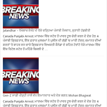
Jalandhar – ਧੋਖੇਬਾਜ਼ ਏਜੰਟ ਦੇ ਧੱਕੇ ਚੜ੍ਹਿਆ ਪੰਜਾਬੀ ਨੌਜਵਾਨ, ਸੁਣਾਈ ਹੱਡਬੀਤੀ
Canada Punjabi Arrest: ਮਾਰਖਮ ਵਿੱਚ ਸਟੋਰ ਤੋਂ ਪਾਵਰ ਟੂਲ ਚੋਰੀ ਕਰਨ ਦੇ ਦੋਸ਼ ਹੇਠ 4
ਪੰਜਾਬੀ ਗ੍ਰਿਫ਼ਤਾਰ, ਇੱਕ ਫ਼ਰਾਰ ਮੁਲਜ਼ਮਾਂ ਨੇ ਪੁਲੀਸ ਦੀ ਗੱਡੀ ’ਚ ਮਾਰੀ ਟੱਕਰ; ਜ਼ਮਾਨਤ ਦੀਆਂ
ਸ਼ਰਤਾਂ ’ਤੇ ਬਾਹਰ ਸਨ ਚਾਰੇ ਗ੍ਰਿਫ਼ਤਾਰ ਵਿਅਕਤੀ ਕੈਨੇਡਾ ਦੇ ਸ਼ਹਿਰ ਟੋਰਾਂਟੋ ਨੇੜੇ ਮਾਰਖਮ ਵਿੱਚ
ਇੱਕ ਰਿਟੇਲ ਸਟੋਰ ਤੋਂ ਮਹਿੰਗੇ ਬਿਜਲੀ ਦੇ …
Gen-Z ਸਾਡੀ ਪੀੜ੍ਹੀ ਨਾਲੋਂ ਵੱਧ ਇਮਾਨਦਾਰ ਅਤੇ ਦੇਸ਼ ਭਗਤ: Mohan Bhagwat
Canada Punjabi Arrest: ਮਾਰਖਮ ਵਿੱਚ ਸਟੋਰ ਤੋਂ ਪਾਵਰ ਟੂਲ ਚੋਰੀ ਕਰਨ ਦੇ ਦੋਸ਼ ਹੇਠ 4
ਪੰਜਾਬੀ ਗ੍ਰਿਫ਼ਤਾਰ, ਇੱਕ ਫ਼ਰਾਰ ਮੁਲਜ਼ਮਾਂ ਨੇ ਪੁਲੀਸ ਦੀ ਗੱਡੀ ’ਚ ਮਾਰੀ ਟੱਕਰ; ਜ਼ਮਾਨਤ ਦੀਆਂ