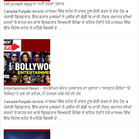
CM Joseph Vijay ਦਾ ਨਹੀਂ ਹੋਵੇਗਾ ਤਲਾਕ
Canada Punjabi Arrest: ਮਾਰਖਮ ਵਿੱਚ ਸਟੋਰ ਤੋਂ ਪਾਵਰ ਟੂਲ ਚੋਰੀ ਕਰਨ ਦੇ ਦੋਸ਼ ਹੇਠ 4
ਪੰਜਾਬੀ ਗ੍ਰਿਫ਼ਤਾਰ, ਇੱਕ ਫ਼ਰਾਰ ਮੁਲਜ਼ਮਾਂ ਨੇ ਪੁਲੀਸ ਦੀ ਗੱਡੀ ’ਚ ਮਾਰੀ ਟੱਕਰ; ਜ਼ਮਾਨਤ ਦੀਆਂ
ਸ਼ਰਤਾਂ ’ਤੇ ਬਾਹਰ ਸਨ ਚਾਰੇ ਗ੍ਰਿਫ਼ਤਾਰ ਵਿਅਕਤੀ ਕੈਨੇਡਾ ਦੇ ਸ਼ਹਿਰ ਟੋਰਾਂਟੋ ਨੇੜੇ ਮਾਰਖਮ ਵਿੱਚ
ਇੱਕ ਰਿਟੇਲ ਸਟੋਰ ਤੋਂ ਮਹਿੰਗੇ ਬਿਜਲੀ ਦੇ …
Entertainment News – ਕਮੇਡੀਅਨ ਚੰਦਨ ਪ੍ਰਭਾਕਰ ਦਾ ਖੁਲਾਸਾ ! ”ਲਾਫਟਰ ਚੈਲੇਂਜ” ”ਚੋਂ
ਰਿਜੈਕਟ ਹੋ ਗਏ ਸੀ ਕਪਿਲ, ਮੈਂ ਮੇਕਰਸ ਅੱਗੇ ਜੋੜੇ ਸੀ ਹੱਥ
Canada Punjabi Arrest: ਮਾਰਖਮ ਵਿੱਚ ਸਟੋਰ ਤੋਂ ਪਾਵਰ ਟੂਲ ਚੋਰੀ ਕਰਨ ਦੇ ਦੋਸ਼ ਹੇਠ 4
ਪੰਜਾਬੀ ਗ੍ਰਿਫ਼ਤਾਰ, ਇੱਕ ਫ਼ਰਾਰ ਮੁਲਜ਼ਮਾਂ ਨੇ ਪੁਲੀਸ ਦੀ ਗੱਡੀ ’ਚ ਮਾਰੀ ਟੱਕਰ; ਜ਼ਮਾਨਤ ਦੀਆਂ
ਸ਼ਰਤਾਂ ’ਤੇ ਬਾਹਰ ਸਨ ਚਾਰੇ ਗ੍ਰਿਫ਼ਤਾਰ ਵਿਅਕਤੀ ਕੈਨੇਡਾ ਦੇ ਸ਼ਹਿਰ ਟੋਰਾਂਟੋ ਨੇੜੇ ਮਾਰਖਮ ਵਿੱਚ
ਇੱਕ ਰਿਟੇਲ ਸਟੋਰ ਤੋਂ ਮਹਿੰਗੇ ਬਿਜਲੀ ਦੇ …