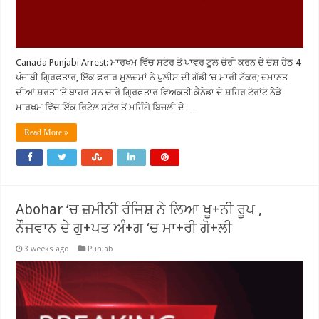
Canada Punjabi Arrest: ਮਾਰਖਮ ਵਿੱਚ ਸਟੋਰ ਤੋਂ ਪਾਵਰ ਟੂਲ ਚੋਰੀ ਕਰਨ ਦੇ ਦੋਸ਼ ਹੇਠ 4
ਪੰਜਾਬੀ ਗ੍ਰਿਫ਼ਤਾਰ, ਇੱਕ ਫ਼ਰਾਰ ਮੁਲਜ਼ਮਾਂ ਨੇ ਪੁਲੀਸ ਦੀ ਗੱਡੀ ’ਚ ਮਾਰੀ ਟੱਕਰ; ਜ਼ਮਾਨਤ
ਦੀਆਂ ਸ਼ਰਤਾਂ ’ਤੇ ਬਾਹਰ ਸਨ ਚਾਰੇ ਗ੍ਰਿਫ਼ਤਾਰ ਵਿਅਕਤੀ ਕੈਨੇਡਾ ਦੇ ਸ਼ਹਿਰ ਟੋਰਾਂਟੋ ਨੇੜੇ
ਮਾਰਖਮ ਵਿੱਚ ਇੱਕ ਰਿਟੇਲ ਸਟੋਰ ਤੋਂ ਮਹਿੰਗੇ ਬਿਜਲੀ ਦੇ …
Read More »
Abohar ‘ਚ ਜ਼ਮੀਨੀ ਰੰਜਿਸ਼ ਨੇ ਲਿਆ ਖੂ+ਨੀ ਰੂਪ ,
ਨੌਜਵਾਨ ਦੇ ਗੁ+ਪਤ ਅੰ+ਗ ‘ਚ ਮਾ+ਰੀ ਗੋ+ਲੀ
3 weeks ago
Punjab