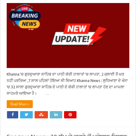
Khanna ‘ਚ ਗੁਰਦੁਆਰਾ ਸਾਹਿਬ ਦਾ ਪਾਠੀ ਸ਼ੱਕੀ ਹਾਲਾਤਾਂ ‘ਚ ਲਾਪਤਾ, 2 ਜੁਲਾਈ ਤੋਂ ਘਰ
ਨਹੀਂ ਪਰਤਿਆ ,7 ਸਾਲ ਪਹਿਲਾਂ ਹੋਇਆ ਸੀ ਵਿਆਹ Khanna News : ਲੁਧਿਆਣਾ ਦੇ ਖੰਨਾ
‘ਚ 32 ਸਾਲਾ ਗੁਰਦੁਆਰਾ ਸਾਹਿਬ ਦੇ ਪਾਠੀ ਦੇ ਸ਼ੱਕੀ ਹਾਲਾਤਾਂ ‘ਚ ਲਾਪਤਾ ਹੋਣ ਦਾ ਮਾਮਲਾ
ਸਾਹਮਣੇ ਆਇਆ ਹੈ। …
Read More »