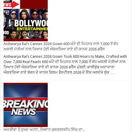
Aishwarya Rai’s Cannes 2026 Gown 600 ਘੰਟੇ ਦੀ ਮਿਹਨਤ ਨਾਲ 7,000 ਤੋਂ ਵੱਧ
ਅਸਲੀ ਮੋਤੀਆਂ ਨਾਲ ਤਿਆਰ ਹੋਈ ਐਸ਼ਵਰਿਆ ਰਾਏ ਦੀ ਕਾਨਸ 2026 ਡਰੈੱਸ
Aishwarya Rai’s Cannes 2026 Gown Took 600 Hours to Make, Crafted with
Over 7,000 Real Pearls 600 ਘੰਟੇ ਦੀ ਮਿਹਨਤ ਨਾਲ 7,000 ਤੋਂ ਵੱਧ ਅਸਲੀ ਮੋਤੀਆਂ ਨਾਲ
ਤਿਆਰ ਹੋਈ ਐਸ਼ਵਰਿਆ ਰਾਏ ਦੀ ਕਾਨਸ 2026 ਡਰੈੱਸ ਮੁੰਬਈ: ਬਾਲੀਵੁੱਡ ਅਦਾਕਾਰਾ
ਐਸ਼ਵਰਿਆ ਰਾਏ ਬੱਚਨ ਦੇ ਕਾਨਸ ਫਿਲਮ ਫੈਸਟੀਵਲ 2026 ਦੇ ਇੱਕ ਅਣਦੇਖੇ ਲੁੱਕ …
ਅਮਰੀਕਾ ਤੋਂ ਦੁਖਦ ਘਟਨਾ, ਨੌਜਵਾਨ ਖੁਸ਼ਕਰਨਦੀਪ ਸਿੰਘ ਦਾ..