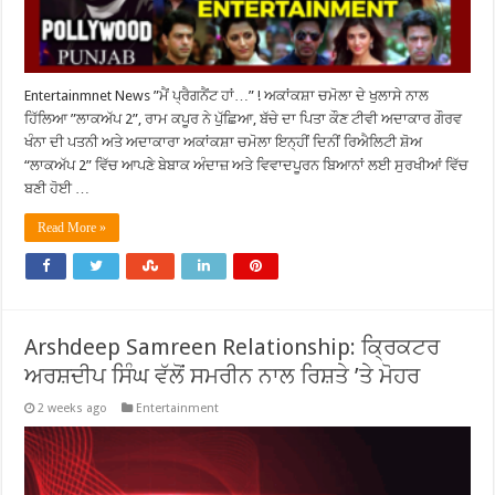
Entertainmnet News ”ਮੈਂ ਪ੍ਰੈਗਨੈਂਟ ਹਾਂ…” ! ਅਕਾਂਕਸ਼ਾ ਚਮੋਲਾ ਦੇ ਖੁਲਾਸੇ ਨਾਲ
ਹਿੱਲਿਆ ”ਲਾਕਅੱਪ 2”, ਰਾਮ ਕਪੂਰ ਨੇ ਪੁੱਛਿਆ, ਬੱਚੇ ਦਾ ਪਿਤਾ ਕੌਣ ਟੀਵੀ ਅਦਾਕਾਰ ਗੌਰਵ
ਖੰਨਾ ਦੀ ਪਤਨੀ ਅਤੇ ਅਦਾਕਾਰਾ ਅਕਾਂਕਸ਼ਾ ਚਮੋਲਾ ਇਨ੍ਹੀਂ ਦਿਨੀਂ ਰਿਐਲਿਟੀ ਸ਼ੋਅ
“ਲਾਕਅੱਪ 2” ਵਿੱਚ ਆਪਣੇ ਬੇਬਾਕ ਅੰਦਾਜ਼ ਅਤੇ ਵਿਵਾਦਪੂਰਨ ਬਿਆਨਾਂ ਲਈ ਸੁਰਖੀਆਂ ਵਿੱਚ
ਬਣੀ ਹੋਈ …
Read More »
Arshdeep Samreen Relationship: ਕ੍ਰਿਕਟਰ
ਅਰਸ਼ਦੀਪ ਸਿੰਘ ਵੱਲੋਂ ਸਮਰੀਨ ਨਾਲ ਰਿਸ਼ਤੇ ’ਤੇ ਮੋਹਰ
2 weeks ago
Entertainment