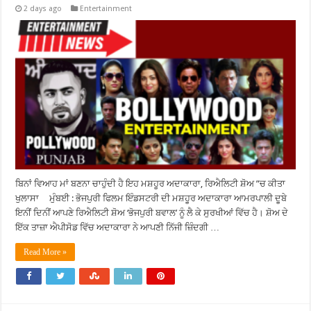
2 days ago
Entertainment
ਬਿਨਾਂ ਵਿਆਹ ਮਾਂ ਬਣਨਾ ਚਾਹੁੰਦੀ ਹੈ ਇਹ ਮਸ਼ਹੂਰ ਅਦਾਕਾਰਾ, ਰਿਐਲਿਟੀ ਸ਼ੋਅ ”ਚ ਕੀਤਾ
ਖੁਲਾਸਾ ਮੁੰਬਈ : ਭੋਜਪੁਰੀ ਫਿਲਮ ਇੰਡਸਟਰੀ ਦੀ ਮਸ਼ਹੂਰ ਅਦਾਕਾਰਾ ਆਮਰਪਾਲੀ ਦੂਬੇ
ਇਨੀਂ ਦਿਨੀਂ ਆਪਣੇ ਰਿਐਲਿਟੀ ਸ਼ੋਅ ‘ਭੋਜਪੁਰੀ ਬਵਾਲ’ ਨੂੰ ਲੈ ਕੇ ਸੁਰਖੀਆਂ ਵਿੱਚ ਹੈ। ਸ਼ੋਅ ਦੇ
ਇੱਕ ਤਾਜ਼ਾ ਐਪੀਸੋਡ ਵਿੱਚ ਅਦਾਕਾਰਾ ਨੇ ਆਪਣੀ ਨਿੱਜੀ ਜ਼ਿੰਦਗੀ …
Read More »