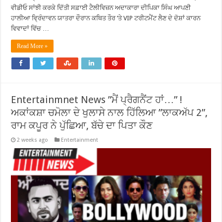
ਵੀਡੀਓ ਸਾਂਝੀ ਕਰਕੇ ਦਿੱਤੀ ਸਫ਼ਾਈ ਟੈਲੀਵਿਜ਼ਨ ਅਦਾਕਾਰਾ ਦੀਪਿਕਾ ਸਿੰਘ ਆਪਣੀ
ਹਾਲੀਆ ਵ੍ਰਿੰਦਾਵਨ ਯਾਤਰਾ ਦੌਰਾਨ ਕਥਿਤ ਤੌਰ ’ਤੇ VIP ਟਰੀਟਮੈਂਟ ਲੈਣ ਦੇ ਦੋਸ਼ਾਂ ਕਾਰਨ
ਵਿਵਾਦਾਂ ਵਿੱਚ …
Read More »
Entertainmnet News ”ਮੈਂ ਪ੍ਰੈਗਨੈਂਟ ਹਾਂ…” !
ਅਕਾਂਕਸ਼ਾ ਚਮੋਲਾ ਦੇ ਖੁਲਾਸੇ ਨਾਲ ਹਿੱਲਿਆ ”ਲਾਕਅੱਪ 2”,
ਰਾਮ ਕਪੂਰ ਨੇ ਪੁੱਛਿਆ, ਬੱਚੇ ਦਾ ਪਿਤਾ ਕੌਣ
2 weeks ago
Entertainment