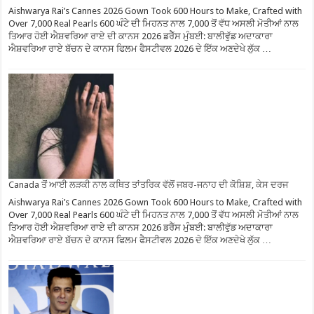
Aishwarya Rai’s Cannes 2026 Gown Took 600 Hours to Make, Crafted with
Over 7,000 Real Pearls 600 ਘੰਟੇ ਦੀ ਮਿਹਨਤ ਨਾਲ 7,000 ਤੋਂ ਵੱਧ ਅਸਲੀ ਮੋਤੀਆਂ ਨਾਲ
ਤਿਆਰ ਹੋਈ ਐਸ਼ਵਰਿਆ ਰਾਏ ਦੀ ਕਾਨਸ 2026 ਡਰੈੱਸ ਮੁੰਬਈ: ਬਾਲੀਵੁੱਡ ਅਦਾਕਾਰਾ
ਐਸ਼ਵਰਿਆ ਰਾਏ ਬੱਚਨ ਦੇ ਕਾਨਸ ਫਿਲਮ ਫੈਸਟੀਵਲ 2026 ਦੇ ਇੱਕ ਅਣਦੇਖੇ ਲੁੱਕ …
Canada ਤੋਂ ਆਈ ਲੜਕੀ ਨਾਲ ਕਥਿਤ ਤਾਂਤਰਿਕ ਵੱਲੋਂ ਜਬਰ-ਜਨਾਹ ਦੀ ਕੋਸ਼ਿਸ਼, ਕੇਸ ਦਰਜ
Aishwarya Rai’s Cannes 2026 Gown Took 600 Hours to Make, Crafted with
Over 7,000 Real Pearls 600 ਘੰਟੇ ਦੀ ਮਿਹਨਤ ਨਾਲ 7,000 ਤੋਂ ਵੱਧ ਅਸਲੀ ਮੋਤੀਆਂ ਨਾਲ
ਤਿਆਰ ਹੋਈ ਐਸ਼ਵਰਿਆ ਰਾਏ ਦੀ ਕਾਨਸ 2026 ਡਰੈੱਸ ਮੁੰਬਈ: ਬਾਲੀਵੁੱਡ ਅਦਾਕਾਰਾ
ਐਸ਼ਵਰਿਆ ਰਾਏ ਬੱਚਨ ਦੇ ਕਾਨਸ ਫਿਲਮ ਫੈਸਟੀਵਲ 2026 ਦੇ ਇੱਕ ਅਣਦੇਖੇ ਲੁੱਕ …