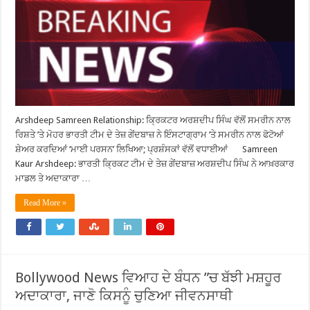
Arshdeep Samreen Relationship: ਕ੍ਰਿਕਟਰ ਅਰਸ਼ਦੀਪ ਸਿੰਘ ਵੱਲੋਂ ਸਮਰੀਨ ਨਾਲ
ਰਿਸ਼ਤੇ ’ਤੇ ਮੋਹਰ ਭਾਰਤੀ ਟੀਮ ਦੇ ਤੇਜ਼ ਗੇਂਦਬਾਜ਼ ਨੇ ਇੰਸਟਾਗ੍ਰਾਮ ’ਤੇ ਸਮਰੀਨ ਨਾਲ ਫੋਟੋਆਂ
ਸ਼ੇਅਰ ਕਰਦਿਆਂ ‘ਮਾਈ ਪਰਸਨ’ ਲਿਖਿਆ; ਪ੍ਰਸ਼ੰਸਕਾਂ ਵੱਲੋਂ ਵਧਾਈਆਂ Samreen
Kaur Arshdeep: ਭਾਰਤੀ ਕ੍ਰਿਕਟ ਟੀਮ ਦੇ ਤੇਜ਼ ਗੇਂਦਬਾਜ਼ ਅਰਸ਼ਦੀਪ ਸਿੰਘ ਨੇ ਆਖ਼ਰਕਾਰ
ਮਾਡਲ ਤੇ ਅਦਾਕਾਰਾ …
Read More »
Bollywood News ਵਿਆਹ ਦੇ ਬੰਧਨ ”ਚ ਬੱਝੀ ਮਸ਼ਹੂਰ
ਅਦਾਕਾਰਾ, ਜਾਣੋ ਕਿਸਨੂੰ ਚੁਣਿਆ ਜੀਵਨਸਾਥੀ