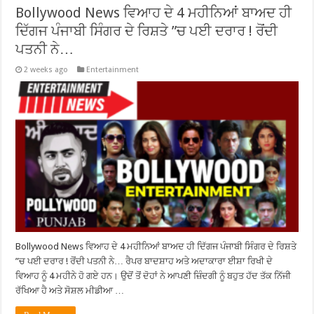
Bollywood News ਵਿਆਹ ਦੇ 4 ਮਹੀਨਿਆਂ ਬਾਅਦ ਹੀ
ਦਿੱਗਜ ਪੰਜਾਬੀ ਸਿੰਗਰ ਦੇ ਰਿਸ਼ਤੇ ”ਚ ਪਈ ਦਰਾਰ ! ਰੋਂਦੀ
ਪਤਨੀ ਨੇ…
2 weeks ago
Entertainment
Bollywood News ਵਿਆਹ ਦੇ 4 ਮਹੀਨਿਆਂ ਬਾਅਦ ਹੀ ਦਿੱਗਜ ਪੰਜਾਬੀ ਸਿੰਗਰ ਦੇ ਰਿਸ਼ਤੇ
”ਚ ਪਈ ਦਰਾਰ ! ਰੋਂਦੀ ਪਤਨੀ ਨੇ… ਰੈਪਰ ਬਾਦਸ਼ਾਹ ਅਤੇ ਅਦਾਕਾਰਾ ਈਸ਼ਾ ਰਿਖੀ ਦੇ
ਵਿਆਹ ਨੂੰ 4 ਮਹੀਨੇ ਹੋ ਗਏ ਹਨ। ਉਦੋਂ ਤੋਂ ਦੋਹਾਂ ਨੇ ਆਪਣੀ ਜ਼ਿੰਦਗੀ ਨੂੰ ਬਹੁਤ ਹੱਦ ਤੱਕ ਨਿੱਜੀ
ਰੱਖਿਆ ਹੈ ਅਤੇ ਸੋਸ਼ਲ ਮੀਡੀਆ …