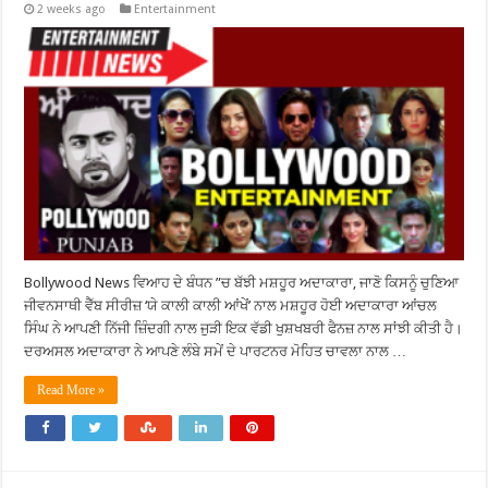
2 weeks ago
Entertainment
Bollywood News ਵਿਆਹ ਦੇ ਬੰਧਨ ”ਚ ਬੱਝੀ ਮਸ਼ਹੂਰ ਅਦਾਕਾਰਾ, ਜਾਣੋ ਕਿਸਨੂੰ ਚੁਣਿਆ
ਜੀਵਨਸਾਥੀ ਵੈੱਬ ਸੀਰੀਜ਼ ‘ਯੇ ਕਾਲੀ ਕਾਲੀ ਆਂਖੇਂ’ ਨਾਲ ਮਸ਼ਹੂਰ ਹੋਈ ਅਦਾਕਾਰਾ ਆਂਚਲ
ਸਿੰਘ ਨੇ ਆਪਣੀ ਨਿੱਜੀ ਜ਼ਿੰਦਗੀ ਨਾਲ ਜੁੜੀ ਇਕ ਵੱਡੀ ਖੁਸ਼ਖਬਰੀ ਫੈਨਜ਼ ਨਾਲ ਸਾਂਝੀ ਕੀਤੀ ਹੈ।
ਦਰਅਸਲ ਅਦਾਕਾਰਾ ਨੇ ਆਪਣੇ ਲੰਬੇ ਸਮੇਂ ਦੇ ਪਾਰਟਨਰ ਮੋਹਿਤ ਚਾਵਲਾ ਨਾਲ …
Read More »