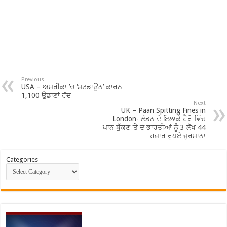
Previous
USA – ਅਮਰੀਕਾ ’ਚ ‘ਸ਼ਟਡਾਊਨ’ ਕਾਰਨ
1,100 ਉਡਾਣਾਂ ਰੱਦ
Next
UK – Paan Spitting Fines in
London- ਲੰਡਨ ਦੇ ਇਲਾਕੇ ਹੈਰੋ ਵਿੱਚ
ਪਾਨ ਥੁੱਕਣ ‘ਤੇ ਦੋ ਭਾਰਤੀਆਂ ਨੂੰ 3 ਲੱਖ 44
ਹਜ਼ਾਰ ਰੁਪਏ ਜੁਰਮਾਨਾ
Categories