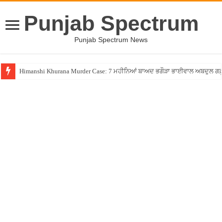
Punjab Spectrum
Punjab Spectrum News
Himanshi Khurana Murder Case: 7 ਮਹੀਨਿਆਂ ਬਾਅਦ ਭਗੌੜਾ ਭਾਈਵਾਲ ਅਬਦੁਲ ਗਫ਼ੂਰੀ 