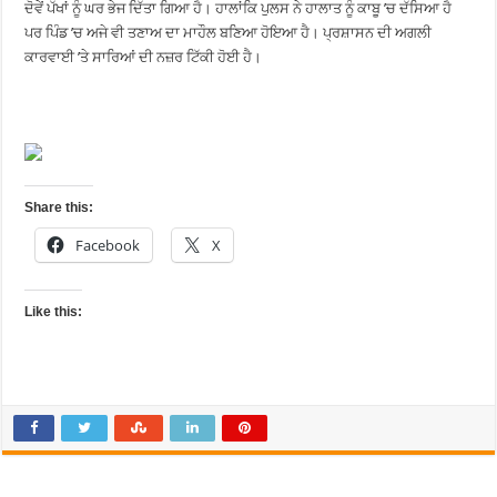
ਦੋਵੇਂ ਪੱਖਾਂ ਨੂੰ ਘਰ ਭੇਜ ਦਿੱਤਾ ਗਿਆ ਹੈ। ਹਾਲਾਂਕਿ ਪੁਲਸ ਨੇ ਹਾਲਾਤ ਨੂੰ ਕਾਬੂ ’ਚ ਦੱਸਿਆ ਹੈ
ਪਰ ਪਿੰਡ ’ਚ ਅਜੇ ਵੀ ਤਣਾਅ ਦਾ ਮਾਹੌਲ ਬਣਿਆ ਹੋਇਆ ਹੈ। ਪ੍ਰਸ਼ਾਸਨ ਦੀ ਅਗਲੀ
ਕਾਰਵਾਈ ’ਤੇ ਸਾਰਿਆਂ ਦੀ ਨਜ਼ਰ ਟਿੱਕੀ ਹੋਈ ਹੈ।
Share this:
Facebook
X
Like this: