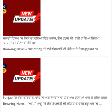
ਚੱਲਦੀ ਫਿਲਮ ”ਚ ਕਿਸੇ ਦਾ ਹੋਇਆ ਢਿੱਡ ਖਰਾਬ, ਗੈਸ ਛੱਡਦੇ ਹੀ ਖਾਲੀ ਹੋ ਗਿਆ ਸਿਨੇਮਾ,
”ਸਪਾਈਡਰ ਮੈਨ” ਵੀ ਭੱਜਿਆ
Breaking News – ”ਆਪ” ਆਗੂ ”ਤੇ ਲੱਗੇ ਬੇਅਦਬੀ ਦੀ ਕੋਸ਼ਿਸ਼ ਦੇ ਦੋਸ਼! ਗੁਰੂ ਘਰ ”ਚ …
Punjab ”ਚ ਵੱਡੀ ਵਾਰਦਾਤ! ਰਾਹ ”ਚ ਘੇਰ ਨੌਜਵਾਨ ਦਾ ਸ਼ਰੇਆਮ ਗੋਲ਼ੀਆਂ ਮਾਰ ਕੇ ਕੀਤਾ ਕਤਲ
Breaking News – ”ਆਪ” ਆਗੂ ”ਤੇ ਲੱਗੇ ਬੇਅਦਬੀ ਦੀ ਕੋਸ਼ਿਸ਼ ਦੇ ਦੋਸ਼! ਗੁਰੂ ਘਰ ”ਚ …