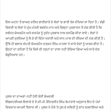
ਇਸ ਘਟਨਾ ਤੋਂ ਬਾਅਦ ਦਲਿਤ ਭਾਈਚਾਰੇ ਦੇ ਲੋਕਾਂ ’ਚ ਭਾਰੀ ਰੋਸ ਦੇਖਿਆ ਜਾ ਰਿਹਾ ਹੈ। ਵੱਡੀ
ਗਿਣਤੀ ’ਚ ਲੋਕਾਂ ਨੇ ਮੁੱਖ ਮੰਤਰੀ ਭਗਵੰਤ ਮਾਨ ਅਤੇ ਜ਼ਿਲ੍ਹਾ ਪ੍ਰਸ਼ਾਸਨ ਤੋਂ ਮੰਗ ਕੀਤੀ ਹੈ ਕਿ
ਸਬੰਧਤ ਚੇਅਰਮੈਨ ਅਤੇ ਸਰਪੰਚ ਨੂੰ ਤੁਰੰਤ ਪ੍ਰਭਾਵ ਨਾਲ ਸਸਪੈਂਡ ਕੀਤਾ ਜਾਵੇ। ਲੋਕਾਂ ਨੇ
ਆਪਣੀ ਸੁਰੱਖਿਆ ਨੂੰ ਲੈ ਕੇ ਵੀ ਚਿੰਤਾ ਜਤਾਈ ਅਤੇ ਜਾਨ-ਮਾਲ ਦੀ ਰੱਖਿਆ ਦੀ ਮੰਗ ਕੀਤੀ ਹੈ।
ਉੱਥੇ ਹੀ ਬਲਾਕ ਸੰਮਤੀ ਚੇਅਰਮੈਨ ਦਰਸ਼ਨ ਸਿੰਘ ਮਾਹਲਾ ਨੇ ਸਾਰੇ ਦੋਸ਼ਾਂ ਨੂੰ ਖਾਰਜ ਕੀਤਾ ਹੈ।
ਉਨ੍ਹਾਂ ਦਾ ਕਹਿਣਾ ਹੈ ਕਿ ਕਿਸੇ ਵੀ ਤਰ੍ਹਾਂ ਦਾ ਤਾਲਾ ਨਹੀਂ ਤੋੜਿਆ ਗਿਆ ਅਤੇ ਸਾਰੇ ਦੋਸ਼
ਬੇਬੁਨਿਆਦ ਹਨ।
ਪੁਲਸ ਦਾ ਦਾਅਵਾ-ਨਹੀਂ ਹੋਈ ਕੋਈ ਬੇਅਦਬੀ
ਇੰਡਸਟਰੀਅਲ ਇਲਾਕੇ ਦੇ ਏ.ਸੀ.ਪੀ. ਇੰਦਰਜੀਤ ਸਿੰਘ ਬੋਪਾਰਾਏ ਅਨੁਸਾਰ ਇਹ ਦੋ ਪੱਖਾਂ
ਵਿਚਕਾਰ ਆਪਸੀ ਵਿਵਾਦ ਸੀ। ਪੁਲਸ ਨੇ ਮੌਕੇ ’ਤੇ ਪੁੱਜ ਕੇ ਸਥਿਤੀ ਨੂੰ ਸ਼ਾਂਤ ਕਰਵਾਇਆ ਅਤੇ