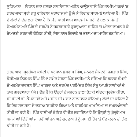
ਲੁਧਿਆਣਾ – ਵਿਧਾਨ ਸਭਾ ਹਲਕਾ ਸਾਹਨੇਵਾਲ ਅਧੀਨ ਆਉਣ ਵਾਲੇ ਪਿੰਡ ਭਾਮੀਆਂ ਕਲਾਂ ’ਚ
ਗੁਰਦੁਆਰਾ ਸ੍ਰੀ ਗੁਰੂ ਰਵਿਦਾਸ ਮਹਾਰਾਜ ਜੀ ਨੂੰ ਲੈ ਕੇ ਵਿਵਾਦ ਸਾਹਮਣੇ ਆਇਆ ਹੈ। ਪਿੰਡ
ਦੇ ਲੋਕਾਂ ਨੇ ਦੋਸ਼ ਲਗਾਇਆ ਹੈ ਕਿ ਸੱਤਾਧਾਰੀ ਆਮ ਆਦਮੀ ਪਾਰਟੀ ਦੇ ਬਲਾਕ ਸੰਮਤੀ
ਚੇਅਰਮੈਨ ਅਤੇ ਪਿੰਡ ਦੇ ਸਰਪੰਚ ਨੇ ਜ਼ਬਰਦਸਤੀ ਗੁਰਦੁਆਰਾ ਸਾਹਿਬ ’ਚ ਅੰਦਰ ਦਾਖ਼ਲ ਹੋ ਕੇ
ਬੇਅਦਬੀ ਕਰਨ ਦੀ ਕੋਸ਼ਿਸ਼ ਕੀਤੀ, ਜਿਸ ਨਾਲ ਇਲਾਕੇ ’ਚ ਤਣਾਅ ਦਾ ਮਾਹੌਲ ਬਣ ਗਿਆ।
ਗੁਰਦੁਆਰਾ ਪ੍ਰਬੰਧਕ ਕਮੇਟੀ ਦੇ ਪ੍ਰਧਾਨ ਸੁਖਰਾਮ ਸਿੰਘ, ਜਨਰਲ ਸੈਕਟਰੀ ਜਗਤਾਰ ਸਿੰਘ,
ਕੈਸ਼ੀਅਰ ਨਿਰਮਲ ਸਿੰਘ ਨਿੰਮਾ ਸਮੇਤ ਹੋਰਨਾਂ ਪਿੰਡ ਵਾਸੀਆਂ ਨੇ ਦੱਸਿਆ ਕਿ ਬਲਾਕ ਸੰਮਤੀ
ਚੇਅਰਮੈਨ ਦਰਸ਼ਨ ਸਿੰਘ ਮਾਹਲਾ ਅਤੇ ਸਰਪੰਚ ਪਰਮਿੰਦਰ ਸਿੰਘ ਸੋਨੂ ਆਪਣੇ ਸਾਥੀਆਂ ਦੇ
ਨਾਲ ਗੁਰਦੁਆਰਾ ਪੁੱਜੇ। ਦੋਸ਼ ਹੈ ਕਿ ਉਨ੍ਹਾਂ ਨੇ ਜਬਰਨ ਤਾਲਾ ਤੋੜ ਕੇ ਅੰਦਰ ਪ੍ਰਵੇਸ਼ ਕੀਤਾ,
ਸੀ.ਸੀ.ਟੀ.ਵੀ. ਕੈਮਰੇ ਤੋੜੇ ਅਤੇ ਮਸ਼ੀਨ ਦੀ ਮਦਦ ਨਾਲ ਤਾਲਾ ਕੱਟਿਆ। ਲੋਕਾਂ ਦਾ ਕਹਿਣਾ ਹੈ
ਕਿ ਇਹ ਸਭ ਸੱਤਾ ਦੇ ਦਬਾਅ ’ਚ ਕੀਤਾ ਗਿਆ ਅਤੇ ਧਾਰਮਿਕ ਮਾਮਲਿਆਂ ’ਚ ਦਖ਼ਲਅੰਦਾਜ਼ੀ
ਕੀਤੀ ਜਾ ਰਹੀ ਹੈ। ਪਿੰਡ ਵਾਸੀਆਂ ਨੇ ਇਹ ਵੀ ਦੋਸ਼ ਲਗਾਇਆ ਹੈ ਕਿ ਉਨ੍ਹਾਂ ਨੂੰ ਖੁੱਲ੍ਹੇਆਮ
ਧਮਕੀਆਂ ਦਿੱਤੀਆਂ ਜਾ ਰਹੀਆਂ ਹਨ ਅਤੇ ਗੁਰਦੁਆਰੇ ਨੂੰ ਸਥਾਈ ਤੌਰ ’ਤੇ ਬੰਦ ਕਰਨ ਦੀ ਗੱਲ
ਕੀਤੀ ਜਾ ਰਹੀ ਹੈ।