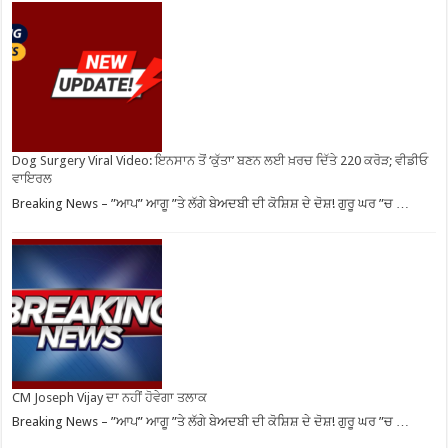
Dog Surgery Viral Video: ਇਨਸਾਨ ਤੋਂ ‘ਕੁੱਤਾ’ ਬਣਨ ਲਈ ਖ਼ਰਚ ਦਿੱਤੇ 220 ਕਰੋੜ; ਵੀਡੀਓ
ਵਾਇਰਲ
Breaking News – ”ਆਪ” ਆਗੂ ”ਤੇ ਲੱਗੇ ਬੇਅਦਬੀ ਦੀ ਕੋਸ਼ਿਸ਼ ਦੇ ਦੋਸ਼! ਗੁਰੂ ਘਰ ”ਚ …
CM Joseph Vijay ਦਾ ਨਹੀਂ ਹੋਵੇਗਾ ਤਲਾਕ
Breaking News – ”ਆਪ” ਆਗੂ ”ਤੇ ਲੱਗੇ ਬੇਅਦਬੀ ਦੀ ਕੋਸ਼ਿਸ਼ ਦੇ ਦੋਸ਼! ਗੁਰੂ ਘਰ ”ਚ …