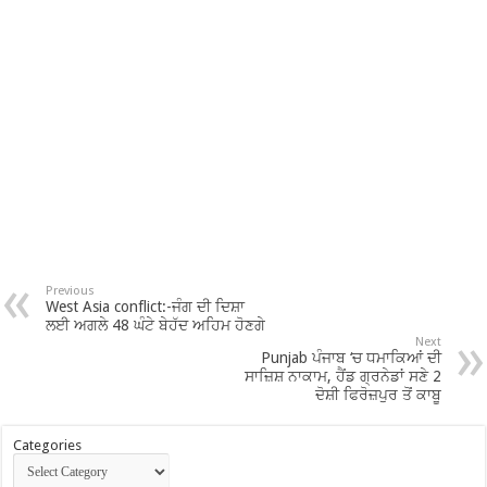
Previous
West Asia conflict:-ਜੰਗ ਦੀ ਦਿਸ਼ਾ
ਲਈ ਅਗਲੇ 48 ਘੰਟੇ ਬੇਹੱਦ ਅਹਿਮ ਹੋਣਗੇ
Next
Punjab ਪੰਜਾਬ ‘ਚ ਧਮਾਕਿਆਂ ਦੀ
ਸਾਜ਼ਿਸ਼ ਨਾਕਾਮ, ਹੈਂਡ ਗ੍ਰਨੇਡਾਂ ਸਣੇ 2
ਦੋਸ਼ੀ ਫਿਰੋਜ਼ਪੁਰ ਤੋਂ ਕਾਬੂ
Categories