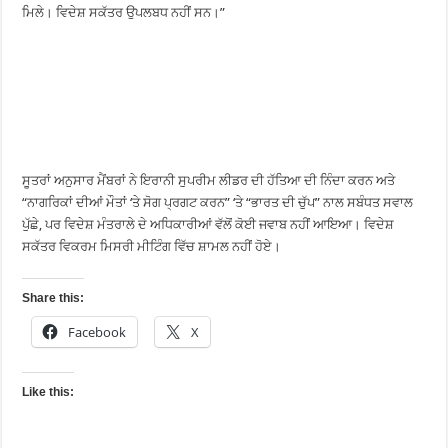
ਮਿਲੇ। ਵਿਦੇਸ਼ ਸਕੱਤਰ ਉਪਲਬਧ ਨਹੀਂ ਸਨ।”
ਸੂਤਰਾਂ ਅਨੁਸਾਰ ਮੈਂਬਰਾਂ ਨੇ ਇਰਾਨੀ ਸੁਪਰੀਮ ਲੀਡਰ ਦੀ ਹੱਤਿਆ ਦੀ ਨਿੰਦਾ ਕਰਨ ਅਤੇ
“ਨਾਗਰਿਕਾਂ ਦੀਆਂ ਮੌਤਾਂ ‘ਤੇ ਸੋਗ ਪ੍ਰਗਟ ਕਰਨ” ‘ਤੇ “ਭਾਰਤ ਦੀ ਚੁੱਪ” ਨਾਲ ਸਬੰਧਤ ਸਵਾਲ
ਪੁੱਛੇ, ਪਰ ਵਿਦੇਸ਼ ਮੰਤਰਾਲੇ ਦੇ ਅਧਿਕਾਰੀਆਂ ਵੱਲੋਂ ਕੋਈ ਜਵਾਬ ਨਹੀਂ ਆਇਆ। ਵਿਦੇਸ਼
ਸਕੱਤਰ ਵਿਕਰਮ ਮਿਸਰੀ ਮੀਟਿੰਗ ਵਿੱਚ ਸ਼ਾਮਲ ਨਹੀਂ ਹੋਏ।
Share this:
Facebook
X
Like this: