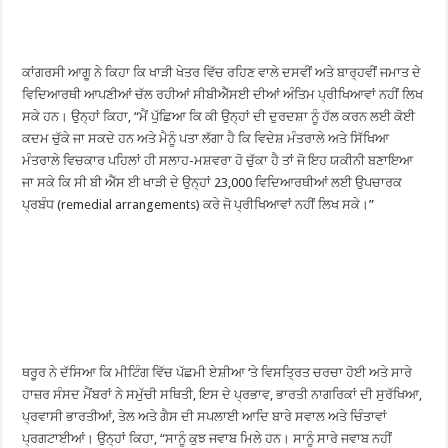
ਕਾਂਗਰਸੀ ਆਗੂ ਨੇ ਕਿਹਾ ਕਿ ਖਾੜੀ ਖੇਤਰ ਵਿੱਚ ਰਹਿਣ ਵਾਲੇ ਦਸਵੀਂ ਅਤੇ ਬਾਰ੍ਹਵੀਂ ਜਮਾਤ ਦੇ
ਵਿਦਿਆਰਥੀ ਆਪਣੀਆਂ ਚੱਲ ਰਹੀਆਂ ਸੀਬੀਐੱਸਈ ਦੀਆਂ ਅੰਤਿਮ ਪ੍ਰੀਖਿਆਵਾਂ ਨਹੀਂ ਲਿਖ
ਸਕੇ ਹਨ। ਉਨ੍ਹਾਂ ਕਿਹਾ, “ਮੈਂ ਪੁੱਛਿਆ ਕਿ ਕੀ ਉਨ੍ਹਾਂ ਦੀ ਦੁਰਦਸ਼ਾ ਨੂੰ ਹੱਲ ਕਰਨ ਲਈ ਕੋਈ
ਕਦਮ ਚੁੱਕੇ ਜਾ ਸਕਦੇ ਹਨ ਅਤੇ ਮੈਨੂੰ ਪਤਾ ਲੱਗਾ ਹੈ ਕਿ ਵਿਦੇਸ਼ ਮੰਤਰਾਲੇ ਅਤੇ ਸਿੱਖਿਆ
ਮੰਤਰਾਲੇ ਵਿਚਕਾਰ ਪਹਿਲਾਂ ਹੀ ਸਲਾਹ-ਮਸ਼ਵਰਾ ਹੋ ਚੁੱਕਾ ਹੈ ਤਾਂ ਜੋ ਇਹ ਯਕੀਨੀ ਬਣਾਇਆ
ਜਾ ਸਕੇ ਕਿ ਸੀ ਬੀ ਐੱਸ ਈ ਖਾੜੀ ਦੇ ਉਨ੍ਹਾਂ 23,000 ਵਿਦਿਆਰਥੀਆਂ ਲਈ ਉਪਚਾਰਕ
ਪ੍ਰਬੰਧ (remedial arrangements) ਕਰੇ ਜੋ ਪ੍ਰੀਖਿਆਵਾਂ ਨਹੀਂ ਲਿਖ ਸਕੇ।”
ਥਰੂਰ ਨੇ ਦੱਸਿਆ ਕਿ ਮੀਟਿੰਗ ਵਿੱਚ ਪੱਛਮੀ ਏਸ਼ੀਆ ‘ਤੇ ਵਿਸਤ੍ਰਿਤ ਚਰਚਾ ਹੋਈ ਅਤੇ ਸਾਰੇ
ਹਾਜ਼ਰ ਸੰਸਦ ਮੈਂਬਰਾਂ ਨੇ ਸਮੁੱਚੀ ਸਥਿਤੀ, ਇਸ ਦੇ ਪ੍ਰਭਾਵ, ਭਾਰਤੀ ਨਾਗਰਿਕਾਂ ਦੀ ਸੁਰੱਖਿਆ,
ਪ੍ਰਵਾਸੀ ਭਾਰਤੀਆਂ, ਤੇਲ ਅਤੇ ਗੈਸ ਦੀ ਸਪਲਾਈ ਆਦਿ ਬਾਰੇ ਸਵਾਲ ਅਤੇ ਚਿੰਤਾਵਾਂ
ਪ੍ਰਗਟਾਈਆਂ। ਉਨ੍ਹਾਂ ਕਿਹਾ, “ਸਾਨੂੰ ਕੁਝ ਜਵਾਬ ਮਿਲੇ ਹਨ। ਸਾਨੂੰ ਸਾਰੇ ਜਵਾਬ ਨਹੀਂ