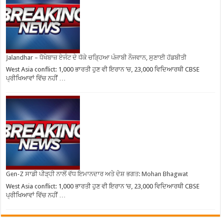
Jalandhar – ਧੋਖੇਬਾਜ਼ ਏਜੰਟ ਦੇ ਧੱਕੇ ਚੜ੍ਹਿਆ ਪੰਜਾਬੀ ਨੌਜਵਾਨ, ਸੁਣਾਈ ਹੱਡਬੀਤੀ
West Asia conflict: 1,000 ਭਾਰਤੀ ਹੁਣ ਵੀ ਇਰਾਨ ’ਚ, 23,000 ਵਿਦਿਆਰਥੀ CBSE
ਪ੍ਰੀਖਿਆਵਾਂ ਵਿੱਚ ਨਹੀਂ …
Gen-Z ਸਾਡੀ ਪੀੜ੍ਹੀ ਨਾਲੋਂ ਵੱਧ ਇਮਾਨਦਾਰ ਅਤੇ ਦੇਸ਼ ਭਗਤ: Mohan Bhagwat
West Asia conflict: 1,000 ਭਾਰਤੀ ਹੁਣ ਵੀ ਇਰਾਨ ’ਚ, 23,000 ਵਿਦਿਆਰਥੀ CBSE
ਪ੍ਰੀਖਿਆਵਾਂ ਵਿੱਚ ਨਹੀਂ …