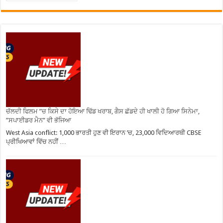
ਚੱਲਦੀ ਫਿਲਮ ”ਚ ਕਿਸੇ ਦਾ ਹੋਇਆ ਢਿੱਡ ਖਰਾਬ, ਗੈਸ ਛੱਡਦੇ ਹੀ ਖਾਲੀ ਹੋ ਗਿਆ ਸਿਨੇਮਾ,
”ਸਪਾਈਡਰ ਮੈਨ” ਵੀ ਭੱਜਿਆ
West Asia conflict: 1,000 ਭਾਰਤੀ ਹੁਣ ਵੀ ਇਰਾਨ ’ਚ, 23,000 ਵਿਦਿਆਰਥੀ CBSE
ਪ੍ਰੀਖਿਆਵਾਂ ਵਿੱਚ ਨਹੀਂ …