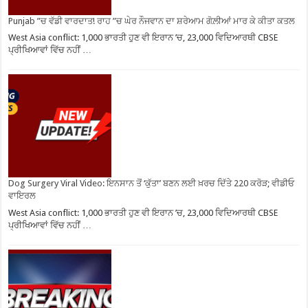
Punjab ”ਚ ਵੱਡੀ ਵਾਰਦਾਤ! ਰਾਹ ”ਚ ਘੇਰ ਨੌਜਵਾਨ ਦਾ ਸ਼ਰੇਆਮ ਗੋਲ਼ੀਆਂ ਮਾਰ ਕੇ ਕੀਤਾ ਕਤਲ
West Asia conflict: 1,000 ਭਾਰਤੀ ਹੁਣ ਵੀ ਇਰਾਨ ’ਚ, 23,000 ਵਿਦਿਆਰਥੀ CBSE
ਪ੍ਰੀਖਿਆਵਾਂ ਵਿੱਚ ਨਹੀਂ …
Dog Surgery Viral Video: ਇਨਸਾਨ ਤੋਂ ‘ਕੁੱਤਾ’ ਬਣਨ ਲਈ ਖ਼ਰਚ ਦਿੱਤੇ 220 ਕਰੋੜ; ਵੀਡੀਓ
ਵਾਇਰਲ
West Asia conflict: 1,000 ਭਾਰਤੀ ਹੁਣ ਵੀ ਇਰਾਨ ’ਚ, 23,000 ਵਿਦਿਆਰਥੀ CBSE
ਪ੍ਰੀਖਿਆਵਾਂ ਵਿੱਚ ਨਹੀਂ …