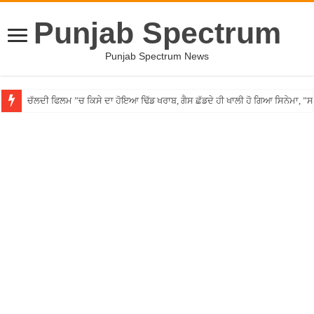
Punjab Spectrum
Punjab Spectrum News
ਚੱਲਦੀ ਫਿਲਮ ”ਚ ਕਿਸੇ ਦਾ ਹੋਇਆ ਢਿੱਡ ਖਰਾਬ, ਗੈਸ ਛੱਡਦੇ ਹੀ ਖਾਲੀ ਹੋ ਗਿਆ ਸਿਨੇਮਾ, 