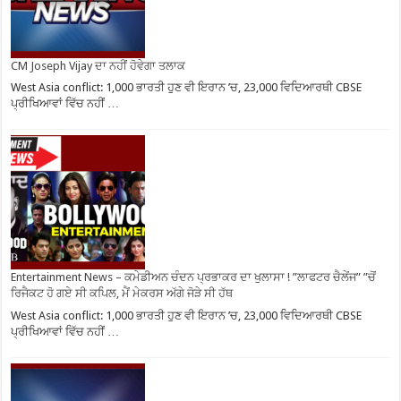
CM Joseph Vijay ਦਾ ਨਹੀਂ ਹੋਵੇਗਾ ਤਲਾਕ
West Asia conflict: 1,000 ਭਾਰਤੀ ਹੁਣ ਵੀ ਇਰਾਨ ’ਚ, 23,000 ਵਿਦਿਆਰਥੀ CBSE
ਪ੍ਰੀਖਿਆਵਾਂ ਵਿੱਚ ਨਹੀਂ …
Entertainment News – ਕਮੇਡੀਅਨ ਚੰਦਨ ਪ੍ਰਭਾਕਰ ਦਾ ਖੁਲਾਸਾ ! ”ਲਾਫਟਰ ਚੈਲੇਂਜ” ”ਚੋਂ
ਰਿਜੈਕਟ ਹੋ ਗਏ ਸੀ ਕਪਿਲ, ਮੈਂ ਮੇਕਰਸ ਅੱਗੇ ਜੋੜੇ ਸੀ ਹੱਥ
West Asia conflict: 1,000 ਭਾਰਤੀ ਹੁਣ ਵੀ ਇਰਾਨ ’ਚ, 23,000 ਵਿਦਿਆਰਥੀ CBSE
ਪ੍ਰੀਖਿਆਵਾਂ ਵਿੱਚ ਨਹੀਂ …