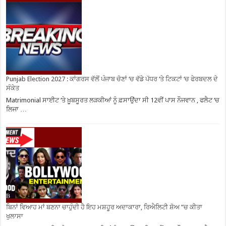
Punjab Election 2027 : ਕਾਂਗਰਸ ਵੱਲੋਂ ਪੰਜਾਬ ਚੋਣਾਂ ‘ਚ ਵੱਡੇ ਪੱਧਰ ‘ਤੇ ਟਿਕਟਾਂ ‘ਚ ਫੇਰਬਦਲ ਦੇ
ਸੰਕੇਤ
Matrimonial ਸਾਈਟ ‘ਤੇ ਖ਼ੂਬਸੂਰਤ ਲੜਕੀਆਂ ਨੂੰ ਫ਼ਸਾਉਂਦਾ ਸੀ 12ਵੀਂ ਪਾਸ ਨੌਜਵਾਨ , ਫਲੈਟ ‘ਚ
ਲਿਜਾ …
ਬਿਨਾਂ ਵਿਆਹ ਮਾਂ ਬਣਨਾ ਚਾਹੁੰਦੀ ਹੈ ਇਹ ਮਸ਼ਹੂਰ ਅਦਾਕਾਰਾ, ਰਿਐਲਿਟੀ ਸ਼ੋਅ ”ਚ ਕੀਤਾ
ਖੁਲਾਸਾ