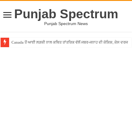
Punjab Spectrum
Punjab Spectrum News
Canada ਤੋਂ ਆਈ ਲੜਕੀ ਨਾਲ ਕਥਿਤ ਤਾਂਤਰਿਕ ਵੱਲੋਂ ਜਬਰ-ਜਨਾਹ ਦੀ ਕੋਸ਼ਿਸ਼, ਕੇਸ ਦਰਜ