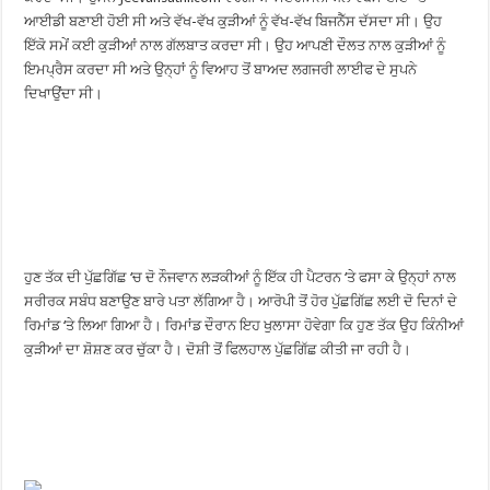
ਆਈਡੀ ਬਣਾਈ ਹੋਈ ਸੀ ਅਤੇ ਵੱਖ-ਵੱਖ ਕੁੜੀਆਂ ਨੂੰ ਵੱਖ-ਵੱਖ ਬਿਜਨੈੱਸ ਦੱਸਦਾ ਸੀ। ਉਹ
ਇੱਕੋ ਸਮੇਂ ਕਈ ਕੁੜੀਆਂ ਨਾਲ ਗੱਲਬਾਤ ਕਰਦਾ ਸੀ। ਉਹ ਆਪਣੀ ਦੌਲਤ ਨਾਲ ਕੁੜੀਆਂ ਨੂੰ
ਇਮਪ੍ਰੈਸ ਕਰਦਾ ਸੀ ਅਤੇ ਉਨ੍ਹਾਂ ਨੂੰ ਵਿਆਹ ਤੋਂ ਬਾਅਦ ਲਗਜਰੀ ਲਾਈਫ ਦੇ ਸੁਪਨੇ
ਦਿਖਾਉਂਦਾ ਸੀ।
ਹੁਣ ਤੱਕ ਦੀ ਪੁੱਛਗਿੱਛ ‘ਚ ਦੋ ਨੌਜਵਾਨ ਲੜਕੀਆਂ ਨੂੰ ਇੱਕ ਹੀ ਪੈਟਰਨ ‘ਤੇ ਫਸਾ ਕੇ ਉਨ੍ਹਾਂ ਨਾਲ
ਸਰੀਰਕ ਸਬੰਧ ਬਣਾਉਣ ਬਾਰੇ ਪਤਾ ਲੱਗਿਆ ਹੈ। ਆਰੋਪੀ ਤੋਂ ਹੋਰ ਪੁੱਛਗਿੱਛ ਲਈ ਦੋ ਦਿਨਾਂ ਦੇ
ਰਿਮਾਂਡ ‘ਤੇ ਲਿਆ ਗਿਆ ਹੈ। ਰਿਮਾਂਡ ਦੌਰਾਨ ਇਹ ਖੁਲਾਸਾ ਹੋਵੇਗਾ ਕਿ ਹੁਣ ਤੱਕ ਉਹ ਕਿੰਨੀਆਂ
ਕੁੜੀਆਂ ਦਾ ਸ਼ੋਸ਼ਣ ਕਰ ਚੁੱਕਾ ਹੈ। ਦੋਸ਼ੀ ਤੋਂ ਫਿਲਹਾਲ ਪੁੱਛਗਿੱਛ ਕੀਤੀ ਜਾ ਰਹੀ ਹੈ।