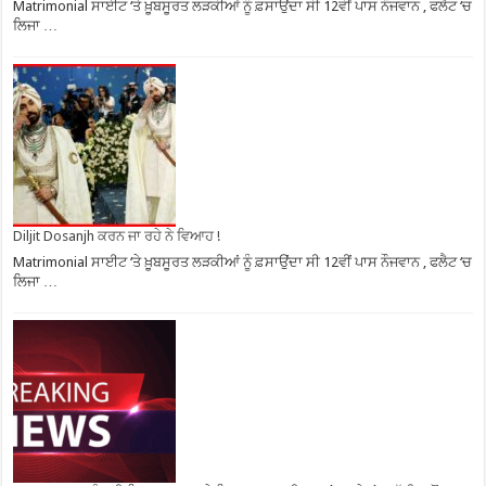
Matrimonial ਸਾਈਟ ‘ਤੇ ਖ਼ੂਬਸੂਰਤ ਲੜਕੀਆਂ ਨੂੰ ਫ਼ਸਾਉਂਦਾ ਸੀ 12ਵੀਂ ਪਾਸ ਨੌਜਵਾਨ , ਫਲੈਟ ‘ਚ
ਲਿਜਾ …
Diljit Dosanjh ਕਰਨ ਜਾ ਰਹੇ ਨੇ ਵਿਆਹ !
Matrimonial ਸਾਈਟ ‘ਤੇ ਖ਼ੂਬਸੂਰਤ ਲੜਕੀਆਂ ਨੂੰ ਫ਼ਸਾਉਂਦਾ ਸੀ 12ਵੀਂ ਪਾਸ ਨੌਜਵਾਨ , ਫਲੈਟ ‘ਚ
ਲਿਜਾ …