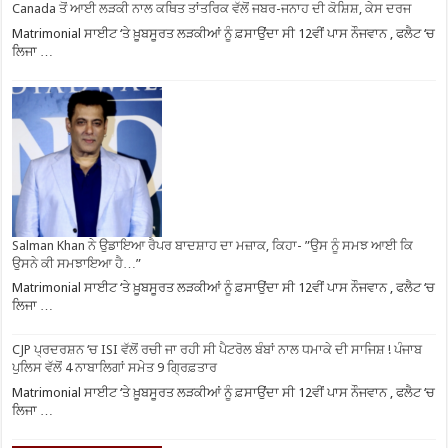
Canada ਤੋਂ ਆਈ ਲੜਕੀ ਨਾਲ ਕਥਿਤ ਤਾਂਤਰਿਕ ਵੱਲੋਂ ਜਬਰ-ਜਨਾਹ ਦੀ ਕੋਸ਼ਿਸ਼, ਕੇਸ ਦਰਜ
Matrimonial ਸਾਈਟ ‘ਤੇ ਖ਼ੂਬਸੂਰਤ ਲੜਕੀਆਂ ਨੂੰ ਫ਼ਸਾਉਂਦਾ ਸੀ 12ਵੀਂ ਪਾਸ ਨੌਜਵਾਨ , ਫਲੈਟ ‘ਚ
ਲਿਜਾ …
Salman Khan ਨੇ ਉਡਾਇਆ ਰੈਪਰ ਬਾਦਸ਼ਾਹ ਦਾ ਮਜ਼ਾਕ, ਕਿਹਾ- ”ਉਸ ਨੂੰ ਸਮਝ ਆਈ ਕਿ
ਉਸਨੇ ਕੀ ਸਮਝਾਇਆ ਹੈ…”
Matrimonial ਸਾਈਟ ‘ਤੇ ਖ਼ੂਬਸੂਰਤ ਲੜਕੀਆਂ ਨੂੰ ਫ਼ਸਾਉਂਦਾ ਸੀ 12ਵੀਂ ਪਾਸ ਨੌਜਵਾਨ , ਫਲੈਟ ‘ਚ
ਲਿਜਾ …
CJP ਪ੍ਰਦਰਸ਼ਨ ‘ਚ ISI ਵੱਲੋਂ ਰਚੀ ਜਾ ਰਹੀ ਸੀ ਪੈਟਰੋਲ ਬੰਬਾਂ ਨਾਲ ਧਮਾਕੇ ਦੀ ਸਾਜਿਸ਼ ! ਪੰਜਾਬ
ਪੁਲਿਸ ਵੱਲੋਂ 4 ਨਾਬਾਲਿਗਾਂ ਸਮੇਤ 9 ਗ੍ਰਿਫ਼ਤਾਰ
Matrimonial ਸਾਈਟ ‘ਤੇ ਖ਼ੂਬਸੂਰਤ ਲੜਕੀਆਂ ਨੂੰ ਫ਼ਸਾਉਂਦਾ ਸੀ 12ਵੀਂ ਪਾਸ ਨੌਜਵਾਨ , ਫਲੈਟ ‘ਚ
ਲਿਜਾ …