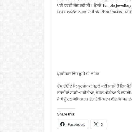
ਪਰੀ ਵਰਗੀ ਲੱਗ ਰਹੀ ਸੀ। ਉਸਨੇ Temple Jewellery ਅਤ
ਵਿਜੇ ਦੇਵਰਕੋਂਡਾ ਨੇ ਰਵਾਇਤੀ ‘ਵੇਸ਼ਟੀ’ ਅਤੇ ‘ਅੰਗਵਸਤਰ
ਪ੍ਰਸ਼ੰਸਕਾਂ ਵਿੱਚ ਖੁਸ਼ੀ ਦੀ ਲਹਿਰ
ਦੱਸ ਦੇਈਏ ਕਿ ਪ੍ਰਸ਼ੰਸਕ ਪਿਛਲੇ ਕਈ ਸਾਲਾਂ ਤੋਂ ਇਸ ਜੋੜ
ਤਸਵੀਰਾਂ ਸਾਂਝੀਆਂ ਕੀਤੀਆਂ, ਸੋਸ਼ਲ ਮੀਡੀਆ ‘ਤੇ ਵਧਾਈਆ
ਜੋੜੀ ਨੂੰ ਹੁਣ ਅਧਿਕਾਰਤ ਤੌਰ ‘ਤੇ ‘ਮਿਸਟਰ ਐਂਡ ਮਿਸਿਜ਼ ਦੇ
Share this:
Facebook
X