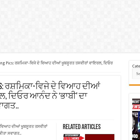
g Pics: ਰਸ਼ਮਿਕਾ-ਵਿਜੇ ਦੇ ਵਿਆਹ ਦੀਆਂ ਖੂਬਸੂਰਤ ਤਸਵੀਰਾਂ ਵਾਇਰਲ, ਦਿਓਰ
Cate
Pics: ਰਸ਼ਮਿਕਾ-ਵਿਜੇ ਦੇ ਵਿਆਹ ਦੀਆਂ
, ਦਿਓਰ ਆਨੰਦ ਨੇ ‘ਭਾਬੀ’ ਦਾ
ਾਗਤ..
Related Articles
ੇ ਵਿਆਹ ਦੀਆਂ ਖੂਬਸੂਰਤ ਤਸਵੀਰਾਂ
ਕੀਤਾ ਸਵਾਗਤ..