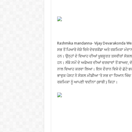
Rashmika mandanna- Vijay Devarakonda Wedd
ਸਭ ਤੋਂ ਪਿਆਰੇ ਜੋੜੇ ਵਿਜੇ ਦੇਵਰਕੋਂਡਾ ਅਤੇ ਰਸ਼ਮਿਕਾ ਮੰਦ
ਹਨ। ਉਨ੍ਹਾਂ ਦੇ ਵਿਆਹ ਦੀਆਂ ਖੂਬਸੂਰਤ ਤਸਵੀਰਾਂ ਸ
ਹਨ। ਲੰਬੇ ਸਮੇਂ ਦੇ ਅਫੇਅਰ ਦੀਆਂ ਚਰਚਾਵਾਂ ਤੋਂ ਬਾਅਦ, ਦੋ
ਨਾਲ ਵਿਆਹ ਕਰਵਾ ਲਿਆ। ਇਸ ਦੌਰਾਨ ਵਿਜੇ ਦੇ ਛੋਟੇ ਭਰ
ਭਾਵੁਕ ਪੋਸਟ ਨੇ ਸੋਸ਼ਲ ਮੀਡੀਆ ‘ਤੇ ਸਭ ਦਾ ਧਿਆਨ ਖਿੱਚ ਲ
ਰਸ਼ਮਿਕਾ ਨੂੰ ਆਪਣੀ ‘ਵਦੀਨਾ’ (ਭਾਬੀ ) ਕਿਹਾ।