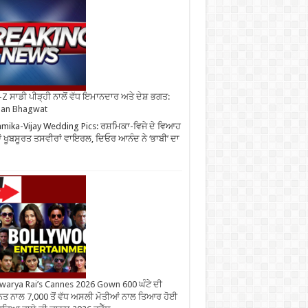
Z ਸਾਡੀ ਪੀੜ੍ਹੀ ਨਾਲੋਂ ਵੱਧ ਇਮਾਨਦਾਰ ਅਤੇ ਦੇਸ਼ ਭਗਤ:
an Bhagwat
mika-Vijay Wedding Pics: ਰਸ਼ਮਿਕਾ-ਵਿਜੇ ਦੇ ਵਿਆਹ
 ਖੂਬਸੂਰਤ ਤਸਵੀਰਾਂ ਵਾਇਰਲ, ਦਿਓਰ ਆਨੰਦ ਨੇ ‘ਭਾਬੀ’ ਦਾ
warya Rai’s Cannes 2026 Gown 600 ਘੰਟੇ ਦੀ
ਤ ਨਾਲ 7,000 ਤੋਂ ਵੱਧ ਅਸਲੀ ਮੋਤੀਆਂ ਨਾਲ ਤਿਆਰ ਹੋਈ