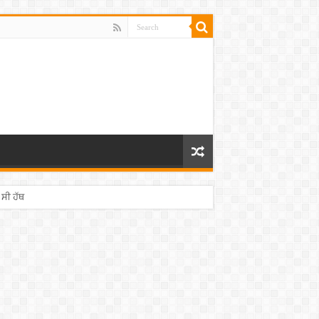
 ਸੀ ਹੱਥ