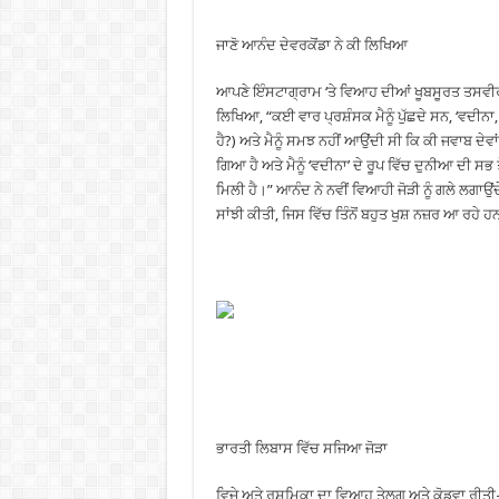
ਜਾਣੋ ਆਨੰਦ ਦੇਵਰਕੋਂਡਾ ਨੇ ਕੀ ਲਿਖਿਆ
ਆਪਣੇ ਇੰਸਟਾਗ੍ਰਾਮ ‘ਤੇ ਵਿਆਹ ਦੀਆਂ ਖੂਬਸੂਰਤ ਤਸਵੀਰ
ਲਿਖਿਆ, “ਕਈ ਵਾਰ ਪ੍ਰਸ਼ੰਸਕ ਮੈਨੂੰ ਪੁੱਛਦੇ ਸਨ, ‘ਵਦੀਨਾ, 
ਹੈ?) ਅਤੇ ਮੈਨੂੰ ਸਮਝ ਨਹੀਂ ਆਉਂਦੀ ਸੀ ਕਿ ਕੀ ਜਵਾਬ ਦੇਵਾ
ਗਿਆ ਹੈ ਅਤੇ ਮੈਨੂੰ ‘ਵਦੀਨਾ’ ਦੇ ਰੂਪ ਵਿੱਚ ਦੁਨੀਆ ਦੀ ਸਭ
ਮਿਲੀ ਹੈ।” ਆਨੰਦ ਨੇ ਨਵੀਂ ਵਿਆਹੀ ਜੋੜੀ ਨੂੰ ਗਲੇ ਲਗਾਉਂ
ਸਾਂਝੀ ਕੀਤੀ, ਜਿਸ ਵਿੱਚ ਤਿੰਨੋਂ ਬਹੁਤ ਖੁਸ਼ ਨਜ਼ਰ ਆ ਰਹੇ 
ਭਾਰਤੀ ਲਿਬਾਸ ਵਿੱਚ ਸਜਿਆ ਜੋੜਾ
ਵਿਜੇ ਅਤੇ ਰਸ਼ਮਿਕਾ ਦਾ ਵਿਆਹ ਤੇਲਗੂ ਅਤੇ ਕੋਡਵਾ ਰੀਤੀ