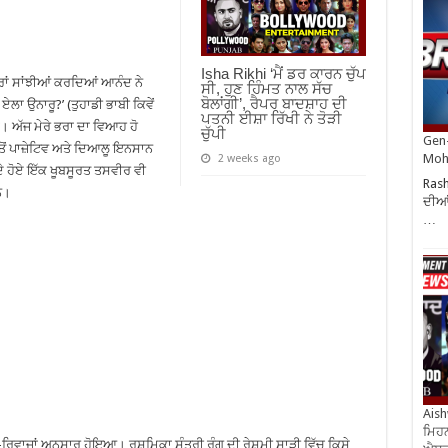
Isha Rikhi ‘ਮੈਂ ਡਰ ਕਾਰਨ ਚੁੱਪ
ਾਂ ਸਾਂਝੀਆਂ ਕਰਦਿਆਂ ਆਨੰਦ ਨੇ
ਸੀ, ਹੁਣ ਹਿੰਮਤ ਨਾਲ ਸੱਚ
ਬੋਲਾਂਗੀ’, ਰੈਪਰ ਬਾਦਸ਼ਾਹ ਦੀ
ਏਲਾ ਉਨਾਰੂ?’ (ਤੁਹਾਡੀ ਭਾਬੀ ਕਿਵੇਂ
ਪਤਨੀ ਈਸ਼ਾ ਰਿੱਖੀ ਨੇ ਤੋੜੀ
ਂ। ਅੱਜ ਮੇਰੇ ਭਰਾ ਦਾ ਵਿਆਹ ਹੋ
ਚੁੱਪੀ
Gen-
 ਤੋਂ ਪਾਜ਼ੇਟਿਵ ਅਤੇ ਦਿਆਲੂ ਇਨਸਾਨ
Moh
2 weeks ago
ਦੇ ਹੋਏ ਇੱਕ ਖੂਬਸੂਰਤ ਤਸਵੀਰ ਵੀ
Rash
ਹਨ।
ਦੀਆਂ
…
Aish
ਮਿਹਨ
-ਰਿਵਾਜਾਂ ਅਨੁਸਾਰ ਹੋਇਆ। ਰਸ਼ਮਿਕਾ ਸੰਤਰੀ ਰੰਗ ਦੀ ਰੇਸ਼ਮੀ ਸਾੜੀ ਵਿੱਚ ਕਿਸੇ