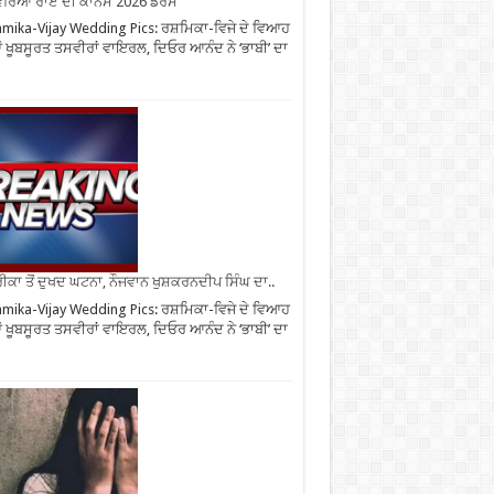
ਰਿਆ ਰਾਏ ਦੀ ਕਾਨਸ 2026 ਡਰੈੱਸ
mika-Vijay Wedding Pics: ਰਸ਼ਮਿਕਾ-ਵਿਜੇ ਦੇ ਵਿਆਹ
 ਖੂਬਸੂਰਤ ਤਸਵੀਰਾਂ ਵਾਇਰਲ, ਦਿਓਰ ਆਨੰਦ ਨੇ ‘ਭਾਬੀ’ ਦਾ
ਕਾ ਤੋਂ ਦੁਖਦ ਘਟਨਾ, ਨੌਜਵਾਨ ਖੁਸ਼ਕਰਨਦੀਪ ਸਿੰਘ ਦਾ..
mika-Vijay Wedding Pics: ਰਸ਼ਮਿਕਾ-ਵਿਜੇ ਦੇ ਵਿਆਹ
 ਖੂਬਸੂਰਤ ਤਸਵੀਰਾਂ ਵਾਇਰਲ, ਦਿਓਰ ਆਨੰਦ ਨੇ ‘ਭਾਬੀ’ ਦਾ