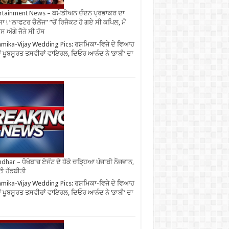
rtainment News – ਕਮੇਡੀਅਨ ਚੰਦਨ ਪ੍ਰਭਾਕਰ ਦਾ
ਾ ! ”ਲਾਫਟਰ ਚੈਲੇਂਜ” ”ਚੋਂ ਰਿਜੈਕਟ ਹੋ ਗਏ ਸੀ ਕਪਿਲ, ਮੈਂ
 ਅੱਗੇ ਜੋੜੇ ਸੀ ਹੱਥ
mika-Vijay Wedding Pics: ਰਸ਼ਮਿਕਾ-ਵਿਜੇ ਦੇ ਵਿਆਹ
 ਖੂਬਸੂਰਤ ਤਸਵੀਰਾਂ ਵਾਇਰਲ, ਦਿਓਰ ਆਨੰਦ ਨੇ ‘ਭਾਬੀ’ ਦਾ
ndhar – ਧੋਖੇਬਾਜ਼ ਏਜੰਟ ਦੇ ਧੱਕੇ ਚੜ੍ਹਿਆ ਪੰਜਾਬੀ ਨੌਜਵਾਨ,
ਈ ਹੱਡਬੀਤੀ
mika-Vijay Wedding Pics: ਰਸ਼ਮਿਕਾ-ਵਿਜੇ ਦੇ ਵਿਆਹ
 ਖੂਬਸੂਰਤ ਤਸਵੀਰਾਂ ਵਾਇਰਲ, ਦਿਓਰ ਆਨੰਦ ਨੇ ‘ਭਾਬੀ’ ਦਾ