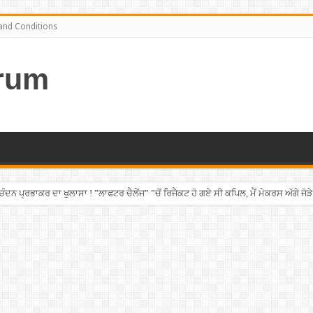
and Conditions
rum
ਨ ਪ੍ਰਭਾਕਰ ਦਾ ਖੁਲਾਸਾ ! ”ਲਾਫਟਰ ਚੈਲੇਂਜ” ”ਚੋਂ ਰਿਜੈਕਟ ਹੋ ਗਏ ਸੀ ਕਪਿਲ, ਮੈਂ ਮੇਕਰਸ ਅੱਗੇ ਜੋੜੇ