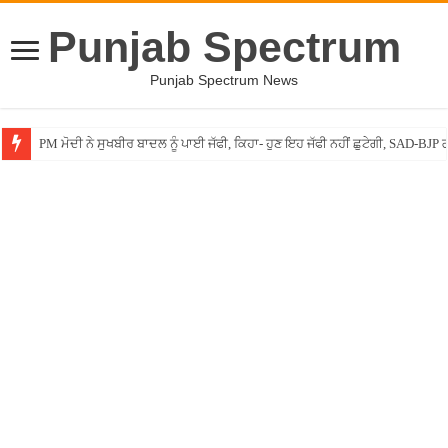
Punjab Spectrum
Punjab Spectrum News
PM ਮੋਦੀ ਨੇ ਸੁਖਬੀਰ ਬਾਦਲ ਨੂੰ ਪਾਈ ਜੱਫੀ, ਕਿਹਾ- ਹੁਣ ਇਹ ਜੱਫੀ ਨਹੀਂ ਛੁਟੇਗੀ, SAD-BJP ਗ