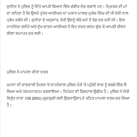
ਸੁਨੀਤਾ ਨੇ ਪੁਲਿਸ ਨੂੰ ਦਿੱਤੇ ਆਪਣੇ ਬਿਆਨ ਵਿੱਚ ਗੰਭੀਰ ਦੋਸ਼ ਲਗਾਏ ਹਨ। ਮ੍ਰਿਤਕ ਦੀ ਮਾਂ
ਦਾ ਕਹਿਣਾ ਹੈ ਕਿ ਉਸਦੇ ਪੁੱਤਰ ਆਰੀਅਨ ਦਾ ਮਕਾਨ ਮਾਲਕ ਮੁਕੇਸ਼ ਸਿੰਘ ਦੀ ਧੀ ਜੋਤੀ ਨਾਲ
ਪ੍ਰੇਮ ਸਬੰਧ ਸੀ। ਸੁਨੀਤਾ ਦੇ ਅਨੁਸਾਰ, ਜੋਤੀ ਉਸਨੂੰ ਲੰਬੇ ਸਮੇਂ ਤੋਂ ਤੰਗ ਕਰ ਰਹੀ ਸੀ। ਇਸ
ਮਾਨਸਿਕ ਤਸੀਹੇ ਅਤੇ ਦੁੱਖ ਕਾਰਨ ਆਰੀਅਨ ਨੇ ਇਹ ਸਖ਼ਤ ਕਦਮ ਚੁੱਕ ਕੇ ਆਪਣੀ ਜੀਵਨ
ਲੀਲਾ ਸਮਾਪਤ ਕਰ ਲਈ।
ਪੁਲਿਸ ਨੇ ਮਾਮਲਾ ਕੀਤਾ ਦਰਜ
ਘਟਨਾ ਦੀ ਜਾਣਕਾਰੀ ਮਿਲਣ ‘ਤੇ ਸਾਹਨੇਵਾਲ ਪੁਲਿਸ ਮੌਕੇ ‘ਤੇ ਪਹੁੰਚੀ ਲਾਸ਼ ਨੂੰ ਕਬਜ਼ੇ ਵਿੱਚ ਲੈ
ਲਿਆ ਅਤੇ ਪੋਸਟਮਾਰਟਮ ਕਰਵਾਇਆ। ਰਿਪੋਰਟ ਦੀ ਫਿਲਹਾਲ ਉਡੀਕ ਹੈ। ਪੁਲਿਸ ਨੇ ਜੋਤੀ
ਵਿਰੁੱਧ ਧਾਰਾ 108 (BNS) (ਖੁਦਕੁਸ਼ੀ ਲਈ ਉਕਸਾਉਣਾ) ਦੇ ਤਹਿਤ ਮਾਮਲਾ ਦਰਜ ਕਰ ਲਿਆ
ਹੈ।