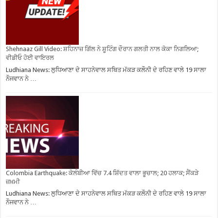
Shehnaaz Gill Video: ਸ਼ਹਿਨਾਜ਼ ਗਿੱਲ ਨੇ ਸ਼ੂਟਿੰਗ ਦੌਰਾਨ ਗਲਤੀ ਨਾਲ ਕੋਕਾ ਨਿਗਲਿਆ;
ਵੀਡੀਓ ਹੋਈ ਵਾਇਰਲ
Ludhiana News: ਲੁਧਿਆਣਾ ਦੇ ਸਾਹਨੇਵਾਲ ਸਥਿਤ ਮੱਕੜ ਕਲੌਨੀ ਦੇ ਰਹਿਣ ਵਾਲੇ 19 ਸਾਲਾ
ਨੌਜਵਾਨ ਨੇ …
Colombia Earthquake: ਕੋਲੰਬੀਆ ਵਿੱਚ 7.4 ਸ਼ਿੱਦਤ ਵਾਲਾ ਭੂਚਾਲ; 20 ਹਲਾਕ; ਸੈਂਕੜੇ
ਜ਼ਖ਼ਮੀ
Ludhiana News: ਲੁਧਿਆਣਾ ਦੇ ਸਾਹਨੇਵਾਲ ਸਥਿਤ ਮੱਕੜ ਕਲੌਨੀ ਦੇ ਰਹਿਣ ਵਾਲੇ 19 ਸਾਲਾ
ਨੌਜਵਾਨ ਨੇ …