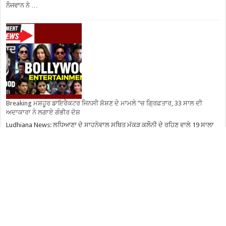
ਨੌਜਵਾਨ ਨੇ …
Breaking ਮਸ਼ਹੂਰ ਡਾਇਰੈਕਟਰ ਜਿਨਸੀ ਸ਼ੋਸ਼ਣ ਦੇ ਮਾਮਲੇ ”ਚ ਗ੍ਰਿਫ਼ਤਾਰ, 33 ਸਾਲ ਦੀ
ਅਦਾਕਾਰਾ ਨੇ ਲਗਾਏ ਗੰਭੀਰ ਦੋਸ਼
Ludhiana News: ਲੁਧਿਆਣਾ ਦੇ ਸਾਹਨੇਵਾਲ ਸਥਿਤ ਮੱਕੜ ਕਲੌਨੀ ਦੇ ਰਹਿਣ ਵਾਲੇ 19 ਸਾਲਾ
ਨੌਜਵਾਨ ਨੇ …
8