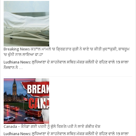
Breaking News ਕਤ*ਲ ਮਾਮਲੇ ‘ਚ ਗ੍ਰਿਫ਼ਤਾਰ ਕੁੜੀ ਨੇ ਥਾਣੇ ‘ਚ ਕੀਤੀ ਖ਼ੁਦ*ਕੁਸ਼ੀ, ਬਾਥਰੂਮ
‘ਚ ਚੁੰਨੀ ਨਾਲ ਲਾਇਆ ਫਾ.ਹਾ
Ludhiana News: ਲੁਧਿਆਣਾ ਦੇ ਸਾਹਨੇਵਾਲ ਸਥਿਤ ਮੱਕੜ ਕਲੌਨੀ ਦੇ ਰਹਿਣ ਵਾਲੇ 19 ਸਾਲਾ
ਨੌਜਵਾਨ ਨੇ …
Canada – ਕੈਨੇਡਾ ਗਈ ਪਤਨੀ ਨੂੰ ਭੁੱਲੇ ਰਿਸ਼ਤੇ! ਪਤੀ ਨੇ ਲਾਏ ਗੰਭੀਰ ਦੋਸ਼
Ludhiana News: ਲੁਧਿਆਣਾ ਦੇ ਸਾਹਨੇਵਾਲ ਸਥਿਤ ਮੱਕੜ ਕਲੌਨੀ ਦੇ ਰਹਿਣ ਵਾਲੇ 19 ਸਾਲਾ