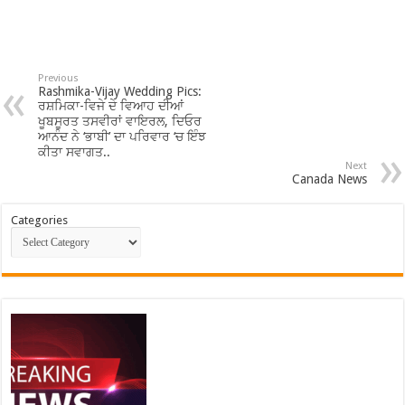
Previous
Rashmika-Vijay Wedding Pics:
ਰਸ਼ਮਿਕਾ-ਵਿਜੇ ਦੇ ਵਿਆਹ ਦੀਆਂ
ਖੂਬਸੂਰਤ ਤਸਵੀਰਾਂ ਵਾਇਰਲ, ਦਿਓਰ
ਆਨੰਦ ਨੇ ‘ਭਾਬੀ’ ਦਾ ਪਰਿਵਾਰ ‘ਚ ਇੰਝ
ਕੀਤਾ ਸਵਾਗਤ..
Next
Canada News
Categories