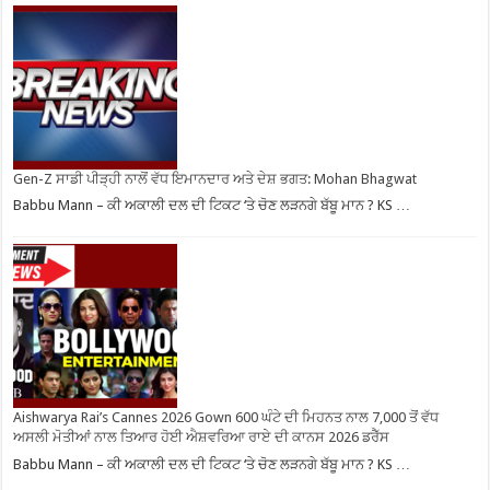
Gen-Z ਸਾਡੀ ਪੀੜ੍ਹੀ ਨਾਲੋਂ ਵੱਧ ਇਮਾਨਦਾਰ ਅਤੇ ਦੇਸ਼ ਭਗਤ: Mohan Bhagwat
Babbu Mann – ਕੀ ਅਕਾਲੀ ਦਲ ਦੀ ਟਿਕਟ ‘ਤੇ ਚੋਣ ਲੜਨਗੇ ਬੱਬੂ ਮਾਨ ? KS …
Aishwarya Rai’s Cannes 2026 Gown 600 ਘੰਟੇ ਦੀ ਮਿਹਨਤ ਨਾਲ 7,000 ਤੋਂ ਵੱਧ
ਅਸਲੀ ਮੋਤੀਆਂ ਨਾਲ ਤਿਆਰ ਹੋਈ ਐਸ਼ਵਰਿਆ ਰਾਏ ਦੀ ਕਾਨਸ 2026 ਡਰੈੱਸ
Babbu Mann – ਕੀ ਅਕਾਲੀ ਦਲ ਦੀ ਟਿਕਟ ‘ਤੇ ਚੋਣ ਲੜਨਗੇ ਬੱਬੂ ਮਾਨ ? KS …