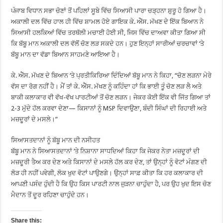
ਪੰਜਾਬ ਵਿਧਾਨ ਸਭਾ ਚੋਣਾਂ ਤੋਂ ਪਹਿਲਾਂ ਸੂਬੇ ਵਿੱਚ ਸਿਆਸੀ ਪਾਰਾ ਚੜ੍ਹਨਾ ਸ਼ੁਰੂ ਹੋ ਗਿਆ ਹੈ।
ਅਕਾਲੀ ਦਲ ਵਿੱਚ ਹਾਲ ਹੀ ਵਿੱਚ ਸ਼ਾਮਲ ਹੋਏ ਗਾਇਕ ਕੇ. ਐੱਸ. ਮੱਖਣ ਦੇ ਇੱਕ ਬਿਆਨ ਨੇ
ਸਿਆਸੀ ਹਲਕਿਆਂ ਵਿੱਚ ਤਰਥੱਲੀ ਮਚਾਈ ਹੋਈ ਸੀ, ਜਿਸ ਵਿੱਚ ਦਾਅਵਾ ਕੀਤਾ ਗਿਆ ਸੀ
ਕਿ ਬੱਬੂ ਮਾਨ ਅਕਾਲੀ ਦਲ ਵੱਲੋਂ ਚੋਣ ਲੜ ਸਕਦੇ ਹਨ। ਹੁਣ ਇਨ੍ਹਾਂ ਸਾਰੀਆਂ ਚਰਚਾਵਾਂ ‘ਤੇ
ਬੱਬੂ ਮਾਨ ਦਾ ਵੱਡਾ ਬਿਆਨ ਸਾਹਮਣੇ ਆਇਆ ਹੈ।
ਕੇ. ਐੱਸ. ਮੱਖਣ ਦੇ ਬਿਆਨ ‘ਤੇ ਪ੍ਰਤੀਕਿਰਿਆ ਦਿੰਦਿਆਂ ਬੱਬੂ ਮਾਨ ਨੇ ਕਿਹਾ, “ਚੋਣ ਲੜਨਾ ਮੇਰੇ
ਵੱਸ ਦਾ ਰੋਗ ਨਹੀਂ ਹੈ। ਮੈਂ ਤਾਂ ਕੇ. ਐੱਸ. ਮੱਖਣ ਨੂੰ ਕਹਿੰਦਾ ਹਾਂ ਕਿ ਭਾਈ ਤੂੰ ਚੋਣ ਲੜ ਲੈ ਅਤੇ
ਬਾਕੀ ਕਲਾਕਾਰ ਵੀ ਵੱਖ-ਵੱਖ ਪਾਰਟੀਆਂ ਤੋਂ ਚੋਣ ਲੜਨ। ਜੇਕਰ ਕੋਈ ਇੱਕ ਵੀ ਜਿੱਤ ਗਿਆ ਤਾਂ
2-3 ਮੁੱਦੇ ਹੱਲ ਕਰਵਾ ਦੇਣਾ— ਕਿਸਾਨਾਂ ਨੂੰ MSP ਦਿਵਾਉਣਾ, ਬੰਦੀ ਸਿੰਘਾਂ ਦੀ ਰਿਹਾਈ ਅਤੇ
ਮਜ਼ਦੂਰਾਂ ਦੇ ਮਸਲੇ।”
ਸਿਆਸਤਦਾਨਾਂ ਨੂੰ ਬੱਬੂ ਮਾਨ ਦੀ ਨਸੀਹਤ
ਬੱਬੂ ਮਾਨ ਨੇ ਸਿਆਸਤਦਾਨਾਂ ‘ਤੇ ਨਿਸ਼ਾਨਾ ਸਾਧਦਿਆਂ ਕਿਹਾ ਕਿ ਜੇਕਰ ਨੇਤਾ ਮਜ਼ਦੂਰਾਂ ਦੀ
ਮਜ਼ਦੂਰੀ ਤੈਅ ਕਰ ਦੇਣ ਅਤੇ ਕਿਸਾਨਾਂ ਦੇ ਮਸਲੇ ਹੱਲ ਕਰ ਦੇਣ, ਤਾਂ ਉਨ੍ਹਾਂ ਨੂੰ ਵੋਟਾਂ ਮੰਗਣ ਦੀ
ਲੋੜ ਹੀ ਨਹੀਂ ਪਵੇਗੀ, ਲੋਕ ਖੁਦ ਵੋਟਾਂ ਪਾਉਣਗੇ। ਉਨ੍ਹਾਂ ਸਾਫ਼ ਕੀਤਾ ਕਿ ਹਰ ਕਲਾਕਾਰ ਦੀ
ਆਪਣੀ ਪਸੰਦ ਹੁੰਦੀ ਹੈ ਕਿ ਉਹ ਕਿਸ ਪਾਰਟੀ ਨਾਲ ਜੁੜਨਾ ਚਾਹੁੰਦਾ ਹੈ, ਪਰ ਉਹ ਖੁਦ ਇਸ ਚੋਣ
ਮੈਦਾਨ ਤੋਂ ਦੂਰ ਰਹਿਣਾ ਚਾਹੁੰਦੇ ਹਨ।
Share this: