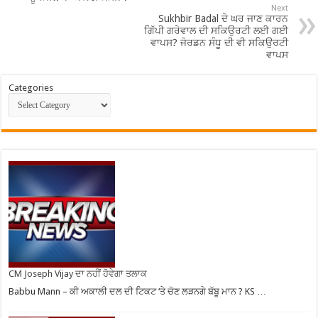
Next
Sukhbir Badal ਦੇ ਘਰ ਜਾਣ ਕਾਰਨ
ਗਿੱਪੀ ਗਰੇਵਾਲ ਦੀ ਸਕਿਉਰਟੀ ਲਈ ਗਈ
ਵਾਪਸ? ਜੋਰਡਨ ਸੰਧੂ ਦੀ ਵੀ ਸਕਿਉਰਟੀ
ਵਾਪਸ
Categories
CM Joseph Vijay ਦਾ ਨਹੀਂ ਹੋਵੇਗਾ ਤਲਾਕ
Babbu Mann – ਕੀ ਅਕਾਲੀ ਦਲ ਦੀ ਟਿਕਟ ‘ਤੇ ਚੋਣ ਲੜਨਗੇ ਬੱਬੂ ਮਾਨ ? KS …