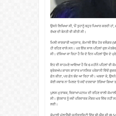
ਉਸਨੇ ਲਿਖਿਆ ਸੀ, ‘ਮੈਂ ਤੁਹਾਨੂੰ ਬਹੁਤ ਪਿਆਰ ਕਰਦੀ ਹਾਂ, 
ਰੱਖਣ ਦੀ ਬੇਨਤੀ ਵੀ ਕੀਤੀ ਸੀ।
ਮਿਲੀ ਜਾਣਕਾਰੀ ਅਨੁਸਾਰ, ਕੋਮਾਲੀ ਇੱਕ ਹੋਰ ਵਲੌਗਰ (Vlog
ਹੀ ਰਹਿਣ ਵਾਲੇ ਸਨ। ਪਰ ਇੱਕ ਸਾਲ ਪਹਿਲਾਂ ਕੁਝ ਮੱਤਭੇਦ
ਸੀ। ਦੱਸਿਆ ਜਾ ਰਿਹਾ ਹੈ ਕਿ ਦੋ ਦਿਨ ਪਹਿਲਾਂ ਉਸ ਦੇ ਪ੍ਰੇ
ਇਹ ਵੀ ਸਾਹਮਣੇ ਆਇਆ ਹੈ ਕਿ 6 ਮਹੀਨੇ ਪਹਿਲਾਂ ਵੀ ਕੋਮਾਲੀ
ਬ੍ਰੇਕਅੱਪ ਕਾਰਨ ਗਾਤਾਰ ਮਾਨਸਿਕ ਪਰੇਸ਼ਾਨੀ ਵਿੱਚੋਂ ਗੁਜ਼ਰ 
ਫ਼ੋਨ ਕੀਤਾ, ਪਰ ਫ਼ੋਨ ਬੰਦ ਆ ਰਿਹਾ ਸੀ। ਘਬਰਾ ਕੇ, ਉਸ
ਕੋਈ ਜਵਾਬ ਨਾ ਮਿਲਣ ‘ਤੇ ਜਦੋਂ ਦਰਵਾਜ਼ਾ ਤੋੜਿਆ ਗਿਆ ਤਾ
ਪੁਲਸ ਮੁਤਾਬਕ, ਵਿਸ਼ਾਖਾਪਟਨਮ ਦੀ ਰਹਿਣ ਵਾਲੀ ਕੋਮਾਲੀ 
ਸੀ। ਬੁੱਧਵਾਰ ਨੂੰ ਜਦੋਂ ਪਰਿਵਾਰਕ ਮੈਂਬਰ ਘਰ ਵਿੱਚ ਨਹੀਂ
ਲਈ।
ਕੋਮਾਲੀ ਮੱਲਾਰੈੱਡੀ ਯੂਨੀਵਰਸਿਟੀ ਵਿੱਚ ਬੀ.ਐੱਸ.ਸੀ (