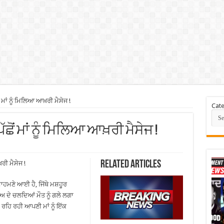
ਮਾਂ ਨੂੰ ਮਿਲਿਆ ਆਖ਼ਰੀ ਮੈਸੇਜ !
Cate
ਿੱਛੋਂ ਮਾਂ ਨੂੰ ਮਿਲਿਆ ਆਖ਼ਰੀ ਮੈਸੇਜ !
Related Articles
ਰੀ ਮੈਸੇਜ !
ਸਾਹਮਣੇ ਆਈ ਹੈ, ਜਿੱਥੇ ਮਸ਼ਹੂਰ
ਦੇ ਚਲਦਿਆਂ ਮੌਤ ਨੂੰ ਗਲੇ ਲਗਾ
ਚ ਰਹਿ ਰਹੀ ਆਪਣੀ ਮਾਂ ਨੂੰ ਇੱਕ