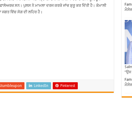
Famo
 ਫਾਲੋਅਰਜ਼ ਸਨ। ਪੁਲਸ ਨੇ ਮਾਮਲਾ ਦਰਜ ਕਰਕੇ ਜਾਂਚ ਸ਼ੁਰੂ ਕਰ ਦਿੱਤੀ ਹੈ। ਕੋਮਾਲੀ
ਮੈਸੇ
ਆ ਜਗਤ ਵਿੱਚ ਸੋਗ ਦੀ ਲਹਿਰ ਹੈ।
Salm
”ਉਸ
Famo
ਮੈਸੇ
Stumbleupon
LinkedIn
Pinterest