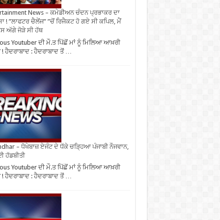
rtainment News – ਕਮੇਡੀਅਨ ਚੰਦਨ ਪ੍ਰਭਾਕਰ ਦਾ
ਾ ! ”ਲਾਫਟਰ ਚੈਲੇਂਜ” ”ਚੋਂ ਰਿਜੈਕਟ ਹੋ ਗਏ ਸੀ ਕਪਿਲ, ਮੈਂ
 ਅੱਗੇ ਜੋੜੇ ਸੀ ਹੱਥ
us Youtuber ਦੀ ਮੌ.ਤ ਪਿੱਛੋਂ ਮਾਂ ਨੂੰ ਮਿਲਿਆ ਆਖ਼ਰੀ
ਜ ! ਹੈਦਰਾਬਾਦ : ਹੈਦਰਾਬਾਦ ਤੋਂ …
ndhar – ਧੋਖੇਬਾਜ਼ ਏਜੰਟ ਦੇ ਧੱਕੇ ਚੜ੍ਹਿਆ ਪੰਜਾਬੀ ਨੌਜਵਾਨ,
ਈ ਹੱਡਬੀਤੀ
us Youtuber ਦੀ ਮੌ.ਤ ਪਿੱਛੋਂ ਮਾਂ ਨੂੰ ਮਿਲਿਆ ਆਖ਼ਰੀ
ਜ ! ਹੈਦਰਾਬਾਦ : ਹੈਦਰਾਬਾਦ ਤੋਂ …