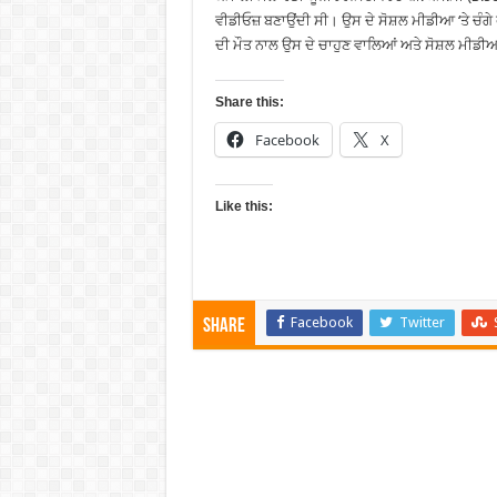
ਵੀਡੀਓਜ਼ ਬਣਾਉਂਦੀ ਸੀ। ਉਸ ਦੇ ਸੋਸ਼ਲ ਮੀਡੀਆ ‘ਤੇ ਚੰਗੇ
ਦੀ ਮੌਤ ਨਾਲ ਉਸ ਦੇ ਚਾਹੁਣ ਵਾਲਿਆਂ ਅਤੇ ਸੋਸ਼ਲ ਮੀਡੀ
Share this:
Facebook
X
Like this:
Facebook
Twitter
Share