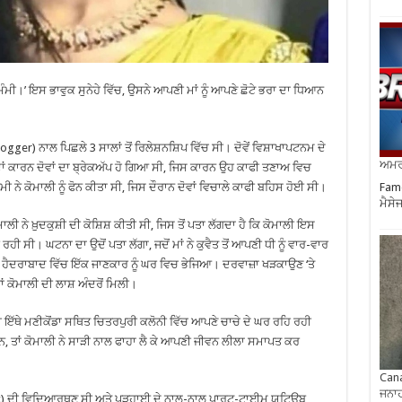
ਮੰਮੀ।’ ਇਸ ਭਾਵੁਕ ਸੁਨੇਹੇ ਵਿੱਚ, ਉਸਨੇ ਆਪਣੀ ਮਾਂ ਨੂੰ ਆਪਣੇ ਛੋਟੇ ਭਰਾ ਦਾ ਧਿਆਨ
ger) ਨਾਲ ਪਿਛਲੇ 3 ਸਾਲਾਂ ਤੋਂ ਰਿਲੇਸ਼ਨਸ਼ਿਪ ਵਿੱਚ ਸੀ। ਦੋਵੇਂ ਵਿਸ਼ਾਖਾਪਟਨਮ ਦੇ
ਅਮਰੀ
ਾਂ ਕਾਰਨ ਦੋਵਾਂ ਦਾ ਬ੍ਰੇਕਅੱਪ ਹੋ ਗਿਆ ਸੀ, ਜਿਸ ਕਾਰਨ ਉਹ ਕਾਫੀ ਤਣਾਅ ਵਿਚ
Famo
ਮੀ ਨੇ ਕੋਮਾਲੀ ਨੂੰ ਫੋਨ ਕੀਤਾ ਸੀ, ਜਿਸ ਦੌਰਾਨ ਦੋਵਾਂ ਵਿਚਾਲੇ ਕਾਫੀ ਬਹਿਸ ਹੋਈ ਸੀ।
ਮੈਸੇ
 ਨੇ ਖ਼ੁਦਕੁਸ਼ੀ ਦੀ ਕੋਸ਼ਿਸ਼ ਕੀਤੀ ਸੀ, ਜਿਸ ਤੋਂ ਪਤਾ ਲੱਗਦਾ ਹੈ ਕਿ ਕੋਮਾਲੀ ਇਸ
ਰਹੀ ਸੀ। ਘਟਨਾ ਦਾ ਉਦੋਂ ਪਤਾ ਲੱਗਾ, ਜਦੋਂ ਮਾਂ ਨੇ ਕੁਵੈਤ ਤੋਂ ਆਪਣੀ ਧੀ ਨੂੰ ਵਾਰ-ਵਾਰ
ਨੇ ਹੈਦਰਾਬਾਦ ਵਿੱਚ ਇੱਕ ਜਾਣਕਾਰ ਨੂੰ ਘਰ ਵਿਚ ਭੇਜਿਆ। ਦਰਵਾਜ਼ਾ ਖੜਕਾਉਣ ‘ਤੇ
ਂ ਕੋਮਾਲੀ ਦੀ ਲਾਸ਼ ਅੰਦਰੋਂ ਮਿਲੀ।
ਇੱਥੇ ਮਣੀਕੋਂਡਾ ਸਥਿਤ ਚਿਤਰਪੁਰੀ ਕਲੋਨੀ ਵਿੱਚ ਆਪਣੇ ਚਾਚੇ ਦੇ ਘਰ ਰਹਿ ਰਹੀ
 ਸਨ, ਤਾਂ ਕੋਮਾਲੀ ਨੇ ਸਾੜੀ ਨਾਲ ਫਾਹਾ ਲੈ ਕੇ ਆਪਣੀ ਜੀਵਨ ਲੀਲਾ ਸਮਾਪਤ ਕਰ
Cana
ਜਨਾਹ
B.Sc) ਦੀ ਵਿਦਿਆਰਥਣ ਸੀ ਅਤੇ ਪੜ੍ਹਾਈ ਦੇ ਨਾਲ-ਨਾਲ ਪਾਰਟ-ਟਾਈਮ ਯੂਟਿਊਬ