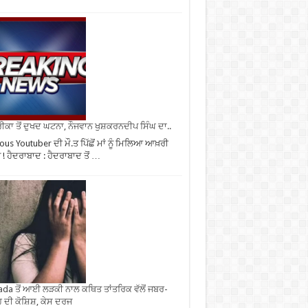
ਕਾ ਤੋਂ ਦੁਖਦ ਘਟਨਾ, ਨੌਜਵਾਨ ਖੁਸ਼ਕਰਨਦੀਪ ਸਿੰਘ ਦਾ..
us Youtuber ਦੀ ਮੌ.ਤ ਪਿੱਛੋਂ ਮਾਂ ਨੂੰ ਮਿਲਿਆ ਆਖ਼ਰੀ
ਜ ! ਹੈਦਰਾਬਾਦ : ਹੈਦਰਾਬਾਦ ਤੋਂ …
da ਤੋਂ ਆਈ ਲੜਕੀ ਨਾਲ ਕਥਿਤ ਤਾਂਤਰਿਕ ਵੱਲੋਂ ਜਬਰ-
 ਦੀ ਕੋਸ਼ਿਸ਼, ਕੇਸ ਦਰਜ