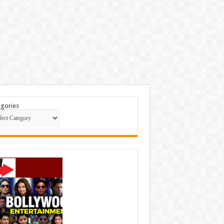
gories