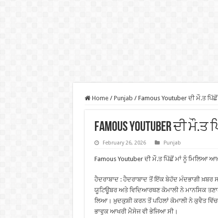
Home
/
Punjab
/
Famous Youtuber ਦੀ ਮੌ.ਤ ਪਿੱਛੋਂ 
Famous Youtuber ਦੀ ਮੌ.ਤ ਪ
February 26, 2026
Punjab
Famous Youtuber ਦੀ ਮੌ.ਤ ਪਿੱਛੋਂ ਮਾਂ ਨੂੰ ਮਿਲਿਆ ਆਖ਼
ਹੈਦਰਾਬਾਦ : ਹੈਦਰਾਬਾਦ ਤੋਂ ਇੱਕ ਬੇਹੱਦ ਮੰਦਭਾਗੀ ਖ਼ਬਰ 
ਯੂਟਿਊਬਰ ਅਤੇ ਵਿਦਿਆਰਥਣ ਕੋਮਾਲੀ ਨੇ ਮਾਨਸਿਕ ਤਣਾਅ 
ਲਿਆ। ਖ਼ੁਦਕੁਸ਼ੀ ਕਰਨ ਤੋਂ ਪਹਿਲਾਂ ਕੋਮਾਲੀ ਨੇ ਕੁਵੈਤ ਵਿੱ
ਭਾਵੁਕ ਆਖਰੀ ਮੈਸੇਜ ਵੀ ਭੇਜਿਆ ਸੀ।