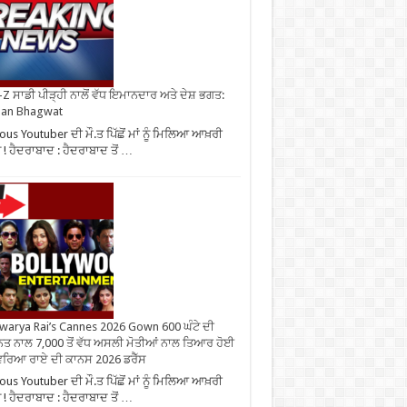
Z ਸਾਡੀ ਪੀੜ੍ਹੀ ਨਾਲੋਂ ਵੱਧ ਇਮਾਨਦਾਰ ਅਤੇ ਦੇਸ਼ ਭਗਤ:
an Bhagwat
us Youtuber ਦੀ ਮੌ.ਤ ਪਿੱਛੋਂ ਮਾਂ ਨੂੰ ਮਿਲਿਆ ਆਖ਼ਰੀ
ਜ ! ਹੈਦਰਾਬਾਦ : ਹੈਦਰਾਬਾਦ ਤੋਂ …
warya Rai’s Cannes 2026 Gown 600 ਘੰਟੇ ਦੀ
ਤ ਨਾਲ 7,000 ਤੋਂ ਵੱਧ ਅਸਲੀ ਮੋਤੀਆਂ ਨਾਲ ਤਿਆਰ ਹੋਈ
ਰਿਆ ਰਾਏ ਦੀ ਕਾਨਸ 2026 ਡਰੈੱਸ
us Youtuber ਦੀ ਮੌ.ਤ ਪਿੱਛੋਂ ਮਾਂ ਨੂੰ ਮਿਲਿਆ ਆਖ਼ਰੀ
ਜ ! ਹੈਦਰਾਬਾਦ : ਹੈਦਰਾਬਾਦ ਤੋਂ …