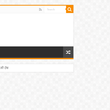
 ਸੀ ਹੱਥ