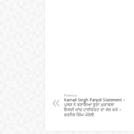
Previous
Karnail Singh Panjoli Statement –
ਪੁਲਸ ਨੇ ਬਣਾਇਆ ਝੂਠਾ ਮੁਕਾਬਲਾ
ਇਸਦੀ ਜਾਂਚ ਹਾਈਕੋਰਟ ਦਾ ਜੱਜ ਕਰੇ –
ਕਰਨੈਲ ਸਿੰਘ ਪੰਜੋਲੀ