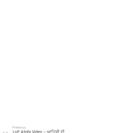
Previous
LoP Atishi Video – ਆਤਿਸ਼ੀ ਦੀ