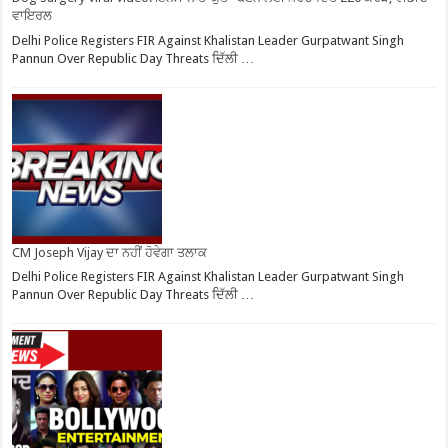
ਵਾਇਰਲ
Delhi Police Registers FIR Against Khalistan Leader Gurpatwant Singh
Pannun Over Republic Day Threats ਦਿੱਲੀ …
CM Joseph Vijay ਦਾ ਨਹੀਂ ਹੋਵੇਗਾ ਤਲਾਕ
Delhi Police Registers FIR Against Khalistan Leader Gurpatwant Singh
Pannun Over Republic Day Threats ਦਿੱਲੀ …