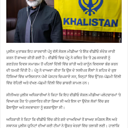
ਪੁਲੀਸ ਮੁਤਾਬਕ ਇਹ ਕਾਰਵਾਈ ਪੰਨੂ ਵੱਲੋਂ ਸੋਸ਼ਲ ਮੀਡੀਆ ’ਤੇ ਇੱਕ ਵੀਡੀਓ ਸੰਦੇਸ਼ ਜਾਰੀ
ਕਰਨ ਤੋਂ ਬਾਅਦ ਕੀਤੀ ਗਈ ਹੈ। ਵੀਡੀਓ ਵਿਚ ਪੰਨੂ ਨੇ ਕਥਿਤ ਤੌਰ ’ਤੇੇ 26 ਜਨਵਰੀ ਨੂੰ
ਗਣਤੰਤਰ ਦਿਵਸ ਸਮਾਗਮ ਤੋਂ ਪਹਿਲਾਂ ਦਿੱਲੀ ਵਿੱਚ ਸ਼ਾਂਤੀ ਅਤੇ ਕਾਨੂੰਨ ਵਿਵਸਥਾ ਭੰਗ ਕਰਨ
ਦੀ ਧਮਕੀ ਦਿੱਤੀ ਹੈ। ਪੰਨੂ ਨੇ ਦਾਅਵਾ ਕੀਤਾ ਕਿ ਉਸ ਦੇ ‘ਸਲੀਪਰ ਸੈੱਲਾਂ’ ਨੇ ਸ਼ਹਿਰ ਦੇ ਕੁਝ
ਹਿੱਸਿਆਂ ਵਿੱਚ ਖਾਲਿਸਤਾਨ ਪੱਖੀ ਪੋਸਟਰ ਚਿਪਕਾਏ ਸਨ, ਜਿਨ੍ਹਾਂ ਵਿੱਚ ਉੱਤਰ-ਪੱਛਮੀ ਦਿੱਲੀ
ਵਿੱਚ ਰੋਹਿਣੀ ਅਤੇ ਦੱਖਣ-ਪੱਛਮੀ ਦਿੱਲੀ ਵਿੱਚ ਡਾਬਰੀ ਸ਼ਾਮਲ ਹਨ।
ਸੀਨੀਅਰ ਪੁਲੀਸ ਅਧਿਕਾਰੀਆਂ ਨੇ ਕਿਹਾ ਕਿ ਇਹ ਵੀਡੀਓ ਸੋਸ਼ਲ ਮੀਡੀਆ ਪਲੇਟਫਾਰਮਾਂ ’ਤੇ
ਵਿਆਪਕ ਤੌਰ ’ਤੇ ਪ੍ਰਸਾਰਿਤ ਕੀਤਾ ਗਿਆ ਸੀ ਅਤੇ ਇਸ ਦਾ ਉਦੇਸ਼ ਲੋਕਾਂ ਵਿੱਚ ਡਰ
ਫੈਲਾਉਣਾ ਅਤੇ ਸਦਭਾਵਨਾ ਨੂੰ ਭੜਕਾਉਣਾ ਸੀ।
ਅਧਿਕਾਰੀ ਨੇ ਕਿਹਾ ਕਿ ਵੀਡੀਓ ਵਿੱਚ ਕੀਤੇ ਗਏ ਦਾਅਵਿਆਂ ਤੋਂ ਬਾਅਦ ਸਪੈਸ਼ਲ ਸੈੱਲ ਅਤੇ
ਸਥਾਨਕ ਪੁਲੀਸ ਯੂਨਿਟਾਂ ਦੀਆਂ ਕਈ ਟੀਮਾਂ ਨੇ ਉਕਤ ਖੇਤਰਾਂ ਵਿੱਚ ਤਲਾਸ਼ੀ ਲਈ। ਹਾਲਾਂਕਿ