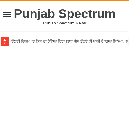
Punjab Spectrum
Punjab Spectrum News
ਚੱਲਦੀ ਫਿਲਮ ”ਚ ਕਿਸੇ ਦਾ ਹੋਇਆ ਢਿੱਡ ਖਰਾਬ, ਗੈਸ ਛੱਡਦੇ ਹੀ ਖਾਲੀ ਹੋ ਗਿਆ ਸਿਨੇਮਾ, 