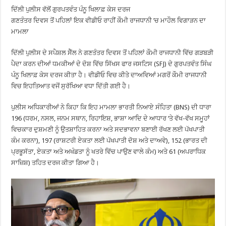
ਦਿੱਲੀ ਪੁਲੀਸ ਵੱਲੋਂ ਗੁਰਪਤਵੰਤ ਪੰਨੂ ਖਿਲਾਫ਼ ਕੇਸ ਦਰਜ
ਗਣਤੰਤਰ ਦਿਵਸ ਤੋਂ ਪਹਿਲਾਂ ਇਕ ਵੀਡੀਓ ਰਾਹੀਂ ਕੌਮੀ ਰਾਜਧਾਨੀ ’ਚ ਮਾਹੌਲ ਵਿਗਾੜਨ ਦਾ
ਮਾਮਲਾ
ਦਿੱਲੀ ਪੁਲੀਸ ਦੇ ਸਪੈਸ਼ਲ ਸੈੱਲ ਨੇ ਗਣਤੰਤਰ ਦਿਵਸ ਤੋਂ ਪਹਿਲਾਂ ਕੌਮੀ ਰਾਜਧਾਨੀ ਵਿੱਚ ਗੜਬੜੀ
ਪੈਦਾ ਕਰਨ ਦੀਆਂ ਧਮਕੀਆਂ ਦੇ ਦੋਸ਼ ਵਿੱਚ ਸਿੱਖਸ ਫਾਰ ਜਸਟਿਸ (SFJ) ਦੇ ਗੁਰਪਤਵੰਤ ਸਿੰਘ
ਪੰਨੂ ਖਿਲਾਫ਼ ਕੇਸ ਦਰਜ ਕੀਤਾ ਹੈ। ਵੀਡੀਓ ਵਿਚ ਕੀਤੇ ਦਾਅਵਿਆਂ ਮਗਰੋਂ ਕੌਮੀ ਰਾਜਧਾਨੀ
ਵਿਚ ਇਹਤਿਆਤ ਵਜੋਂ ਸੁਰੱਖਿਆ ਵਧਾ ਦਿੱਤੀ ਗਈ ਹੈ।
ਪੁਲੀਸ ਅਧਿਕਾਰੀਆਂ ਨੇ ਕਿਹਾ ਕਿ ਇਹ ਮਾਮਲਾ ਭਾਰਤੀ ਨਿਆਏ ਸੰਹਿਤਾ (BNS) ਦੀ ਧਾਰਾ
196 (ਧਰਮ, ਨਸਲ, ਜਨਮ ਸਥਾਨ, ਰਿਹਾਇਸ਼, ਭਾਸ਼ਾ ਆਦਿ ਦੇ ਆਧਾਰ ‘ਤੇ ਵੱਖ-ਵੱਖ ਸਮੂਹਾਂ
ਵਿਚਕਾਰ ਦੁਸ਼ਮਣੀ ਨੂੰ ਉਤਸ਼ਾਹਿਤ ਕਰਨਾ ਅਤੇ ਸਦਭਾਵਨਾ ਬਣਾਈ ਰੱਖਣ ਲਈ ਪੱਖਪਾਤੀ
ਕੰਮ ਕਰਨਾ), 197 (ਰਾਸ਼ਟਰੀ ਏਕਤਾ ਲਈ ਪੱਖਪਾਤੀ ਦੋਸ਼ ਅਤੇ ਦਾਅਵੇ), 152 (ਭਾਰਤ ਦੀ
ਪ੍ਰਭੂਸੱਤਾ, ਏਕਤਾ ਅਤੇ ਅਖੰਡਤਾ ਨੂੰ ਖਤਰੇ ਵਿੱਚ ਪਾਉਣ ਵਾਲੇ ਕੰਮ) ਅਤੇ 61 (ਅਪਰਾਧਿਕ
ਸਾਜ਼ਿਸ਼) ਤਹਿਤ ਦਰਜ ਕੀਤਾ ਗਿਆ ਹੈ।