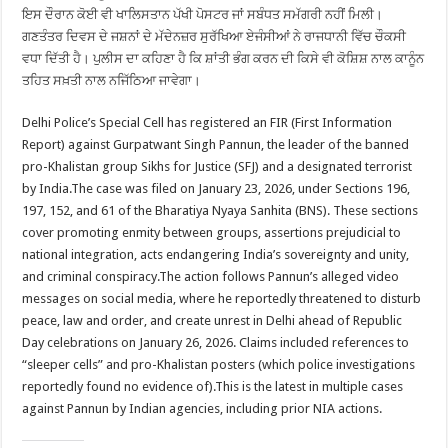
ਇਸ ਦੌਰਾਨ ਕੋਈ ਵੀ ਖਾਲਿਸਤਾਨ ਪੱਖੀ ਪੋਸਟਰ ਜਾਂ ਸਬੰਧਤ ਸਮੱਗਰੀ ਨਹੀਂ ਮਿਲੀ।
ਗਣਤੰਤਰ ਦਿਵਸ ਦੇ ਜਸ਼ਨਾਂ ਦੇ ਮੱਦੇਨਜ਼ਰ ਸੁਰੱਖਿਆ ਏਜੰਸੀਆਂ ਨੇ ਰਾਜਧਾਨੀ ਵਿੱਚ ਚੌਕਸੀ
ਵਧਾ ਦਿੱਤੀ ਹੈ। ਪੁਲੀਸ ਦਾ ਕਹਿਣਾ ਹੈ ਕਿ ਸ਼ਾਂਤੀ ਭੰਗ ਕਰਨ ਦੀ ਕਿਸੇ ਵੀ ਕੋਸ਼ਿਸ਼ ਨਾਲ ਕਾਨੂੰਨ
ਤਹਿਤ ਸਖ਼ਤੀ ਨਾਲ ਨਜਿੱਠਿਆ ਜਾਵੇਗਾ।
Delhi Police’s Special Cell has registered an FIR (First Information
Report) against Gurpatwant Singh Pannun, the leader of the banned
pro-Khalistan group Sikhs for Justice (SFJ) and a designated terrorist
by India.The case was filed on January 23, 2026, under Sections 196,
197, 152, and 61 of the Bharatiya Nyaya Sanhita (BNS). These sections
cover promoting enmity between groups, assertions prejudicial to
national integration, acts endangering India’s sovereignty and unity,
and criminal conspiracy.The action follows Pannun’s alleged video
messages on social media, where he reportedly threatened to disturb
peace, law and order, and create unrest in Delhi ahead of Republic
Day celebrations on January 26, 2026. Claims included references to
“sleeper cells” and pro-Khalistan posters (which police investigations
reportedly found no evidence of).This is the latest in multiple cases
against Pannun by Indian agencies, including prior NIA actions.