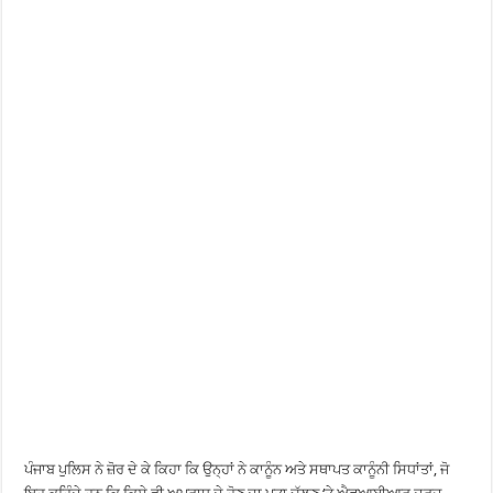
ਪੰਜਾਬ ਪੁਲਿਸ ਨੇ ਜ਼ੋਰ ਦੇ ਕੇ ਕਿਹਾ ਕਿ ਉਨ੍ਹਾਂ ਨੇ ਕਾਨੂੰਨ ਅਤੇ ਸਥਾਪਤ ਕਾਨੂੰਨੀ ਸਿਧਾਂਤਾਂ, ਜੋ