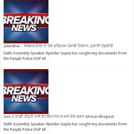
Jalandhar – ਧੋਖੇਬਾਜ਼ ਏਜੰਟ ਦੇ ਧੱਕੇ ਚੜ੍ਹਿਆ ਪੰਜਾਬੀ ਨੌਜਵਾਨ, ਸੁਣਾਈ ਹੱਡਬੀਤੀ
Delhi Assembly Speaker Vijender Gupta has sought key documents from
the Punjab Police DGP till …
Gen-Z ਸਾਡੀ ਪੀੜ੍ਹੀ ਨਾਲੋਂ ਵੱਧ ਇਮਾਨਦਾਰ ਅਤੇ ਦੇਸ਼ ਭਗਤ: Mohan Bhagwat
Delhi Assembly Speaker Vijender Gupta has sought key documents from
the Punjab Police DGP till …