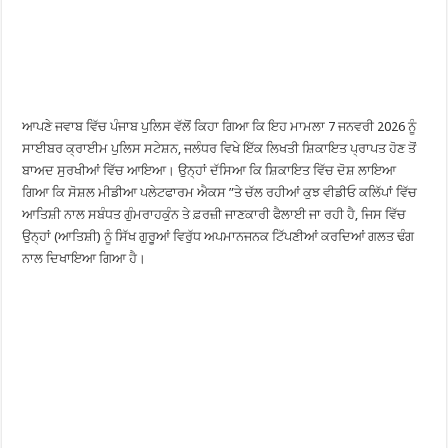
ਆਪਣੇ ਜਵਾਬ ਵਿੱਚ ਪੰਜਾਬ ਪੁਲਿਸ ਵੱਲੋਂ ਕਿਹਾ ਗਿਆ ਕਿ ਇਹ ਮਾਮਲਾ 7 ਜਨਵਰੀ 2026 ਨੂੰ
ਸਾਈਬਰ ਕ੍ਰਾਈਮ ਪੁਲਿਸ ਸਟੇਸ਼ਨ, ਜਲੰਧਰ ਵਿਖੇ ਇੱਕ ਲਿਖਤੀ ਸ਼ਿਕਾਇਤ ਪ੍ਰਾਪਤ ਹੋਣ ਤੋਂ
ਬਾਅਦ ਸੁਰਖੀਆਂ ਵਿੱਚ ਆਇਆ। ਉਨ੍ਹਾਂ ਦੱਸਿਆ ਕਿ ਸ਼ਿਕਾਇਤ ਵਿੱਚ ਦੋਸ਼ ਲਾਇਆ
ਗਿਆ ਕਿ ਸੋਸ਼ਲ ਮੀਡੀਆ ਪਲੇਟਫਾਰਮ ਐਕਸ ”ਤੇ ਚੱਲ ਰਹੀਆਂ ਕੁਝ ਵੀਡੀਓ ਕਲਿੱਪਾਂ ਵਿੱਚ
ਆਤਿਸ਼ੀ ਨਾਲ ਸਬੰਧਤ ਗੁੰਮਰਾਹਕੁੰਨ ਤੇ ਫ਼ਰਜ਼ੀ ਜਾਣਕਾਰੀ ਫੈਲਾਈ ਜਾ ਰਹੀ ਹੈ, ਜਿਸ ਵਿੱਚ
ਉਨ੍ਹਾਂ (ਆਤਿਸ਼ੀ) ਨੂੰ ਸਿੱਖ ਗੁਰੂਆਂ ਵਿਰੁੱਧ ਅਪਮਾਨਜਨਕ ਟਿੱਪਣੀਆਂ ਕਰਦਿਆਂ ਗਲਤ ਢੰਗ
ਨਾਲ ਦਿਖਾਇਆ ਗਿਆ ਹੈ।