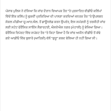
ਪੰਜਾਬ ਪੁਲਿਸ ਨੇ ਦੱਸਿਆ ਕਿ ਜਾਂਚ ਦੌਰਾਨ ਵਿਆਪਕ ਤੌਰ ”ਤੇ ਪ੍ਰਸਾਰਿਤ ਵੀਡੀਓ ਕਲਿੱਪਾਂ
ਵਿੱਚੋਂ ਇੱਕ ਕਲਿੱਪ ਨੂੰ ਢੁਕਵੀਂ ਪ੍ਰਕਿਰਿਆ ਦੀ ਪਾਲਣਾ ਕਰਦਿਆਂ ਜਨਤਕ ਤੌਰ ”ਤੇ ਉਪਲਬਧ
ਸੋਸ਼ਲ ਮੀਡੀਆ ਯੂ.ਆਰ.ਐਲ. ਤੋਂ ਡਾਊਨਲੋਡ ਕਰਨ ਉਪਰੰਤ, ਇਸ ਸਮੱਗਰੀ ਨੂੰ ਤਰਜੀਹੀ ਜਾਂਚ
ਲਈ ਸਟੇਟ ਫੋਰੈਂਸਿਕ ਸਾਇੰਸ ਲੈਬਾਰਟਰੀ, ਐਸਏਐਸ ਨਗਰ (ਮੋਹਾਲੀ) ਨੂੰ ਭੇਜਿਆ ਗਿਆ।
ਫੋਰੈਂਸਿਕ ਰਿਪੋਰਟ ਵਿੱਚ ਸਪੱਸ਼ਟ ਤੌਰ ”ਤੇ ਕਿਹਾ ਗਿਆ ਹੈ ਕਿ ਜਾਂਚ ਅਧੀਨ ਵੀਡੀਓ ਤੋਂ ਕੱਢੇ
ਗਏ ਆਡੀਓ ਵਿੱਚ ਬੁਲਾਰੇ (ਆਤਿਸ਼ੀ) ਵੱਲੋਂ “ਗੁਰੂ” ਸ਼ਬਦ ਬੋਲਿਆ ਹੀ ਨਹੀਂ ਗਿਆ ਸੀ।