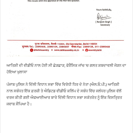
ਆਤਿਸ਼ੀ ਦੀ ਵੀਡੀਓ ਨਾਲ ਹੋਈ ਸੀ ਛੇੜਛਾੜ, ਫੋਰੈਂਸਿਕ ਜਾਂਚ ‘ਚ ਗਲਤ ਸ਼ਬਦਾਵਲੀ ਜੋੜਨ ਦਾ
ਹੋਇਆ ਖੁਲਾਸਾ
ਪੰਜਾਬ ਪੁਲਿਸ ਨੇ ਦਿੱਲੀ ਵਿਧਾਨ ਸਭਾ ਵਿੱਚ ਵਿਰੋਧੀ ਧਿਰ ਦੇ ਨੇਤਾ (ਐਲ.ਓ.ਪੀ.) ਆਤਿਸ਼ੀ
ਨਾਲ ਸਬੰਧਤ ਇੱਕ ਫ਼ਰਜ਼ੀ ਤੇ ਐਡਿਟਡ ਵੀਡੀਓ ਕਲਿੱਪ ਦੇ ਸਬੰਧ ਵਿੱਚ ਜਲੰਧਰ ਪੁਲਿਸ ਵੱਲੋਂ
ਦਰਜ ਕੀਤੀ ਗਈ ਐਫਆਈਆਰ ਬਾਰੇ ਦਿੱਲੀ ਵਿਧਾਨ ਸਭਾ ਸਕੱਤਰੇਤ ਨੂੰ ਇੱਕ ਵਿਸਤ੍ਰਿਤ
ਜਵਾਬ ਸੌਂਪਿਆ ਹੈ।