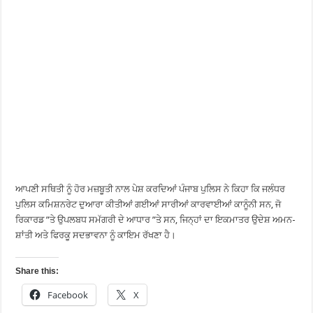
ਆਪਣੀ ਸਥਿਤੀ ਨੂੰ ਹੋਰ ਮਜ਼ਬੂਤੀ ਨਾਲ ਪੇਸ਼ ਕਰਦਿਆਂ ਪੰਜਾਬ ਪੁਲਿਸ ਨੇ ਕਿਹਾ ਕਿ ਜਲੰਧਰ
ਪੁਲਿਸ ਕਮਿਸ਼ਨਰੇਟ ਦੁਆਰਾ ਕੀਤੀਆਂ ਗਈਆਂ ਸਾਰੀਆਂ ਕਾਰਵਾਈਆਂ ਕਾਨੂੰਨੀ ਸਨ, ਜੋ
ਰਿਕਾਰਡ ”ਤੇ ਉਪਲਬਧ ਸਮੱਗਰੀ ਦੇ ਆਧਾਰ ”ਤੇ ਸਨ, ਜਿਨ੍ਹਾਂ ਦਾ ਇਕਮਾਤਰ ਉਦੇਸ਼ ਅਮਨ-
ਸ਼ਾਂਤੀ ਅਤੇ ਫਿਰਕੂ ਸਦਭਾਵਨਾ ਨੂੰ ਕਾਇਮ ਰੱਖਣਾ ਹੈ।
Share this:
Facebook
X