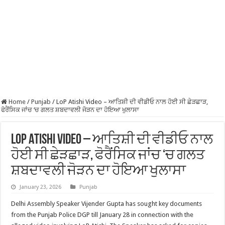
Home
/
Punjab
/
LoP Atishi Video – ਆਤਿਸ਼ੀ ਦੀ ਵੀਡੀਓ ਨਾਲ ਹੋਈ ਸੀ ਛੇੜਛਾੜ,
ਫੋਰੈਂਸਿਕ ਜਾਂਚ ‘ਚ ਗਲਤ ਸ਼ਬਦਾਵਲੀ ਜੋੜਨ ਦਾ ਹੋਇਆ ਖੁਲਾਸਾ
LoP Atishi Video – ਆਤਿਸ਼ੀ ਦੀ ਵੀਡੀਓ ਨਾਲ
ਹੋਈ ਸੀ ਛੇੜਛਾੜ, ਫੋਰੈਂਸਿਕ ਜਾਂਚ ‘ਚ ਗਲਤ
ਸ਼ਬਦਾਵਲੀ ਜੋੜਨ ਦਾ ਹੋਇਆ ਖੁਲਾਸਾ
January 23, 2026
Punjab
Delhi Assembly Speaker Vijender Gupta has sought key documents
from the Punjab Police DGP till January 28 in connection with the