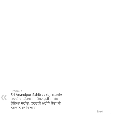
Previous
Sri Anandpur Sahib : : ਜੰਮੂ-ਕਸ਼ਮੀਰ
ਹਾਦਸੇ ‘ਚ ਪੰਜਾਬ ਦਾ ਜੋਬਨਪ੍ਰੀਤ ਸਿੰਘ
ਹੋਇਆ ਸ਼ਹੀਦ, ਫਰਵਰੀ ਮਹੀਨੇ ਹੋਣਾ ਸੀ
ਨੌਜਵਾਨ ਦਾ ਵਿਆਹ
Next