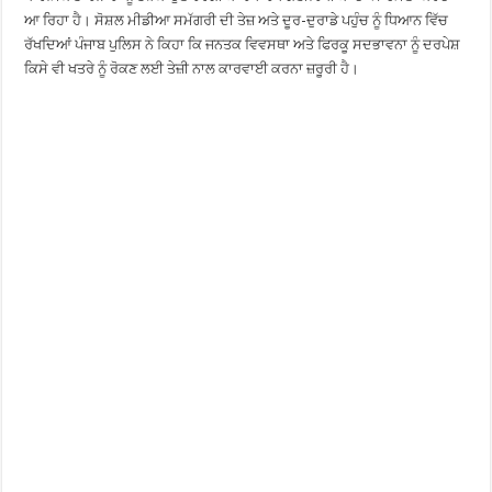
ਆ ਰਿਹਾ ਹੈ। ਸੋਸ਼ਲ ਮੀਡੀਆ ਸਮੱਗਰੀ ਦੀ ਤੇਜ਼ ਅਤੇ ਦੂਰ-ਦੁਰਾਡੇ ਪਹੁੰਚ ਨੂੰ ਧਿਆਨ ਵਿੱਚ
ਰੱਖਦਿਆਂ ਪੰਜਾਬ ਪੁਲਿਸ ਨੇ ਕਿਹਾ ਕਿ ਜਨਤਕ ਵਿਵਸਥਾ ਅਤੇ ਫਿਰਕੂ ਸਦਭਾਵਨਾ ਨੂੰ ਦਰਪੇਸ਼
ਕਿਸੇ ਵੀ ਖਤਰੇ ਨੂੰ ਰੋਕਣ ਲਈ ਤੇਜ਼ੀ ਨਾਲ ਕਾਰਵਾਈ ਕਰਨਾ ਜ਼ਰੂਰੀ ਹੈ।