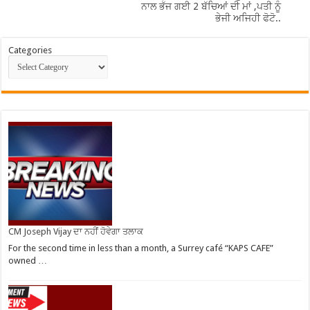
ਨਾਲ ਭੱਜ ਗਈ 2 ਬੱਚਿਆਂ ਦੀ ਮਾਂ ,ਪਤੀ ਨੂੰ
ਭੇਜੀ ਅਜਿਹੀ ਫੋਟੋ..
Categories
CM Joseph Vijay ਦਾ ਨਹੀਂ ਹੋਵੇਗਾ ਤਲਾਕ
For the second time in less than a month, a Surrey café “KAPS CAFE”
owned …