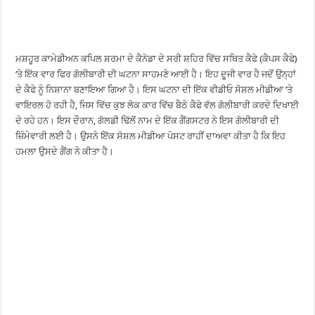
ਮਸ਼ਹੂਰ ਕਾਮੇਡੀਅਨ ਕਪਿਲ ਸ਼ਰਮਾ ਦੇ ਕੈਨੇਡਾ ਦੇ ਸਰੀ ਸ਼ਹਿਰ ਵਿੱਚ ਸਥਿਤ ਕੈਫੇ (ਕੈਪਸ ਕੈਫੇ)
‘ਤੇ ਇੱਕ ਵਾਰ ਫਿਰ ਗੋਲੀਬਾਰੀ ਦੀ ਘਟਨਾ ਸਾਹਮਣੇ ਆਈ ਹੈ। ਇਹ ਦੂਜੀ ਵਾਰ ਹੈ ਜਦੋਂ ਉਨ੍ਹਾਂ
ਦੇ ਕੈਫੇ ਨੂੰ ਨਿਸ਼ਾਨਾ ਬਣਾਇਆ ਗਿਆ ਹੈ। ਇਸ ਘਟਨਾ ਦੀ ਇੱਕ ਵੀਡੀਓ ਸੋਸ਼ਲ ਮੀਡੀਆ ‘ਤੇ
ਵਾਇਰਲ ਹੋ ਰਹੀ ਹੈ, ਜਿਸ ਵਿੱਚ ਕੁਝ ਲੋਕ ਕਾਰ ਵਿੱਚ ਬੈਠੇ ਕੈਫੇ ਵੱਲ ਗੋਲੀਬਾਰੀ ਕਰਦੇ ਦਿਖਾਈ
ਦੇ ਰਹੇ ਹਨ। ਇਸ ਦੌਰਾਨ, ਗੋਲਡੀ ਢਿੱਲੋਂ ਨਾਮ ਦੇ ਇੱਕ ਗੈਂਗਸਟਰ ਨੇ ਇਸ ਗੋਲੀਬਾਰੀ ਦੀ
ਜ਼ਿੰਮੇਵਾਰੀ ਲਈ ਹੈ। ਉਸਨੇ ਇੱਕ ਸੋਸ਼ਲ ਮੀਡੀਆ ਪੋਸਟ ਰਾਹੀਂ ਦਾਅਵਾ ਕੀਤਾ ਹੈ ਕਿ ਇਹ
ਹਮਲਾ ਉਸਦੇ ਗੈਂਗ ਨੇ ਕੀਤਾ ਹੈ।