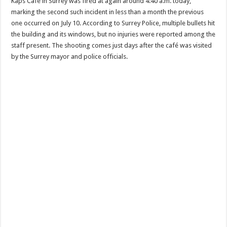
Kaps Café in Surrey was fired at again around 4:40 a.m. today,
marking the second such incident in less than a month the previous
one occurred on July 10. According to Surrey Police, multiple bullets hit
the building and its windows, but no injuries were reported among the
staff present. The shooting comes just days after the café was visited
by the Surrey mayor and police officials.