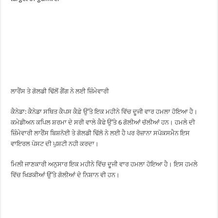
ਲਾਰੈਂਸ ਤੇ ਗੋਲਡੀ ਢਿੱਲੋਂ ਗੈਂਗ ਨੇ ਲਈ ਜ਼ਿੰਮੇਵਾਰੀ
ਕੈਨੇਡਾ: ਕੈਨੇਡਾ ਸਥਿਤ ਕੈਪਸ ਕੈਫ਼ੇ ਉੱਤੇ ਇਕ ਮਹੀਨੇ ਵਿੱਚ ਦੂਜੀ ਵਾਰ ਹਮਲਾ ਹੋਇਆ ਹੈ।
ਕਮੇਡੀਅਨ ਕਪਿਲ ਸ਼ਰਮਾ ਦੇ ਸਰੀ ਵਾਲੇ ਕੈਫੇ ਉੱਤੇ 6 ਗੋਲੀਆਂ ਚੱਲੀਆਂ ਹਨ। ਹਮਲੇ ਦੀ
ਜ਼ਿੰਮੇਵਾਰੀ ਲਾਰੈਂਸ ਬਿਸ਼ਨੋਈ ਤੇ ਗੋਲਡੀ ਢਿੱਲੋ ਨੇ ਲਈ ਹੈ ਪਰ ਰੋਜ਼ਾਨਾ ਸਪੋਕਸਮੈਨ ਇਸ
ਵਾਇਰਲ ਪੋਸਟ ਦੀ ਪੁਸ਼ਟੀ ਨਹੀ ਕਰਦਾ।
ਮਿਲੀ ਜਾਣਕਾਰੀ ਅਨੁਸਾਰ ਇਕ ਮਹੀਨੇ ਵਿੱਚ ਦੂਜੀ ਵਾਰ ਹਮਲਾ ਹੋਇਆ ਹੈ। ਇਸ ਹਮਲੇ
ਵਿੱਚ ਖਿੜਕੀਆਂ ਉੱਤੇ ਗੋਲੀਆਂ ਦੇ ਨਿਸ਼ਾਨ ਵੀ ਹਨ।