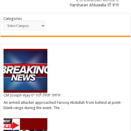
ਵਾਲੇ ਇਮੀਗਰੇਸ਼ਨ ਸਲਾਹਕਾਰ
Harsharan Ahluwalia ਦੀ ਭਾਲ
Categories
CM Joseph Vijay ਦਾ ਨਹੀਂ ਹੋਵੇਗਾ ਤਲਾਕ
An armed attacker approached Farooq Abdullah from behind at point-
blank range during the event. The …