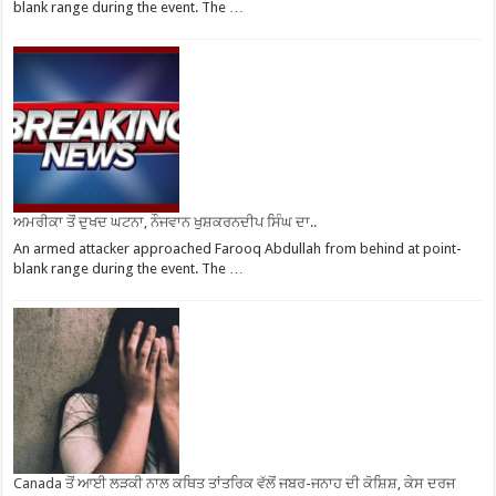
blank range during the event. The …
ਅਮਰੀਕਾ ਤੋਂ ਦੁਖਦ ਘਟਨਾ, ਨੌਜਵਾਨ ਖੁਸ਼ਕਰਨਦੀਪ ਸਿੰਘ ਦਾ..
An armed attacker approached Farooq Abdullah from behind at point-
blank range during the event. The …
Canada ਤੋਂ ਆਈ ਲੜਕੀ ਨਾਲ ਕਥਿਤ ਤਾਂਤਰਿਕ ਵੱਲੋਂ ਜਬਰ-ਜਨਾਹ ਦੀ ਕੋਸ਼ਿਸ਼, ਕੇਸ ਦਰਜ