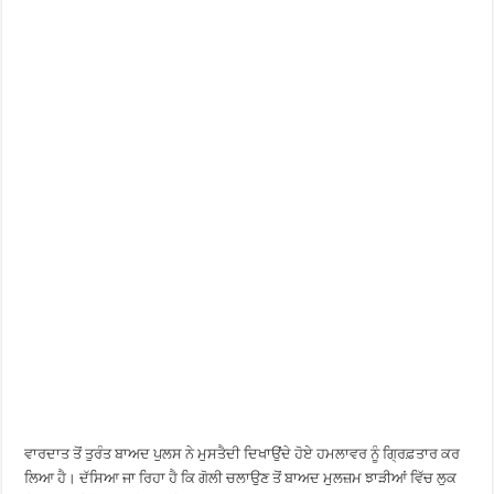
ਵਾਰਦਾਤ ਤੋਂ ਤੁਰੰਤ ਬਾਅਦ ਪੁਲਸ ਨੇ ਮੁਸਤੈਦੀ ਦਿਖਾਉਂਦੇ ਹੋਏ ਹਮਲਾਵਰ ਨੂੰ ਗ੍ਰਿਫ਼ਤਾਰ ਕਰ
ਲਿਆ ਹੈ। ਦੱਸਿਆ ਜਾ ਰਿਹਾ ਹੈ ਕਿ ਗੋਲੀ ਚਲਾਉਣ ਤੋਂ ਬਾਅਦ ਮੁਲਜ਼ਮ ਝਾੜੀਆਂ ਵਿੱਚ ਲੁਕ