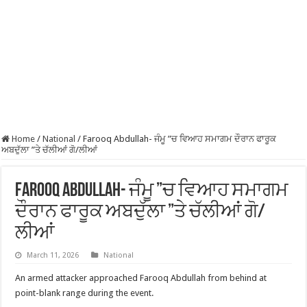
Home
/
National
/
Farooq Abdullah- ਜੰਮੂ ”ਚ ਵਿਆਹ ਸਮਾਗਮ ਦੌਰਾਨ ਫਾਰੂਕ
ਅਬਦੁੱਲਾ ”ਤੇ ਚੱਲੀਆਂ ਗੋ/ਲੀਆਂ
Farooq Abdullah- ਜੰਮੂ ”ਚ ਵਿਆਹ ਸਮਾਗਮ
ਦੌਰਾਨ ਫਾਰੂਕ ਅਬਦੁੱਲਾ ”ਤੇ ਚੱਲੀਆਂ ਗੋ/
ਲੀਆਂ
March 11, 2026
National
An armed attacker approached Farooq Abdullah from behind at
point-blank range during the event.