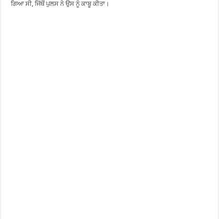
ਗਿਆ ਸੀ, ਜਿੱਥੋਂ ਪੁਲਸ ਨੇ ਉਸ ਨੂੰ ਕਾਬੂ ਕੀਤਾ।