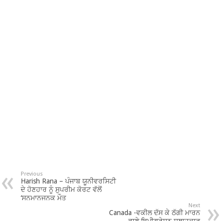
Previous
Harish Rana – ਪੰਜਾਬ ਯੂਨੀਵਰਸਿਟੀ
ਦੇ ਹੋਣਹਾਰ ਨੂੰ ਸੁਪਰੀਮ ਕੋਰਟ ਵੱਲੋਂ
‘ਸਨਮਾਨਜਨਕ ਮੌਤ
Next
Canada -ਵਕੀਲ ਦੱਸ ਕੇ ਠੱਗੀ ਮਾਰਨ