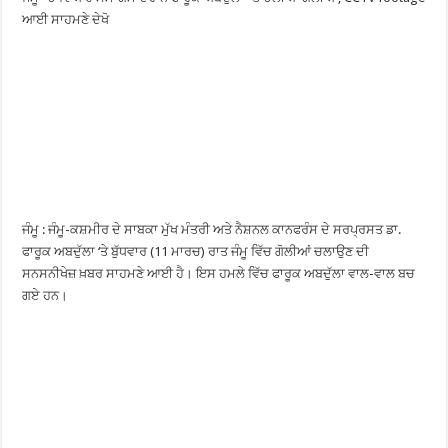
ਆਈ ਸਾਹਮਣੇ ਦੇਖੋ
ਜੰਮੂ : ਜੰਮੂ-ਕਸ਼ਮੀਰ ਦੇ ਸਾਬਕਾ ਮੁੱਖ ਮੰਤਰੀ ਅਤੇ ਨੈਸ਼ਨਲ ਕਾਨਫਰੰਸ ਦੇ ਸਰਪ੍ਰਸਤ ਡਾ.
ਫਾਰੂਕ ਅਬਦੁੱਲਾ ‘ਤੇ ਬੁੱਧਵਾਰ (11 ਮਾਰਚ) ਰਾਤ ਜੰਮੂ ਵਿੱਚ ਗੋਲੀਆਂ ਚਲਾਉਣ ਦੀ
ਸਨਸਨੀਖੇਜ਼ ਖ਼ਬਰ ਸਾਹਮਣੇ ਆਈ ਹੈ। ਇਸ ਹਮਲੇ ਵਿੱਚ ਫਾਰੂਕ ਅਬਦੁੱਲਾ ਵਾਲ-ਵਾਲ ਬਚ
ਗਏ ਹਨ।