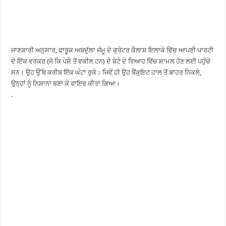
ਜਾਣਕਾਰੀ ਅਨੁਸਾਰ, ਫਾਰੂਕ ਅਬਦੁੱਲਾ ਜੰਮੂ ਦੇ ਗ੍ਰੇਟਰ ਕੈਲਾਸ਼ ਇਲਾਕੇ ਵਿੱਚ ਆਪਣੀ ਪਾਰਟੀ
ਦੇ ਇੱਕ ਵਰਕਰ (ਜੋ ਕਿ ਪੇਸ਼ੇ ਤੋਂ ਵਕੀਲ ਹਨ) ਦੇ ਬੇਟੇ ਦੇ ਵਿਆਹ ਵਿੱਚ ਸ਼ਾਮਲ ਹੋਣ ਲਈ ਪਹੁੰਚੇ
ਸਨ। ਉਹ ਉੱਥੇ ਕਰੀਬ ਇੱਕ ਘੰਟਾ ਰੁਕੇ। ਜਿਵੇਂ ਹੀ ਉਹ ਬੈਂਕੁਇਟ ਹਾਲ ਤੋਂ ਬਾਹਰ ਨਿਕਲੇ,
ਉਨ੍ਹਾਂ ਨੂੰ ਨਿਸ਼ਾਨਾ ਬਣਾ ਕੇ ਫਾਇਰ ਕੀਤਾ ਗਿਆ।
.