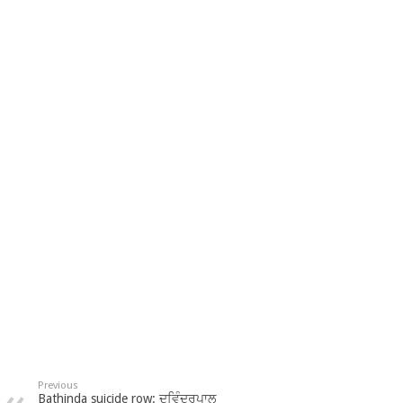
Previous
Bathinda suicide row: ਦਵਿੰਦਰਪਾਲ