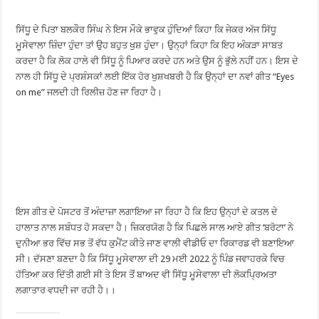
ਸਿੱਧੂ ਦੇ ਪਿਤਾ ਬਲਕੌਰ ਸਿੰਘ ਨੇ ਇਸ ਮੌਕੇ ਭਾਵੁਕ ਹੁੰਦਿਆਂ ਕਿਹਾ ਕਿ ਜੇਕਰ ਅੱਜ ਸਿੱਧੂ
ਮੂਸੇਵਾਲਾ ਜ਼ਿੰਦਾ ਹੁੰਦਾ ਤਾਂ ਉਹ ਬਹੁਤ ਖੁਸ਼ ਹੁੰਦਾ। ਉਨ੍ਹਾਂ ਕਿਹਾ ਕਿ ਇਹ ਅੰਕੜਾ ਸਾਬਤ
ਕਰਦਾ ਹੈ ਕਿ ਲੋਕ ਹਾਲੇ ਵੀ ਸਿੱਧੂ ਨੂੰ ਪਿਆਰ ਕਰਦੇ ਹਨ ਅਤੇ ਉਸ ਨੂੰ ਭੁੱਲੇ ਨਹੀਂ ਹਨ। ਇਸ ਦੇ
ਨਾਲ ਹੀ ਸਿੱਧੂ ਦੇ ਪ੍ਰਸ਼ੰਸਕਾਂ ਲਈ ਇੱਕ ਹੋਰ ਖੁਸ਼ਖਬਰੀ ਹੈ ਕਿ ਉਨ੍ਹਾਂ ਦਾ ਨਵਾਂ ਗੀਤ “Eyes
on me” ਜਲਦੀ ਹੀ ਰਿਲੀਜ਼ ਹੋਣ ਜਾ ਰਿਹਾ ਹੈ।
ਇਸ ਗੀਤ ਦੇ ਪੋਸਟਰ ਤੋਂ ਅੰਦਾਜ਼ਾ ਲਗਾਇਆ ਜਾ ਰਿਹਾ ਹੈ ਕਿ ਇਹ ਉਨ੍ਹਾਂ ਦੇ ਕਤਲ ਦੇ
ਹਾਲਾਤ ਨਾਲ ਸਬੰਧਤ ਹੋ ਸਕਦਾ ਹੈ। ਜ਼ਿਕਰਯੋਗ ਹੈ ਕਿ ਪਿਛਲੇ ਸਾਲ ਆਏ ਗੀਤ ‘ਬਰੋਟਾ’ ਨੇ
ਦੁਨੀਆ ਭਰ ਵਿੱਚ ਸਭ ਤੋਂ ਵੱਧ ਕੁਮੈਂਟ ਕੀਤੇ ਜਾਣ ਵਾਲੀ ਵੀਡੀਓ ਦਾ ਰਿਕਾਰਡ ਵੀ ਬਣਾਇਆ
ਸੀ। ਦੱਸਣਾ ਬਣਦਾ ਹੈ ਕਿ ਸਿੱਧੂ ਮੂਸੇਵਾਲਾ ਦੀ 29 ਮਈ 2022 ਨੂੰ ਪਿੰਡ ਜਵਾਹਰਕੇ ਵਿਚ
ਹੱਤਿਆ ਕਰ ਦਿੱਤੀ ਗਈ ਸੀ ਤੇ ਇਸ ਤੋਂ ਬਾਅਦ ਵੀ ਸਿੱਧੂ ਮੂਸੇਵਾਲਾ ਦੀ ਲੋਕਪ੍ਰਿਅਤਾ
ਲਗਾਤਾਰ ਵਧਦੀ ਜਾ ਰਹੀ ਹੈ।।