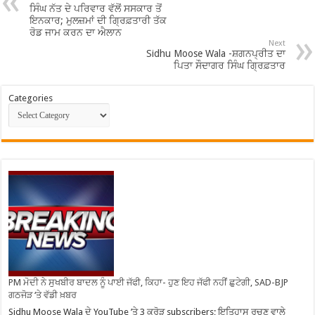
ਸਿੰਘ ਨੱਤ ਦੇ ਪਰਿਵਾਰ ਵੱਲੋਂ ਸਸਕਾਰ ਤੋਂ
ਇਨਕਾਰ; ਮੁਲਜ਼ਮਾਂ ਦੀ ਗ੍ਰਿਫ਼ਤਾਰੀ ਤੱਕ
ਰੋਡ ਜਾਮ ਕਰਨ ਦਾ ਐਲਾਨ
Next
Sidhu Moose Wala -ਸ਼ਗਨਪ੍ਰੀਤ ਦਾ
ਪਿਤਾ ਸੌਦਾਗਰ ਸਿੰਘ ਗ੍ਰਿਫ਼ਤਾਰ
Categories
PM ਮੋਦੀ ਨੇ ਸੁਖਬੀਰ ਬਾਦਲ ਨੂੰ ਪਾਈ ਜੱਫੀ, ਕਿਹਾ- ਹੁਣ ਇਹ ਜੱਫੀ ਨਹੀਂ ਛੁਟੇਗੀ, SAD-BJP
ਗਠਜੋੜ ‘ਤੇ ਵੱਡੀ ਖ਼ਬਰ
Sidhu Moose Wala ਦੇ YouTube ’ਤੇ 3 ਕਰੋੜ subscribers; ਇਤਿਹਾਸ ਰਚਣ ਵਾਲੇ