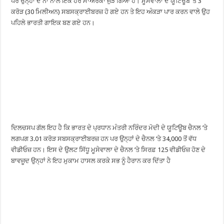
ਪਰ ਉਨ੍ਹਾਂ ਦੇ ਨਾਂ ਨਾਲ ਇਕ ਹੋਰ ਮਾਅਰਕਾ ਜੁੜ ਗਿਆ ਹੈ। ਮੂਸੇਵਾਲਾ ਦੇ ਯੂਟਿਊਬ ’ਤੇ 3
ਕਰੋੜ (30 ਮਿਲੀਅਨ) ਸਬਸਕ੍ਰਾਈਬਰਜ਼ ਹੋ ਗਏ ਹਨ ਤੇ ਇਹ ਅੰਕੜਾ ਪਾਰ ਕਰਨ ਵਾਲੇ ਉਹ
ਪਹਿਲੇ ਭਾਰਤੀ ਗਾਇਕ ਬਣ ਗਏ ਹਨ।
ਦਿਲਚਸਪ ਗੱਲ ਇਹ ਹੈ ਕਿ ਭਾਰਤ ਦੇ ਪ੍ਰਧਾਨ ਮੰਤਰੀ ਨਰਿੰਦਰ ਮੋਦੀ ਦੇ ਯੂਟਿਊਬ ਚੈਨਲ ’ਤੇ
ਲਗਪਗ 3.01 ਕਰੋੜ ਸਬਸਕ੍ਰਾਈਬਰਜ਼ ਹਨ ਪਰ ਉਨ੍ਹਾਂ ਦੇ ਚੈਨਲ ‘ਤੇ 34,000 ਤੋਂ ਵੱਧ
ਵੀਡੀਓਜ਼ ਹਨ। ਇਸ ਦੇ ਉਲਟ ਸਿੱਧੂ ਮੂਸੇਵਾਲਾ ਦੇ ਚੈਨਲ ’ਤੇ ਸਿਰਫ਼ 125 ਵੀਡੀਓਜ਼ ਹੋਣ ਦੇ
ਬਾਵਜੂਦ ਉਨ੍ਹਾਂ ਨੇ ਇਹ ਮੁਕਾਮ ਹਾਸਲ ਕਰਕੇ ਸਭ ਨੂੰ ਹੈਰਾਨ ਕਰ ਦਿੱਤਾ ਹੈ