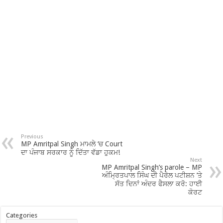
Previous
MP Amritpal Singh ਮਾਮਲੇ ‘ਚ Court
ਦਾ ਪੰਜਾਬ ਸਰਕਾਰ ਨੂੰ ਦਿੱਤਾ ਵੱਡਾ ਹੁਕਮ!
Next
MP Amritpal Singh’s parole – MP
ਅੰਮ੍ਰਿਤਪਾਲ ਸਿੰਘ ਦੀ ਪੈਰੋਲ ਪਟੀਸ਼ਨ ’ਤੇ
ਸੱਤ ਦਿਨਾਂ ਅੰਦਰ ਫੈਸਲਾ ਕਰੋ: ਹਾਈ
ਕੋਰਟ
Categories