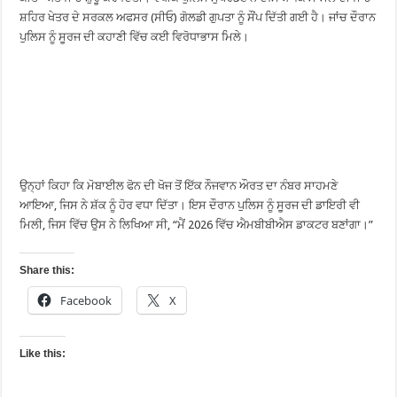
ਸ਼ਹਿਰ ਖੇਤਰ ਦੇ ਸਰਕਲ ਅਫਸਰ (ਸੀਓ) ਗੋਲਡੀ ਗੁਪਤਾ ਨੂੰ ਸੌਂਪ ਦਿੱਤੀ ਗਈ ਹੈ। ਜਾਂਚ ਦੌਰਾਨ
ਪੁਲਿਸ ਨੂੰ ਸੂਰਜ ਦੀ ਕਹਾਣੀ ਵਿੱਚ ਕਈ ਵਿਰੋਧਾਭਾਸ ਮਿਲੇ।
ਉਨ੍ਹਾਂ ਕਿਹਾ ਕਿ ਮੋਬਾਈਲ ਫੋਨ ਦੀ ਖੋਜ ਤੋਂ ਇੱਕ ਨੌਜਵਾਨ ਔਰਤ ਦਾ ਨੰਬਰ ਸਾਹਮਣੇ
ਆਇਆ, ਜਿਸ ਨੇ ਸ਼ੱਕ ਨੂੰ ਹੋਰ ਵਧਾ ਦਿੱਤਾ। ਇਸ ਦੌਰਾਨ ਪੁਲਿਸ ਨੂੰ ਸੂਰਜ ਦੀ ਡਾਇਰੀ ਵੀ
ਮਿਲੀ, ਜਿਸ ਵਿੱਚ ਉਸ ਨੇ ਲਿਖਿਆ ਸੀ, “ਮੈਂ 2026 ਵਿੱਚ ਐਮਬੀਬੀਐਸ ਡਾਕਟਰ ਬਣਾਂਗਾ।”
Share this:
Facebook
X
Like this: