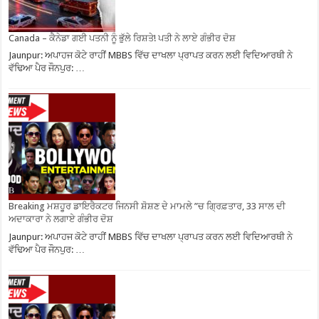
Canada – ਕੈਨੇਡਾ ਗਈ ਪਤਨੀ ਨੂੰ ਭੁੱਲੇ ਰਿਸ਼ਤੇ! ਪਤੀ ਨੇ ਲਾਏ ਗੰਭੀਰ ਦੋਸ਼
Jaunpur: ਅਪਾਹਜ ਕੋਟੇ ਰਾਹੀਂ MBBS ਵਿੱਚ ਦਾਖਲਾ ਪ੍ਰਾਪਤ ਕਰਨ ਲਈ ਵਿਦਿਆਰਥੀ ਨੇ
ਵੱਢਿਆ ਪੈਰ ਜੌਨਪੁਰ: …
Breaking ਮਸ਼ਹੂਰ ਡਾਇਰੈਕਟਰ ਜਿਨਸੀ ਸ਼ੋਸ਼ਣ ਦੇ ਮਾਮਲੇ ”ਚ ਗ੍ਰਿਫ਼ਤਾਰ, 33 ਸਾਲ ਦੀ
ਅਦਾਕਾਰਾ ਨੇ ਲਗਾਏ ਗੰਭੀਰ ਦੋਸ਼
Jaunpur: ਅਪਾਹਜ ਕੋਟੇ ਰਾਹੀਂ MBBS ਵਿੱਚ ਦਾਖਲਾ ਪ੍ਰਾਪਤ ਕਰਨ ਲਈ ਵਿਦਿਆਰਥੀ ਨੇ
ਵੱਢਿਆ ਪੈਰ ਜੌਨਪੁਰ: …