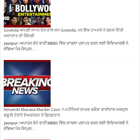
Govinda ਆਪਣੀ ਜਾ+ਨ ਦੇਣ ਵਾਲੇ ਸਨ Govinda, ਪਰ ਇੱਕ ਹਾ+ਦਸੇ ਨੇ ਬਦਲ ਦਿੱਤੀ
ਅਦਾਕਾਰ ਦੀ ਜ਼ਿੰਦਗੀ
Jaunpur: ਅਪਾਹਜ ਕੋਟੇ ਰਾਹੀਂ MBBS ਵਿੱਚ ਦਾਖਲਾ ਪ੍ਰਾਪਤ ਕਰਨ ਲਈ ਵਿਦਿਆਰਥੀ ਨੇ
ਵੱਢਿਆ ਪੈਰ ਜੌਨਪੁਰ: …
Himanshi Khurana Murder Case: 7 ਮਹੀਨਿਆਂ ਬਾਅਦ ਭਗੌੜਾ ਭਾਈਵਾਲ ਅਬਦੁਲ
ਗਫ਼ੂਰੀ ਟੋਰਾਂਟੋ ਏਅਰਪੋਰਟ ਤੋਂ ਗ੍ਰਿਫ਼ਤਾਰ
Jaunpur: ਅਪਾਹਜ ਕੋਟੇ ਰਾਹੀਂ MBBS ਵਿੱਚ ਦਾਖਲਾ ਪ੍ਰਾਪਤ ਕਰਨ ਲਈ ਵਿਦਿਆਰਥੀ ਨੇ
ਵੱਢਿਆ ਪੈਰ ਜੌਨਪੁਰ: …