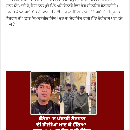
ਸਾਹਮਣੇ ਆਈ ਹੈ, ਜਿਸ ਨਾਲ ਪੂਰੇ ਪਿੰਡ ਅਤੇ ਇਲਾਕੇ ਵਿੱਚ ਸੋਗ ਦੀ ਲਹਿਰ ਫੈਲ ਗਈ ਹੈ।
ਵਿਦੇਸ਼ ਕੈਨੇਡਾ ਗਏ ਇੱਕ ਨੌਜਵਾਨ ਦੀ ਗੋਲੀ ਮਾਰ ਕੇ ਹੱਤਿਆ ਕਰ ਦਿੱਤੀ ਗਈ ਹੈ। ਮ੍ਰਿਤਕ
ਨੌਜਵਾਨ ਦੀ ਪਛਾਣ ਸਿਮਰਨਜੀਤ ਸਿੰਘ ਪੁੱਤਰ ਸੁਖਦੇਵ ਸਿੰਘ ਵਾਸੀ ਪਿੰਡ ਦੇਵੀਦਾਸ ਪੁਰਾ ਵਜੋਂ
ਹੋਈ ਹੈ।