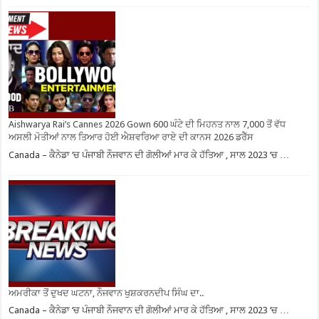
Aishwarya Rai’s Cannes 2026 Gown 600 ਘੰਟੇ ਦੀ ਮਿਹਨਤ ਨਾਲ 7,000 ਤੋਂ ਵੱਧ
ਅਸਲੀ ਮੋਤੀਆਂ ਨਾਲ ਤਿਆਰ ਹੋਈ ਐਸ਼ਵਰਿਆ ਰਾਏ ਦੀ ਕਾਨਸ 2026 ਡਰੈੱਸ
Canada – ਕੈਨੇਡਾ ‘ਚ ਪੰਜਾਬੀ ਨੌਜਵਾਨ ਦੀ ਗੋਲੀਆਂ ਮਾਰ ਕੇ ਹੱਤਿਆ , ਸਾਲ 2023 ‘ਚ …
ਅਮਰੀਕਾ ਤੋਂ ਦੁਖਦ ਘਟਨਾ, ਨੌਜਵਾਨ ਖੁਸ਼ਕਰਨਦੀਪ ਸਿੰਘ ਦਾ..
Canada – ਕੈਨੇਡਾ ‘ਚ ਪੰਜਾਬੀ ਨੌਜਵਾਨ ਦੀ ਗੋਲੀਆਂ ਮਾਰ ਕੇ ਹੱਤਿਆ , ਸਾਲ 2023 ‘ਚ …