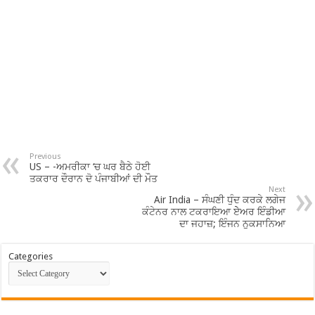
Previous
US – -ਅਮਰੀਕਾ ‘ਚ ਘਰ ਬੈਠੇ ਹੋਈ
ਤਕਰਾਰ ਦੌਰਾਨ ਦੋ ਪੰਜਾਬੀਆਂ ਦੀ ਮੌਤ
Next
Air India – ਸੰਘਣੀ ਧੁੰਦ ਕਰਕੇ ਲਗੇਜ
ਕੰਟੇਨਰ ਨਾਲ ਟਕਰਾਇਆ ਏੇਅਰ ਇੰਡੀਆ
ਦਾ ਜਹਾਜ਼; ਇੰਜਨ ਨੁਕਸਾਨਿਆ
Categories