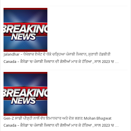
Jalandhar – ਧੋਖੇਬਾਜ਼ ਏਜੰਟ ਦੇ ਧੱਕੇ ਚੜ੍ਹਿਆ ਪੰਜਾਬੀ ਨੌਜਵਾਨ, ਸੁਣਾਈ ਹੱਡਬੀਤੀ
Canada – ਕੈਨੇਡਾ ‘ਚ ਪੰਜਾਬੀ ਨੌਜਵਾਨ ਦੀ ਗੋਲੀਆਂ ਮਾਰ ਕੇ ਹੱਤਿਆ , ਸਾਲ 2023 ‘ਚ …
Gen-Z ਸਾਡੀ ਪੀੜ੍ਹੀ ਨਾਲੋਂ ਵੱਧ ਇਮਾਨਦਾਰ ਅਤੇ ਦੇਸ਼ ਭਗਤ: Mohan Bhagwat
Canada – ਕੈਨੇਡਾ ‘ਚ ਪੰਜਾਬੀ ਨੌਜਵਾਨ ਦੀ ਗੋਲੀਆਂ ਮਾਰ ਕੇ ਹੱਤਿਆ , ਸਾਲ 2023 ‘ਚ …