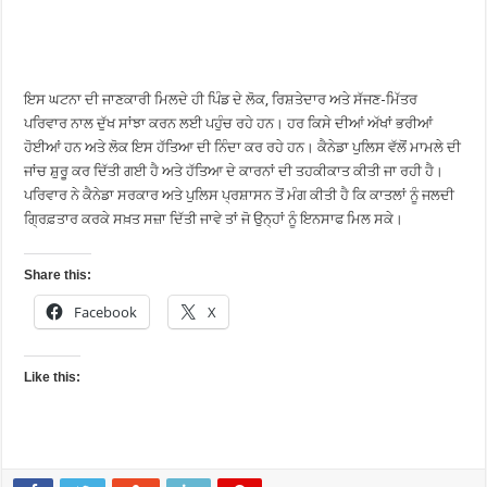
ਇਸ ਘਟਨਾ ਦੀ ਜਾਣਕਾਰੀ ਮਿਲਦੇ ਹੀ ਪਿੰਡ ਦੇ ਲੋਕ, ਰਿਸ਼ਤੇਦਾਰ ਅਤੇ ਸੱਜਣ-ਮਿੱਤਰ
ਪਰਿਵਾਰ ਨਾਲ ਦੁੱਖ ਸਾਂਝਾ ਕਰਨ ਲਈ ਪਹੁੰਚ ਰਹੇ ਹਨ। ਹਰ ਕਿਸੇ ਦੀਆਂ ਅੱਖਾਂ ਭਰੀਆਂ
ਹੋਈਆਂ ਹਨ ਅਤੇ ਲੋਕ ਇਸ ਹੱਤਿਆ ਦੀ ਨਿੰਦਾ ਕਰ ਰਹੇ ਹਨ। ਕੈਨੇਡਾ ਪੁਲਿਸ ਵੱਲੋਂ ਮਾਮਲੇ ਦੀ
ਜਾਂਚ ਸ਼ੁਰੂ ਕਰ ਦਿੱਤੀ ਗਈ ਹੈ ਅਤੇ ਹੱਤਿਆ ਦੇ ਕਾਰਨਾਂ ਦੀ ਤਹਕੀਕਾਤ ਕੀਤੀ ਜਾ ਰਹੀ ਹੈ।
ਪਰਿਵਾਰ ਨੇ ਕੈਨੇਡਾ ਸਰਕਾਰ ਅਤੇ ਪੁਲਿਸ ਪ੍ਰਸ਼ਾਸਨ ਤੋਂ ਮੰਗ ਕੀਤੀ ਹੈ ਕਿ ਕਾਤਲਾਂ ਨੂੰ ਜਲਦੀ
ਗ੍ਰਿਫ਼ਤਾਰ ਕਰਕੇ ਸਖ਼ਤ ਸਜ਼ਾ ਦਿੱਤੀ ਜਾਵੇ ਤਾਂ ਜੋ ਉਨ੍ਹਾਂ ਨੂੰ ਇਨਸਾਫ ਮਿਲ ਸਕੇ।
Share this:
Facebook
X
Like this: