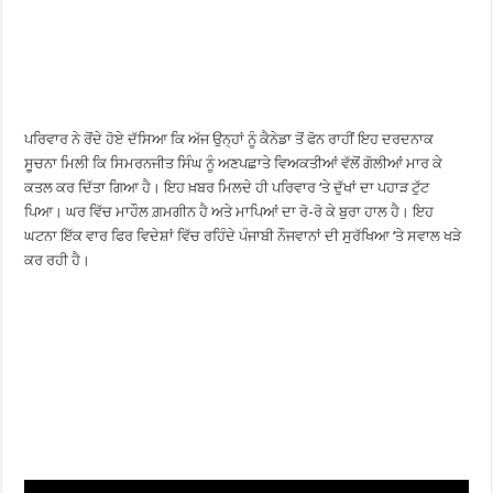
ਪਰਿਵਾਰ ਨੇ ਰੋਂਦੇ ਹੋਏ ਦੱਸਿਆ ਕਿ ਅੱਜ ਉਨ੍ਹਾਂ ਨੂੰ ਕੈਨੇਡਾ ਤੋਂ ਫੋਨ ਰਾਹੀਂ ਇਹ ਦਰਦਨਾਕ
ਸੂਚਨਾ ਮਿਲੀ ਕਿ ਸਿਮਰਨਜੀਤ ਸਿੰਘ ਨੂੰ ਅਣਪਛਾਤੇ ਵਿਅਕਤੀਆਂ ਵੱਲੋਂ ਗੋਲੀਆਂ ਮਾਰ ਕੇ
ਕਤਲ ਕਰ ਦਿੱਤਾ ਗਿਆ ਹੈ। ਇਹ ਖ਼ਬਰ ਮਿਲਦੇ ਹੀ ਪਰਿਵਾਰ ‘ਤੇ ਦੁੱਖਾਂ ਦਾ ਪਹਾੜ ਟੁੱਟ
ਪਿਆ। ਘਰ ਵਿੱਚ ਮਾਹੌਲ ਗ਼ਮਗੀਨ ਹੈ ਅਤੇ ਮਾਪਿਆਂ ਦਾ ਰੋ-ਰੋ ਕੇ ਬੁਰਾ ਹਾਲ ਹੈ। ਇਹ
ਘਟਨਾ ਇੱਕ ਵਾਰ ਫਿਰ ਵਿਦੇਸ਼ਾਂ ਵਿੱਚ ਰਹਿੰਦੇ ਪੰਜਾਬੀ ਨੌਜਵਾਨਾਂ ਦੀ ਸੁਰੱਖਿਆ ‘ਤੇ ਸਵਾਲ ਖੜੇ
ਕਰ ਰਹੀ ਹੈ।