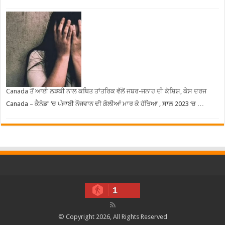
Canada ਤੋਂ ਆਈ ਲੜਕੀ ਨਾਲ ਕਥਿਤ ਤਾਂਤਰਿਕ ਵੱਲੋਂ ਜਬਰ-ਜਨਾਹ ਦੀ ਕੋਸ਼ਿਸ਼, ਕੇਸ ਦਰਜ
Canada – ਕੈਨੇਡਾ ‘ਚ ਪੰਜਾਬੀ ਨੌਜਵਾਨ ਦੀ ਗੋਲੀਆਂ ਮਾਰ ਕੇ ਹੱਤਿਆ , ਸਾਲ 2023 ‘ਚ …
1
© Copyright 2026, All Rights Reserved