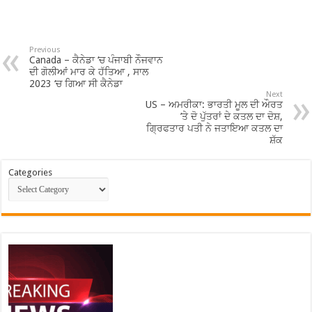
Previous
Canada – ਕੈਨੇਡਾ ‘ਚ ਪੰਜਾਬੀ ਨੌਜਵਾਨ
ਦੀ ਗੋਲੀਆਂ ਮਾਰ ਕੇ ਹੱਤਿਆ , ਸਾਲ
2023 ‘ਚ ਗਿਆ ਸੀ ਕੈਨੇਡਾ
Next
US – ਅਮਰੀਕਾ: ਭਾਰਤੀ ਮੂਲ ਦੀ ਔਰਤ
’ਤੇ ਦੋ ਪੁੱਤਰਾਂ ਦੇ ਕਤਲ ਦਾ ਦੋਸ਼,
ਗ੍ਰਿਫਤਾਰ ਪਤੀ ਨੇ ਜਤਾਇਆ ਕਤਲ ਦਾ
ਸ਼ੱਕ
Categories