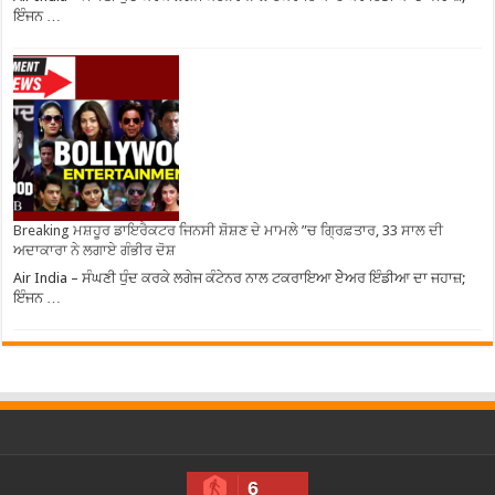
ਇੰਜਨ …
Breaking ਮਸ਼ਹੂਰ ਡਾਇਰੈਕਟਰ ਜਿਨਸੀ ਸ਼ੋਸ਼ਣ ਦੇ ਮਾਮਲੇ ”ਚ ਗ੍ਰਿਫ਼ਤਾਰ, 33 ਸਾਲ ਦੀ
ਅਦਾਕਾਰਾ ਨੇ ਲਗਾਏ ਗੰਭੀਰ ਦੋਸ਼
Air India – ਸੰਘਣੀ ਧੁੰਦ ਕਰਕੇ ਲਗੇਜ ਕੰਟੇਨਰ ਨਾਲ ਟਕਰਾਇਆ ਏੇਅਰ ਇੰਡੀਆ ਦਾ ਜਹਾਜ਼;
ਇੰਜਨ …
6