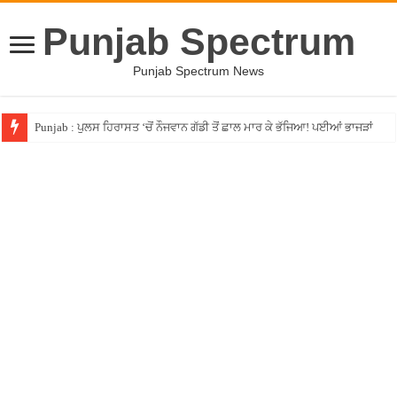
Punjab Spectrum
Punjab Spectrum News
Punjab : ਪੁਲਸ ਹਿਰਾਸਤ ‘ਚੋਂ ਨੌਜਵਾਨ ਗੱਡੀ ਤੋਂ ਛਾਲ ਮਾਰ ਕੇ ਭੱਜਿਆ! ਪਈਆਂ ਭਾਜੜਾਂ