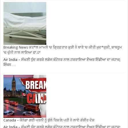
Breaking News ਕਤ*ਲ ਮਾਮਲੇ ‘ਚ ਗ੍ਰਿਫ਼ਤਾਰ ਕੁੜੀ ਨੇ ਥਾਣੇ ‘ਚ ਕੀਤੀ ਖ਼ੁਦ*ਕੁਸ਼ੀ, ਬਾਥਰੂਮ
‘ਚ ਚੁੰਨੀ ਨਾਲ ਲਾਇਆ ਫਾ.ਹਾ
Air India – ਸੰਘਣੀ ਧੁੰਦ ਕਰਕੇ ਲਗੇਜ ਕੰਟੇਨਰ ਨਾਲ ਟਕਰਾਇਆ ਏੇਅਰ ਇੰਡੀਆ ਦਾ ਜਹਾਜ਼;
ਇੰਜਨ …
Canada – ਕੈਨੇਡਾ ਗਈ ਪਤਨੀ ਨੂੰ ਭੁੱਲੇ ਰਿਸ਼ਤੇ! ਪਤੀ ਨੇ ਲਾਏ ਗੰਭੀਰ ਦੋਸ਼
Air India – ਸੰਘਣੀ ਧੁੰਦ ਕਰਕੇ ਲਗੇਜ ਕੰਟੇਨਰ ਨਾਲ ਟਕਰਾਇਆ ਏੇਅਰ ਇੰਡੀਆ ਦਾ ਜਹਾਜ਼;