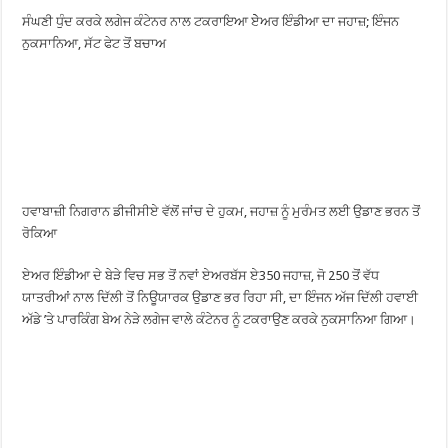
ਸੰਘਣੀ ਧੁੰਦ ਕਰਕੇ ਲਗੇਜ ਕੰਟੇਨਰ ਨਾਲ ਟਕਰਾਇਆ ਏੇਅਰ ਇੰਡੀਆ ਦਾ ਜਹਾਜ਼; ਇੰਜਨ
ਨੁਕਸਾਨਿਆ, ਸੱਟ ਫੇਟ ਤੋਂ ਬਚਾਅ
ਹਵਾਬਾਜ਼ੀ ਨਿਗਰਾਨ ਡੀਜੀਸੀਏ ਵੱਲੋਂ ਜਾਂਚ ਦੇ ਹੁਕਮ, ਜਹਾਜ਼ ਨੂੰ ਮੁਰੰਮਤ ਲਈ ਉਡਾਣ ਭਰਨ ਤੋਂ
ਰੋਕਿਆ
ਏਅਰ ਇੰਡੀਆ ਦੇ ਬੇੜੇ ਵਿਚ ਸਭ ਤੋਂ ਨਵਾਂ ਏਅਰਬੱਸ ਏ350 ਜਹਾਜ਼, ਜੋ 250 ਤੋਂ ਵੱਧ
ਯਾਤਰੀਆਂ ਨਾਲ ਦਿੱਲੀ ਤੋਂ ਨਿਊਯਾਰਕ ਉਡਾਣ ਭਰ ਰਿਹਾ ਸੀ, ਦਾ ਇੰਜਨ ਅੱਜ ਦਿੱਲੀ ਹਵਾਈ
ਅੱਡੇ ’ਤੇ ਪਾਰਕਿੰਗ ਬੇਅ ਨੇੜੇ ਲਗੇਜ ਵਾਲੇ ਕੰਟੇਨਰ ਨੂੰ ਟਕਰਾਉਣ ਕਰਕੇ ਨੁਕਸਾਨਿਆ ਗਿਆ।