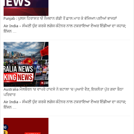
Punjab : ਪੁਲਸ ਹਿਰਾਸਤ ‘ਚੋਂ ਨੌਜਵਾਨ ਗੱਡੀ ਤੋਂ ਛਾਲ ਮਾਰ ਕੇ ਭੱਜਿਆ! ਪਈਆਂ ਭਾਜੜਾਂ
Air India – ਸੰਘਣੀ ਧੁੰਦ ਕਰਕੇ ਲਗੇਜ ਕੰਟੇਨਰ ਨਾਲ ਟਕਰਾਇਆ ਏੇਅਰ ਇੰਡੀਆ ਦਾ ਜਹਾਜ਼;
ਇੰਜਨ …
Australia ਮੈਲਬੌਰਨ ‘ਚ ਵਾਪਰੇ ਹਾਦਸੇ ਨੇ ਬਟਾਲਾ ‘ਚ ਪੁਆਏ ਵੈਣ, ਇਕਲੌਤਾ ਪੁੱਤ ਗਵਾ ਬੈਠਾ
ਪਰਿਵਾਰ
Air India – ਸੰਘਣੀ ਧੁੰਦ ਕਰਕੇ ਲਗੇਜ ਕੰਟੇਨਰ ਨਾਲ ਟਕਰਾਇਆ ਏੇਅਰ ਇੰਡੀਆ ਦਾ ਜਹਾਜ਼;
ਇੰਜਨ …