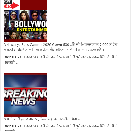
Aishwarya Rai’s Cannes 2026 Gown 600 ਘੰਟੇ ਦੀ ਮਿਹਨਤ ਨਾਲ 7,000 ਤੋਂ ਵੱਧ
ਅਸਲੀ ਮੋਤੀਆਂ ਨਾਲ ਤਿਆਰ ਹੋਈ ਐਸ਼ਵਰਿਆ ਰਾਏ ਦੀ ਕਾਨਸ 2026 ਡਰੈੱਸ
Barnala – ਬਰਨਾਲਾ ’ਚ ਪਤਨੀ ਦੇ ਨਾਜਾਇਜ਼ ਸਬੰਧਾਂ ਤੋਂ ਪ੍ਰੇਸ਼ਾਨ ਗੁਰਲਾਲ ਸਿੰਘ ਨੇ ਕੀਤੀ
ਖ਼ੁਦਕੁਸ਼ੀ …
ਅਮਰੀਕਾ ਤੋਂ ਦੁਖਦ ਘਟਨਾ, ਨੌਜਵਾਨ ਖੁਸ਼ਕਰਨਦੀਪ ਸਿੰਘ ਦਾ..
Barnala – ਬਰਨਾਲਾ ’ਚ ਪਤਨੀ ਦੇ ਨਾਜਾਇਜ਼ ਸਬੰਧਾਂ ਤੋਂ ਪ੍ਰੇਸ਼ਾਨ ਗੁਰਲਾਲ ਸਿੰਘ ਨੇ ਕੀਤੀ