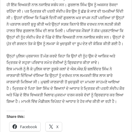
ਹੀ ਇੱਕ ਵਿਅਕਤੀ ਨਾਲ ਨਜਾਇਜ਼ ਸਬੰਧ ਸਨ। ਗੁਰਲਾਲ ਸਿੰਘ ਉਸ ਨੂੰ ਅਕਸਰ ਰੋਕਦਾ
ਰਹਿੰਦਾ ਸੀ। ਪਰ ਮ੍ਰਿਤਕ ਦੀ ਪਤਨੀ ਸੰਦੀਪ ਕੌਰ ਉਸ ਨੂੰ ਛੱਡ ਕੇ ਜਾਣ ਦੀ ਧਮਕੀਆਂ ਦਿੰਦੀ
ਸੀ। ਉਹਨਾਂ ਦੱਸਿਆ ਕਿ ਪਿਛਲੇ ਦਿਨੀਂ ਜਦੋਂ ਗੁਰਲਾਲ ਘਰ ਵਾਪਸ ਨਹੀਂ ਪਰਤਿਆ ਤਾਂ ਉਨ੍ਹਾਂ
ਨੇ ਪੜਤਾਲ ਕਰਨੀ ਸ਼ੁਰੂ ਕੀਤੀ ਅਤੇ ਉਨ੍ਹਾਂ ਸੜਕ ਕਿਨਾਰੇ ਇੱਕ ਦਰਖਤ ਨਾਲ ਲਟਕੀ ਸ਼ੱਕੀ
ਹਾਲਤ ਵਿੱਚ ਗੁਰਲਾਲ ਸਿੰਘ ਦੀ ਲਾਸ਼ ਮਿਲੀ। ਪਰਿਵਾਰਕ ਮੈਂਬਰਾਂ ਨੇ ਸ਼ੱਕ ਪ੍ਰਗਟਾਇਆ ਕਿ
ਉਨ੍ਹਾਂ ਦੀ ਨੂੰਹ ਸੰਦੀਪ ਕੌਰ ਦੇ ਪਿੰਡ ਦੇ ਇੱਕ ਵਿਅਕਤੀ ਨਾਲ ਨਜਾਇਜ਼ ਸਬੰਧ ਸਨ। ਉਨ੍ਹਾਂ ਦੇ
ਪੁੱਤ ਦੀ ਗਰਦਨ ਤੋੜ ਕੇ ਉਸ ਨੂੰ ਲਮਕਾ ਕੇ ਖੁਦਕੁਸ਼ੀ ਦਾ ਰੂਪ ਦੇਣ ਦੀ ਕੋਸ਼ਿਸ਼ ਕੀਤੀ ਗਈ ਹੈ।
ਉਨ੍ਹਾਂ ਪੁਲਿਸ ਪ੍ਰਸ਼ਾਸਨ ਤੋਂ ਮੰਗ ਕਰਦੇ ਕਿਹਾ ਕਿ ਉਨਾਂ ਦੀ ਨੂੰਹ ਉਸ ਦੇ ਆਸ਼ਿਕ ਅਤੇ
ਮ੍ਰਿਤਕ ਦੇ ਸਹੁਰਾ ਪਰਿਵਾਰ ਸਮੇਤ ਦੋਸ਼ੀਆਂ ਨੂੰ ਗ੍ਰਿਫਤਾਰ ਕੀਤਾ ਜਾਵੇ।
ਇਸ ਮਾਮਲੇ ਨੂੰ ਲੈ ਕੇ ਪੁਲਿਸ ਥਾਣਾ ਰੂੜਕੇ ਕਲਾਂ ਦੇ ਐਸ.ਐਚ.ਓ ਬਲਵਿੰਦਰ ਸਿੰਘ ਨੇ
ਜਾਣਕਾਰੀ ਦਿੰਦਿਆਂ ਦੱਸਿਆ ਕਿ ਉਨ੍ਹਾਂ ਨੂੰ ਦਰੱਖਤ ਨਾਲ ਲਮਕਦੀ ਇੱਕ ਲਾਸ ਬਾਰੇ
ਜਾਣਕਾਰੀ ਮਿਲਿਆ ਸੀ। ਮੁਢਲੀ ਜਾਣਕਾਰੀ ਤੋਂ ਖੁਦਕੁਸ਼ੀ ਦਾ ਮਾਮਲਾ ਸਾਹਮਣੇ ਆਇਆ
ਹੈ। ਮ੍ਰਿਤਕ ਦੇ ਪਿਤਾ ਤੇਜਾ ਸਿੰਘ ਦੇ ਬਿਆਨਾਂ ਦੇ ਆਧਾਰ ਤੇ ਮ੍ਰਿਤਕ ਦੀ ਪਤਨੀ ਸੰਦੀਪ ਕੌਰ
ਅਤੇ ਪਿੰਡ ਦੇ ਇੱਕ ਵਿਅਕਤੀ ਖਿਲਾਫ ਮੁਕਦਮਾ ਦਰਜ ਕਰਕੇ ਦੋਵਾਂ ਨੂੰ ਗ੍ਰਿਫਤਾਰ ਕਰ ਲਿਆ
ਗਿਆ ਹੈ। ਮਾਮਲੇ ਵਿੱਚ ਮੈਡੀਕਲ ਰਿਪੋਰਟ ਦੇ ਆਧਾਰ ਤੇ ਹੋਰ ਜਾਂਚ ਕੀਤੀ ਜਾ ਰਹੀ ਹੈ।
Share this:
Facebook
X