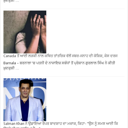
ਖ਼ੁਦਕੁਸ਼ੀ …
Canada ਤੋਂ ਆਈ ਲੜਕੀ ਨਾਲ ਕਥਿਤ ਤਾਂਤਰਿਕ ਵੱਲੋਂ ਜਬਰ-ਜਨਾਹ ਦੀ ਕੋਸ਼ਿਸ਼, ਕੇਸ ਦਰਜ
Barnala – ਬਰਨਾਲਾ ’ਚ ਪਤਨੀ ਦੇ ਨਾਜਾਇਜ਼ ਸਬੰਧਾਂ ਤੋਂ ਪ੍ਰੇਸ਼ਾਨ ਗੁਰਲਾਲ ਸਿੰਘ ਨੇ ਕੀਤੀ
ਖ਼ੁਦਕੁਸ਼ੀ …
Salman Khan ਨੇ ਉਡਾਇਆ ਰੈਪਰ ਬਾਦਸ਼ਾਹ ਦਾ ਮਜ਼ਾਕ, ਕਿਹਾ- ”ਉਸ ਨੂੰ ਸਮਝ ਆਈ ਕਿ