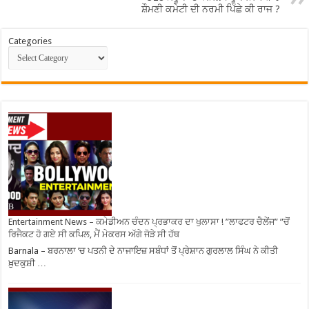
ਸ਼ੌਮਣੀ ਕਮੇਟੀ ਦੀ ਨਰਮੀ ਪਿੱਛੇ ਕੀ ਰਾਜ ?
Categories
Entertainment News – ਕਮੇਡੀਅਨ ਚੰਦਨ ਪ੍ਰਭਾਕਰ ਦਾ ਖੁਲਾਸਾ ! ”ਲਾਫਟਰ ਚੈਲੇਂਜ” ”ਚੋਂ
ਰਿਜੈਕਟ ਹੋ ਗਏ ਸੀ ਕਪਿਲ, ਮੈਂ ਮੇਕਰਸ ਅੱਗੇ ਜੋੜੇ ਸੀ ਹੱਥ
Barnala – ਬਰਨਾਲਾ ’ਚ ਪਤਨੀ ਦੇ ਨਾਜਾਇਜ਼ ਸਬੰਧਾਂ ਤੋਂ ਪ੍ਰੇਸ਼ਾਨ ਗੁਰਲਾਲ ਸਿੰਘ ਨੇ ਕੀਤੀ
ਖ਼ੁਦਕੁਸ਼ੀ …