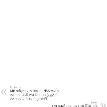
Previous
MP ਅੰਮ੍ਰਿਤਪਾਲ ਸਿੰਘ ਦੀ NSA ਅਧੀਨ
ਲਗਾਤਾਰ ਤੀਜੀ ਵਾਰ ਹਿਰਾਸਤ ਨੂੰ ਚੁਣੌਤੀ
ਦੇਣ ਵਾਲੀ ਪਟੀਸ਼ਨ ‘ਤੇ ਸੁਣਵਾਈ
Next
328 ਸਰੂਪਾਂ ਦਾ ਮਸਲਾਃ ਰੂਪ ਸਿੰਘ ਬਾਰੇ