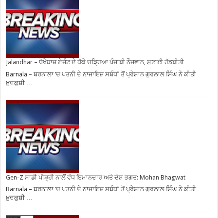
Jalandhar – ਧੋਖੇਬਾਜ਼ ਏਜੰਟ ਦੇ ਧੱਕੇ ਚੜ੍ਹਿਆ ਪੰਜਾਬੀ ਨੌਜਵਾਨ, ਸੁਣਾਈ ਹੱਡਬੀਤੀ
Barnala – ਬਰਨਾਲਾ ’ਚ ਪਤਨੀ ਦੇ ਨਾਜਾਇਜ਼ ਸਬੰਧਾਂ ਤੋਂ ਪ੍ਰੇਸ਼ਾਨ ਗੁਰਲਾਲ ਸਿੰਘ ਨੇ ਕੀਤੀ
ਖ਼ੁਦਕੁਸ਼ੀ …
Gen-Z ਸਾਡੀ ਪੀੜ੍ਹੀ ਨਾਲੋਂ ਵੱਧ ਇਮਾਨਦਾਰ ਅਤੇ ਦੇਸ਼ ਭਗਤ: Mohan Bhagwat
Barnala – ਬਰਨਾਲਾ ’ਚ ਪਤਨੀ ਦੇ ਨਾਜਾਇਜ਼ ਸਬੰਧਾਂ ਤੋਂ ਪ੍ਰੇਸ਼ਾਨ ਗੁਰਲਾਲ ਸਿੰਘ ਨੇ ਕੀਤੀ
ਖ਼ੁਦਕੁਸ਼ੀ …