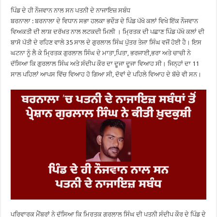
ਪਿੰਡ ਦੇ ਹੀ ਨੌਜਵਾਨ ਨਾਲ ਸਨ ਪਤਨੀ ਦੇ ਨਾਜਾਇਜ਼ ਸਬੰਧ
ਬਰਨਾਲਾ : ਬਰਨਾਲਾ ਦੇ ਵਿਧਾਨ ਸਭਾ ਹਲਕਾ ਭਦੌੜ ਦੇ ਪਿੰਡ ਪੱਖੋ ਕਲਾਂ ਵਿਖੇ ਇੱਕ ਨੌਜਵਾਨ
ਵਿਅਕਤੀ ਦੀ ਲਾਸ਼ ਦਰੱਖਤ ਨਾਲ ਲਟਕਦੀ ਮਿਲੀ । ਮ੍ਰਿਤਕ ਦੀ ਪਛਾਣ ਪਿੰਡ ਪੱਖੋ ਕਲਾਂ ਦੀ
ਬਾਸੋ ਪੱਤੀ ਦੇ ਰਹਿਣ ਵਾਲੇ 35 ਸਾਲ ਦੇ ਗੁਰਲਾਲ ਸਿੰਘ ਪੁੱਤਰ ਤੇਜਾ ਸਿੰਘ ਵਜੋਂ ਹੋਈ ਹੈ। ਇਸ
ਘਟਨਾ ਨੂੰ ਲੈ ਕੇ ਮ੍ਰਿਤਕ ਗੁਰਲਾਲ ਸਿੰਘ ਦੇ ਮਾਤਾ,ਪਿਤਾ, ਭਰਜਾਈ,ਭਰਾ ਅਤੇ ਚਾਚੀ ਨੇ
ਦੱਸਿਆ ਕਿ ਗੁਰਲਾਲ ਸਿੰਘ ਅਤੇ ਸੰਦੀਪ ਕੌਰ ਦਾ ਦੂਜਾ ਦੂਜਾ ਵਿਆਹ ਸੀ। ਜਿਨ੍ਹਾਂ ਦਾ 11
ਸਾਲ ਪਹਿਲਾਂ ਆਪਸ ਵਿੱਚ ਵਿਆਹ ਹੋ ਗਿਆ ਸੀ, ਦੋਵਾਂ ਦੇ ਪਹਿਲੇ ਵਿਆਹ ਦੇ ਬੱਚੇ ਵੀ ਸਨ।
ਪਰਿਵਾਰਕ ਮੈਂਬਰਾਂ ਨੇ ਦੱਸਿਆ ਕਿ ਮ੍ਰਿਤਕ ਗੁਰਲਾਲ ਸਿੰਘ ਦੀ ਪਤਨੀ ਸੰਦੀਪ ਕੌਰ ਦੇ ਪਿੰਡ ਦੇ