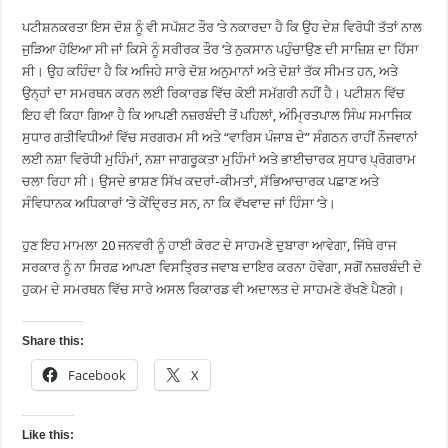
ਪਟੀਸ਼ਨਕਰਤਾ ਇਸ ਦੋਸ਼ ਨੂੰ ਵੀ ਸਪੱਸ਼ਟ ਤੌਰ ‘ਤੇ ਨਕਾਰਦਾ ਹੈ ਕਿ ਉਹ ਦੇਸ਼ ਵਿਰੋਧੀ ਤੱਤਾਂ ਨਾਲ
ਜੁੜਿਆ ਹੋਇਆ ਸੀ ਜਾਂ ਕਿਸੇ ਨੂੰ ਸਰੀਰਕ ਤੌਰ ‘ਤੇ ਨੁਕਸਾਨ ਪਹੁੰਚਾਉਣ ਦੀ ਸਾਜ਼ਿਸ਼ ਦਾ ਹਿੱਸਾ
ਸੀ। ਉਹ ਕਹਿੰਦਾ ਹੈ ਕਿ ਅਜਿਹੇ ਸਾਰੇ ਦੋਸ਼ ਅਨੁਮਾਨਾਂ ਅਤੇ ਦੋਸ਼ਾਂ ਤੱਕ ਸੀਮਤ ਹਨ, ਅਤੇ
ਉਨ੍ਹਾਂ ਦਾ ਸਮਰਥਨ ਕਰਨ ਲਈ ਰਿਕਾਰਡ ਵਿੱਚ ਕੋਈ ਸਮੱਗਰੀ ਨਹੀਂ ਹੈ। ਪਟੀਸ਼ਨ ਵਿੱਚ
ਇਹ ਵੀ ਕਿਹਾ ਗਿਆ ਹੈ ਕਿ ਆਪਣੀ ਨਜ਼ਰਬੰਦੀ ਤੋਂ ਪਹਿਲਾਂ, ਅੰਮ੍ਰਿਤਪਾਲ ਸਿੰਘ ਸਮਾਜਿਕ
ਸੁਧਾਰ ਗਤੀਵਿਧੀਆਂ ਵਿੱਚ ਸਰਗਰਮ ਸੀ ਅਤੇ “ਵਾਰਿਸ ਪੰਜਾਬ ਦੇ” ਸੰਗਠਨ ਰਾਹੀਂ ਨੌਜਵਾਨਾਂ
ਲਈ ਨਸ਼ਾ ਵਿਰੋਧੀ ਮੁਹਿੰਮਾਂ, ਨਸ਼ਾ ਜਾਗਰੂਕਤਾ ਮੁਹਿੰਮਾਂ ਅਤੇ ਭਾਈਚਾਰਕ ਸੁਧਾਰ ਪ੍ਰੋਗਰਾਮ
ਚਲਾ ਰਿਹਾ ਸੀ। ਉਸਦੇ ਭਾਸ਼ਣ ਸਿੱਖ ਕਦਰਾਂ-ਕੀਮਤਾਂ, ਸੱਭਿਆਚਾਰਕ ਪਛਾਣ ਅਤੇ
ਸੰਵਿਧਾਨਕ ਅਧਿਕਾਰਾਂ ‘ਤੇ ਕੇਂਦ੍ਰਿਤ ਸਨ, ਨਾ ਕਿ ਵੱਖਵਾਦ ਜਾਂ ਹਿੰਸਾ ‘ਤੇ।
ਹੁਣ ਇਹ ਮਾਮਲਾ 20 ਜਨਵਰੀ ਨੂੰ ਹਾਈ ਕੋਰਟ ਦੇ ਸਾਹਮਣੇ ਦੁਬਾਰਾ ਆਵੇਗਾ, ਜਿੱਥੇ ਰਾਜ
ਸਰਕਾਰ ਨੂੰ ਨਾ ਸਿਰਫ਼ ਆਪਣਾ ਵਿਸਤ੍ਰਿਤ ਜਵਾਬ ਦਾਇਰ ਕਰਨਾ ਹੋਵੇਗਾ, ਸਗੋਂ ਨਜ਼ਰਬੰਦੀ ਦੇ
ਹੁਕਮ ਦੇ ਸਮਰਥਨ ਵਿੱਚ ਸਾਰੇ ਅਸਲ ਰਿਕਾਰਡ ਵੀ ਅਦਾਲਤ ਦੇ ਸਾਹਮਣੇ ਰੱਖਣੇ ਪੈਣਗੇ।
Share this:
Facebook
X
Like this: