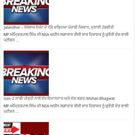
Jalandhar – ਧੋਖੇਬਾਜ਼ ਏਜੰਟ ਦੇ ਧੱਕੇ ਚੜ੍ਹਿਆ ਪੰਜਾਬੀ ਨੌਜਵਾਨ, ਸੁਣਾਈ ਹੱਡਬੀਤੀ
MP ਅੰਮ੍ਰਿਤਪਾਲ ਸਿੰਘ ਦੀ NSA ਅਧੀਨ ਲਗਾਤਾਰ ਤੀਜੀ ਵਾਰ ਹਿਰਾਸਤ ਨੂੰ ਚੁਣੌਤੀ ਦੇਣ ਵਾਲੀ
ਪਟੀਸ਼ਨ …
Gen-Z ਸਾਡੀ ਪੀੜ੍ਹੀ ਨਾਲੋਂ ਵੱਧ ਇਮਾਨਦਾਰ ਅਤੇ ਦੇਸ਼ ਭਗਤ: Mohan Bhagwat
MP ਅੰਮ੍ਰਿਤਪਾਲ ਸਿੰਘ ਦੀ NSA ਅਧੀਨ ਲਗਾਤਾਰ ਤੀਜੀ ਵਾਰ ਹਿਰਾਸਤ ਨੂੰ ਚੁਣੌਤੀ ਦੇਣ ਵਾਲੀ
ਪਟੀਸ਼ਨ …