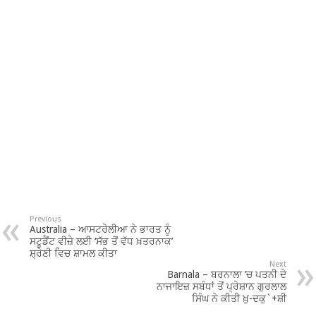
Previous
Australia – ਆਸਟਰੇਲੀਆ ਨੇ ਭਾਰਤ ਨੂੰ
ਸਟੂਡੈਂਟ ਵੀਜ਼ੇ ਲਈ ‘ਸੱਭ ਤੋਂ ਵੱਧ ਖ਼ਤਰਨਾਕ’
ਸ਼੍ਰੇਣੀ ਵਿਚ ਸ਼ਾਮਲ ਕੀਤਾ
Next
Barnala – ਬਰਨਾਲਾ ’ਚ ਪਤਨੀ ਦੇ
ਨਾਜਾਇਜ਼ ਸਬੰਧਾਂ ਤੋਂ ਪ੍ਰੇਸ਼ਾਨ ਗੁਰਲਾਲ
ਸਿੰਘ ਨੇ ਕੀਤੀ ਖ਼ੁ-ਦਕੁ`+ਸ਼ੀ