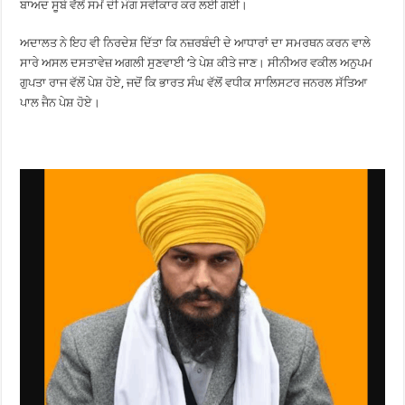
ਬਾਅਦ ਸੂਬੇ ਵੱਲੋਂ ਸਮੇਂ ਦੀ ਮੰਗ ਸਵੀਕਾਰ ਕਰ ਲਈ ਗਈ।
ਅਦਾਲਤ ਨੇ ਇਹ ਵੀ ਨਿਰਦੇਸ਼ ਦਿੱਤਾ ਕਿ ਨਜ਼ਰਬੰਦੀ ਦੇ ਆਧਾਰਾਂ ਦਾ ਸਮਰਥਨ ਕਰਨ ਵਾਲੇ
ਸਾਰੇ ਅਸਲ ਦਸਤਾਵੇਜ਼ ਅਗਲੀ ਸੁਣਵਾਈ ‘ਤੇ ਪੇਸ਼ ਕੀਤੇ ਜਾਣ। ਸੀਨੀਅਰ ਵਕੀਲ ਅਨੁਪਮ
ਗੁਪਤਾ ਰਾਜ ਵੱਲੋਂ ਪੇਸ਼ ਹੋਏ, ਜਦੋਂ ਕਿ ਭਾਰਤ ਸੰਘ ਵੱਲੋਂ ਵਧੀਕ ਸਾਲਿਸਟਰ ਜਨਰਲ ਸੱਤਿਆ
ਪਾਲ ਜੈਨ ਪੇਸ਼ ਹੋਏ।