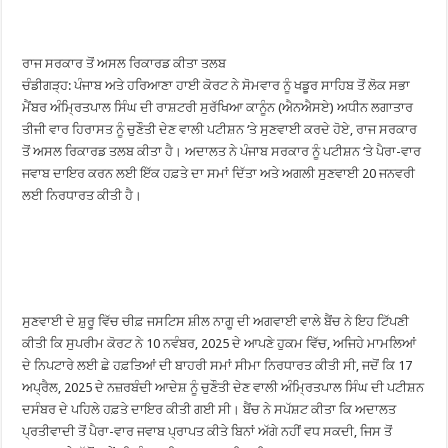
ਰਾਜ ਸਰਕਾਰ ਤੋਂ ਅਸਲ ਰਿਕਾਰਡ ਕੀਤਾ ਤਲਬ
ਚੰਡੀਗੜ੍ਹ: ਪੰਜਾਬ ਅਤੇ ਹਰਿਆਣਾ ਹਾਈ ਕੋਰਟ ਨੇ ਸੋਮਵਾਰ ਨੂੰ ਖਡੂਰ ਸਾਹਿਬ ਤੋਂ ਲੋਕ ਸਭਾ
ਮੈਂਬਰ ਅੰਮ੍ਰਿਤਪਾਲ ਸਿੰਘ ਦੀ ਰਾਸ਼ਟਰੀ ਸੁਰੱਖਿਆ ਕਾਨੂੰਨ (ਐਨਐਸਏ) ਅਧੀਨ ਲਗਾਤਾਰ
ਤੀਜੀ ਵਾਰ ਹਿਰਾਸਤ ਨੂੰ ਚੁਣੌਤੀ ਦੇਣ ਵਾਲੀ ਪਟੀਸ਼ਨ ‘ਤੇ ਸੁਣਵਾਈ ਕਰਦੇ ਹੋਏ, ਰਾਜ ਸਰਕਾਰ
ਤੋਂ ਅਸਲ ਰਿਕਾਰਡ ਤਲਬ ਕੀਤਾ ਹੈ। ਅਦਾਲਤ ਨੇ ਪੰਜਾਬ ਸਰਕਾਰ ਨੂੰ ਪਟੀਸ਼ਨ ‘ਤੇ ਪੈਰਾ-ਵਾਰ
ਜਵਾਬ ਦਾਇਰ ਕਰਨ ਲਈ ਇੱਕ ਹਫ਼ਤੇ ਦਾ ਸਮਾਂ ਦਿੱਤਾ ਅਤੇ ਅਗਲੀ ਸੁਣਵਾਈ 20 ਜਨਵਰੀ
ਲਈ ਨਿਰਧਾਰਤ ਕੀਤੀ ਹੈ।
ਸੁਣਵਾਈ ਦੇ ਸ਼ੁਰੂ ਵਿੱਚ ਚੀਫ਼ ਜਸਟਿਸ ਸ਼ੀਲ ਨਾਗੂ ਦੀ ਅਗਵਾਈ ਵਾਲੇ ਬੈਂਚ ਨੇ ਇਹ ਟਿੱਪਣੀ
ਕੀਤੀ ਕਿ ਸੁਪਰੀਮ ਕੋਰਟ ਨੇ 10 ਨਵੰਬਰ, 2025 ਦੇ ਆਪਣੇ ਹੁਕਮ ਵਿੱਚ, ਅਜਿਹੇ ਮਾਮਲਿਆਂ
ਦੇ ਨਿਪਟਾਰੇ ਲਈ ਛੇ ਹਫ਼ਤਿਆਂ ਦੀ ਬਾਹਰੀ ਸਮਾਂ ਸੀਮਾ ਨਿਰਧਾਰਤ ਕੀਤੀ ਸੀ, ਜਦੋਂ ਕਿ 17
ਅਪ੍ਰੈਲ, 2025 ਦੇ ਨਜ਼ਰਬੰਦੀ ਆਦੇਸ਼ ਨੂੰ ਚੁਣੌਤੀ ਦੇਣ ਵਾਲੀ ਅੰਮ੍ਰਿਤਪਾਲ ਸਿੰਘ ਦੀ ਪਟੀਸ਼ਨ
ਦਸੰਬਰ ਦੇ ਪਹਿਲੇ ਹਫ਼ਤੇ ਦਾਇਰ ਕੀਤੀ ਗਈ ਸੀ। ਬੈਂਚ ਨੇ ਸਪੱਸ਼ਟ ਕੀਤਾ ਕਿ ਅਦਾਲਤ
ਪ੍ਰਤੀਵਾਦੀ ਤੋਂ ਪੈਰਾ-ਵਾਰ ਜਵਾਬ ਪ੍ਰਾਪਤ ਕੀਤੇ ਬਿਨਾਂ ਅੱਗੇ ਨਹੀਂ ਵਧ ਸਕਦੀ, ਜਿਸ ਤੋਂ