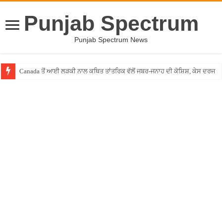
Punjab Spectrum
Punjab Spectrum News
Canada ਤੋਂ ਆਈ ਲੜਕੀ ਨਾਲ ਕਥਿਤ ਤਾਂਤਰਿਕ ਵੱਲੋਂ ਜਬਰ-ਜਨਾਹ ਦੀ ਕੋਸ਼ਿਸ਼, ਕੇਸ ਦਰਜ