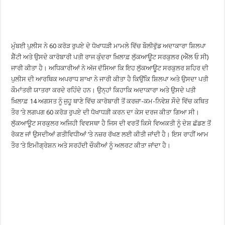
ਮੁੰਬਈ ਪੁਲੀਸ ਨੇ 60 ਕਰੋੜ ਰੁਪਏ ਦੇ ਧੋਖਾਧੜੀ ਮਾਮਲੇ ਵਿੱਚ ਬੌਲੀਵੁੱਡ ਅਦਾਕਾਰਾ ਸ਼ਿਲਪਾ
ਸ਼ੈੱਟੀ ਅਤੇ ਉਸਦੇ ਕਾਰੋਬਾਰੀ ਪਤੀ ਰਾਜ ਕੁੰਦਰਾ ਖ਼ਿਲਾਫ਼ ਲੁੱਕਆਊਟ ਸਰਕੁਲਰ (ਐੱਲ ਓ ਸੀ)
ਜਾਰੀ ਕੀਤਾ ਹੈ। ਅਧਿਕਾਰੀਆਂ ਨੇ ਅੱਜ ਦੱਸਿਆ ਕਿ ਇਹ ਲੁੱਕਆਊਟ ਸਰਕੁਲਰ ਸ਼ਹਿਰ ਦੀ
ਪੁਲੀਸ ਦੀ ਆਰਥਿਕ ਅਪਰਾਧ ਸ਼ਾਖਾ ਨੇ ਜਾਰੀ ਕੀਤਾ ਹੈ ਕਿਉਂਕਿ ਸ਼ਿਲਪਾ ਅਤੇ ਉਸਦਾ ਪਤੀ
ਕੌਮਾਂਤਰੀ ਯਾਤਰਾ ਕਰਦੇ ਰਹਿੰਦੇ ਹਨ। ਉਨ੍ਹਾਂ ਕਿਹਾਕਿ ਅਦਾਕਾਰਾ ਅਤੇ ਉਸਦੇ ਪਤੀ
ਖ਼ਿਲਾਫ਼ 14 ਅਗਸਤ ਨੂੰ ਜੁਹੂ ਥਾਣੇ ਵਿੱਚ ਕਾਰੋਬਾਰੀ ਤੋਂ ਕਰਜ਼ਾ-ਕਮ-ਨਿਵੇਸ਼ ਸੌਦੇ ਵਿੱਚ ਕਥਿਤ
ਤੌਰ ’ਤੇ ਲਗਪਗ 60 ਕਰੋੜ ਰੁਪਏ ਦੀ ਧੋਖਾਧੜੀ ਕਰਨ ਦਾ ਕੇਸ ਦਰਜ ਕੀਤਾ ਗਿਆ ਸੀ।
ਲੁੱਕਆਊਟ ਸਰਕੁਲਰ ਅਜਿਹੀ ਵਿਵਸਥਾ ਹੈ ਜਿਸ ਦੀ ਵਰਤੋਂ ਕਿਸੇ ਵਿਅਕਤੀ ਨੂੰ ਦੇਸ਼ ਛੱਡਣ ਤੋਂ
ਰੋਕਣ ਜਾਂ ਉਸਦੀਆਂ ਗਤੀਵਿਧੀਆਂ ’ਤੇ ਨਜ਼ਰ ਰੱਖਣ ਲਈ ਕੀਤੀ ਜਾਂਦੀ ਹੈ। ਇਸ ਰਾਹੀਂ ਆਮ
ਤੌਰ ’ਤੇ ਇਮੀਗ੍ਰੇਸ਼ਨ ਅਤੇ ਸਰਹੱਦੀ ਚੌਕੀਆਂ ਨੂੰ ਅਲਰਟ ਕੀਤਾ ਜਾਂਦਾ ਹੈ।