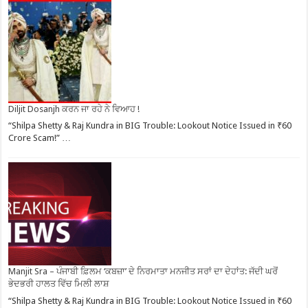
Diljit Dosanjh ਕਰਨ ਜਾ ਰਹੇ ਨੇ ਵਿਆਹ !
“Shilpa Shetty & Raj Kundra in BIG Trouble: Lookout Notice Issued in ₹60
Crore Scam!” …
Manjit Sra – ਪੰਜਾਬੀ ਫ਼ਿਲਮ ‘ਕਬਜ਼ਾ’ ਦੇ ਨਿਰਮਾਤਾ ਮਨਜੀਤ ਸਰਾਂ ਦਾ ਦੇਹਾਂਤ: ਜੱਦੀ ਘਰੋਂ
ਭੇਦਭਰੀ ਹਾਲਤ ਵਿੱਚ ਮਿਲੀ ਲਾਸ਼
“Shilpa Shetty & Raj Kundra in BIG Trouble: Lookout Notice Issued in ₹60