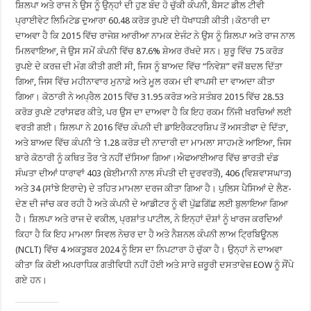
ਸ਼ਿਲਪਾ ਅਤੇ ਰਾਜ ਨੇ ਉਸ ਨੂੰ ਉਨ੍ਹਾਂ ਦੀ ਹੁਣ ਬੰਦ ਹੋ ਚੁੱਕੀ ਕੰਪਨੀ, ਬੈਸਟ ਡੀਲ ਟੀਵੀ
ਪ੍ਰਾਈਵੇਟ ਲਿਮਿਟੇਡ ਦੁਆਰਾ 60.48 ਕਰੋੜ ਰੁਪਏ ਦੀ ਧੋਖਾਧੜੀ ਕੀਤੀ।ਕੋਠਾਰੀ ਦਾ
ਦਾਅਵਾ ਹੈ ਕਿ 2015 ਵਿੱਚ ਰਾਜੇਸ਼ ਆਰੀਆ ਨਾਮਕ ਏਜੰਟ ਨੇ ਉਸ ਨੂੰ ਸ਼ਿਲਪਾ ਅਤੇ ਰਾਜ ਨਾਲ
ਮਿਲਵਾਇਆ, ਜੋ ਉਸ ਸਮੇਂ ਕੰਪਨੀ ਵਿੱਚ 87.6% ਸ਼ੇਅਰ ਰੱਖਦੇ ਸਨ। ਸ਼ੁਰੂ ਵਿੱਚ 75 ਕਰੋੜ
ਰੁਪਏ ਦੇ ਕਰਜ਼ ਦੀ ਮੰਗ ਕੀਤੀ ਗਈ ਸੀ, ਜਿਸ ਨੂੰ ਬਾਅਦ ਵਿੱਚ “ਨਿਵੇਸ਼” ਵਜੋਂ ਬਦਲ ਦਿੱਤਾ
ਗਿਆ, ਜਿਸ ਵਿੱਚ ਮਹੀਨਾਵਾਰ ਮੁਨਾਫ਼ੇ ਅਤੇ ਮੂਲ ਰਕਮ ਦੀ ਵਾਪਸੀ ਦਾ ਵਾਅਦਾ ਕੀਤਾ
ਗਿਆ। ਕੋਠਾਰੀ ਨੇ ਅਪ੍ਰੈਲ 2015 ਵਿੱਚ 31.95 ਕਰੋੜ ਅਤੇ ਸਤੰਬਰ 2015 ਵਿੱਚ 28.53
ਕਰੋੜ ਰੁਪਏ ਟਰਾਂਸਫਰ ਕੀਤੇ, ਪਰ ਉਸ ਦਾ ਦਾਅਵਾ ਹੈ ਕਿ ਇਹ ਰਕਮ ਨਿੱਜੀ ਖਰਚਿਆਂ ਲਈ
ਵਰਤੀ ਗਈ। ਸ਼ਿਲਪਾ ਨੇ 2016 ਵਿੱਚ ਕੰਪਨੀ ਦੀ ਡਾਇਰੈਕਟਰਸ਼ਿਪ ਤੋਂ ਅਸਤੀਫਾ ਦੇ ਦਿੱਤਾ,
ਅਤੇ ਬਾਅਦ ਵਿੱਚ ਕੰਪਨੀ ‘ਤੇ 1.28 ਕਰੋੜ ਦੀ ਨਾਦਾਰੀ ਦਾ ਮਾਮਲਾ ਸਾਹਮਣੇ ਆਇਆ, ਜਿਸ
ਬਾਰੇ ਕੋਠਾਰੀ ਨੂੰ ਕਥਿਤ ਤੌਰ ‘ਤੇ ਨਹੀਂ ਦੱਸਿਆ ਗਿਆ।ਐਫਆਈਆਰ ਵਿੱਚ ਭਾਰਤੀ ਦੰਡ
ਸੰਘਤਾ ਦੀਆਂ ਧਾਰਾਵਾਂ 403 (ਬੇਈਮਾਨੀ ਨਾਲ ਸੰਪਤੀ ਦੀ ਦੁਰਵਰਤੋਂ), 406 (ਵਿਸ਼ਵਾਸਘਾਤ)
ਅਤੇ 34 (ਸਾਂਝੇ ਇਰਾਦੇ) ਦੇ ਤਹਿਤ ਮਾਮਲਾ ਦਰਜ ਕੀਤਾ ਗਿਆ ਹੈ। ਪੁਲਿਸ ਪੈਸਿਆਂ ਦੇ ਲੈਣ-
ਦੇਣ ਦੀ ਜਾਂਚ ਕਰ ਰਹੀ ਹੈ ਅਤੇ ਕੰਪਨੀ ਦੇ ਆਡੀਟਰ ਨੂੰ ਵੀ ਪੁੱਛਗਿੱਛ ਲਈ ਬੁਲਾਇਆ ਗਿਆ
ਹੈ। ਸ਼ਿਲਪਾ ਅਤੇ ਰਾਜ ਦੇ ਵਕੀਲ, ਪ੍ਰਸ਼ਾਂਤ ਪਾਟੀਲ, ਨੇ ਇਨ੍ਹਾਂ ਦੋਸ਼ਾਂ ਨੂੰ ਖਾਰਜ ਕਰਦਿਆਂ
ਕਿਹਾ ਹੈ ਕਿ ਇਹ ਮਾਮਲਾ ਸਿਵਲ ਨੇਚਰ ਦਾ ਹੈ ਅਤੇ ਨੈਸ਼ਨਲ ਕੰਪਨੀ ਲਾਅ ਟ੍ਰਿਬਿਊਨਲ
(NCLT) ਵਿੱਚ 4 ਅਕਤੂਬਰ 2024 ਨੂੰ ਇਸ ਦਾ ਨਿਪਟਾਰਾ ਹੋ ਚੁੱਕਾ ਹੈ। ਉਨ੍ਹਾਂ ਨੇ ਦਾਅਵਾ
ਕੀਤਾ ਕਿ ਕੋਈ ਅਪਰਾਧਿਕ ਗਤੀਵਿਧੀ ਨਹੀਂ ਹੋਈ ਅਤੇ ਸਾਰੇ ਜ਼ਰੂਰੀ ਦਸਤਾਵੇਜ਼ EOW ਨੂੰ ਸੌਂਪੇ
ਗਏ ਹਨ।