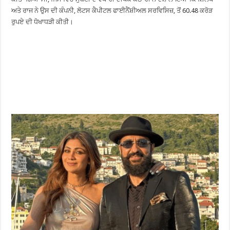
ਅਤੇ ਰਾਜ ਨੇ ਉਸ ਦੀ ਕੰਪਨੀ, ਲੋਟਸ ਕੈਪੀਟਲ ਫਾਈਨੈਂਸ਼ੀਅਲ ਸਰਵਿਸਿਜ਼, ਤੋਂ 60.48 ਕਰੋੜ
ਰੁਪਏ ਦੀ ਧੋਖਾਧੜੀ ਕੀਤੀ।