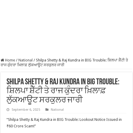
Home
/
National
/
Shilpa Shetty & Raj Kundra in BIG Trouble: ਸ਼ਿਲਪਾ ਸ਼ੈੱਟੀ ਤੇ
ਰਾਜ ਕੁੰਦਰਾ ਖ਼ਿਲਾਫ਼ ਲੁੱਕਆਊਟ ਸਰਕੁਲਰ ਜਾਰੀ
Shilpa Shetty & Raj Kundra in BIG Trouble:
ਸ਼ਿਲਪਾ ਸ਼ੈੱਟੀ ਤੇ ਰਾਜ ਕੁੰਦਰਾ ਖ਼ਿਲਾਫ਼
ਲੁੱਕਆਊਟ ਸਰਕੁਲਰ ਜਾਰੀ
September 6, 2025
National
“Shilpa Shetty & Raj Kundra in BIG Trouble: Lookout Notice Issued in
₹60 Crore Scam!”