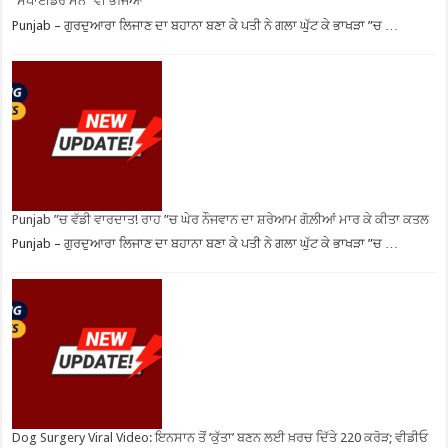
”ਸਪਾਈਡਰ ਮੈਨ” ਵੀ ਭੱਜਿਆ
Punjab – ਗੁਰਦੁਆਰਾ ਲਿਜਾਣ ਦਾ ਬਹਾਨਾ ਬਣਾ ਕੇ ਪਤੀ ਨੇ ਗਲਾ ਘੁੱਟ ਕੇ ਭਾਖੜਾ ”ਚ …
Punjab ”ਚ ਵੱਡੀ ਵਾਰਦਾਤ! ਰਾਹ ”ਚ ਘੇਰ ਨੌਜਵਾਨ ਦਾ ਸ਼ਰੇਆਮ ਗੋਲ਼ੀਆਂ ਮਾਰ ਕੇ ਕੀਤਾ ਕਤਲ
Punjab – ਗੁਰਦੁਆਰਾ ਲਿਜਾਣ ਦਾ ਬਹਾਨਾ ਬਣਾ ਕੇ ਪਤੀ ਨੇ ਗਲਾ ਘੁੱਟ ਕੇ ਭਾਖੜਾ ”ਚ …
Dog Surgery Viral Video: ਇਨਸਾਨ ਤੋਂ ‘ਕੁੱਤਾ’ ਬਣਨ ਲਈ ਖ਼ਰਚ ਦਿੱਤੇ 220 ਕਰੋੜ; ਵੀਡੀਓ