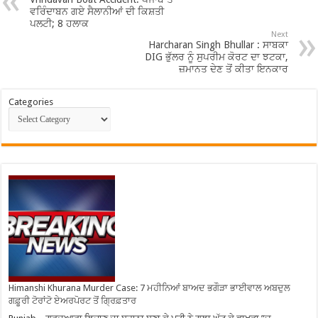
ਵਰਿੰਦਾਬਨ ਗਏ ਸੈਲਾਨੀਆਂ ਦੀ ਕਿਸ਼ਤੀ
ਪਲਟੀ; 8 ਹਲਾਕ
Next
Harcharan Singh Bhullar : ਸਾਬਕਾ
DIG ਭੁੱਲਰ ਨੂੰ ਸੁਪਰੀਮ ਕੋਰਟ ਦਾ ਝਟਕਾ,
ਜ਼ਮਾਨਤ ਦੇਣ ਤੋਂ ਕੀਤਾ ਇਨਕਾਰ
Categories
Himanshi Khurana Murder Case: 7 ਮਹੀਨਿਆਂ ਬਾਅਦ ਭਗੌੜਾ ਭਾਈਵਾਲ ਅਬਦੁਲ
ਗਫ਼ੂਰੀ ਟੋਰਾਂਟੋ ਏਅਰਪੋਰਟ ਤੋਂ ਗ੍ਰਿਫ਼ਤਾਰ