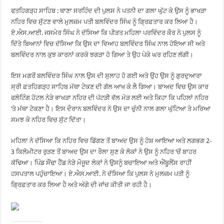
ਫਤਹਿਗੜ੍ਹ ਸਾਹਿਬ : ਥਾਣਾ ਸਰਹਿੰਦ ਦੀ ਪੁਲਸ ਨੇ ਪਤਨੀ ਦਾ ਗਲਾ ਘੁੱਟ ਕੇ ਉਸ ਨੂੰ ਭਾਖੜਾ
ਨਹਿਰ ਵਿਚ ਸੁੱਟਣ ਵਾਲੇ ਮੁਲਜ਼ਮ ਪਤੀ ਬਲਵਿੰਦਰ ਸਿੰਘ ਨੂੰ ਗ੍ਰਿਫ਼ਤਾਰ ਕਰ ਲਿਆ ਹੈ।
ਏ.ਐਸ.ਆਈ. ਜਸਮੇਰ ਸਿੰਘ ਨੇ ਦੱਸਿਆ ਕਿ ਪੀੜਤ ਮਹਿਲਾ ਪਰਵਿੰਦਰ ਕੌਰ ਨੇ ਪੁਲਸ ਨੂੰ
ਦਿੱਤੇ ਬਿਆਨਾਂ ਵਿਚ ਦੱਸਿਆ ਕਿ ਉਸ ਦਾ ਵਿਆਹ ਬਲਵਿੰਦਰ ਸਿੰਘ ਨਾਲ ਹੋਇਆ ਸੀ ਅਤੇ
ਬਲਵਿੰਦਰ ਨਾਲ ਕੁਝ ਕਾਰਨਾਂ ਕਰਕੇ ਝਗੜਾ ਹੋ ਗਿਆ ਤੇ ਉਹ ਪੇਕੇ ਘਰ ਰਹਿਣ ਲੱਗੀ।
ਇਸ ਮਗਰੋਂ ਬਲਵਿੰਦਰ ਸਿੰਘ ਨਾਲ ਉਸ ਦੀ ਸੁਲਾਹ ਹੋ ਗਈ ਅਤੇ ਉਹ ਉਸ ਨੂੰ ਗੁਰਦੁਆਰਾ
ਸ੍ਰੀ ਫ਼ਤਹਿਗੜ੍ਹ ਸਾਹਿਬ ਮੱਥਾ ਟੇਕਣ ਦੀ ਗੱਲ ਆਖ ਕੇ ਲੈ ਗਿਆ। ਬਾਅਦ ਵਿਚ ਉਸ ਕਾਰ
ਫਲੋਟਿੰਗ ਹੋਟਲ ਨੇੜੇ ਭਾਖੜਾ ਨਹਿਰ ਦੀ ਪੱਟੜੀ ਵੱਲ ਮੋੜ ਲਈ ਅਤੇ ਕਿਹਾ ਕਿ ਪਹਿਲਾਂ ਨਹਿਰ
‘ਤੇ ਮੱਥਾ ਟੇਕਣਾ ਹੈ। ਇਸ ਦੌਰਾਨ ਬਲਵਿੰਦਰ ਨੇ ਉਸ ਦਾ ਚੁੰਨੀ ਨਾਲ ਗਲਾ ਘੁੱਟਿਆ ਤੇ ਮਰਿਆ
ਸਮਝ ਕੇ ਨਹਿਰ ਵਿਚ ਸੁੱਟ ਦਿੱਤਾ।
ਮਹਿਲਾ ਨੇ ਦੱਸਿਆ ਕਿ ਨਹਿਰ ਵਿਚ ਡਿੱਗਣ ਤੋਂ ਬਾਅਦ ਉਸ ਨੂੰ ਹੋਸ਼ ਆਇਆ ਅਤੇ ਲਗਭਗ 2-
3 ਕਿਲੋਮੀਟਰ ਰੁੜਣ ਤੋਂ ਬਾਅਦ ਉਸ ਦਾ ਰੌਲਾ ਸੁਣ ਕੇ ਲੋਕਾਂ ਨੇ ਉਸ ਨੂੰ ਨਹਿਰ ‘ਚੋਂ ਬਾਹਰ
ਕੱਢਿਆ। ਪਿੰਡ ਸੌਂਢਾ ਹੈੱਡ ਨੇੜੇ ਮੌਜੂਦ ਲੋਕਾਂ ਨੇ ਉਸਨੂੰ ਬਚਾਇਆ ਅਤੇ ਐਂਬੂਲੈਂਸ ਰਾਹੀਂ
ਹਸਪਤਾਲ ਪਹੁੰਚਾਇਆ। ਏ.ਐਸ.ਆਈ. ਨੇ ਦੱਸਿਆ ਕਿ ਪੁਲਸ ਨੇ ਮੁਲਜ਼ਮ ਪਤੀ ਨੂੰ
ਗ੍ਰਿਫ਼ਤਾਰ ਕਰ ਲਿਆ ਹੈ ਅਤੇ ਅੱਗੇ ਦੀ ਜਾਂਚ ਕੀਤੀ ਜਾ ਰਹੀ ਹੈ।