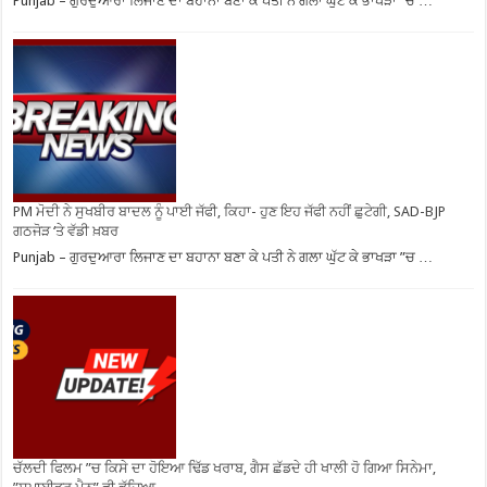
Punjab – ਗੁਰਦੁਆਰਾ ਲਿਜਾਣ ਦਾ ਬਹਾਨਾ ਬਣਾ ਕੇ ਪਤੀ ਨੇ ਗਲਾ ਘੁੱਟ ਕੇ ਭਾਖੜਾ ”ਚ …
PM ਮੋਦੀ ਨੇ ਸੁਖਬੀਰ ਬਾਦਲ ਨੂੰ ਪਾਈ ਜੱਫੀ, ਕਿਹਾ- ਹੁਣ ਇਹ ਜੱਫੀ ਨਹੀਂ ਛੁਟੇਗੀ, SAD-BJP
ਗਠਜੋੜ ‘ਤੇ ਵੱਡੀ ਖ਼ਬਰ
Punjab – ਗੁਰਦੁਆਰਾ ਲਿਜਾਣ ਦਾ ਬਹਾਨਾ ਬਣਾ ਕੇ ਪਤੀ ਨੇ ਗਲਾ ਘੁੱਟ ਕੇ ਭਾਖੜਾ ”ਚ …
ਚੱਲਦੀ ਫਿਲਮ ”ਚ ਕਿਸੇ ਦਾ ਹੋਇਆ ਢਿੱਡ ਖਰਾਬ, ਗੈਸ ਛੱਡਦੇ ਹੀ ਖਾਲੀ ਹੋ ਗਿਆ ਸਿਨੇਮਾ,