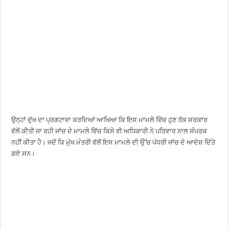
ਉਨ੍ਹਾਂ ਦੁੱਖ ਦਾ ਪ੍ਰਗਟਾਵਾ ਕਰਦਿਆਂ ਆਖਿਆ ਕਿ ਇਸ ਮਾਮਲੇ ਵਿੱਚ ਹੁਣ ਤੱਕ ਸਰਕਾਰ
ਵੱਲੋਂ ਕੀਤੀ ਜਾ ਰਹੀ ਜਾਂਚ ਦੇ ਮਾਮਲੇ ਵਿੱਚ ਕਿਸੇ ਵੀ ਅਧਿਕਾਰੀ ਨੇ ਪਰਿਵਾਰ ਨਾਲ ਸੰਪਰਕ
ਨਹੀਂ ਕੀਤਾ ਹੈ। ਜਦੋਂ ਕਿ ਮੁੱਖ ਮੰਤਰੀ ਵੱਲੋਂ ਇਸ ਮਾਮਲੇ ਦੀ ਉੱਚ ਪੱਧਰੀ ਜਾਂਚ ਦੇ ਆਦੇਸ਼ ਦਿੱਤੇ
ਗਏ ਸਨ।