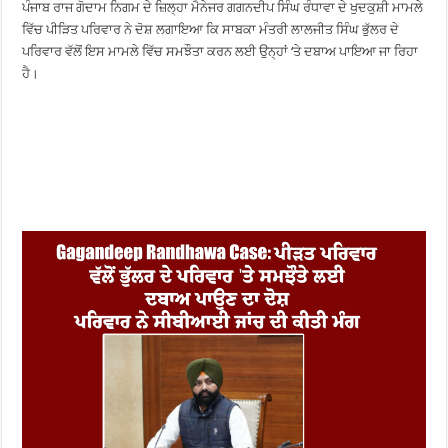
ਪੰਜਾਬ ਰਾਜ ਗੋਦਾਮ ਨਿਗਮ ਦੇ ਜ਼ਿਲ੍ਹਾ ਮੈਨੇਜਰ ਗਗਨਦੀਪ ਸਿੰਘ ਰੰਧਾਵਾ ਦੇ ਖੁਦਕੁਸ਼ੀ ਮਾਮਲੇ
ਵਿੱਚ ਪੀੜਿਤ ਪਰਿਵਾਰ ਨੇ ਦੋਸ਼ ਲਗਾਇਆ ਕਿ ਸਾਬਕਾ ਮੰਤਰੀ ਲਾਲਜੀਤ ਸਿੰਘ ਭੁੱਲਰ ਦੇ
ਪਰਿਵਾਰ ਵੱਲੋਂ ਇਸ ਮਾਮਲੇ ਵਿੱਚ ਸਮਝੌਤਾ ਕਰਨ ਲਈ ਉਨ੍ਹਾਂ ‘ਤੇ ਦਬਾਅ ਪਾਇਆ ਜਾ ਰਿਹਾ
ਹੈ।