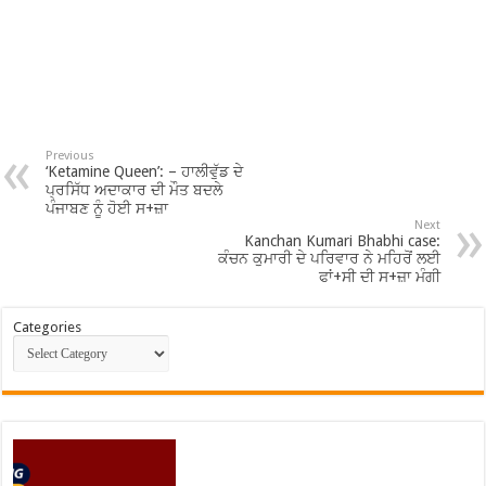
Previous
‘Ketamine Queen’: – ਹਾਲੀਵੁੱਡ ਦੇ
ਪ੍ਰਸਿੱਧ ਅਦਾਕਾਰ ਦੀ ਮੌਤ ਬਦਲੇ
ਪੰਜਾਬਣ ਨੂੰ ਹੋਈ ਸ+ਜ਼ਾ
Next
Kanchan Kumari Bhabhi case:
ਕੰਚਨ ਕੁਮਾਰੀ ਦੇ ਪਰਿਵਾਰ ਨੇ ਮਹਿਰੋਂ ਲਈ
ਫਾਂ+ਸੀ ਦੀ ਸ+ਜ਼ਾ ਮੰਗੀ
Categories