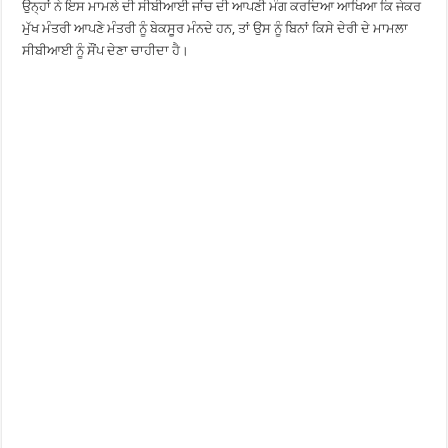
ਉਨ੍ਹਾਂ ਨੇ ਇਸ ਮਾਮਲੇ ਦੀ ਸੀਬੀਆਈ ਜਾਂਚ ਦੀ ਆਪਣੀ ਮੰਗ ਕਰਦਿਆ ਆਖਿਆ ਕਿ ਜੇਕਰ
ਮੁੱਖ ਮੰਤਰੀ ਆਪਣੇ ਮੰਤਰੀ ਨੂੰ ਬੇਕਸੂਰ ਮੰਨਦੇ ਹਨ, ਤਾਂ ਉਸ ਨੂੰ ਬਿਨਾਂ ਕਿਸੇ ਦੇਰੀ ਦੇ ਮਾਮਲਾ
ਸੀਬੀਆਈ ਨੂੰ ਸੌਂਪ ਦੇਣਾ ਚਾਹੀਦਾ ਹੈ।