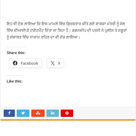
ਇਹ ਵੀ ਦੋਸ਼ ਲਾਇਆ ਕਿ ਇਸ ਮਾਮਲੇ ਵਿੱਚ ਗ੍ਰਿਫਤਾਰ ਕੀਤੇ ਗਏ ਸਾਬਕਾ ਮੰਤਰੀ ਨੂੰ ਜੇਲ
ਵਿੱਚ ਵੀਆਈਪੀ ਟਰੀਟਮੈਂਟ ਦਿੱਤਾ ਜਾ ਰਿਹਾ ਹੈ। ਗਗਨਦੀਪ ਦੀ ਪਤਨੀ ਨੇ ਪੁਲੀਸ ਤੇ ਸਬੂਤਾਂ
ਨੂੰ ਸੰਭਾਲਣ ਵਿੱਚ ਨਾਕਾਮ ਰਹਿਣ ਦਾ ਵੀ ਦੋਸ਼ ਲਾਇਆ।
Share this:
Facebook
X
Like this: