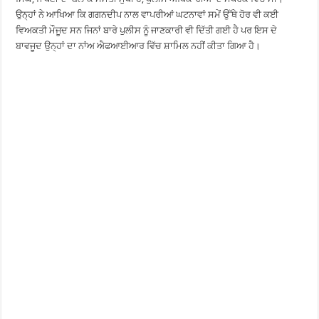
ਉਨ੍ਹਾਂ ਨੇ ਆਖਿਆ ਕਿ ਗਗਨਦੀਪ ਨਾਲ ਵਾਪਰੀਆਂ ਘਟਨਾਵਾਂ ਸਮੇਂ ਉੱਥੇ ਹੋਰ ਵੀ ਕਈ
ਵਿਅਕਤੀ ਮੌਜੂਦ ਸਨ ਜਿਨਾਂ ਬਾਰੇ ਪੁਲੀਸ ਨੂੰ ਜਾਣਕਾਰੀ ਵੀ ਦਿੱਤੀ ਗਈ ਹੈ ਪਰ ਇਸ ਦੇ
ਬਾਵਜੂਦ ਉਨ੍ਹਾਂ ਦਾ ਨਾਂਅ ਐਫਆਈਆਰ ਵਿੱਚ ਸ਼ਾਮਿਲ ਨਹੀਂ ਕੀਤਾ ਗਿਆ ਹੈ।