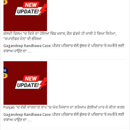
ਚੱਲਦੀ ਫਿਲਮ ”ਚ ਕਿਸੇ ਦਾ ਹੋਇਆ ਢਿੱਡ ਖਰਾਬ, ਗੈਸ ਛੱਡਦੇ ਹੀ ਖਾਲੀ ਹੋ ਗਿਆ ਸਿਨੇਮਾ,
”ਸਪਾਈਡਰ ਮੈਨ” ਵੀ ਭੱਜਿਆ
Gagandeep Randhawa Case: ਪੀੜਤ ਪਰਿਵਾਰ ਵੱਲੋਂ ਭੁੱਲਰ ਦੇ ਪਰਿਵਾਰ ‘ਤੇ ਸਮਝੌਤੇ ਲਈ
ਦਬਾਅ ਪਾਉਣ ਦਾ …
Punjab ”ਚ ਵੱਡੀ ਵਾਰਦਾਤ! ਰਾਹ ”ਚ ਘੇਰ ਨੌਜਵਾਨ ਦਾ ਸ਼ਰੇਆਮ ਗੋਲ਼ੀਆਂ ਮਾਰ ਕੇ ਕੀਤਾ ਕਤਲ
Gagandeep Randhawa Case: ਪੀੜਤ ਪਰਿਵਾਰ ਵੱਲੋਂ ਭੁੱਲਰ ਦੇ ਪਰਿਵਾਰ ‘ਤੇ ਸਮਝੌਤੇ ਲਈ
ਦਬਾਅ ਪਾਉਣ ਦਾ …