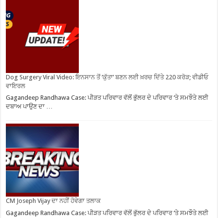
Dog Surgery Viral Video: ਇਨਸਾਨ ਤੋਂ ‘ਕੁੱਤਾ’ ਬਣਨ ਲਈ ਖ਼ਰਚ ਦਿੱਤੇ 220 ਕਰੋੜ; ਵੀਡੀਓ
ਵਾਇਰਲ
Gagandeep Randhawa Case: ਪੀੜਤ ਪਰਿਵਾਰ ਵੱਲੋਂ ਭੁੱਲਰ ਦੇ ਪਰਿਵਾਰ ‘ਤੇ ਸਮਝੌਤੇ ਲਈ
ਦਬਾਅ ਪਾਉਣ ਦਾ …
CM Joseph Vijay ਦਾ ਨਹੀਂ ਹੋਵੇਗਾ ਤਲਾਕ
Gagandeep Randhawa Case: ਪੀੜਤ ਪਰਿਵਾਰ ਵੱਲੋਂ ਭੁੱਲਰ ਦੇ ਪਰਿਵਾਰ ‘ਤੇ ਸਮਝੌਤੇ ਲਈ