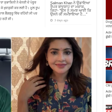
 ਸੁਭਾਸ਼ਿਨੀ ਨੇ ਚੇਨਈ ਦੇ ਪੋਰੂਰ
Salman Khan ਨੇ ਉਡਾਇਆ
ਰੈਪਰ ਬਾਦਸ਼ਾਹ ਦਾ ਮਜ਼ਾਕ,
 ਕੇ ਖ਼ੁਦਕੁਸ਼ੀ ਕਰ ਲਈ ਹੈ। ਮੂਲ ਰੂਪ
ਕਿਹਾ- ”ਉਸ ਨੂੰ ਸਮਝ ਆਈ ਕਿ
ਾਲ ਬੈਂਗਲੁਰੂ ਵਿੱਚ ਰਹਿੰਦੀ ਸੀ ਪਰ
ਉਸਨੇ ਕੀ ਸਮਝਾਇਆ ਹੈ…”
ਹਿ ਰਹੀ ਸੀ।
3 days ago
Dog 
ਖ਼ਰਚ
Actr
ਡੁੱਬ
CM J
Actr
ਡੁੱਬ