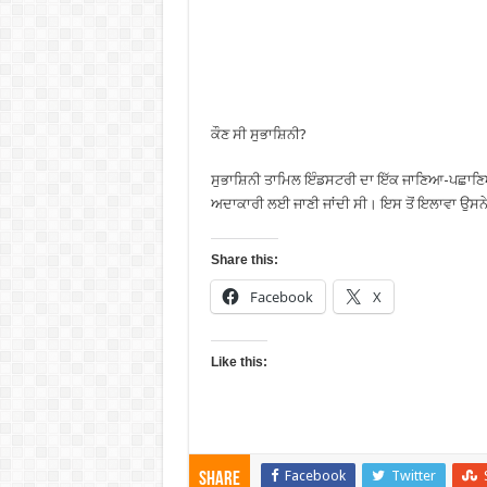
ਕੌਣ ਸੀ ਸੁਭਾਸ਼ਿਨੀ?
ਸੁਭਾਸ਼ਿਨੀ ਤਾਮਿਲ ਇੰਡਸਟਰੀ ਦਾ ਇੱਕ ਜਾਣਿਆ-ਪਛਾਣਿ
ਅਦਾਕਾਰੀ ਲਈ ਜਾਣੀ ਜਾਂਦੀ ਸੀ। ਇਸ ਤੋਂ ਇਲਾਵਾ ਉਸਨੇ 
Share this:
Facebook
X
Like this:
Facebook
Twitter
Share