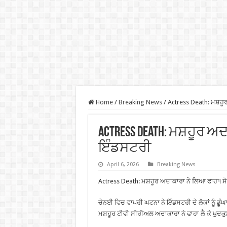
Home
/
Breaking News
/
Actress Death: ਮਸ਼ਹੂਰ
Actress Death: ਮਸ਼ਹੂਰ ਅਦ
ਇੰਡਸਟਰੀ
April 6, 2026
Breaking News
Actress Death: ਮਸ਼ਹੂਰ ਅਦਾਕਾਰਾ ਨੇ ਲਿਆ ਫਾਹਾ! ਸੋ
ਚੇਨਈ ਵਿਚ ਵਾਪਰੀ ਘਟਨਾ ਨੇ ਇੰਡਸਟਰੀ ਦੇ ਲੋਕਾਂ ਨੂੰ ਡੂੰਘਾ
ਮਸ਼ਹੂਰ ਟੀਵੀ ਸੀਰੀਅਲ ਅਦਾਕਾਰਾ ਨੇ ਫਾਹਾ ਲੈ ਕੇ ਖੁਦ