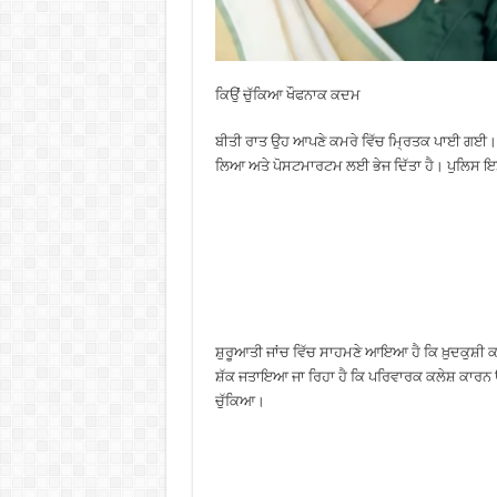
ਕਿਉਂ ਚੁੱਕਿਆ ਖੌਫਨਾਕ ਕਦਮ
ਬੀਤੀ ਰਾਤ ਉਹ ਆਪਣੇ ਕਮਰੇ ਵਿੱਚ ਮ੍ਰਿਤਕ ਪਾਈ ਗਈ। ਘਟਨਾ ਦ
ਲਿਆ ਅਤੇ ਪੋਸਟਮਾਰਟਮ ਲਈ ਭੇਜ ਦਿੱਤਾ ਹੈ। ਪੁਲਿਸ ਇਸ ਮ
ਸ਼ੁਰੂਆਤੀ ਜਾਂਚ ਵਿੱਚ ਸਾਹਮਣੇ ਆਇਆ ਹੈ ਕਿ ਖ਼ੁਦਕੁਸ਼ੀ 
ਸ਼ੱਕ ਜਤਾਇਆ ਜਾ ਰਿਹਾ ਹੈ ਕਿ ਪਰਿਵਾਰਕ ਕਲੇਸ਼ ਕਾਰਨ ਉ
ਚੁੱਕਿਆ।