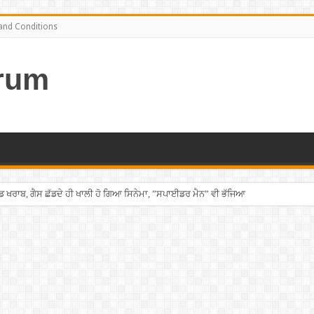
and Conditions
rum
ਡ ਖਰਾਬ, ਗੈਸ ਛੱਡਦੇ ਹੀ ਖਾਲੀ ਹੋ ਗਿਆ ਸਿਨੇਮਾ, ”ਸਪਾਈਡਰ ਮੈਨ” ਵੀ ਭੱਜਿਆ
ਘੇਰ ਨੌਜਵਾਨ ਦਾ ਸ਼ਰੇਆਮ ਗੋਲ਼ੀਆਂ ਮਾਰ ਕੇ ਕੀਤਾ ਕਤਲ