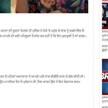
ੀ ਸੂਚਨਾ ਮਿਲਦੇ ਹੀ ਪੁਲਿਸ ਨੇ ਮੌਕੇ ‘ਤੇ ਪਹੁੰਚ ਕੇ ਲਾਸ਼ ਨੂੰ ਕਬਜ਼ੇ ਵਿੱਚ ਲੈ
Ente
ਖੁਲਾਸ
ਾਮਲੇ ਦੀ ਕਈ ਪਹਿਲੂਆਂ ਤੋਂ ਜਾਂਚ ਕਰ ਰਹੀ ਹੈ ਕਿ ਇਹ ਖ਼ੁਦਕੁਸ਼ੀ ਹੈ ਜਾਂ ਕਤਲ।
ਮੇਕਰਸ
Actr
ਡੁੱਬ
ਕਰਨ ਤੋਂ ਪਹਿਲਾਂ ਅਦਾਕਾਰਾ ਨੇ ਆਪਣੇ ਪਤੀ ਨਾਲ ਵੀਡੀਓ ਕਾਲ ‘ਤੇ ਗੱਲ ਕੀਤੀ ਸੀ।
ਹ ਮਾਨਸਿਕ ਤੌਰ ‘ਤੇ ਪ੍ਰੇਸ਼ਾਨ ਸੀ, ਜਿਸ ਕਾਰਨ ਉਸ ਨੇ ਇਹ ਖ਼ੌਫ਼ਨਾਕ ਕਦਮ
Jala
ਸੁਣਾ
Actr