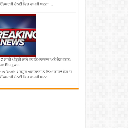
ੀ ਇੰਡਸਟਰੀ ਚੇਨਈ ਵਿਚ ਵਾਪਰੀ ਘਟਨਾ …
Z ਸਾਡੀ ਪੀੜ੍ਹੀ ਨਾਲੋਂ ਵੱਧ ਇਮਾਨਦਾਰ ਅਤੇ ਦੇਸ਼ ਭਗਤ:
an Bhagwat
ess Death: ਮਸ਼ਹੂਰ ਅਦਾਕਾਰਾ ਨੇ ਲਿਆ ਫਾਹਾ! ਸੋਗ ‘ਚ
ੀ ਇੰਡਸਟਰੀ ਚੇਨਈ ਵਿਚ ਵਾਪਰੀ ਘਟਨਾ …