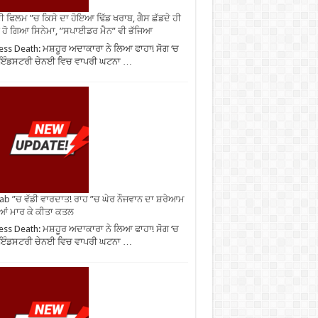
ੀ ਫਿਲਮ ”ਚ ਕਿਸੇ ਦਾ ਹੋਇਆ ਢਿੱਡ ਖਰਾਬ, ਗੈਸ ਛੱਡਦੇ ਹੀ
 ਹੋ ਗਿਆ ਸਿਨੇਮਾ, ”ਸਪਾਈਡਰ ਮੈਨ” ਵੀ ਭੱਜਿਆ
ess Death: ਮਸ਼ਹੂਰ ਅਦਾਕਾਰਾ ਨੇ ਲਿਆ ਫਾਹਾ! ਸੋਗ ‘ਚ
ੀ ਇੰਡਸਟਰੀ ਚੇਨਈ ਵਿਚ ਵਾਪਰੀ ਘਟਨਾ …
ab ”ਚ ਵੱਡੀ ਵਾਰਦਾਤ! ਰਾਹ ”ਚ ਘੇਰ ਨੌਜਵਾਨ ਦਾ ਸ਼ਰੇਆਮ
ੀਆਂ ਮਾਰ ਕੇ ਕੀਤਾ ਕਤਲ
ess Death: ਮਸ਼ਹੂਰ ਅਦਾਕਾਰਾ ਨੇ ਲਿਆ ਫਾਹਾ! ਸੋਗ ‘ਚ
ੀ ਇੰਡਸਟਰੀ ਚੇਨਈ ਵਿਚ ਵਾਪਰੀ ਘਟਨਾ …