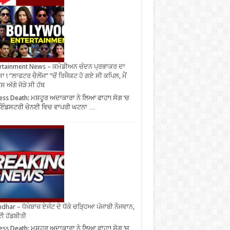
rtainment News – ਕਮੇਡੀਅਨ ਚੰਦਨ ਪ੍ਰਭਾਕਰ ਦਾ
ਾ ! ”ਲਾਫਟਰ ਚੈਲੇਂਜ” ”ਚੋਂ ਰਿਜੈਕਟ ਹੋ ਗਏ ਸੀ ਕਪਿਲ, ਮੈਂ
 ਅੱਗੇ ਜੋੜੇ ਸੀ ਹੱਥ
ess Death: ਮਸ਼ਹੂਰ ਅਦਾਕਾਰਾ ਨੇ ਲਿਆ ਫਾਹਾ! ਸੋਗ ‘ਚ
ੀ ਇੰਡਸਟਰੀ ਚੇਨਈ ਵਿਚ ਵਾਪਰੀ ਘਟਨਾ …
ndhar – ਧੋਖੇਬਾਜ਼ ਏਜੰਟ ਦੇ ਧੱਕੇ ਚੜ੍ਹਿਆ ਪੰਜਾਬੀ ਨੌਜਵਾਨ,
ਈ ਹੱਡਬੀਤੀ
ess Death: ਮਸ਼ਹੂਰ ਅਦਾਕਾਰਾ ਨੇ ਲਿਆ ਫਾਹਾ! ਸੋਗ ‘ਚ