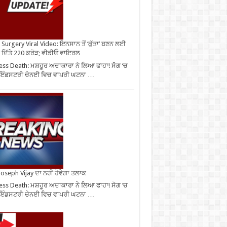
Surgery Viral Video: ਇਨਸਾਨ ਤੋਂ ‘ਕੁੱਤਾ’ ਬਣਨ ਲਈ
 ਦਿੱਤੇ 220 ਕਰੋੜ; ਵੀਡੀਓ ਵਾਇਰਲ
ess Death: ਮਸ਼ਹੂਰ ਅਦਾਕਾਰਾ ਨੇ ਲਿਆ ਫਾਹਾ! ਸੋਗ ‘ਚ
ੀ ਇੰਡਸਟਰੀ ਚੇਨਈ ਵਿਚ ਵਾਪਰੀ ਘਟਨਾ …
oseph Vijay ਦਾ ਨਹੀਂ ਹੋਵੇਗਾ ਤਲਾਕ
ess Death: ਮਸ਼ਹੂਰ ਅਦਾਕਾਰਾ ਨੇ ਲਿਆ ਫਾਹਾ! ਸੋਗ ‘ਚ
ੀ ਇੰਡਸਟਰੀ ਚੇਨਈ ਵਿਚ ਵਾਪਰੀ ਘਟਨਾ …