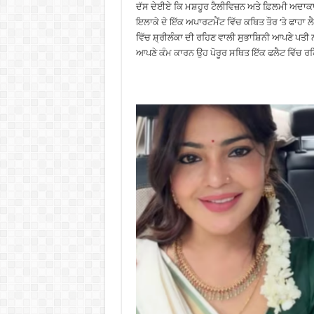
ਦੱਸ ਦੇਈਏ ਕਿ ਮਸ਼ਹੂਰ ਟੈਲੀਵਿਜ਼ਨ ਅਤੇ ਫ਼ਿਲਮੀ ਅਦਾਕਾਰਾ
ਇਲਾਕੇ ਦੇ ਇੱਕ ਅਪਾਰਟਮੈਂਟ ਵਿੱਚ ਕਥਿਤ ਤੌਰ ‘ਤੇ ਫਾਹਾ ਲੈ
ਵਿੱਚ ਸ਼੍ਰੀਲੰਕਾ ਦੀ ਰਹਿਣ ਵਾਲੀ ਸੁਭਾਸ਼ਿਨੀ ਆਪਣੇ ਪਤੀ ਨ
ਆਪਣੇ ਕੰਮ ਕਾਰਨ ਉਹ ਪੋਰੂਰ ਸਥਿਤ ਇੱਕ ਫਲੈਟ ਵਿੱਚ ਰ