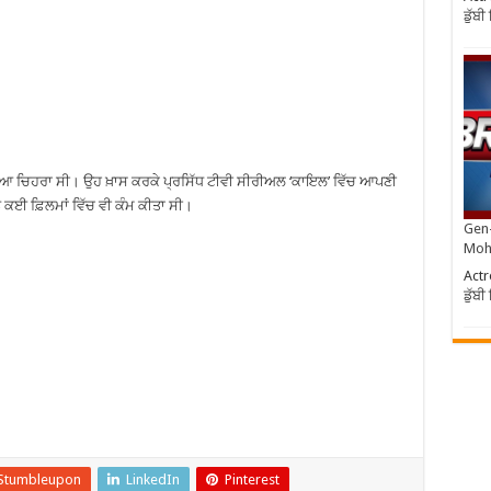
ਡੁੱਬ
ਆ ਚਿਹਰਾ ਸੀ। ਉਹ ਖ਼ਾਸ ਕਰਕੇ ਪ੍ਰਸਿੱਧ ਟੀਵੀ ਸੀਰੀਅਲ ‘ਕਾਇਲ’ ਵਿੱਚ ਆਪਣੀ
ਕਈ ਫ਼ਿਲਮਾਂ ਵਿੱਚ ਵੀ ਕੰਮ ਕੀਤਾ ਸੀ।
Gen-
Moh
Actr
ਡੁੱਬ
Stumbleupon
LinkedIn
Pinterest