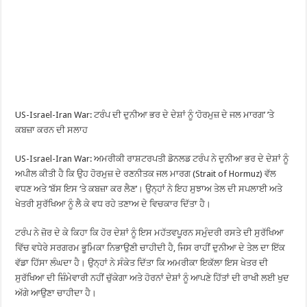
US-Israel-Iran War: ਟਰੰਪ ਦੀ ਦੁਨੀਆ ਭਰ ਦੇ ਦੇਸ਼ਾਂ ਨੂੰ ‘ਹੋਰਮੁਜ਼ ਦੇ ਜਲ ਮਾਰਗ’ ’ਤੇ
ਕਬਜ਼ਾ ਕਰਨ ਦੀ ਸਲਾਹ
US-Israel-Iran War: ਅਮਰੀਕੀ ਰਾਸ਼ਟਰਪਤੀ ਡੋਨਲਡ ਟਰੰਪ ਨੇ ਦੁਨੀਆ ਭਰ ਦੇ ਦੇਸ਼ਾਂ ਨੂੰ
ਅਪੀਲ ਕੀਤੀ ਹੈ ਕਿ ਉਹ ਹੋਰਮੁਜ਼ ਦੇ ਰਣਨੀਤਕ ਜਲ ਮਾਰਗ (Strait of Hormuz) ਵੱਲ
ਵਧਣ ਅਤੇ ‘ਬੱਸ ਇਸ ‘ਤੇ ਕਬਜ਼ਾ ਕਰ ਲੈਣ’। ਉਨ੍ਹਾਂ ਨੇ ਇਹ ਸੁਝਾਅ ਤੇਲ ਦੀ ਸਪਲਾਈ ਅਤੇ
ਖੇਤਰੀ ਸੁਰੱਖਿਆ ਨੂੰ ਲੈ ਕੇ ਵਧ ਰਹੇ ਤਣਾਅ ਦੇ ਵਿਚਕਾਰ ਦਿੱਤਾ ਹੈ।
ਟਰੰਪ ਨੇ ਜ਼ੋਰ ਦੇ ਕੇ ਕਿਹਾ ਕਿ ਹੋਰ ਦੇਸ਼ਾਂ ਨੂੰ ਇਸ ਮਹੱਤਵਪੂਰਨ ਸਮੁੰਦਰੀ ਰਸਤੇ ਦੀ ਸੁਰੱਖਿਆ
ਵਿੱਚ ਵਧੇਰੇ ਸਰਗਰਮ ਭੂਮਿਕਾ ਨਿਭਾਉਣੀ ਚਾਹੀਦੀ ਹੈ, ਜਿਸ ਰਾਹੀਂ ਦੁਨੀਆ ਦੇ ਤੇਲ ਦਾ ਇੱਕ
ਵੱਡਾ ਹਿੱਸਾ ਲੰਘਦਾ ਹੈ। ਉਨ੍ਹਾਂ ਨੇ ਸੰਕੇਤ ਦਿੱਤਾ ਕਿ ਅਮਰੀਕਾ ਇਕੱਲਾ ਇਸ ਖੇਤਰ ਦੀ
ਸੁਰੱਖਿਆ ਦੀ ਜ਼ਿੰਮੇਵਾਰੀ ਨਹੀਂ ਚੁੱਕੇਗਾ ਅਤੇ ਹੋਰਨਾਂ ਦੇਸ਼ਾਂ ਨੂੰ ਆਪਣੇ ਹਿੱਤਾਂ ਦੀ ਰਾਖੀ ਲਈ ਖੁਦ
ਅੱਗੇ ਆਉਣਾ ਚਾਹੀਦਾ ਹੈ।