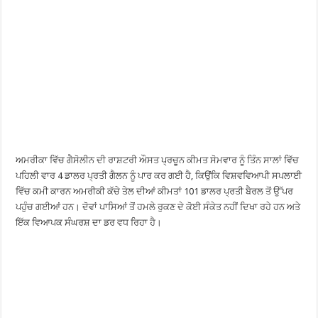
ਅਮਰੀਕਾ ਵਿੱਚ ਗੈਸੋਲੀਨ ਦੀ ਰਾਸ਼ਟਰੀ ਔਸਤ ਪ੍ਰਚੂਨ ਕੀਮਤ ਸੋਮਵਾਰ ਨੂੰ ਤਿੰਨ ਸਾਲਾਂ ਵਿੱਚ
ਪਹਿਲੀ ਵਾਰ 4 ਡਾਲਰ ਪ੍ਰਤੀ ਗੈਲਨ ਨੂੰ ਪਾਰ ਕਰ ਗਈ ਹੈ, ਕਿਉਂਕਿ ਵਿਸ਼ਵਵਿਆਪੀ ਸਪਲਾਈ
ਵਿੱਚ ਕਮੀ ਕਾਰਨ ਅਮਰੀਕੀ ਕੱਚੇ ਤੇਲ ਦੀਆਂ ਕੀਮਤਾਂ 101 ਡਾਲਰ ਪ੍ਰਤੀ ਬੈਰਲ ਤੋਂ ਉੱਪਰ
ਪਹੁੰਚ ਗਈਆਂ ਹਨ। ਦੋਵਾਂ ਪਾਸਿਆਂ ਤੋਂ ਹਮਲੇ ਰੁਕਣ ਦੇ ਕੋਈ ਸੰਕੇਤ ਨਹੀਂ ਦਿਖਾ ਰਹੇ ਹਨ ਅਤੇ
ਇੱਕ ਵਿਆਪਕ ਸੰਘਰਸ਼ ਦਾ ਡਰ ਵਧ ਰਿਹਾ ਹੈ।