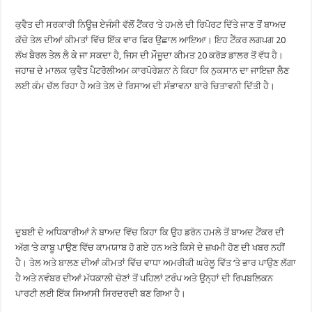
ਕੁਵੈਤ ਦੀ ਸਰਕਾਰੀ ਨਿਊਜ਼ ਏਜੰਸੀ ਵੱਲੋਂ ਟੈਂਕਰ ‘ਤੇ ਹਮਲੇ ਦੀ ਰਿਪੋਰਟ ਦਿੱਤੇ ਜਾਣ ਤੋਂ ਬਾਅਦ
ਕੱਚੇ ਤੇਲ ਦੀਆਂ ਕੀਮਤਾਂ ਵਿੱਚ ਇੱਕ ਵਾਰ ਫਿਰ ਉਛਾਲ ਆਇਆ। ਇਹ ਟੈਂਕਰ ਲਗਪਗ 20
ਲੱਖ ਬੈਰਲ ਤੇਲ ਲੈ ਕੇ ਜਾ ਸਕਦਾ ਹੈ, ਜਿਸ ਦੀ ਮੌਜੂਦਾ ਕੀਮਤ 20 ਕਰੋੜ ਡਾਲਰ ਤੋਂ ਵੱਧ ਹੈ।
ਜਹਾਜ਼ ਦੇ ਮਾਲਕ ‘ਕੁਵੈਤ ਪੈਟਰੋਲੀਅਮ ਕਾਰਪੋਰੇਸ਼ਨ’ ਨੇ ਕਿਹਾ ਕਿ ਨੁਕਸਾਨ ਦਾ ਜਾਇਜ਼ਾ ਲੈਣ
ਲਈ ਕੰਮ ਚੱਲ ਰਿਹਾ ਹੈ ਅਤੇ ਤੇਲ ਦੇ ਰਿਸਾਅ ਦੀ ਸੰਭਾਵਨਾ ਬਾਰੇ ਚਿਤਾਵਨੀ ਦਿੱਤੀ ਹੈ।
ਦੁਬਈ ਦੇ ਅਧਿਕਾਰੀਆਂ ਨੇ ਬਾਅਦ ਵਿੱਚ ਕਿਹਾ ਕਿ ਉਹ ਡਰੋਨ ਹਮਲੇ ਤੋਂ ਬਾਅਦ ਟੈਂਕਰ ਦੀ
ਅੱਗ ‘ਤੇ ਕਾਬੂ ਪਾਉਣ ਵਿੱਚ ਕਾਮਯਾਬ ਹੋ ਗਏ ਹਨ ਅਤੇ ਕਿਸੇ ਦੇ ਜ਼ਖਮੀ ਹੋਣ ਦੀ ਖਬਰ ਨਹੀਂ
ਹੈ। ਤੇਲ ਅਤੇ ਬਾਲਣ ਦੀਆਂ ਕੀਮਤਾਂ ਵਿੱਚ ਵਾਧਾ ਅਮਰੀਕੀ ਘਰੇਲੂ ਵਿੱਤ ‘ਤੇ ਭਾਰ ਪਾਉਣ ਲੱਗਾ
ਹੈ ਅਤੇ ਨਵੰਬਰ ਦੀਆਂ ਮੱਧਕਾਲੀ ਚੋਣਾਂ ਤੋਂ ਪਹਿਲਾਂ ਟਰੰਪ ਅਤੇ ਉਨ੍ਹਾਂ ਦੀ ਰਿਪਬਲਿਕਨ
ਪਾਰਟੀ ਲਈ ਇੱਕ ਸਿਆਸੀ ਸਿਰਦਰਦੀ ਬਣ ਗਿਆ ਹੈ।