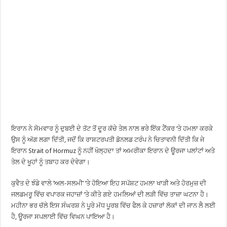
ਇਰਾਨ ਨੇ ਸੋਮਵਾਰ ਨੂੰ ਦੁਬਈ ਦੇ ਤੱਟ ਤੋਂ ਦੂਰ ਕੱਚੇ ਤੇਲ ਨਾਲ ਭਰੇ ਇੱਕ ਟੈਂਕਰ ‘ਤੇ ਹਮਲਾ ਕਰਕੇ
ਉਸ ਨੂੰ ਅੱਗ ਲਗਾ ਦਿੱਤੀ, ਜਦੋਂ ਕਿ ਰਾਸ਼ਟਰਪਤੀ ਡੋਨਲਡ ਟਰੰਪ ਨੇ ਚਿਤਾਵਨੀ ਦਿੱਤੀ ਕਿ ਜੇ
ਇਰਾਨ Strait of Hormuz ਨੂੰ ਨਹੀਂ ਖੋਲ੍ਹਦਾ ਤਾਂ ਅਮਰੀਕਾ ਇਰਾਨ ਦੇ ਊਰਜਾ ਪਲਾਂਟਾਂ ਅਤੇ
ਤੇਲ ਦੇ ਖੂਹਾਂ ਨੂੰ ਤਬਾਹ ਕਰ ਦੇਵੇਗਾ।
ਕੁਵੈਤ ਦੇ ਝੰਡੇ ਵਾਲੇ ‘ਅਲ-ਸਲਮੀ’ ‘ਤੇ ਹੋਇਆ ਇਹ ਸਪੱਸ਼ਟ ਹਮਲਾ ਖਾੜੀ ਅਤੇ ਹੋਰਮੁਜ਼ ਦੀ
ਜਲਡਮਰੂ ਵਿੱਚ ਵਪਾਰਕ ਜਹਾਜ਼ਾਂ ‘ਤੇ ਕੀਤੇ ਗਏ ਹਮਲਿਆਂ ਦੀ ਲੜੀ ਵਿੱਚ ਤਾਜ਼ਾ ਘਟਨਾ ਹੈ।
ਮਹੀਨਾ ਭਰ ਚੱਲੇ ਇਸ ਸੰਘਰਸ਼ ਨੇ ਪੂਰੇ ਮੱਧ ਪੂਰਬ ਵਿੱਚ ਫੈਲ ਕੇ ਹਜ਼ਾਰਾਂ ਲੋਕਾਂ ਦੀ ਜਾਨ ਲੈ ਲਈ
ਹੈ, ਊਰਜਾ ਸਪਲਾਈ ਵਿੱਚ ਵਿਘਨ ਪਾਇਆ ਹੈ।