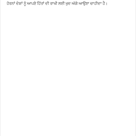
ਹੋਰਨਾਂ ਦੇਸ਼ਾਂ ਨੂੰ ਆਪਣੇ ਹਿੱਤਾਂ ਦੀ ਰਾਖੀ ਲਈ ਖੁਦ ਅੱਗੇ ਆਉਣਾ ਚਾਹੀਦਾ ਹੈ।