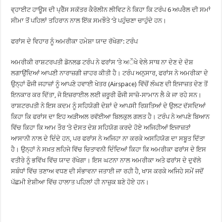
ਵ੍ਹਾਈਟ ਹਾਊਸ ਦੀ ਪ੍ਰੈੱਸ ਸਕੱਤਰ ਕੈਰੋਲੀਨ ਲੀਵਿਟ ਨੇ ਕਿਹਾ ਕਿ ਟਰੰਪ 6 ਅਪਰੈਲ ਦੀ ਸਮਾਂ
ਸੀਮਾ ਤੋਂ ਪਹਿਲਾਂ ਤਹਿਰਾਨ ਨਾਲ ਇੱਕ ਸਮਝੌਤੇ ‘ਤੇ ਪਹੁੰਚਣਾ ਚਾਹੁੰਦੇ ਹਨ।
ਫਰਾਂਸ ਦੇ ਵਿਹਾਰ ਨੂੰ ਅਮਰੀਕਾ ਹਮੇਸ਼ਾ ਯਾਦ ਰੱਖੇਗਾ: ਟਰੰਪ
ਅਮਰੀਕੀ ਰਾਸ਼ਟਰਪਤੀ ਡੋਨਲਡ ਟਰੰਪ ਨੇ ਫਰਾਂਸ ’ਤੇ ਅੌਖੇ ਵੇਲੇ ਸਾਥ ਨਾ ਦੇਣ ਦੇ ਦੋਸ਼
ਲਗਾਉਂਦਿਆਂ ਆਪਣੀ ਨਾਰਾਜ਼ਗੀ ਜ਼ਾਹਰ ਕੀਤੀ ਹੈ। ਟਰੰਪ ਅਨੁਸਾਰ, ਫਰਾਂਸ ਨੇ ਅਮਰੀਕਾ ਦੇ
ਉਨ੍ਹਾਂ ਫੌਜੀ ਜਹਾਜ਼ਾਂ ਨੂੰ ਆਪਣੇ ਹਵਾਈ ਖੇਤਰ (Airspace) ਵਿੱਚੋਂ ਲੰਘਣ ਦੀ ਇਜਾਜ਼ਤ ਦੇਣ ਤੋਂ
ਇਨਕਾਰ ਕਰ ਦਿੱਤਾ, ਜੋ ਇਜ਼ਰਾਈਲ ਲਈ ਜ਼ਰੂਰੀ ਫੌਜੀ ਸਾਜ਼ੋ-ਸਾਮਾਨ ਲੈ ਕੇ ਜਾ ਰਹੇ ਸਨ।
ਰਾਸ਼ਟਰਪਤੀ ਨੇ ਇਸ ਕਦਮ ਨੂੰ ਸਹਿਯੋਗੀ ਦੇਸ਼ਾਂ ਦੇ ਆਪਸੀ ਰਿਸ਼ਤਿਆਂ ਦੇ ਉਲਟ ਦੱਸਦਿਆਂ
ਕਿਹਾ ਕਿ ਫਰਾਂਸ ਦਾ ਇਹ ਅੜੀਅਲ ਰਵੱਈਆ ਬਿਲਕੁਲ ਗਲਤ ਹੈ। ਟਰੰਪ ਨੇ ਆਪਣੇ ਬਿਆਨ
ਵਿੱਚ ਕਿਹਾ ਕਿ ਆਮ ਤੌਰ ’ਤੇ ਦੋਸਤ ਦੇਸ਼ ਸਹਿਯੋਗ ਕਰਦੇ ਹੋਏ ਅਜਿਹੀਆਂ ਇਜਾਜ਼ਤਾਂ
ਆਸਾਨੀ ਨਾਲ ਦੇ ਦਿੰਦੇ ਹਨ, ਪਰ ਫਰਾਂਸ ਨੇ ਅਜਿਹਾ ਨਾ ਕਰਕੇ ਅਸਹਿਯੋਗ ਦਾ ਸਬੂਤ ਦਿੱਤਾ
ਹੈ। ਉਨ੍ਹਾਂ ਨੇ ਸਖ਼ਤ ਲਹਿਜੇ ਵਿੱਚ ਚਿਤਾਵਨੀ ਦਿੰਦਿਆਂ ਕਿਹਾ ਕਿ ਅਮਰੀਕਾ ਫਰਾਂਸ ਦੇ ਇਸ
ਵਤੀਰੇ ਨੂੰ ਭਵਿੱਖ ਵਿੱਚ ਯਾਦ ਰੱਖੇਗਾ। ਇਸ ਘਟਨਾ ਨਾਲ ਅਮਰੀਕਾ ਅਤੇ ਫਰਾਂਸ ਦੇ ਦੁਵੱਲੇ
ਸਬੰਧਾਂ ਵਿੱਚ ਤਣਾਅ ਵਧਣ ਦੀ ਸੰਭਾਵਨਾ ਜਤਾਈ ਜਾ ਰਹੀ ਹੈ, ਖਾਸ ਕਰਕੇ ਅਜਿਹੇ ਸਮੇਂ ਜਦੋਂ
ਪੱਛਮੀ ਏਸ਼ੀਆ ਵਿੱਚ ਹਾਲਾਤ ਪਹਿਲਾਂ ਹੀ ਨਾਜ਼ੁਕ ਬਣੇ ਹੋਏ ਹਨ।