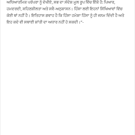
ਅਧਿਆਤਮਿਕ ਪਰੰਪਰਾ ਨੂੰ ਦੇਖੀਏ, ਸਭ ਦਾ ਸੰਦੇਸ਼ ਮੂਲ ਰੂਪ ਵਿੱਚ ਇੱਕੋ ਹੈ: ਪਿਆਰ,
ਹਮਦਰਦੀ, ਸਹਿਣਸ਼ੀਲਤਾ ਅਤੇ ਸਵੈ-ਅਨੁਸ਼ਾਸਨ। ਹਿੰਸਾ ਲਈ ਇਹਨਾਂ ਸਿੱਖਿਆਵਾਂ ਵਿੱਚ
ਕੋਈ ਥਾਂ ਨਹੀਂ ਹੈ। ਇਤਿਹਾਸ ਗਵਾਹ ਹੈ ਕਿ ਹਿੰਸਾ ਹਮੇਸ਼ਾ ਹਿੰਸਾ ਨੂੰ ਹੀ ਜਨਮ ਦਿੰਦੀ ਹੈ ਅਤੇ
ਇਹ ਕਦੇ ਵੀ ਸਥਾਈ ਸ਼ਾਂਤੀ ਦਾ ਅਧਾਰ ਨਹੀਂ ਹੋ ਸਕਦੀ।”-