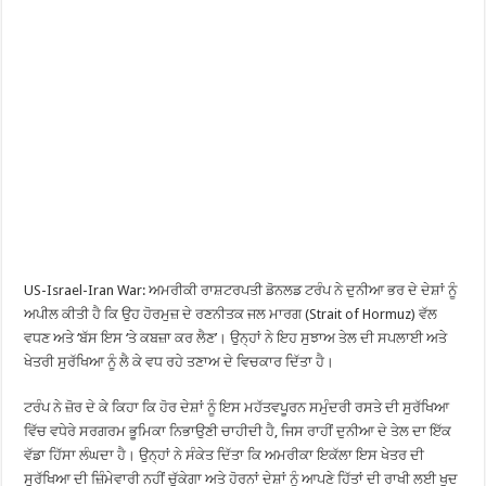
US-Israel-Iran War: ਅਮਰੀਕੀ ਰਾਸ਼ਟਰਪਤੀ ਡੋਨਲਡ ਟਰੰਪ ਨੇ ਦੁਨੀਆ ਭਰ ਦੇ ਦੇਸ਼ਾਂ ਨੂੰ
ਅਪੀਲ ਕੀਤੀ ਹੈ ਕਿ ਉਹ ਹੋਰਮੁਜ਼ ਦੇ ਰਣਨੀਤਕ ਜਲ ਮਾਰਗ (Strait of Hormuz) ਵੱਲ
ਵਧਣ ਅਤੇ ‘ਬੱਸ ਇਸ ‘ਤੇ ਕਬਜ਼ਾ ਕਰ ਲੈਣ’। ਉਨ੍ਹਾਂ ਨੇ ਇਹ ਸੁਝਾਅ ਤੇਲ ਦੀ ਸਪਲਾਈ ਅਤੇ
ਖੇਤਰੀ ਸੁਰੱਖਿਆ ਨੂੰ ਲੈ ਕੇ ਵਧ ਰਹੇ ਤਣਾਅ ਦੇ ਵਿਚਕਾਰ ਦਿੱਤਾ ਹੈ।
ਟਰੰਪ ਨੇ ਜ਼ੋਰ ਦੇ ਕੇ ਕਿਹਾ ਕਿ ਹੋਰ ਦੇਸ਼ਾਂ ਨੂੰ ਇਸ ਮਹੱਤਵਪੂਰਨ ਸਮੁੰਦਰੀ ਰਸਤੇ ਦੀ ਸੁਰੱਖਿਆ
ਵਿੱਚ ਵਧੇਰੇ ਸਰਗਰਮ ਭੂਮਿਕਾ ਨਿਭਾਉਣੀ ਚਾਹੀਦੀ ਹੈ, ਜਿਸ ਰਾਹੀਂ ਦੁਨੀਆ ਦੇ ਤੇਲ ਦਾ ਇੱਕ
ਵੱਡਾ ਹਿੱਸਾ ਲੰਘਦਾ ਹੈ। ਉਨ੍ਹਾਂ ਨੇ ਸੰਕੇਤ ਦਿੱਤਾ ਕਿ ਅਮਰੀਕਾ ਇਕੱਲਾ ਇਸ ਖੇਤਰ ਦੀ
ਸੁਰੱਖਿਆ ਦੀ ਜ਼ਿੰਮੇਵਾਰੀ ਨਹੀਂ ਚੁੱਕੇਗਾ ਅਤੇ ਹੋਰਨਾਂ ਦੇਸ਼ਾਂ ਨੂੰ ਆਪਣੇ ਹਿੱਤਾਂ ਦੀ ਰਾਖੀ ਲਈ ਖੁਦ