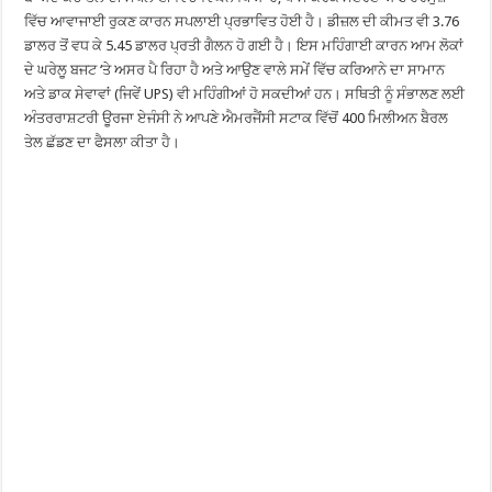
ਵਿੱਚ ਆਵਾਜਾਈ ਰੁਕਣ ਕਾਰਨ ਸਪਲਾਈ ਪ੍ਰਭਾਵਿਤ ਹੋਈ ਹੈ। ਡੀਜ਼ਲ ਦੀ ਕੀਮਤ ਵੀ 3.76
ਡਾਲਰ ਤੋਂ ਵਧ ਕੇ 5.45 ਡਾਲਰ ਪ੍ਰਤੀ ਗੈਲਨ ਹੋ ਗਈ ਹੈ। ਇਸ ਮਹਿੰਗਾਈ ਕਾਰਨ ਆਮ ਲੋਕਾਂ
ਦੇ ਘਰੇਲੂ ਬਜਟ ‘ਤੇ ਅਸਰ ਪੈ ਰਿਹਾ ਹੈ ਅਤੇ ਆਉਣ ਵਾਲੇ ਸਮੇਂ ਵਿੱਚ ਕਰਿਆਨੇ ਦਾ ਸਾਮਾਨ
ਅਤੇ ਡਾਕ ਸੇਵਾਵਾਂ (ਜਿਵੇਂ UPS) ਵੀ ਮਹਿੰਗੀਆਂ ਹੋ ਸਕਦੀਆਂ ਹਨ। ਸਥਿਤੀ ਨੂੰ ਸੰਭਾਲਣ ਲਈ
ਅੰਤਰਰਾਸ਼ਟਰੀ ਊਰਜਾ ਏਜੰਸੀ ਨੇ ਆਪਣੇ ਐਮਰਜੈਂਸੀ ਸਟਾਕ ਵਿੱਚੋਂ 400 ਮਿਲੀਅਨ ਬੈਰਲ
ਤੇਲ ਛੱਡਣ ਦਾ ਫੈਸਲਾ ਕੀਤਾ ਹੈ।