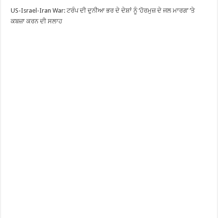
US-Israel-Iran War: ਟਰੰਪ ਦੀ ਦੁਨੀਆ ਭਰ ਦੇ ਦੇਸ਼ਾਂ ਨੂੰ ‘ਹੋਰਮੁਜ਼ ਦੇ ਜਲ ਮਾਰਗ’ ’ਤੇ
ਕਬਜ਼ਾ ਕਰਨ ਦੀ ਸਲਾਹ