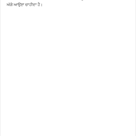
ਅੱਗੇ ਆਉਣਾ ਚਾਹੀਦਾ ਹੈ।