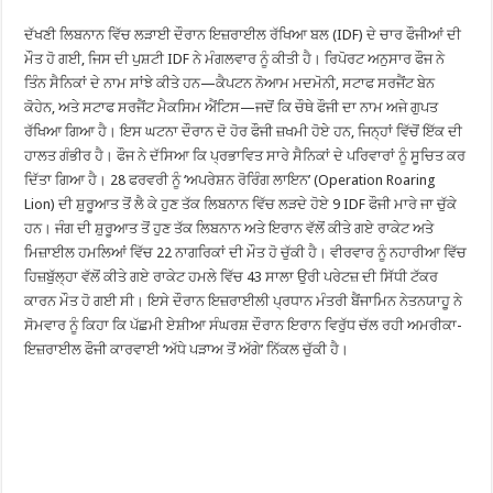
ਦੱਖਣੀ ਲਿਬਨਾਨ ਵਿੱਚ ਲੜਾਈ ਦੌਰਾਨ ਇਜ਼ਰਾਈਲ ਰੱਖਿਆ ਬਲ (IDF) ਦੇ ਚਾਰ ਫੌਜੀਆਂ ਦੀ
ਮੌਤ ਹੋ ਗਈ, ਜਿਸ ਦੀ ਪੁਸ਼ਟੀ IDF ਨੇ ਮੰਗਲਵਾਰ ਨੂੰ ਕੀਤੀ ਹੈ। ਰਿਪੋਰਟ ਅਨੁਸਾਰ ਫੌਜ ਨੇ
ਤਿੰਨ ਸੈਨਿਕਾਂ ਦੇ ਨਾਮ ਸਾਂਝੇ ਕੀਤੇ ਹਨ—ਕੈਪਟਨ ਨੋਆਮ ਮਦਮੋਨੀ, ਸਟਾਫ ਸਰਜੈਂਟ ਬੇਨ
ਕੋਹੇਨ, ਅਤੇ ਸਟਾਫ ਸਰਜੈਂਟ ਮੈਕਸਿਮ ਐਂਟਿਸ—ਜਦੋਂ ਕਿ ਚੌਥੇ ਫੌਜੀ ਦਾ ਨਾਮ ਅਜੇ ਗੁਪਤ
ਰੱਖਿਆ ਗਿਆ ਹੈ। ਇਸ ਘਟਨਾ ਦੌਰਾਨ ਦੋ ਹੋਰ ਫੌਜੀ ਜ਼ਖਮੀ ਹੋਏ ਹਨ, ਜਿਨ੍ਹਾਂ ਵਿੱਚੋਂ ਇੱਕ ਦੀ
ਹਾਲਤ ਗੰਭੀਰ ਹੈ। ਫੌਜ ਨੇ ਦੱਸਿਆ ਕਿ ਪ੍ਰਭਾਵਿਤ ਸਾਰੇ ਸੈਨਿਕਾਂ ਦੇ ਪਰਿਵਾਰਾਂ ਨੂੰ ਸੂਚਿਤ ਕਰ
ਦਿੱਤਾ ਗਿਆ ਹੈ। 28 ਫਰਵਰੀ ਨੂੰ ‘ਅਪਰੇਸ਼ਨ ਰੋਰਿੰਗ ਲਾਇਨ’ (Operation Roaring
Lion) ਦੀ ਸ਼ੁਰੂਆਤ ਤੋਂ ਲੈ ਕੇ ਹੁਣ ਤੱਕ ਲਿਬਨਾਨ ਵਿੱਚ ਲੜਦੇ ਹੋਏ 9 IDF ਫੌਜੀ ਮਾਰੇ ਜਾ ਚੁੱਕੇ
ਹਨ। ਜੰਗ ਦੀ ਸ਼ੁਰੂਆਤ ਤੋਂ ਹੁਣ ਤੱਕ ਲਿਬਨਾਨ ਅਤੇ ਇਰਾਨ ਵੱਲੋਂ ਕੀਤੇ ਗਏ ਰਾਕੇਟ ਅਤੇ
ਮਿਜ਼ਾਈਲ ਹਮਲਿਆਂ ਵਿੱਚ 22 ਨਾਗਰਿਕਾਂ ਦੀ ਮੌਤ ਹੋ ਚੁੱਕੀ ਹੈ। ਵੀਰਵਾਰ ਨੂੰ ਨਹਾਰੀਆ ਵਿੱਚ
ਹਿਜ਼ਬੁੱਲ੍ਹਾ ਵੱਲੋਂ ਕੀਤੇ ਗਏ ਰਾਕੇਟ ਹਮਲੇ ਵਿੱਚ 43 ਸਾਲਾ ਉਰੀ ਪਰੇਟਜ਼ ਦੀ ਸਿੱਧੀ ਟੱਕਰ
ਕਾਰਨ ਮੌਤ ਹੋ ਗਈ ਸੀ। ਇਸੇ ਦੌਰਾਨ ਇਜ਼ਰਾਈਲੀ ਪ੍ਰਧਾਨ ਮੰਤਰੀ ਬੈਂਜਾਮਿਨ ਨੇਤਨਯਾਹੂ ਨੇ
ਸੋਮਵਾਰ ਨੂੰ ਕਿਹਾ ਕਿ ਪੱਛਮੀ ਏਸ਼ੀਆ ਸੰਘਰਸ਼ ਦੌਰਾਨ ਇਰਾਨ ਵਿਰੁੱਧ ਚੱਲ ਰਹੀ ਅਮਰੀਕਾ-
ਇਜ਼ਰਾਈਲ ਫੌਜੀ ਕਾਰਵਾਈ ‘ਅੱਧੇ ਪੜਾਅ ਤੋਂ ਅੱਗੇ’ ਨਿੱਕਲ ਚੁੱਕੀ ਹੈ।