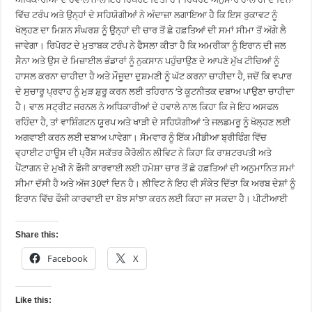
ਵਿੱਚ ਟਰੰਪ ਅਤੇ ਉਨ੍ਹਾਂ ਦੇ ਸਹਿਯੋਗੀਆਂ ਨੇ ਅੰਦਾਜ਼ਾ ਲਗਾਇਆ ਹੈ ਕਿ ਇਸ ਰੁਕਾਵਟ ਨੂੰ
ਖੋਲ੍ਹਣ ਦਾ ਮਿਸ਼ਨ ਸੰਘਰਸ਼ ਨੂੰ ਉਨ੍ਹਾਂ ਦੀ ਚਾਰ ਤੋਂ ਛੇ ਹਫ਼ਤਿਆਂ ਦੀ ਸਮਾਂ ਸੀਮਾ ਤੋਂ ਅੱਗੇ ਲੈ
ਜਾਵੇਗਾ। ਰਿਪੋਰਟ ਦੇ ਮੁਤਾਬਕ ਟਰੰਪ ਨੇ ਫੈਸਲਾ ਕੀਤਾ ਹੈ ਕਿ ਅਮਰੀਕਾ ਨੂੰ ਇਰਾਨ ਦੀ ਜਲ
ਸੈਨਾ ਅਤੇ ਉਸ ਦੇ ਮਿਜ਼ਾਈਲ ਭੰਡਾਰਾਂ ਨੂੰ ਨੁਕਸਾਨ ਪਹੁੰਚਾਉਣ ਦੇ ਆਪਣੇ ਮੁੱਖ ਟੀਚਿਆਂ ਨੂੰ
ਹਾਸਲ ਕਰਨਾ ਚਾਹੀਦਾ ਹੈ ਅਤੇ ਮੌਜੂਦਾ ਦੁਸ਼ਮਣੀ ਨੂੰ ਘੱਟ ਕਰਨਾ ਚਾਹੀਦਾ ਹੈ, ਜਦੋਂ ਕਿ ਵਪਾਰ
ਦੇ ਸੁਚਾਰੂ ਪ੍ਰਵਾਹ ਨੂੰ ਮੁੜ ਸ਼ੁਰੂ ਕਰਨ ਲਈ ਤਹਿਰਾਨ ‘ਤੇ ਕੂਟਨੀਤਕ ਦਬਾਅ ਪਾਉਣਾ ਚਾਹੀਦਾ
ਹੈ। ਵਾਲ ਸਟ੍ਰੀਟ ਜਰਨਲ ਨੇ ਅਧਿਕਾਰੀਆਂ ਦੇ ਹਵਾਲੇ ਨਾਲ ਕਿਹਾ ਕਿ ਜੇ ਇਹ ਅਸਫਲ
ਰਹਿੰਦਾ ਹੈ, ਤਾਂ ਵਾਸ਼ਿੰਗਟਨ ਯੂਰਪ ਅਤੇ ਖਾੜੀ ਦੇ ਸਹਿਯੋਗੀਆਂ ‘ਤੇ ਜਲਡਮਰੂ ਨੂੰ ਖੋਲ੍ਹਣ ਲਈ
ਅਗਵਾਈ ਕਰਨ ਲਈ ਦਬਾਅ ਪਾਵੇਗਾ। ਸੋਮਵਾਰ ਨੂੰ ਇੱਕ ਮੀਡੀਆ ਬ੍ਰੀਫਿੰਗ ਵਿੱਚ
ਵ੍ਹਾਈਟ ਹਾਊਸ ਦੀ ਪ੍ਰੈੱਸ ਸਕੱਤਰ ਕੈਰੋਲੀਨ ਲੀਵਿਟ ਨੇ ਕਿਹਾ ਕਿ ਰਾਸ਼ਟਰਪਤੀ ਅਤੇ
ਪੈਂਟਾਗਨ ਦੇ ਮੁਖੀ ਨੇ ਫੌਜੀ ਕਾਰਵਾਈ ਲਈ ਹਮੇਸ਼ਾ ਚਾਰ ਤੋਂ ਛੇ ਹਫ਼ਤਿਆਂ ਦੀ ਅਨੁਮਾਨਿਤ ਸਮਾਂ
ਸੀਮਾ ਦੱਸੀ ਹੈ ਅਤੇ ਅੱਜ 30ਵਾਂ ਦਿਨ ਹੈ। ਲੀਵਿਟ ਨੇ ਇਹ ਵੀ ਸੰਕੇਤ ਦਿੱਤਾ ਕਿ ਅਰਬ ਦੇਸ਼ਾਂ ਨੂੰ
ਇਰਾਨ ਵਿੱਚ ਫੌਜੀ ਕਾਰਵਾਈ ਦਾ ਬੋਝ ਸਾਂਝਾ ਕਰਨ ਲਈ ਕਿਹਾ ਜਾ ਸਕਦਾ ਹੈ। ਪੀਟੀਆਈ
Share this:
Facebook
X
Like this: