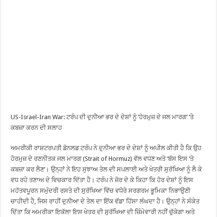
US-Israel-Iran War: ਟਰੰਪ ਦੀ ਦੁਨੀਆ ਭਰ ਦੇ ਦੇਸ਼ਾਂ ਨੂੰ ‘ਹੋਰਮੁਜ਼ ਦੇ ਜਲ ਮਾਰਗ’ ’ਤੇ
ਕਬਜ਼ਾ ਕਰਨ ਦੀ ਸਲਾਹ
ਅਮਰੀਕੀ ਰਾਸ਼ਟਰਪਤੀ ਡੋਨਲਡ ਟਰੰਪ ਨੇ ਦੁਨੀਆ ਭਰ ਦੇ ਦੇਸ਼ਾਂ ਨੂੰ ਅਪੀਲ ਕੀਤੀ ਹੈ ਕਿ ਉਹ
ਹੋਰਮੁਜ਼ ਦੇ ਰਣਨੀਤਕ ਜਲ ਮਾਰਗ (Strait of Hormuz) ਵੱਲ ਵਧਣ ਅਤੇ ‘ਬੱਸ ਇਸ ‘ਤੇ
ਕਬਜ਼ਾ ਕਰ ਲੈਣ’। ਉਨ੍ਹਾਂ ਨੇ ਇਹ ਸੁਝਾਅ ਤੇਲ ਦੀ ਸਪਲਾਈ ਅਤੇ ਖੇਤਰੀ ਸੁਰੱਖਿਆ ਨੂੰ ਲੈ ਕੇ
ਵਧ ਰਹੇ ਤਣਾਅ ਦੇ ਵਿਚਕਾਰ ਦਿੱਤਾ ਹੈ। ਟਰੰਪ ਨੇ ਜ਼ੋਰ ਦੇ ਕੇ ਕਿਹਾ ਕਿ ਹੋਰ ਦੇਸ਼ਾਂ ਨੂੰ ਇਸ
ਮਹੱਤਵਪੂਰਨ ਸਮੁੰਦਰੀ ਰਸਤੇ ਦੀ ਸੁਰੱਖਿਆ ਵਿੱਚ ਵਧੇਰੇ ਸਰਗਰਮ ਭੂਮਿਕਾ ਨਿਭਾਉਣੀ
ਚਾਹੀਦੀ ਹੈ, ਜਿਸ ਰਾਹੀਂ ਦੁਨੀਆ ਦੇ ਤੇਲ ਦਾ ਇੱਕ ਵੱਡਾ ਹਿੱਸਾ ਲੰਘਦਾ ਹੈ। ਉਨ੍ਹਾਂ ਨੇ ਸੰਕੇਤ
ਦਿੱਤਾ ਕਿ ਅਮਰੀਕਾ ਇਕੱਲਾ ਇਸ ਖੇਤਰ ਦੀ ਸੁਰੱਖਿਆ ਦੀ ਜ਼ਿੰਮੇਵਾਰੀ ਨਹੀਂ ਚੁੱਕੇਗਾ ਅਤੇ