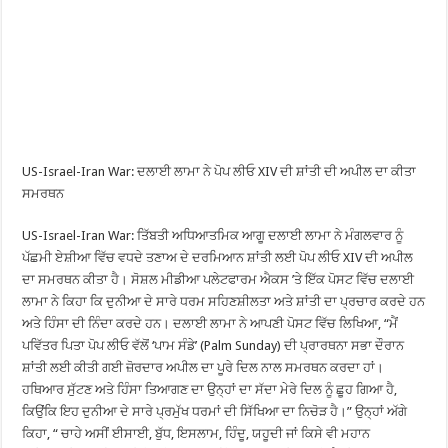
US-Israel-Iran War: ਦਲਾਈ ਲਾਮਾ ਨੇ ਪੋਪ ਲੀਓ XIV ਦੀ ਸ਼ਾਂਤੀ ਦੀ ਅਪੀਲ ਦਾ ਕੀਤਾ
ਸਮਰਥਨ
US-Israel-Iran War: ਤਿੱਬਤੀ ਅਧਿਆਤਮਿਕ ਆਗੂ ਦਲਾਈ ਲਾਮਾ ਨੇ ਮੰਗਲਵਾਰ ਨੂੰ
ਪੱਛਮੀ ਏਸ਼ੀਆ ਵਿੱਚ ਵਧਦੇ ਤਣਾਅ ਦੇ ਦਰਮਿਆਨ ਸ਼ਾਂਤੀ ਲਈ ਪੋਪ ਲੀਓ XIV ਦੀ ਅਪੀਲ
ਦਾ ਸਮਰਥਨ ਕੀਤਾ ਹੈ। ਸੋਸ਼ਲ ਮੀਡੀਆ ਪਲੇਟਫਾਰਮ ਐਕਸ ’ਤੇ ਇੱਕ ਪੋਸਟ ਵਿੱਚ ਦਲਾਈ
ਲਾਮਾ ਨੇ ਕਿਹਾ ਕਿ ਦੁਨੀਆ ਦੇ ਸਾਰੇ ਧਰਮ ਸਹਿਣਸ਼ੀਲਤਾ ਅਤੇ ਸ਼ਾਂਤੀ ਦਾ ਪ੍ਰਚਾਰ ਕਰਦੇ ਹਨ
ਅਤੇ ਹਿੰਸਾ ਦੀ ਨਿੰਦਾ ਕਰਦੇ ਹਨ। ਦਲਾਈ ਲਾਮਾ ਨੇ ਆਪਣੀ ਪੋਸਟ ਵਿੱਚ ਲਿਖਿਆ, “ਮੈਂ
ਪਵਿੱਤਰ ਪਿਤਾ ਪੋਪ ਲੀਓ ਵੱਲੋਂ ‘ਪਾਮ ਸੰਡੇ’ (Palm Sunday) ਦੀ ਪ੍ਰਾਰਥਨਾ ਸਭਾ ਦੌਰਾਨ
ਸ਼ਾਂਤੀ ਲਈ ਕੀਤੀ ਗਈ ਜ਼ੋਰਦਾਰ ਅਪੀਲ ਦਾ ਪੂਰੇ ਦਿਲ ਨਾਲ ਸਮਰਥਨ ਕਰਦਾ ਹਾਂ।
ਹਥਿਆਰ ਸੁੱਟਣ ਅਤੇ ਹਿੰਸਾ ਤਿਆਗਣ ਦਾ ਉਨ੍ਹਾਂ ਦਾ ਸੱਦਾ ਮੇਰੇ ਦਿਲ ਨੂੰ ਛੂਹ ਗਿਆ ਹੈ,
ਕਿਉਂਕਿ ਇਹ ਦੁਨੀਆ ਦੇ ਸਾਰੇ ਪ੍ਰਮੁੱਖ ਧਰਮਾਂ ਦੀ ਸਿੱਖਿਆ ਦਾ ਨਿਚੋੜ ਹੈ।” ਉਨ੍ਹਾਂ ਅੱਗੇ
ਕਿਹਾ, “ ਚਾਹੇ ਅਸੀਂ ਈਸਾਈ, ਬੁੱਧ, ਇਸਲਾਮ, ਹਿੰਦੂ, ਯਹੂਦੀ ਜਾਂ ਕਿਸੇ ਵੀ ਮਹਾਨ