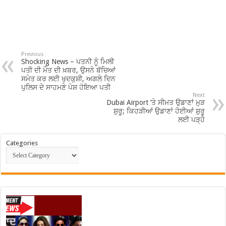
Previous
Shocking News – ਪਤਨੀ ਨੂੰ ਮਿਲੀ
ਪਤੀ ਦੀ ਮੌਤ ਦੀ ਖ਼ਬਰ, ਉਸਨੇ ਬੱਚਿਆਂ
ਸਮੇਤ ਕਰ ਲਈ ਖੁਦਕੁਸ਼ੀ, ਅਗਲੇ ਦਿਨ
ਪੁਲਿਸ ਦੇ ਸਾਹਮਣੇ ਪੇਸ਼ ਹੋਇਆ ਪਤੀ
Next
Dubai Airport ’ਤੇ ਸੀਮਤ ਉਡਾਣਾਂ ਮੁੜ
ਸ਼ੁਰੂ; ਕਿਹੜੀਆਂ ਉਡਾਣਾਂ ਹੋਈਆਂ ਸ਼ੁਰੂ
ਲਈ ਪੜ੍ਹੋ
Categories