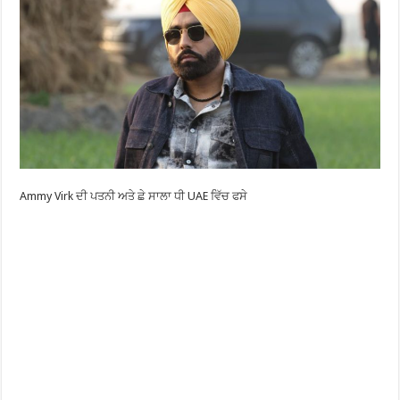
Ammy Virk ਦੀ ਪਤਨੀ ਅਤੇ ਛੇ ਸਾਲਾ ਧੀ UAE ਵਿੱਚ ਫਸੇ