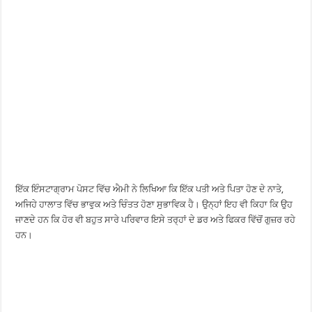
ਇੱਕ ਇੰਸਟਾਗ੍ਰਾਮ ਪੋਸਟ ਵਿੱਚ ਐਮੀ ਨੇ ਲਿਖਿਆ ਕਿ ਇੱਕ ਪਤੀ ਅਤੇ ਪਿਤਾ ਹੋਣ ਦੇ ਨਾਤੇ,
ਅਜਿਹੇ ਹਾਲਾਤ ਵਿੱਚ ਭਾਵੁਕ ਅਤੇ ਚਿੰਤਤ ਹੋਣਾ ਸੁਭਾਵਿਕ ਹੈ। ਉਨ੍ਹਾਂ ਇਹ ਵੀ ਕਿਹਾ ਕਿ ਉਹ
ਜਾਣਦੇ ਹਨ ਕਿ ਹੋਰ ਵੀ ਬਹੁਤ ਸਾਰੇ ਪਰਿਵਾਰ ਇਸੇ ਤਰ੍ਹਾਂ ਦੇ ਡਰ ਅਤੇ ਫਿਕਰ ਵਿੱਚੋਂ ਗੁਜ਼ਰ ਰਹੇ
ਹਨ।