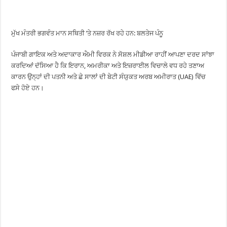
ਮੁੱਖ ਮੰਤਰੀ ਭਗਵੰਤ ਮਾਨ ਸਥਿਤੀ ’ਤੇ ਨਜ਼ਰ ਰੱਖ ਰਹੇ ਹਨ: ਬਲਤੇਜ ਪੰਨੂ
ਪੰਜਾਬੀ ਗਾਇਕ ਅਤੇ ਅਦਾਕਾਰ ਐਮੀ ਵਿਰਕ ਨੇ ਸੋਸ਼ਲ ਮੀਡੀਆ ਰਾਹੀਂ ਆਪਣਾ ਦਰਦ ਸਾਂਝਾ
ਕਰਦਿਆਂ ਦੱਸਿਆ ਹੈ ਕਿ ਇਰਾਨ, ਅਮਰੀਕਾ ਅਤੇ ਇਜ਼ਰਾਈਲ ਵਿਚਾਲੇ ਵਧ ਰਹੇ ਤਣਾਅ
ਕਾਰਨ ਉਨ੍ਹਾਂ ਦੀ ਪਤਨੀ ਅਤੇ ਛੇ ਸਾਲਾਂ ਦੀ ਬੇਟੀ ਸੰਯੁਕਤ ਅਰਬ ਅਮੀਰਾਤ (UAE) ਵਿੱਚ
ਫਸੇ ਹੋਏ ਹਨ।