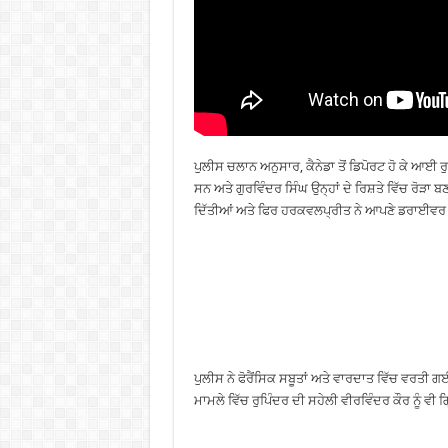
ਪੁਲੀਸ ਚਲਾਨ ਅਨੁਸਾਰ, ਕੈਨੇਡਾ ਤੋਂ ਡਿਪੋਰਟ ਹੋ ਕੇ ਆਈ 
ਸਨ ਅਤੇ ਗੁਰਵਿੰਦਰ ਸਿੰਘ ਉਨ੍ਹਾਂ ਦੇ ਰਿਸ਼ਤੇ ਵਿੱਚ ਰੋੜਾ 
ਦਿੱਤੀਆਂ ਅਤੇ ਫਿਰ ਹਰਕਵਲਪ੍ਰੀਤ ਨੇ ਆਪਣੇ ਡਰਾਈਵਰ ਵਿ
ਪੁਲੀਸ ਨੇ ਫੋਰੈਂਸਿਕ ਸਬੂਤਾਂ ਅਤੇ ਵਾਰਦਾਤ ਵਿੱਚ ਵਰਤੀ
ਮਾਮਲੇ ਵਿੱਚ ਰੁਪਿੰਦਰ ਦੀ ਸਹੇਲੀ ਵੀਰਵਿੰਦਰ ਕੌਰ ਨੂੰ ਵੀ 