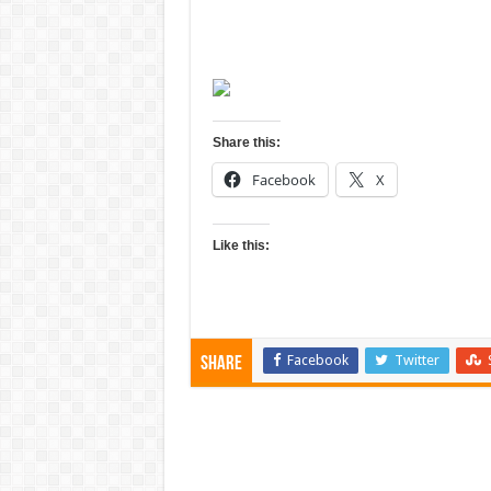
Share this:
Facebook
X
Like this:
Facebook
Twitter
Share