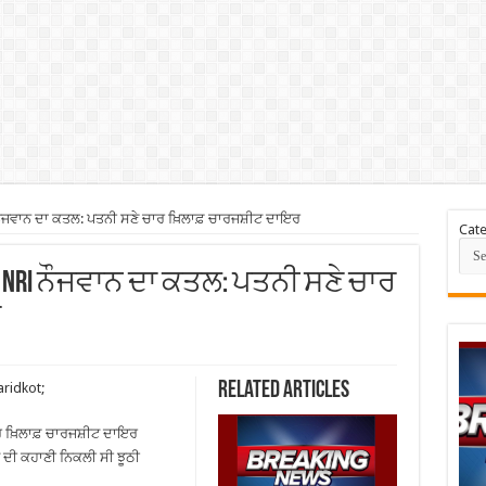
ਨੌਜਵਾਨ ਦਾ ਕਤਲ: ਪਤਨੀ ਸਣੇ ਚਾਰ ਖ਼ਿਲਾਫ਼ ਚਾਰਜਸ਼ੀਟ ਦਾਇਰ
Cate
ਚ NRI ਨੌਜਵਾਨ ਦਾ ਕਤਲ: ਪਤਨੀ ਸਣੇ ਚਾਰ
ਰ
Related Articles
ridkot;
 ਖ਼ਿਲਾਫ਼ ਚਾਰਜਸ਼ੀਟ ਦਾਇਰ
ੱਟ ਦੀ ਕਹਾਣੀ ਨਿਕਲੀ ਸੀ ਝੂਠੀ