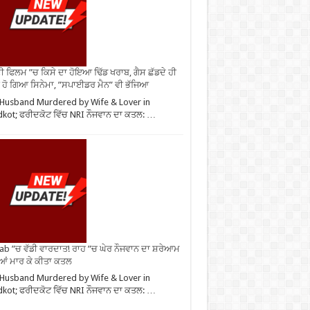
ੀ ਫਿਲਮ ”ਚ ਕਿਸੇ ਦਾ ਹੋਇਆ ਢਿੱਡ ਖਰਾਬ, ਗੈਸ ਛੱਡਦੇ ਹੀ
 ਹੋ ਗਿਆ ਸਿਨੇਮਾ, ”ਸਪਾਈਡਰ ਮੈਨ” ਵੀ ਭੱਜਿਆ
Husband Murdered by Wife & Lover in
dkot; ਫਰੀਦਕੋਟ ਵਿੱਚ NRI ਨੌਜਵਾਨ ਦਾ ਕਤਲ: …
ab ”ਚ ਵੱਡੀ ਵਾਰਦਾਤ! ਰਾਹ ”ਚ ਘੇਰ ਨੌਜਵਾਨ ਦਾ ਸ਼ਰੇਆਮ
ੀਆਂ ਮਾਰ ਕੇ ਕੀਤਾ ਕਤਲ
Husband Murdered by Wife & Lover in
dkot; ਫਰੀਦਕੋਟ ਵਿੱਚ NRI ਨੌਜਵਾਨ ਦਾ ਕਤਲ: …