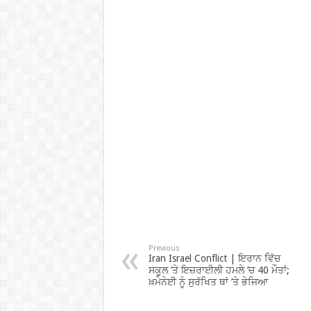
Previous
Iran Israel Conflict | ਇਰਾਨ ਵਿੱਚ
ਸਕੂਲ ’ਤੇ ਇਜ਼ਰਾਈਲੀ ਹਮਲੇ ’ਚ 40 ਮੌਤਾਂ;
ਖ਼ਮੇਨੇਈ ਨੂੰ ਸੁਰੱਖਿਤ ਥਾਂ ’ਤੇ ਭੇਜਿਆ