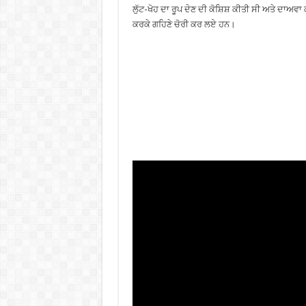
ਲੁੱਟ-ਖੋਹ ਦਾ ਰੂਪ ਦੇਣ ਦੀ ਕੋਸ਼ਿਸ਼ ਕੀਤੀ ਸੀ ਅਤੇ ਦਾਅਵਾ
ਕਰਕੇ ਗਹਿਣੇ ਚੋਰੀ ਕਰ ਲਏ ਹਨ।