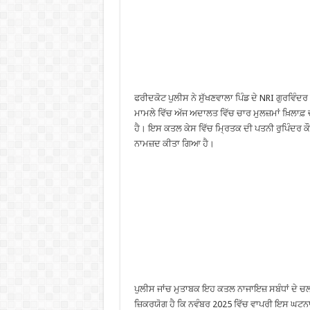
ਫਰੀਦਕੋਟ ਪੁਲੀਸ ਨੇ ਸੁੱਖਣਵਾਲਾ ਪਿੰਡ ਦੇ NRI ਗੁਰਵਿੰਦਰ
ਮਾਮਲੇ ਵਿੱਚ ਅੱਜ ਅਦਾਲਤ ਵਿੱਚ ਚਾਰ ਮੁਲਜ਼ਮਾਂ ਖ਼ਿਲਾਫ਼ 
ਹੈ। ਇਸ ਕਤਲ ਕੇਸ ਵਿੱਚ ਮ੍ਰਿਤਕ ਦੀ ਪਤਨੀ ਰੁਪਿੰਦਰ ਕੌਰ ਨ
ਨਾਮਜ਼ਦ ਕੀਤਾ ਗਿਆ ਹੈ।
ਪੁਲੀਸ ਜਾਂਚ ਮੁਤਾਬਕ ਇਹ ਕਤਲ ਨਾਜਾਇਜ਼ ਸਬੰਧਾਂ ਦੇ
ਜ਼ਿਕਰਯੋਗ ਹੈ ਕਿ ਨਵੰਬਰ 2025 ਵਿੱਚ ਵਾਪਰੀ ਇਸ ਘਟਨਾ ਨੂ