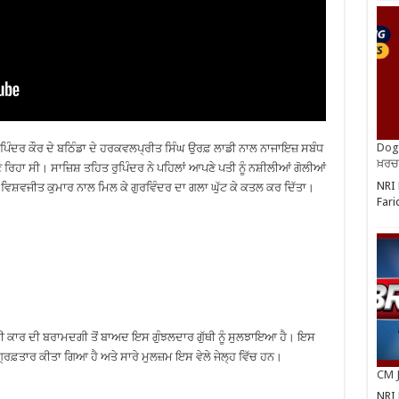
Dog 
ਰੁਪਿੰਦਰ ਕੌਰ ਦੇ ਬਠਿੰਡਾ ਦੇ ਹਰਕਵਲਪ੍ਰੀਤ ਸਿੰਘ ਉਰਫ਼ ਲਾਡੀ ਨਾਲ ਨਾਜਾਇਜ਼ ਸਬੰਧ
ਖ਼ਰਚ
ਬਣ ਰਿਹਾ ਸੀ। ਸਾਜ਼ਿਸ਼ ਤਹਿਤ ਰੁਪਿੰਦਰ ਨੇ ਪਹਿਲਾਂ ਆਪਣੇ ਪਤੀ ਨੂੰ ਨਸ਼ੀਲੀਆਂ ਗੋਲੀਆਂ
NRI 
ਸ਼ਵਜੀਤ ਕੁਮਾਰ ਨਾਲ ਮਿਲ ਕੇ ਗੁਰਵਿੰਦਰ ਦਾ ਗਲਾ ਘੁੱਟ ਕੇ ਕਤਲ ਕਰ ਦਿੱਤਾ।
Fari
 ਗਈ ਕਾਰ ਦੀ ਬਰਾਮਦਗੀ ਤੋਂ ਬਾਅਦ ਇਸ ਗੁੰਝਲਦਾਰ ਗੁੱਥੀ ਨੂੰ ਸੁਲਝਾਇਆ ਹੈ। ਇਸ
ਗ੍ਰਿਫ਼ਤਾਰ ਕੀਤਾ ਗਿਆ ਹੈ ਅਤੇ ਸਾਰੇ ਮੁਲਜ਼ਮ ਇਸ ਵੇਲੇ ਜੇਲ੍ਹ ਵਿੱਚ ਹਨ।
CM J
NRI 