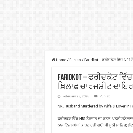
Home
/
Punjab
/
Faridkot – ਫਰੀਦਕੋਟ ਵਿੱਚ NRI 
Faridkot – ਫਰੀਦਕੋਟ ਵਿੱ
ਖ਼ਿਲਾਫ਼ ਚਾਰਜਸ਼ੀਟ ਦਾਇ
February 28, 2026
Punjab
NRI Husband Murdered by Wife & Lover in Fa
ਫਰੀਦਕੋਟ ਵਿੱਚ NRI ਨੌਜਵਾਨ ਦਾ ਕਤਲ: ਪਤਨੀ ਸਣੇ ਚਾਰ
ਨਾਜਾਇਜ਼ ਸਬੰਧਾਂ ਕਾਰਨ ਰਚੀ ਗਈ ਸੀ ਖ਼ੂਨੀ ਸਾਜ਼ਿਸ਼; ਲੁ