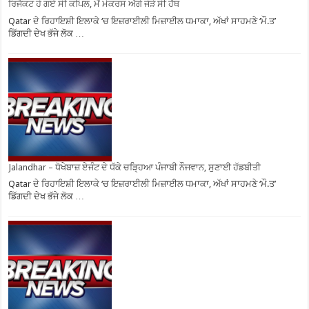
ਰਿਜੈਕਟ ਹੋ ਗਏ ਸੀ ਕਪਿਲ, ਮੈਂ ਮੇਕਰਸ ਅੱਗੇ ਜੋੜੇ ਸੀ ਹੱਥ
Qatar ਦੇ ਰਿਹਾਇਸ਼ੀ ਇਲਾਕੇ ‘ਚ ਇਜ਼ਰਾਈਲੀ ਮਿਜ਼ਾਈਲ ਧਮਾਕਾ, ਅੱਖਾਂ ਸਾਹਮਣੇ ‘ਮੌ.ਤ’
ਡਿੱਗਦੀ ਦੇਖ ਭੱਜੇ ਲੋਕ …
Jalandhar – ਧੋਖੇਬਾਜ਼ ਏਜੰਟ ਦੇ ਧੱਕੇ ਚੜ੍ਹਿਆ ਪੰਜਾਬੀ ਨੌਜਵਾਨ, ਸੁਣਾਈ ਹੱਡਬੀਤੀ
Qatar ਦੇ ਰਿਹਾਇਸ਼ੀ ਇਲਾਕੇ ‘ਚ ਇਜ਼ਰਾਈਲੀ ਮਿਜ਼ਾਈਲ ਧਮਾਕਾ, ਅੱਖਾਂ ਸਾਹਮਣੇ ‘ਮੌ.ਤ’
ਡਿੱਗਦੀ ਦੇਖ ਭੱਜੇ ਲੋਕ …