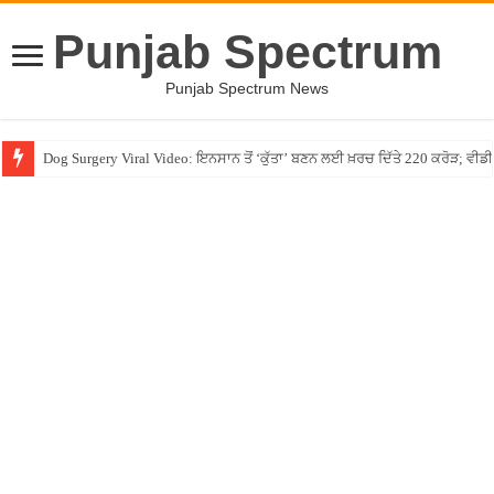
Punjab Spectrum
Punjab Spectrum News
Dog Surgery Viral Video: ਇਨਸਾਨ ਤੋਂ ‘ਕੁੱਤਾ’ ਬਣਨ ਲਈ ਖ਼ਰਚ ਦਿੱਤੇ 220 ਕਰੋੜ; ਵ