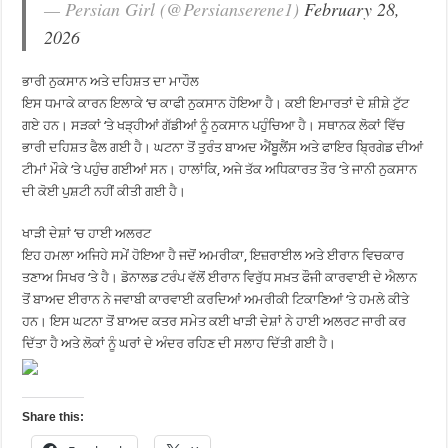
— Persian Girl (@Persianserene1)
February 28,
2026
ਭਾਰੀ ਨੁਕਸਾਨ ਅਤੇ ਦਹਿਸ਼ਤ ਦਾ ਮਾਹੌਲ
ਇਸ ਧਮਾਕੇ ਕਾਰਨ ਇਲਾਕੇ ‘ਚ ਕਾਫੀ ਨੁਕਸਾਨ ਹੋਇਆ ਹੈ। ਕਈ ਇਮਾਰਤਾਂ ਦੇ ਸ਼ੀਸ਼ੇ ਟੁੱਟ
ਗਏ ਹਨ। ਸੜਕਾਂ ‘ਤੇ ਖੜ੍ਹੀਆਂ ਗੱਡੀਆਂ ਨੂੰ ਨੁਕਸਾਨ ਪਹੁੰਚਿਆ ਹੈ। ਸਥਾਨਕ ਲੋਕਾਂ ਵਿੱਚ
ਭਾਰੀ ਦਹਿਸ਼ਤ ਫੈਲ ਗਈ ਹੈ। ਘਟਨਾ ਤੋਂ ਤੁਰੰਤ ਬਾਅਦ ਐਂਬੂਲੈਂਸ ਅਤੇ ਫਾਇਰ ਬ੍ਰਿਗੇਡ ਦੀਆਂ
ਟੀਮਾਂ ਮੌਕੇ ‘ਤੇ ਪਹੁੰਚ ਗਈਆਂ ਸਨ। ਹਾਲਾਂਕਿ, ਅਜੇ ਤੱਕ ਅਧਿਕਾਰਤ ਤੌਰ ‘ਤੇ ਜਾਨੀ ਨੁਕਸਾਨ
ਦੀ ਕੋਈ ਪੁਸ਼ਟੀ ਨਹੀਂ ਕੀਤੀ ਗਈ ਹੈ।
ਖਾੜੀ ਦੇਸ਼ਾਂ ‘ਚ ਹਾਈ ਅਲਰਟ
ਇਹ ਹਮਲਾ ਅਜਿਹੇ ਸਮੇਂ ਹੋਇਆ ਹੈ ਜਦੋਂ ਅਮਰੀਕਾ, ਇਜ਼ਰਾਈਲ ਅਤੇ ਈਰਾਨ ਵਿਚਕਾਰ
ਤਣਾਅ ਸਿਖਰ ‘ਤੇ ਹੈ। ਡੋਨਾਲਡ ਟਰੰਪ ਵੱਲੋਂ ਈਰਾਨ ਵਿਰੁੱਧ ਸਖ਼ਤ ਫੌਜੀ ਕਾਰਵਾਈ ਦੇ ਐਲਾਨ
ਤੋਂ ਬਾਅਦ ਈਰਾਨ ਨੇ ਜਵਾਬੀ ਕਾਰਵਾਈ ਕਰਦਿਆਂ ਅਮਰੀਕੀ ਟਿਕਾਣਿਆਂ ‘ਤੇ ਹਮਲੇ ਕੀਤੇ
ਹਨ। ਇਸ ਘਟਨਾ ਤੋਂ ਬਾਅਦ ਕਤਰ ਸਮੇਤ ਕਈ ਖਾੜੀ ਦੇਸ਼ਾਂ ਨੇ ਹਾਈ ਅਲਰਟ ਜਾਰੀ ਕਰ
ਦਿੱਤਾ ਹੈ ਅਤੇ ਲੋਕਾਂ ਨੂੰ ਘਰਾਂ ਦੇ ਅੰਦਰ ਰਹਿਣ ਦੀ ਸਲਾਹ ਦਿੱਤੀ ਗਈ ਹੈ।
Share this: