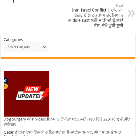
!
Next
Iran Israel Conflict | ਈਰਾਨ-
ਇਜ਼ਰਾਈਲ ਟਕਰਾਅ ਦਰਮਿਆਨ
Middle East ਲਈ ਸਾਰੀਆਂ ਉਡਾਣਾਂ
ਰੱਦ, ਦੇਖੋ ਪੂਰੀ ਸੂਚੀ
Categories
Dog Surgery Viral Video: ਇਨਸਾਨ ਤੋਂ ‘ਕੁੱਤਾ’ ਬਣਨ ਲਈ ਖ਼ਰਚ ਦਿੱਤੇ 220 ਕਰੋੜ; ਵੀਡੀਓ
ਵਾਇਰਲ
Qatar ਦੇ ਰਿਹਾਇਸ਼ੀ ਇਲਾਕੇ ‘ਚ ਇਜ਼ਰਾਈਲੀ ਮਿਜ਼ਾਈਲ ਧਮਾਕਾ, ਅੱਖਾਂ ਸਾਹਮਣੇ ‘ਮੌ.ਤ’