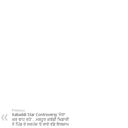
Previous
Kabaddi Star Controversy ‘ਮੇਰਾ
ਘਰ ਢਾਹ ਰਹੇ’…ਮਸ਼ਹੂਰ ਕਬੱਡੀ ਖਿਡਾਰੀ
ਨੇ ਪਿੰਡ ਦੇ ਸਰਪੰਚ ‘ਤੇ ਲਾਏ ਵੱਡੇ ਇਲਜ਼ਾਮ