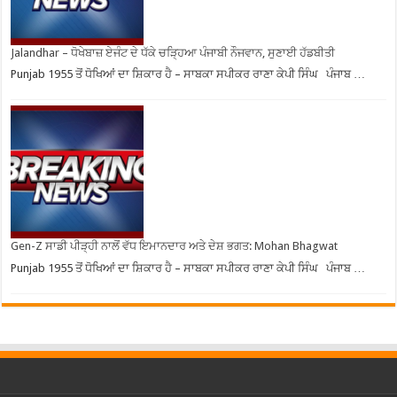
Jalandhar – ਧੋਖੇਬਾਜ਼ ਏਜੰਟ ਦੇ ਧੱਕੇ ਚੜ੍ਹਿਆ ਪੰਜਾਬੀ ਨੌਜਵਾਨ, ਸੁਣਾਈ ਹੱਡਬੀਤੀ
Punjab 1955 ਤੋਂ ਧੋਖਿਆਂ ਦਾ ਸ਼ਿਕਾਰ ਹੈ – ਸਾਬਕਾ ਸਪੀਕਰ ਰਾਣਾ ਕੇਪੀ ਸਿੰਘ ਪੰਜਾਬ …
Gen-Z ਸਾਡੀ ਪੀੜ੍ਹੀ ਨਾਲੋਂ ਵੱਧ ਇਮਾਨਦਾਰ ਅਤੇ ਦੇਸ਼ ਭਗਤ: Mohan Bhagwat
Punjab 1955 ਤੋਂ ਧੋਖਿਆਂ ਦਾ ਸ਼ਿਕਾਰ ਹੈ – ਸਾਬਕਾ ਸਪੀਕਰ ਰਾਣਾ ਕੇਪੀ ਸਿੰਘ ਪੰਜਾਬ …