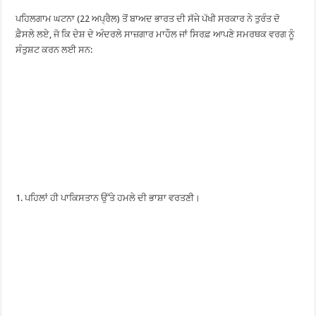
ਪਹਿਲਗਾਮ ਘਟਨਾ (22 ਅਪ੍ਰੈਲ) ਤੋਂ ਬਾਅਦ ਭਾਰਤ ਦੀ ਸੱਜੇ ਪੱਖੀ ਸਰਕਾਰ ਨੇ ਤੁਰੰਤ ਦੋ
ਫ਼ੈਸਲੇ ਲਏ, ਜੋ ਕਿ ਦੇਸ਼ ਦੇ ਅੰਦਰਲੇ ਸਾਜ਼ਗਾਰ ਮਾਹੌਲ ਜਾਂ ਸਿਰਫ਼ ਆਪਣੇ ਸਮਰਥਕ ਵਰਗ ਨੂੰ
ਸੰਤੁਸ਼ਟ ਕਰਨ ਲਈ ਸਨ:
1. ਪਹਿਲਾਂ ਹੀ ਪਾਕਿਸਤਾਨ ਉੱਤੇ ਹਮਲੇ ਦੀ ਭਾਸ਼ਾ ਵਰਤਣੀ।