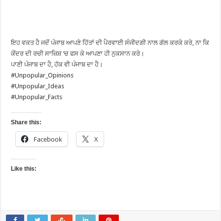
ਇਹ ਵਕਤ ਹੈ ਜਦੋਂ ਪੰਜਾਬ ਆਪਣੇ ਹਿੱਤਾਂ ਦੀ ਪੈਰਵਾਈ ਸੰਜੀਦਗੀ ਨਾਲ ਗੱਲ ਕਰਕੇ ਕਰੇ, ਨਾ ਕਿ
ਕੇਂਦਰ ਦੀ ਰਚੀ ਸਾਜ਼ਿਸ਼ ‘ਚ ਫਸ ਕੇ ਆਪਣਾ ਹੀ ਨੁਕਸਾਨ ਕਰੇ।
ਪਾਣੀ ਪੰਜਾਬ ਦਾ ਹੈ, ਹੱਕ ਵੀ ਪੰਜਾਬ ਦਾ ਹੈ।
#Unpopular_Opinions
#Unpopular_Ideas
#Unpopular_Facts
Share this:
Facebook
X
Like this: