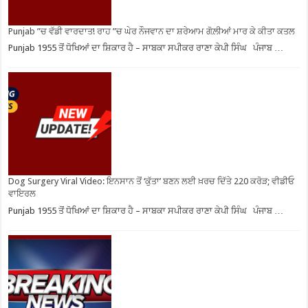
Punjab ”ਚ ਵੱਡੀ ਵਾਰਦਾਤ! ਰਾਹ ”ਚ ਘੇਰ ਨੌਜਵਾਨ ਦਾ ਸ਼ਰੇਆਮ ਗੋਲ਼ੀਆਂ ਮਾਰ ਕੇ ਕੀਤਾ ਕਤਲ
Punjab 1955 ਤੋਂ ਧੋਖਿਆਂ ਦਾ ਸ਼ਿਕਾਰ ਹੈ – ਸਾਬਕਾ ਸਪੀਕਰ ਰਾਣਾ ਕੇਪੀ ਸਿੰਘ ਪੰਜਾਬ …
Dog Surgery Viral Video: ਇਨਸਾਨ ਤੋਂ ‘ਕੁੱਤਾ’ ਬਣਨ ਲਈ ਖ਼ਰਚ ਦਿੱਤੇ 220 ਕਰੋੜ; ਵੀਡੀਓ
ਵਾਇਰਲ
Punjab 1955 ਤੋਂ ਧੋਖਿਆਂ ਦਾ ਸ਼ਿਕਾਰ ਹੈ – ਸਾਬਕਾ ਸਪੀਕਰ ਰਾਣਾ ਕੇਪੀ ਸਿੰਘ ਪੰਜਾਬ …