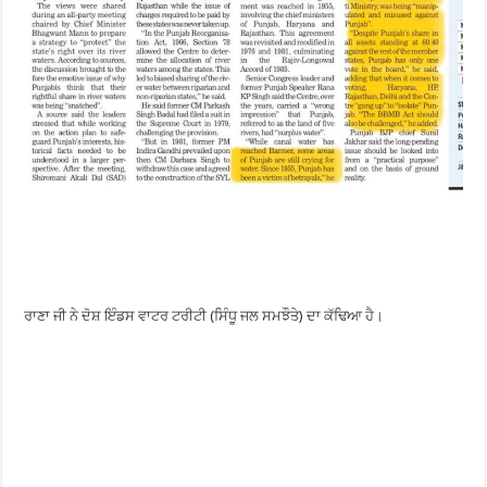
ਰਾਣਾ ਜੀ ਨੇ ਦੋਸ਼ ਇੰਡਸ ਵਾਟਰ ਟਰੀਟੀ (ਸਿੰਧੂ ਜਲ ਸਮਝੌਤੇ) ਦਾ ਕੱਢਿਆ ਹੈ।