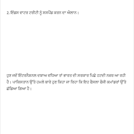
2. ਇੰਡਸ ਵਾਟਰ ਟਰੀਟੀ ਨੂੰ ਸਸਪੈਂਡ ਕਰਨ ਦਾ ਐਲਾਨ।
ਹੁਣ ਜਦੋਂ ਇੰਟਰਨੈਸ਼ਨਲ ਦਬਾਅ ਵਧਿਆ ਤਾਂ ਭਾਰਤ ਦੀ ਸਰਕਾਰ ਪਿਛੇ ਹਟਦੀ ਨਜ਼ਰ ਆ ਰਹੀ
ਹੈ। ਪਾਕਿਸਤਾਨ ਉੱਤੇ ਹਮਲੇ ਬਾਰੇ ਹੁਣ ਕਿਹਾ ਜਾ ਰਿਹਾ ਕਿ ਇਹ ਫੈਸਲਾ ਫੌਜੀ ਕਮਾਂਡਰਾਂ ਉੱਤੇ
ਛੱਡਿਆ ਗਿਆ ਹੈ।