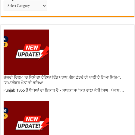
ਚੱਲਦੀ ਫਿਲਮ ”ਚ ਕਿਸੇ ਦਾ ਹੋਇਆ ਢਿੱਡ ਖਰਾਬ, ਗੈਸ ਛੱਡਦੇ ਹੀ ਖਾਲੀ ਹੋ ਗਿਆ ਸਿਨੇਮਾ,
”ਸਪਾਈਡਰ ਮੈਨ” ਵੀ ਭੱਜਿਆ
Punjab 1955 ਤੋਂ ਧੋਖਿਆਂ ਦਾ ਸ਼ਿਕਾਰ ਹੈ – ਸਾਬਕਾ ਸਪੀਕਰ ਰਾਣਾ ਕੇਪੀ ਸਿੰਘ ਪੰਜਾਬ …