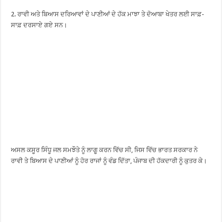
2. ਰਾਵੀ ਅਤੇ ਬਿਆਸ ਦਰਿਆਵਾਂ ਦੇ ਪਾਣੀਆਂ ਦੇ ਹੱਕ ਮਾਝਾ ਤੇ ਦੋਆਬਾ ਖੇਤਰ ਲਈ ਸਾਫ਼-
ਸਾਫ਼ ਦਰਸਾਏ ਗਏ ਸਨ।
ਅਸਲ ਕਸੂਰ ਸਿੰਧੂ ਜਲ ਸਮਝੌਤੇ ਨੂੰ ਲਾਗੂ ਕਰਨ ਵਿੱਚ ਸੀ, ਜਿਸ ਵਿੱਚ ਭਾਰਤ ਸਰਕਾਰ ਨੇ
ਰਾਵੀ ਤੇ ਬਿਆਸ ਦੇ ਪਾਣੀਆਂ ਨੂੰ ਹੋਰ ਰਾਜਾਂ ਨੂੰ ਵੰਡ ਦਿੱਤਾ, ਪੰਜਾਬ ਦੀ ਹੱਕਦਾਰੀ ਨੂੰ ਕੁਤਰ ਕੇ।