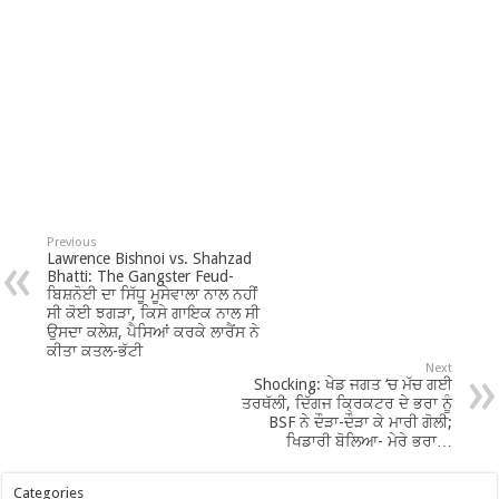
Previous
Lawrence Bishnoi vs. Shahzad
Bhatti: The Gangster Feud-
ਬਿਸ਼ਨੋਈ ਦਾ ਸਿੱਧੂ ਮੂਸੇਵਾਲਾ ਨਾਲ ਨਹੀਂ
ਸੀ ਕੋਈ ਝਗੜਾ, ਕਿਸੇ ਗਾਇਕ ਨਾਲ ਸੀ
ਉਸਦਾ ਕਲੇਸ਼, ਪੈਸਿਆਂ ਕਰਕੇ ਲਾਰੈਂਸ ਨੇ
ਕੀਤਾ ਕਤਲ-ਭੱਟੀ
Next
Shocking: ਖੇਡ ਜਗਤ ‘ਚ ਮੱਚ ਗਈ
ਤਰਥੱਲੀ, ਦਿੱਗਜ ਕ੍ਰਿਕਟਰ ਦੇ ਭਰਾ ਨੂੰ
BSF ਨੇ ਦੌੜਾ-ਦੌੜਾ ਕੇ ਮਾਰੀ ਗੋਲੀ;
ਖਿਡਾਰੀ ਬੋਲਿਆ- ਮੇਰੇ ਭਰਾ…
Categories