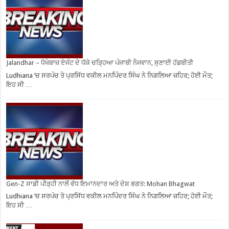
Jalandhar – ਧੋਖੇਬਾਜ਼ ਏਜੰਟ ਦੇ ਧੱਕੇ ਚੜ੍ਹਿਆ ਪੰਜਾਬੀ ਨੌਜਵਾਨ, ਸੁਣਾਈ ਹੱਡਬੀਤੀ
Ludhiana ’ਚ ਸਰਪੰਚ ਤੇ ਪ੍ਰਸਿੱਧ ਵਕੀਲ ਮਨਪਿੰਦਰ ਸਿੰਘ ਨੇ ਨਿਗਲਿਆ ਜ਼ਹਿਰ; ਹੋਈ ਮੌਤ;
ਇਹ ਸੀ …
Gen-Z ਸਾਡੀ ਪੀੜ੍ਹੀ ਨਾਲੋਂ ਵੱਧ ਇਮਾਨਦਾਰ ਅਤੇ ਦੇਸ਼ ਭਗਤ: Mohan Bhagwat
Ludhiana ’ਚ ਸਰਪੰਚ ਤੇ ਪ੍ਰਸਿੱਧ ਵਕੀਲ ਮਨਪਿੰਦਰ ਸਿੰਘ ਨੇ ਨਿਗਲਿਆ ਜ਼ਹਿਰ; ਹੋਈ ਮੌਤ;
ਇਹ ਸੀ …