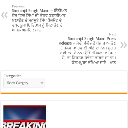
Previous
Simranjit Singh Mann – ਇੰਡੀਅਨ
ਫੌਜ ਵਿਚ ਸਿੱਖਾਂ ਦੀ ‘ਭੈਰਵ ਬਟਾਲੀਅਨ’
ਬਣਾਉਣ ਦੇ ਮਨਸੂਬੇ ਸਿੱਖ ਰੈਜਮੈਟ ਦੇ
ਫਖ਼ਰਨੂਮਾ ਇਤਿਹਾਸ ਨੂੰ ਮਿਟਾਉਣ ਦੇ
ਅਮਲ ਅਸਹਿ : ਮਾਨ
Next
Simranjit Singh Mann Press
Release – ਮੋਦੀ ਵੱਲੋਂ ਜਦੋ ਪੰਜਾਬ ਆਉਣ
ਤੇ ਹਲਵਾਰਾ ਹਵਾਈ ਅੱਡੇ ਦਾ ਨਾਮ ਭਗਤ
ਰਵੀਦਾਸ ਦੇ ਨਾਮ ਉਤੇ ਰੱਖਿਆ ਜਾ ਰਿਹਾ
ਹੈ, ਤਾਂ ਬਿਹਤਰ ਹੋਵੇਗਾ ਭਾਰਤ ਦਾ ਨਾਮ
‘ਬੇਗਮਪੁਰਾ’ ਰੱਖਿਆ ਜਾਵੇ : ਮਾਨ
Categories