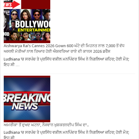
Aishwarya Rai’s Cannes 2026 Gown 600 ਘੰਟੇ ਦੀ ਮਿਹਨਤ ਨਾਲ 7,000 ਤੋਂ ਵੱਧ
ਅਸਲੀ ਮੋਤੀਆਂ ਨਾਲ ਤਿਆਰ ਹੋਈ ਐਸ਼ਵਰਿਆ ਰਾਏ ਦੀ ਕਾਨਸ 2026 ਡਰੈੱਸ
Ludhiana ’ਚ ਸਰਪੰਚ ਤੇ ਪ੍ਰਸਿੱਧ ਵਕੀਲ ਮਨਪਿੰਦਰ ਸਿੰਘ ਨੇ ਨਿਗਲਿਆ ਜ਼ਹਿਰ; ਹੋਈ ਮੌਤ;
ਇਹ ਸੀ …
ਅਮਰੀਕਾ ਤੋਂ ਦੁਖਦ ਘਟਨਾ, ਨੌਜਵਾਨ ਖੁਸ਼ਕਰਨਦੀਪ ਸਿੰਘ ਦਾ..
Ludhiana ’ਚ ਸਰਪੰਚ ਤੇ ਪ੍ਰਸਿੱਧ ਵਕੀਲ ਮਨਪਿੰਦਰ ਸਿੰਘ ਨੇ ਨਿਗਲਿਆ ਜ਼ਹਿਰ; ਹੋਈ ਮੌਤ;
ਇਹ ਸੀ …