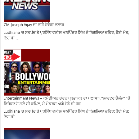
CM Joseph Vijay ਦਾ ਨਹੀਂ ਹੋਵੇਗਾ ਤਲਾਕ
Ludhiana ’ਚ ਸਰਪੰਚ ਤੇ ਪ੍ਰਸਿੱਧ ਵਕੀਲ ਮਨਪਿੰਦਰ ਸਿੰਘ ਨੇ ਨਿਗਲਿਆ ਜ਼ਹਿਰ; ਹੋਈ ਮੌਤ;
ਇਹ ਸੀ …
Entertainment News – ਕਮੇਡੀਅਨ ਚੰਦਨ ਪ੍ਰਭਾਕਰ ਦਾ ਖੁਲਾਸਾ ! ”ਲਾਫਟਰ ਚੈਲੇਂਜ” ”ਚੋਂ
ਰਿਜੈਕਟ ਹੋ ਗਏ ਸੀ ਕਪਿਲ, ਮੈਂ ਮੇਕਰਸ ਅੱਗੇ ਜੋੜੇ ਸੀ ਹੱਥ
Ludhiana ’ਚ ਸਰਪੰਚ ਤੇ ਪ੍ਰਸਿੱਧ ਵਕੀਲ ਮਨਪਿੰਦਰ ਸਿੰਘ ਨੇ ਨਿਗਲਿਆ ਜ਼ਹਿਰ; ਹੋਈ ਮੌਤ;
ਇਹ ਸੀ …