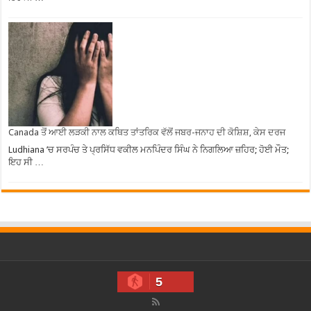
Canada ਤੋਂ ਆਈ ਲੜਕੀ ਨਾਲ ਕਥਿਤ ਤਾਂਤਰਿਕ ਵੱਲੋਂ ਜਬਰ-ਜਨਾਹ ਦੀ ਕੋਸ਼ਿਸ਼, ਕੇਸ ਦਰਜ
Ludhiana ’ਚ ਸਰਪੰਚ ਤੇ ਪ੍ਰਸਿੱਧ ਵਕੀਲ ਮਨਪਿੰਦਰ ਸਿੰਘ ਨੇ ਨਿਗਲਿਆ ਜ਼ਹਿਰ; ਹੋਈ ਮੌਤ;
ਇਹ ਸੀ …
5