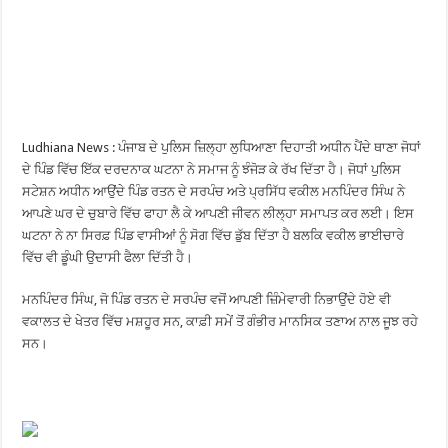
Ludhiana News : ਪੰਜਾਬ ਦੇ ਪੁਲਿਸ ਜ਼ਿਲ੍ਹਾ ਲੁਧਿਆਣਾ ਦਿਹਾਤੀ ਅਧੀਨ ਪੈਂਦੇ ਥਾਣਾ ਜੋਧਾਂ
ਦੇ ਪਿੰਡ ਵਿੱਚ ਇੱਕ ਦਰਦਨਾਕ ਘਟਨਾ ਨੇ ਸਮਾਜ ਨੂੰ ਝੰਜੋੜ ਕੇ ਰੱਖ ਦਿੱਤਾ ਹੈ। ਜੋਧਾਂ ਪੁਲਿਸ
ਸਟੇਸ਼ਨ ਅਧੀਨ ਆਉਂਦੇ ਪਿੰਡ ਰਤਨ ਦੇ ਸਰਪੰਚ ਅਤੇ ਪ੍ਰਸਿੱਧ ਵਕੀਲ ਮਨਪਿੰਦਰ ਸਿੰਘ ਨੇ
ਆਪਣੇ ਘਰ ਦੇ ਚੁਬਾਰੇ ਵਿੱਚ ਫਾਹਾ ਲੈ ਕੇ ਆਪਣੀ ਜੀਵਨ ਲੀਲ੍ਹਾ ਸਮਾਪਤ ਕਰ ਲਈ। ਇਸ
ਘਟਨਾ ਨੇ ਨਾ ਸਿਰਫ਼ ਪਿੰਡ ਵਾਸੀਆਂ ਨੂੰ ਸੋਗ ਵਿੱਚ ਡੁੱਬ ਦਿੱਤਾ ਹੈ ਬਲਕਿ ਵਕੀਲ ਭਾਈਚਾਰੇ
ਵਿੱਚ ਵੀ ਡੂੰਘੀ ਉਦਾਸੀ ਫੈਲਾ ਦਿੱਤੀ ਹੈ।
ਮਨਪਿੰਦਰ ਸਿੰਘ, ਜੋ ਪਿੰਡ ਰਤਨ ਦੇ ਸਰਪੰਚ ਵਜੋਂ ਆਪਣੀ ਜ਼ਿੰਮੇਵਾਰੀ ਨਿਭਾਉਂਦੇ ਹੋਏ ਵੀ
ਵਕਾਲਤ ਦੇ ਖੇਤਰ ਵਿੱਚ ਮਸ਼ਹੂਰ ਸਨ, ਕਾਫ਼ੀ ਸਮੇਂ ਤੋਂ ਗੰਭੀਰ ਮਾਨਸਿਕ ਤਣਾਅ ਨਾਲ ਜੂਝ ਰਹੇ
ਸਨ।