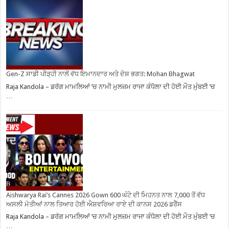
Gen-Z ਸਾਡੀ ਪੀੜ੍ਹੀ ਨਾਲੋਂ ਵੱਧ ਇਮਾਨਦਾਰ ਅਤੇ ਦੇਸ਼ ਭਗਤ: Mohan Bhagwat
Raja Kandola – ਡਰੱਗ ਮਾਮਲਿਆਂ ’ਚ ਨਾਮੀ ਮੁਲਜ਼ਮ ਰਾਜਾ ਕੰਧੋਲਾ ਦੀ ਹੋਈ ਮੌਤ ਮੁੰਬਈ ’ਚ
…
Aishwarya Rai’s Cannes 2026 Gown 600 ਘੰਟੇ ਦੀ ਮਿਹਨਤ ਨਾਲ 7,000 ਤੋਂ ਵੱਧ
ਅਸਲੀ ਮੋਤੀਆਂ ਨਾਲ ਤਿਆਰ ਹੋਈ ਐਸ਼ਵਰਿਆ ਰਾਏ ਦੀ ਕਾਨਸ 2026 ਡਰੈੱਸ
Raja Kandola – ਡਰੱਗ ਮਾਮਲਿਆਂ ’ਚ ਨਾਮੀ ਮੁਲਜ਼ਮ ਰਾਜਾ ਕੰਧੋਲਾ ਦੀ ਹੋਈ ਮੌਤ ਮੁੰਬਈ ’ਚ
…