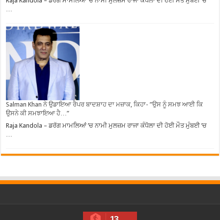
Raja Kandola – ਡਰੱਗ ਮਾਮਲਿਆਂ ’ਚ ਨਾਮੀ ਮੁਲਜ਼ਮ ਰਾਜਾ ਕੰਧੋਲਾ ਦੀ ਹੋਈ ਮੌਤ ਮੁੰਬਈ ’ਚ
…
Salman Khan ਨੇ ਉਡਾਇਆ ਰੈਪਰ ਬਾਦਸ਼ਾਹ ਦਾ ਮਜ਼ਾਕ, ਕਿਹਾ- ”ਉਸ ਨੂੰ ਸਮਝ ਆਈ ਕਿ
ਉਸਨੇ ਕੀ ਸਮਝਾਇਆ ਹੈ…”
Raja Kandola – ਡਰੱਗ ਮਾਮਲਿਆਂ ’ਚ ਨਾਮੀ ਮੁਲਜ਼ਮ ਰਾਜਾ ਕੰਧੋਲਾ ਦੀ ਹੋਈ ਮੌਤ ਮੁੰਬਈ ’ਚ
…
13