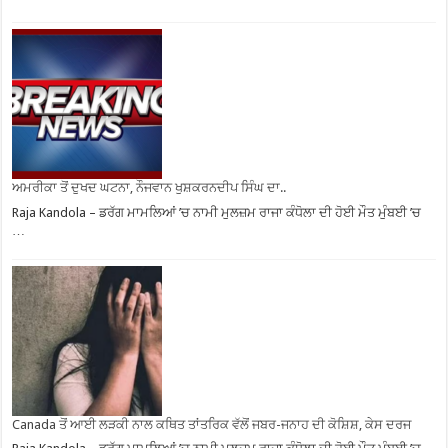
ਅਮਰੀਕਾ ਤੋਂ ਦੁਖਦ ਘਟਨਾ, ਨੌਜਵਾਨ ਖੁਸ਼ਕਰਨਦੀਪ ਸਿੰਘ ਦਾ..
Raja Kandola – ਡਰੱਗ ਮਾਮਲਿਆਂ ’ਚ ਨਾਮੀ ਮੁਲਜ਼ਮ ਰਾਜਾ ਕੰਧੋਲਾ ਦੀ ਹੋਈ ਮੌਤ ਮੁੰਬਈ ’ਚ
…
Canada ਤੋਂ ਆਈ ਲੜਕੀ ਨਾਲ ਕਥਿਤ ਤਾਂਤਰਿਕ ਵੱਲੋਂ ਜਬਰ-ਜਨਾਹ ਦੀ ਕੋਸ਼ਿਸ਼, ਕੇਸ ਦਰਜ