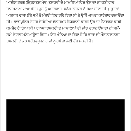
ਆਈਸ ਡਰੱਗ (ਕ੍ਰਿਸਟਲ ਮੈਥ) ਤਸਕਰੀ ਦੇ ਮਾਮਲਿਆਂ ਵਿਚ ਉਸ ਦਾ ਨਾਂ ਕਈ ਵਾਰ
ਸਾਹਮਣੇ ਆਇਆ ਸੀ ਤੇ ਉਸ ਨੂੰ ਅੰਤਰਰਾਜੀ ਡਰੱਗ ਤਸਕਰ ਦੱਸਿਆ ਜਾਂਦਾ ਸੀ । ਸੂਤਰਾਂ
ਅਨੁਸਾਰ ਰਾਜਾ ਲੰਬੇ ਸਮੇਂ ਤੋਂ ਮੁੰਬਈ ਵਿਚ ਰਹਿ ਰਿਹਾ ਸੀ ਤੇ ਉੱਥੋਂ ਆਪਣਾ ਕਾਰੋਬਾਰ ਚਲਾਉਂਦਾ
ਸੀ। ਭਾਵੇਂ ਪੁਲਿਸ ਤੇ ਹੋਰ ਏਜੰਸੀਆਂ ਵੱਲੋਂ ਸਖ਼ਤ ਨਿਗਰਾਨੀ ਕਾਰਨ ਉਸ ਦਾ ਨੈੱਟਵਰਕ ਕਾਫ਼ੀ
ਕਮਜ਼ੋਰ ਹੋ ਗਿਆ ਸੀ ਪਰ ਨਸ਼ਾ ਤਸਕਰੀ ਦੇ ਮਾਮਲਿਆਂ ਦੀ ਜਾਂਚ ਦੌਰਾਨ ਉਸ ਦਾ ਨਾਂ ਸਮੇਂ-
ਸਮੇਂ ‘ਤੇ ਸਾਹਮਣੇ ਆਉਂਦਾ ਰਿਹਾ। ਇਹ ਮੰਨਿਆ ਜਾ ਰਿਹਾ ਹੈ ਕਿ ਰਾਜਾ ਦੀ ਮੌਤ ਨਾਲ ਨਸ਼ਾ
ਤਸਕਰੀ ਦੇ ਕੁਝ ਮਹੱਤਵਪੂਰਨ ਰਾਜ਼ਾਂ ਨੂੰ ਹਮੇਸ਼ਾ ਲਈ ਦੱਬ ਸਕਦੀ ਹੈ।