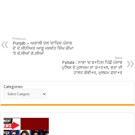
Previous
Punjab – ਅਕਾਲੀ ਦਲ ‘ਵਾਰਿਸ ਪੰਜਾਬ
ਦੇ’ ਦੇ ਸੀਨੀਅਰ ਆਗੂ ਜਸਵੰਤ ਸਿੰਘ ਚੀਮਾ
‘ਤੇ ਚੱ.ਲੀਆਂ ਗੋ.ਲ਼ੀਆਂ
Next
Patiala : ਨਾਭਾ ‘ਚ ਬ+ਹਿਸ ਪਿੱਛੋਂ ਪੰਜਾਬ
ਪੁਲਿਸ ਦੇ ਮੁਲਾਜ਼ਮ ਦਾ ਕ+ਤ+ਲ, ਭਰਾ ਦੀ
ਹਾਲਤ ਗੰਭੀ+ਰ, ਮੁਲਜ਼ਮ ਫ਼ਰਾ+ਰ
Categories