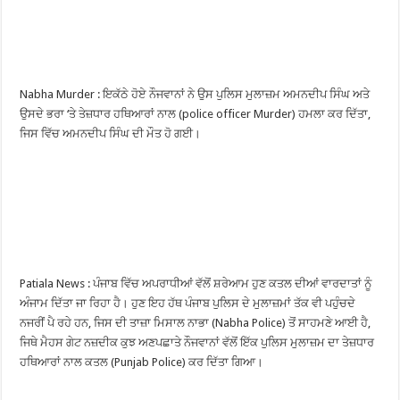
Nabha Murder : ਇਕੱਠੇ ਹੋਏ ਨੌਜਵਾਨਾਂ ਨੇ ਉਸ ਪੁਲਿਸ ਮੁਲਾਜ਼ਮ ਅਮਨਦੀਪ ਸਿੰਘ ਅਤੇ
ਉਸਦੇ ਭਰਾ ‘ਤੇ ਤੇਜ਼ਧਾਰ ਹਥਿਆਰਾਂ ਨਾਲ (police officer Murder) ਹਮਲਾ ਕਰ ਦਿੱਤਾ,
ਜਿਸ ਵਿੱਚ ਅਮਨਦੀਪ ਸਿੰਘ ਦੀ ਮੌਤ ਹੋ ਗਈ।
Patiala News : ਪੰਜਾਬ ਵਿੱਚ ਅਪਰਾਧੀਆਂ ਵੱਲੋਂ ਸ਼ਰੇਆਮ ਹੁਣ ਕਤਲ ਦੀਆਂ ਵਾਰਦਾਤਾਂ ਨੂੰ
ਅੰਜਾਮ ਦਿੱਤਾ ਜਾ ਰਿਹਾ ਹੈ। ਹੁਣ ਇਹ ਹੱਥ ਪੰਜਾਬ ਪੁਲਿਸ ਦੇ ਮੁਲਾਜ਼ਮਾਂ ਤੱਕ ਵੀ ਪਹੁੰਚਦੇ
ਨਜਰੀਂ ਪੈ ਰਹੇ ਹਨ, ਜਿਸ ਦੀ ਤਾਜ਼ਾ ਮਿਸਾਲ ਨਾਭਾ (Nabha Police) ਤੋਂ ਸਾਹਮਣੇ ਆਈ ਹੈ,
ਜਿਥੇ ਮੈਹਸ ਗੇਟ ਨਜ਼ਦੀਕ ਕੁਝ ਅਣਪਛਾਤੇ ਨੌਜਵਾਨਾਂ ਵੱਲੋਂ ਇੱਕ ਪੁਲਿਸ ਮੁਲਾਜ਼ਮ ਦਾ ਤੇਜ਼ਧਾਰ
ਹਥਿਆਰਾਂ ਨਾਲ ਕਤਲ (Punjab Police) ਕਰ ਦਿੱਤਾ ਗਿਆ।