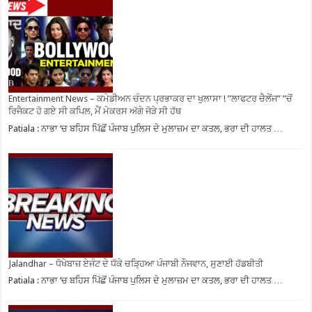
Entertainment News – ਕਮੇਡੀਅਨ ਚੰਦਨ ਪ੍ਰਭਾਕਰ ਦਾ ਖੁਲਾਸਾ ! ”ਲਾਫਟਰ ਚੈਲੇਂਜ” ”ਚੋਂ
ਰਿਜੈਕਟ ਹੋ ਗਏ ਸੀ ਕਪਿਲ, ਮੈਂ ਮੇਕਰਸ ਅੱਗੇ ਜੋੜੇ ਸੀ ਹੱਥ
Patiala : ਨਾਭਾ ‘ਚ ਬਹਿਸ ਪਿੱਛੋਂ ਪੰਜਾਬ ਪੁਲਿਸ ਦੇ ਮੁਲਾਜ਼ਮ ਦਾ ਕਤਲ, ਭਰਾ ਦੀ ਹਾਲਤ …
Jalandhar – ਧੋਖੇਬਾਜ਼ ਏਜੰਟ ਦੇ ਧੱਕੇ ਚੜ੍ਹਿਆ ਪੰਜਾਬੀ ਨੌਜਵਾਨ, ਸੁਣਾਈ ਹੱਡਬੀਤੀ
Patiala : ਨਾਭਾ ‘ਚ ਬਹਿਸ ਪਿੱਛੋਂ ਪੰਜਾਬ ਪੁਲਿਸ ਦੇ ਮੁਲਾਜ਼ਮ ਦਾ ਕਤਲ, ਭਰਾ ਦੀ ਹਾਲਤ …