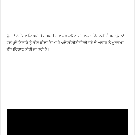
ਉਹਨਾਂ ਨੇ ਕਿਹਾ ਕਿ ਅਜੇ ਤੱਕ ਜ਼ਖ਼ਮੀ ਭਰਾ ਕੁਝ ਕਹਿਣ ਦੀ ਹਾਲਤ ਵਿੱਚ ਨਹੀਂ ਹੈ ਪਰ ਉਹਨਾਂ
ਵੱਲੋਂ ਪੂਰੇ ਇਲਾਕੇ ਨੂੰ ਸੀਲ ਕੀਤਾ ਗਿਆ ਹੈ ਅਤੇ ਸੀਸੀਟੀਵੀ ਦੀ ਫੋਟੋ ਦੇ ਅਧਾਰ ‘ਤੇ ਮੁਲਜ਼ਮਾਂ
ਦੀ ਪਹਿਚਾਣ ਕੀਤੀ ਜਾ ਰਹੀ ਹੈ।