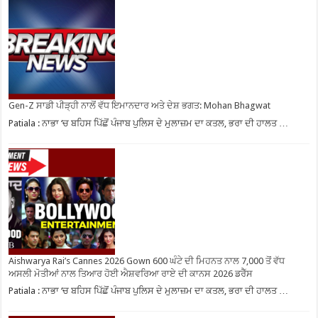
Gen-Z ਸਾਡੀ ਪੀੜ੍ਹੀ ਨਾਲੋਂ ਵੱਧ ਇਮਾਨਦਾਰ ਅਤੇ ਦੇਸ਼ ਭਗਤ: Mohan Bhagwat
Patiala : ਨਾਭਾ ‘ਚ ਬਹਿਸ ਪਿੱਛੋਂ ਪੰਜਾਬ ਪੁਲਿਸ ਦੇ ਮੁਲਾਜ਼ਮ ਦਾ ਕਤਲ, ਭਰਾ ਦੀ ਹਾਲਤ …
Aishwarya Rai’s Cannes 2026 Gown 600 ਘੰਟੇ ਦੀ ਮਿਹਨਤ ਨਾਲ 7,000 ਤੋਂ ਵੱਧ
ਅਸਲੀ ਮੋਤੀਆਂ ਨਾਲ ਤਿਆਰ ਹੋਈ ਐਸ਼ਵਰਿਆ ਰਾਏ ਦੀ ਕਾਨਸ 2026 ਡਰੈੱਸ
Patiala : ਨਾਭਾ ‘ਚ ਬਹਿਸ ਪਿੱਛੋਂ ਪੰਜਾਬ ਪੁਲਿਸ ਦੇ ਮੁਲਾਜ਼ਮ ਦਾ ਕਤਲ, ਭਰਾ ਦੀ ਹਾਲਤ …