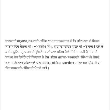
ਜਾਣਕਾਰੀ ਅਨੁਸਾਰ, ਅਮਨਦੀਪ ਸਿੰਘ ਨਾਮ ਦਾ ਹਵਲਦਾਰ, ਜੋ ਕਿ ਪਟਿਆਲਾ ਦੇ ਸਿਵਲ
ਲਾਈਨ ਵਿੱਚ ਤੈਨਾਤ ਸੀ। ਅਮਨਦੀਪ ਸਿੰਘ, ਨਾਭਾ ਦਾ ਰਹਿਣ ਵਾਲਾ ਸੀ ਅਤੇ ਰਾਤ 8 ਵਜੇ ਦੇ
ਕਰੀਬ ਪੁਲਿਸ ਮੁਲਾਜ਼ਮ ਦੀ ਕੁੱਝ ਨੌਜਵਾਨਾਂ ਨਾਲ ਬਹਿਸ ਹੋਈ ਦੱਸੀ ਜਾ ਰਹੀ ਹੈ, ਜਿਸ ਤੋਂ
ਬਾਅਦ ਹੋਰ ਇਕੱਠੇ ਹੋਏ ਨੌਜਵਾਨਾਂ ਨੇ ਉਸ ਪੁਲਿਸ ਮੁਲਾਜ਼ਮ ਅਮਨਦੀਪ ਸਿੰਘ ਅਤੇ ਉਸਦੇ
ਭਰਾ ‘ਤੇ ਤੇਜ਼ਧਾਰ ਹਥਿਆਰਾਂ ਨਾਲ (police officer Murder) ਹਮਲਾ ਕਰ ਦਿੱਤਾ, ਜਿਸ
ਵਿੱਚ ਅਮਨਦੀਪ ਸਿੰਘ ਦੀ ਮੌਤ ਹੋ ਗਈ।