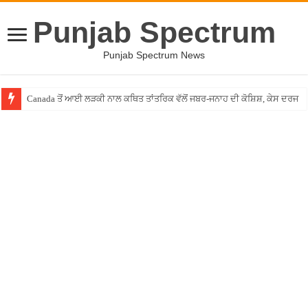
Punjab Spectrum
Punjab Spectrum News
Canada ਤੋਂ ਆਈ ਲੜਕੀ ਨਾਲ ਕਥਿਤ ਤਾਂਤਰਿਕ ਵੱਲੋਂ ਜਬਰ-ਜਨਾਹ ਦੀ ਕੋਸ਼ਿਸ਼, ਕੇਸ ਦਰਜ