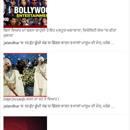
ਬਿਨਾਂ ਵਿਆਹ ਮਾਂ ਬਣਨਾ ਚਾਹੁੰਦੀ ਹੈ ਇਹ ਮਸ਼ਹੂਰ ਅਦਾਕਾਰਾ, ਰਿਐਲਿਟੀ ਸ਼ੋਅ ”ਚ ਕੀਤਾ
ਖੁਲਾਸਾ
Jalandhar ’ਚ 10 ਫੁੱਟ ਡੂੰਘੀ ਖੱਡ ’ਚ ਡਿੱਗਣ ਕਾਰਨ 9 ਸਾਲਾਂ ਮਾਸੂਮ ਦੀ ਮੌਤ, ਪਤੰਗ …
Diljit Dosanjh ਕਰਨ ਜਾ ਰਹੇ ਨੇ ਵਿਆਹ !
Jalandhar ’ਚ 10 ਫੁੱਟ ਡੂੰਘੀ ਖੱਡ ’ਚ ਡਿੱਗਣ ਕਾਰਨ 9 ਸਾਲਾਂ ਮਾਸੂਮ ਦੀ ਮੌਤ, ਪਤੰਗ …