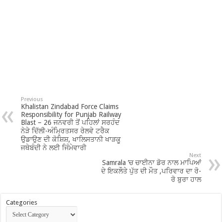
Previous
Khalistan Zindabad Force Claims
Responsibility for Punjab Railway
Blast – 26 ਜਨਵਰੀ ਤੋਂ ਪਹਿਲਾਂ ਸਰਹੰਦ
ਨੇੜੇ ਦਿੱਲੀ-ਅੰਮ੍ਰਿਤਸਰ ਰੇਲਵੇ ਟਰੈਕ
ਉਡਾਉਣ ਦੀ ਕੋਸ਼ਿਸ਼, ਖਾਲਿਸਤਾਨੀ ਖਾੜਕੂ
ਜਥੇਬੰਦੀ ਨੇ ਲਈ ਜਿੰਮੇਵਾਰੀ
Next
Samrala ‘ਚ ਚਾਈਨਾ ਡੋਰ ਨਾਲ ਮਾਪਿਆਂ
ਦੇ ਇਕਲੌਤੇ ਪੁੱਤ ਦੀ ਮੌਤ ,ਪਰਿਵਾਰ ਦਾ ਰੋ-
ਰੋ ਬੁਰਾ ਹਾਲ
Categories