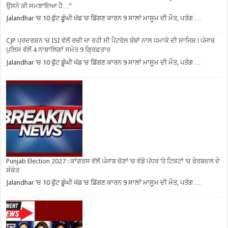
ਉਸਨੇ ਕੀ ਸਮਝਾਇਆ ਹੈ…”
Jalandhar ’ਚ 10 ਫੁੱਟ ਡੂੰਘੀ ਖੱਡ ’ਚ ਡਿੱਗਣ ਕਾਰਨ 9 ਸਾਲਾਂ ਮਾਸੂਮ ਦੀ ਮੌਤ, ਪਤੰਗ …
CJP ਪ੍ਰਦਰਸ਼ਨ ‘ਚ ISI ਵੱਲੋਂ ਰਚੀ ਜਾ ਰਹੀ ਸੀ ਪੈਟਰੋਲ ਬੰਬਾਂ ਨਾਲ ਧਮਾਕੇ ਦੀ ਸਾਜਿਸ਼ ! ਪੰਜਾਬ
ਪੁਲਿਸ ਵੱਲੋਂ 4 ਨਾਬਾਲਿਗਾਂ ਸਮੇਤ 9 ਗ੍ਰਿਫ਼ਤਾਰ
Jalandhar ’ਚ 10 ਫੁੱਟ ਡੂੰਘੀ ਖੱਡ ’ਚ ਡਿੱਗਣ ਕਾਰਨ 9 ਸਾਲਾਂ ਮਾਸੂਮ ਦੀ ਮੌਤ, ਪਤੰਗ …
Punjab Election 2027 : ਕਾਂਗਰਸ ਵੱਲੋਂ ਪੰਜਾਬ ਚੋਣਾਂ ‘ਚ ਵੱਡੇ ਪੱਧਰ ‘ਤੇ ਟਿਕਟਾਂ ‘ਚ ਫੇਰਬਦਲ ਦੇ
ਸੰਕੇਤ
Jalandhar ’ਚ 10 ਫੁੱਟ ਡੂੰਘੀ ਖੱਡ ’ਚ ਡਿੱਗਣ ਕਾਰਨ 9 ਸਾਲਾਂ ਮਾਸੂਮ ਦੀ ਮੌਤ, ਪਤੰਗ …