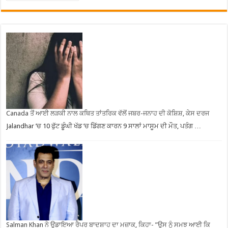
Canada ਤੋਂ ਆਈ ਲੜਕੀ ਨਾਲ ਕਥਿਤ ਤਾਂਤਰਿਕ ਵੱਲੋਂ ਜਬਰ-ਜਨਾਹ ਦੀ ਕੋਸ਼ਿਸ਼, ਕੇਸ ਦਰਜ
Jalandhar ’ਚ 10 ਫੁੱਟ ਡੂੰਘੀ ਖੱਡ ’ਚ ਡਿੱਗਣ ਕਾਰਨ 9 ਸਾਲਾਂ ਮਾਸੂਮ ਦੀ ਮੌਤ, ਪਤੰਗ …
Salman Khan ਨੇ ਉਡਾਇਆ ਰੈਪਰ ਬਾਦਸ਼ਾਹ ਦਾ ਮਜ਼ਾਕ, ਕਿਹਾ- ”ਉਸ ਨੂੰ ਸਮਝ ਆਈ ਕਿ