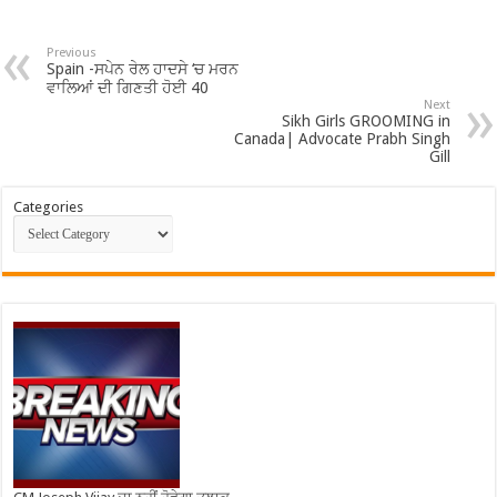
Previous
Spain -ਸਪੇਨ ਰੇਲ ਹਾਦਸੇ ‘ਚ ਮਰਨ
ਵਾਲਿਆਂ ਦੀ ਗਿਣਤੀ ਹੋਈ 40
Next
Sikh Girls GROOMING in
Canada| Advocate Prabh Singh
Gill
Categories