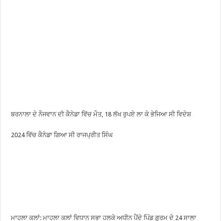
ਬਰਨਾਲਾ ਦੇ ਨੌਜਵਾਨ ਦੀ ਕੈਨੇਡਾ ਵਿੱਚ ਮੌਤ, 18 ਲੱਖ ਰੁਪਏ ਲਾ ਕੇ ਭੇਜਿਆ ਸੀ ਵਿਦੇਸ਼
2024 ਵਿੱਚ ਕੈਨੇਡਾ ਗਿਆ ਸੀ ਰਾਜਪ੍ਰੀਤ ਸਿੰਘ
ਮਾਹਲਾ ਕਲਾਂ: ਮਾਹਲਾ ਕਲਾਂ ਵਿਧਾਨ ਸਭਾ ਹਲਕੇ ਅਧੀਨ ਪੈਂਦੇ ਪਿੰਡ ਗੁਰਮ ਦੇ 24 ਸਾਲਾ