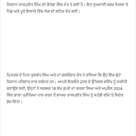
ਨੌਜਵਾਨ ਰਾਜਪ੍ਰੀਤ ਸਿੰਘ ਦੀ ਕੈਨੇਡਾ ਵਿੱਚ ਮੌਤ ਹੋ ਗਈ ਹੈ। ਇਹ ਦੁਖਦਾਈ ਖ਼ਬਰ ਮਿਲਣ ‘ਤੇ
ਪਿੰਡ ਅਤੇ ਪੂਰੇ ਇਲਾਕੇ ਵਿੱਚ ਸੋਗ ਦੀ ਲਹਿਰ ਦੌੜ ਗਈ।
ਮ੍ਰਿਤਕ ਦੇ ਪਿਤਾ ਕੁਲਵੰਤ ਸਿੰਘ ਅਤੇ ਮਾਂ ਬਲਜਿੰਦਰ ਕੌਰ ਨੇ ਦੱਸਿਆ ਕਿ ਉਹ ਇੱਕ ਛੋਟੇ
ਕਿਸਾਨ ਪਰਿਵਾਰ ਨਾਲ ਸਬੰਧਤ ਹਨ। ਆਪਣੇ ਇਕਲੌਤੇ ਪੁੱਤਰ ਦੇ ਉੱਜਵਲ ਭਵਿੱਖ ਨੂੰ ਯਕੀਨੀ
ਬਣਾਉਣ ਲਈ, ਉਨ੍ਹਾਂ ਨੇ ਲਗਭਗ 18 ਲੱਖ ਰੁਪਏ ਦਾ ਕਰਜ਼ਾ ਲਿਆ ਅਤੇ ਅਪ੍ਰੈਲ 2024
ਵਿੱਚ ਭਾਸ਼ਾ ਪ੍ਰੀਖਿਆ ਪਾਸ ਕਰਨ ਤੋਂ ਬਾਅਦ ਰਾਜਪ੍ਰੀਤ ਸਿੰਘ ਨੂੰ ਸਟੱਡੀ ਵੀਜ਼ੇ ‘ਤੇ ਵਿਦੇਸ਼
ਭੇਜ ਦਿੱਤਾ।