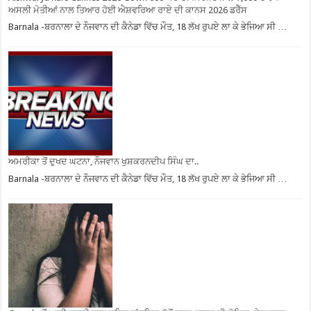
ਅਸਲੀ ਮੋਤੀਆਂ ਨਾਲ ਤਿਆਰ ਹੋਈ ਐਸ਼ਵਰਿਆ ਰਾਏ ਦੀ ਕਾਨਸ 2026 ਡਰੈੱਸ
Barnala -ਬਰਨਾਲਾ ਦੇ ਨੌਜਵਾਨ ਦੀ ਕੈਨੇਡਾ ਵਿੱਚ ਮੌਤ, 18 ਲੱਖ ਰੁਪਏ ਲਾ ਕੇ ਭੇਜਿਆ ਸੀ …
ਅਮਰੀਕਾ ਤੋਂ ਦੁਖਦ ਘਟਨਾ, ਨੌਜਵਾਨ ਖੁਸ਼ਕਰਨਦੀਪ ਸਿੰਘ ਦਾ..
Barnala -ਬਰਨਾਲਾ ਦੇ ਨੌਜਵਾਨ ਦੀ ਕੈਨੇਡਾ ਵਿੱਚ ਮੌਤ, 18 ਲੱਖ ਰੁਪਏ ਲਾ ਕੇ ਭੇਜਿਆ ਸੀ …