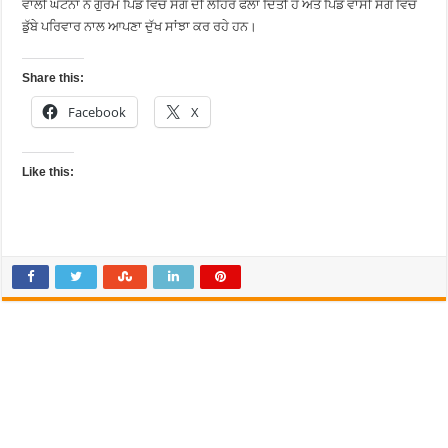
ਵਾਲੀ ਘਟਨਾ ਨੇ ਗੁਰਮ ਪਿੰਡ ਵਿੱਚ ਸੋਗ ਦੀ ਲਹਿਰ ਫੈਲਾ ਦਿੱਤੀ ਹੈ ਅਤੇ ਪਿੰਡ ਵਾਸੀ ਸੋਗ ਵਿੱਚ
ਡੁੱਬੇ ਪਰਿਵਾਰ ਨਾਲ ਆਪਣਾ ਦੁੱਖ ਸਾਂਝਾ ਕਰ ਰਹੇ ਹਨ।
Share this:
Facebook
X
Like this: