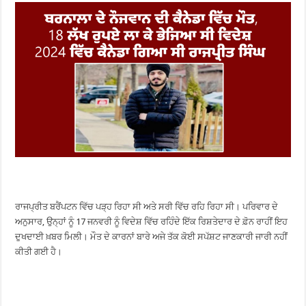
ਰਾਜਪ੍ਰੀਤ ਬਰੈਂਪਟਨ ਵਿੱਚ ਪੜ੍ਹ ਰਿਹਾ ਸੀ ਅਤੇ ਸਰੀ ਵਿੱਚ ਰਹਿ ਰਿਹਾ ਸੀ। ਪਰਿਵਾਰ ਦੇ
ਅਨੁਸਾਰ, ਉਨ੍ਹਾਂ ਨੂੰ 17 ਜਨਵਰੀ ਨੂੰ ਵਿਦੇਸ਼ ਵਿੱਚ ਰਹਿੰਦੇ ਇੱਕ ਰਿਸ਼ਤੇਦਾਰ ਦੇ ਫ਼ੋਨ ਰਾਹੀਂ ਇਹ
ਦੁਖਦਾਈ ਖ਼ਬਰ ਮਿਲੀ। ਮੌਤ ਦੇ ਕਾਰਨਾਂ ਬਾਰੇ ਅਜੇ ਤੱਕ ਕੋਈ ਸਪੱਸ਼ਟ ਜਾਣਕਾਰੀ ਜਾਰੀ ਨਹੀਂ
ਕੀਤੀ ਗਈ ਹੈ।