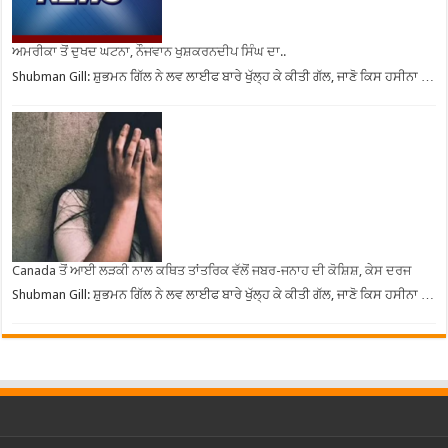
ਅਮਰੀਕਾ ਤੋਂ ਦੁਖਦ ਘਟਨਾ, ਨੌਜਵਾਨ ਖੁਸ਼ਕਰਨਦੀਪ ਸਿੰਘ ਦਾ..
Shubman Gill: ਸ਼ੁਭਮਨ ਗਿੱਲ ਨੇ ਲਵ ਲਾਈਫ ਬਾਰੇ ਖੁੱਲ੍ਹ ਕੇ ਕੀਤੀ ਗੱਲ, ਜਾਣੋ ਕਿਸ ਹਸੀਨਾ …
Canada ਤੋਂ ਆਈ ਲੜਕੀ ਨਾਲ ਕਥਿਤ ਤਾਂਤਰਿਕ ਵੱਲੋਂ ਜਬਰ-ਜਨਾਹ ਦੀ ਕੋਸ਼ਿਸ਼, ਕੇਸ ਦਰਜ
Shubman Gill: ਸ਼ੁਭਮਨ ਗਿੱਲ ਨੇ ਲਵ ਲਾਈਫ ਬਾਰੇ ਖੁੱਲ੍ਹ ਕੇ ਕੀਤੀ ਗੱਲ, ਜਾਣੋ ਕਿਸ ਹਸੀਨਾ …