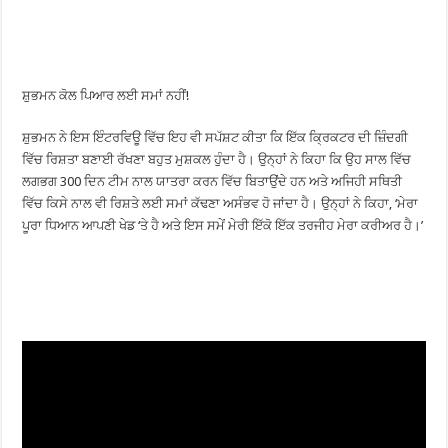
ਸ਼ੁਭਮਨ ਕੋਲ ਪਿਆਰ ਲਈ ਸਮਾਂ ਨਹੀਂ!
ਸ਼ੁਭਮਨ ਨੇ ਇਸ ਇੰਟਰਵਿਊ ਵਿੱਚ ਇਹ ਵੀ ਸਪੱਸ਼ਟ ਕੀਤਾ ਕਿ ਇੱਕ ਕ੍ਰਿਕਟਰ ਦੀ ਜ਼ਿੰਦਗੀ
ਵਿੱਚ ਰਿਸ਼ਤਾ ਬਣਾਈ ਰੱਖਣਾ ਬਹੁਤ ਮੁਸ਼ਕਲ ਹੁੰਦਾ ਹੈ। ਉਨ੍ਹਾਂ ਨੇ ਕਿਹਾ ਕਿ ਉਹ ਸਾਲ ਵਿੱਚ
ਲਗਭਗ 300 ਦਿਨ ਟੀਮ ਨਾਲ ਯਾਤਰਾ ਕਰਨ ਵਿੱਚ ਬਿਤਾਉਂਦੇ ਹਨ ਅਤੇ ਅਜਿਹੀ ਸਥਿਤੀ
ਵਿੱਚ ਕਿਸੇ ਨਾਲ ਵੀ ਰਿਸ਼ਤੇ ਲਈ ਸਮਾਂ ਕੱਢਣਾ ਅਸੰਭਵ ਹੋ ਜਾਂਦਾ ਹੈ। ਉਨ੍ਹਾਂ ਨੇ ਕਿਹਾ, ‘ਮੇਰਾ
ਪੂਰਾ ਧਿਆਨ ਆਪਣੀ ਖੇਡ ‘ਤੇ ਹੈ ਅਤੇ ਇਸ ਸਮੇਂ ਮੇਰੀ ਇੱਕੋ ਇੱਕ ਤਰਜੀਹ ਮੇਰਾ ਕਰੀਅਰ ਹੈ।’