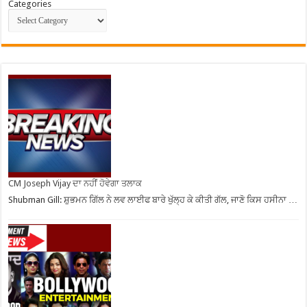
Categories
CM Joseph Vijay ਦਾ ਨਹੀਂ ਹੋਵੇਗਾ ਤਲਾਕ
Shubman Gill: ਸ਼ੁਭਮਨ ਗਿੱਲ ਨੇ ਲਵ ਲਾਈਫ ਬਾਰੇ ਖੁੱਲ੍ਹ ਕੇ ਕੀਤੀ ਗੱਲ, ਜਾਣੋ ਕਿਸ ਹਸੀਨਾ …