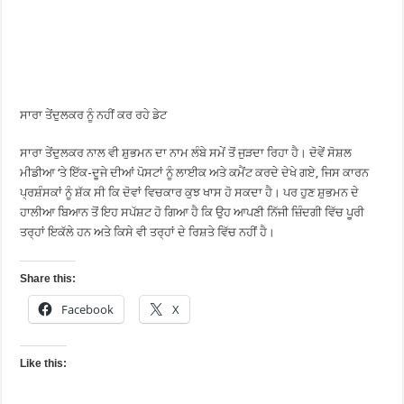
ਸਾਰਾ ਤੇਂਦੁਲਕਰ ਨੂੰ ਨਹੀਂ ਕਰ ਰਹੇ ਡੇਟ
ਸਾਰਾ ਤੇਂਦੁਲਕਰ ਨਾਲ ਵੀ ਸ਼ੁਭਮਨ ਦਾ ਨਾਮ ਲੰਬੇ ਸਮੇਂ ਤੋਂ ਜੁੜਦਾ ਰਿਹਾ ਹੈ। ਦੋਵੇਂ ਸੋਸ਼ਲ
ਮੀਡੀਆ ‘ਤੇ ਇੱਕ-ਦੂਜੇ ਦੀਆਂ ਪੋਸਟਾਂ ਨੂੰ ਲਾਈਕ ਅਤੇ ਕਮੈਂਟ ਕਰਦੇ ਦੇਖੇ ਗਏ, ਜਿਸ ਕਾਰਨ
ਪ੍ਰਸ਼ੰਸਕਾਂ ਨੂੰ ਸ਼ੱਕ ਸੀ ਕਿ ਦੋਵਾਂ ਵਿਚਕਾਰ ਕੁਝ ਖਾਸ ਹੋ ਸਕਦਾ ਹੈ। ਪਰ ਹੁਣ ਸ਼ੁਭਮਨ ਦੇ
ਹਾਲੀਆ ਬਿਆਨ ਤੋਂ ਇਹ ਸਪੱਸ਼ਟ ਹੋ ਗਿਆ ਹੈ ਕਿ ਉਹ ਆਪਣੀ ਨਿੱਜੀ ਜ਼ਿੰਦਗੀ ਵਿੱਚ ਪੂਰੀ
ਤਰ੍ਹਾਂ ਇਕੱਲੇ ਹਨ ਅਤੇ ਕਿਸੇ ਵੀ ਤਰ੍ਹਾਂ ਦੇ ਰਿਸ਼ਤੇ ਵਿੱਚ ਨਹੀਂ ਹੈ।
Share this:
Facebook
X
Like this: