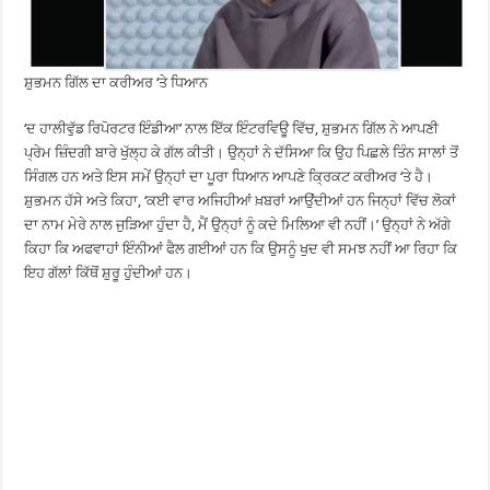
ਸ਼ੁਭਮਨ ਗਿੱਲ ਦਾ ਕਰੀਅਰ ‘ਤੇ ਧਿਆਨ
‘ਦ ਹਾਲੀਵੁੱਡ ਰਿਪੋਰਟਰ ਇੰਡੀਆ’ ਨਾਲ ਇੱਕ ਇੰਟਰਵਿਊ ਵਿੱਚ, ਸ਼ੁਭਮਨ ਗਿੱਲ ਨੇ ਆਪਣੀ
ਪ੍ਰੇਮ ਜ਼ਿੰਦਗੀ ਬਾਰੇ ਖੁੱਲ੍ਹ ਕੇ ਗੱਲ ਕੀਤੀ। ਉਨ੍ਹਾਂ ਨੇ ਦੱਸਿਆ ਕਿ ਉਹ ਪਿਛਲੇ ਤਿੰਨ ਸਾਲਾਂ ਤੋਂ
ਸਿੰਗਲ ਹਨ ਅਤੇ ਇਸ ਸਮੇਂ ਉਨ੍ਹਾਂ ਦਾ ਪੂਰਾ ਧਿਆਨ ਆਪਣੇ ਕ੍ਰਿਕਟ ਕਰੀਅਰ ‘ਤੇ ਹੈ।
ਸ਼ੁਭਮਨ ਹੱਸੇ ਅਤੇ ਕਿਹਾ, ‘ਕਈ ਵਾਰ ਅਜਿਹੀਆਂ ਖ਼ਬਰਾਂ ਆਉਂਦੀਆਂ ਹਨ ਜਿਨ੍ਹਾਂ ਵਿੱਚ ਲੋਕਾਂ
ਦਾ ਨਾਮ ਮੇਰੇ ਨਾਲ ਜੁੜਿਆ ਹੁੰਦਾ ਹੈ, ਮੈਂ ਉਨ੍ਹਾਂ ਨੂੰ ਕਦੇ ਮਿਲਿਆ ਵੀ ਨਹੀਂ।’ ਉਨ੍ਹਾਂ ਨੇ ਅੱਗੇ
ਕਿਹਾ ਕਿ ਅਫਵਾਹਾਂ ਇੰਨੀਆਂ ਫੈਲ ਗਈਆਂ ਹਨ ਕਿ ਉਸਨੂੰ ਖੁਦ ਵੀ ਸਮਝ ਨਹੀਂ ਆ ਰਿਹਾ ਕਿ
ਇਹ ਗੱਲਾਂ ਕਿੱਥੋਂ ਸ਼ੁਰੂ ਹੁੰਦੀਆਂ ਹਨ।