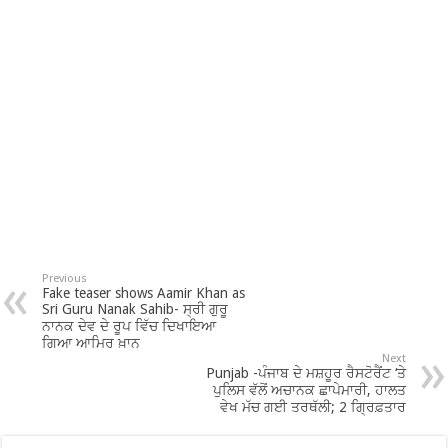
Previous
Fake teaser shows Aamir Khan as
Sri Guru Nanak Sahib- ਸ੍ਰੀ ਗੁਰੂ
ਨਾਨਕ ਦੇਵ ਦੇ ਰੂਪ ਵਿੱਚ ਦਿਖਾਇਆ
ਗਿਆ ਆਮਿਰ ਖ਼ਾਨ
Next
Punjab -ਪੰਜਾਬ ਦੇ ਮਸ਼ਹੂਰ ਰੈਸਟੋਰੈਂਟ ‘ਤੇ
ਪੁਲਿਸ ਵੱਲੋਂ ਅਚਾਨਕ ਛਾਪੇਮਾਰੀ, ਹਾਲਤ
ਵੇਖ ਮੱਚ ਗਈ ਤਰਥੱਲੀ; 2 ਗ੍ਰਿਫ਼ਤਾਰ