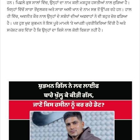
ਹਨ। ਪਿਛਲੇ ਕੁਝ ਸਾਲਾਂ ਵਿੱਚ, ਉਨ੍ਹਾਂ ਦਾ ਨਾਮ ਕਈ ਮਸ਼ਹੂਰ ਹਸਤੀਆਂ ਨਾਲ ਜੁੜਿਆ ਹੈ।
ਜਿਨ੍ਹਾਂ ਵਿੱਚੋਂ ਸਾਰਾ ਤੇਂਦੁਲਕਰ ਅਤੇ ਸਾਰਾ ਅਲੀ ਖਾਨ ਦੇ ਨਾਮ ਸਭ ਤੋਂ ਉੱਪਰ ਰਹੇ ਹਨ। ਹਾਲ
ਹੀ ਵਿੱਚ, ਅਵਨੀਤ ਕੌਰ ਨਾਲ ਉਨ੍ਹਾਂ ਦੇ ਸਬੰਧਾਂ ਦੀਆਂ ਅਫਵਾਹਾਂ ਨੇ ਵੀ ਬਹੁਤ ਜ਼ੋਰ ਫੜਿਆ
ਹੈ। ਪਰ ਹੁਣ ਖੁਦ ਸ਼ੁਭਮਨ ਨੇ ਇਸ ਪੂਰੇ ਮਾਮਲੇ ‘ਤੇ ਆਪਣੀ ਪ੍ਰਤੀਕਿਰਿਆ ਦਿੱਤੀ ਹੈ ਅਤੇ
ਸਪੱਸ਼ਟ ਕਰ ਦਿੱਤਾ ਹੈ ਕਿ ਉਨ੍ਹਾਂ ਦਾ ਕਿਸੇ ਨਾਲ ਕੋਈ ਰਿਸ਼ਤਾ ਨਹੀਂ ਹੈ।