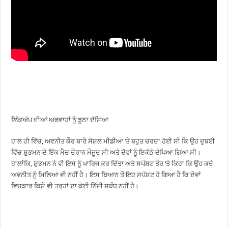
ਲਿੰਕਅੱਪ ਦੀਆਂ ਅਫਵਾਹਾਂ ਨੂੰ ਝੂਠਾ ਦੱਸਿਆ
ਹਾਲ ਹੀ ਵਿੱਚ, ਅਵਨੀਤ ਕੌਰ ਬਾਰੇ ਸੋਸ਼ਲ ਮੀਡੀਆ ‘ਤੇ ਬਹੁਤ ਚਰਚਾ ਹੋਈ ਸੀ ਕਿ ਉਹ ਦੁਬਈ
ਵਿੱਚ ਸ਼ੁਭਮਨ ਦੇ ਇੱਕ ਮੈਚ ਦੌਰਾਨ ਮੌਜੂਦ ਸੀ ਅਤੇ ਦੋਵਾਂ ਨੂੰ ਇਕੱਠੇ ਦੇਖਿਆ ਗਿਆ ਸੀ।
ਹਾਲਾਂਕਿ, ਸ਼ੁਭਮਨ ਨੇ ਵੀ ਇਸ ਨੂੰ ਖਾਰਿਜ ਕਰ ਦਿੱਤਾ ਅਤੇ ਸਪੱਸ਼ਟ ਤੌਰ ‘ਤੇ ਕਿਹਾ ਕਿ ਉਹ ਕਦੇ
ਅਵਨੀਤ ਨੂੰ ਮਿਲਿਆ ਵੀ ਨਹੀਂ ਹੈ। ਇਸ ਬਿਆਨ ਤੋਂ ਇਹ ਸਪੱਸ਼ਟ ਹੋ ਗਿਆ ਹੈ ਕਿ ਦੋਵਾਂ
ਵਿਚਕਾਰ ਕਿਸੇ ਵੀ ਤਰ੍ਹਾਂ ਦਾ ਕੋਈ ਨਿੱਜੀ ਸਬੰਧ ਨਹੀਂ ਹੈ।