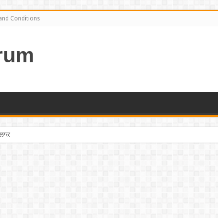
and Conditions
rum
ਤਲਾਕ