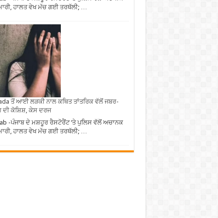
ਮਾਰੀ, ਹਾਲਤ ਵੇਖ ਮੱਚ ਗਈ ਤਰਥੱਲੀ; …
da ਤੋਂ ਆਈ ਲੜਕੀ ਨਾਲ ਕਥਿਤ ਤਾਂਤਰਿਕ ਵੱਲੋਂ ਜਬਰ-
 ਦੀ ਕੋਸ਼ਿਸ਼, ਕੇਸ ਦਰਜ
ab -ਪੰਜਾਬ ਦੇ ਮਸ਼ਹੂਰ ਰੈਸਟੋਰੈਂਟ ‘ਤੇ ਪੁਲਿਸ ਵੱਲੋਂ ਅਚਾਨਕ
ਮਾਰੀ, ਹਾਲਤ ਵੇਖ ਮੱਚ ਗਈ ਤਰਥੱਲੀ; …