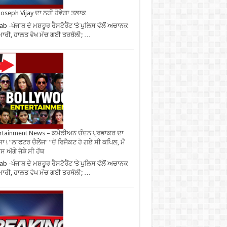
oseph Vijay ਦਾ ਨਹੀਂ ਹੋਵੇਗਾ ਤਲਾਕ
ab -ਪੰਜਾਬ ਦੇ ਮਸ਼ਹੂਰ ਰੈਸਟੋਰੈਂਟ ‘ਤੇ ਪੁਲਿਸ ਵੱਲੋਂ ਅਚਾਨਕ
ਮਾਰੀ, ਹਾਲਤ ਵੇਖ ਮੱਚ ਗਈ ਤਰਥੱਲੀ; …
rtainment News – ਕਮੇਡੀਅਨ ਚੰਦਨ ਪ੍ਰਭਾਕਰ ਦਾ
ਾ ! ”ਲਾਫਟਰ ਚੈਲੇਂਜ” ”ਚੋਂ ਰਿਜੈਕਟ ਹੋ ਗਏ ਸੀ ਕਪਿਲ, ਮੈਂ
 ਅੱਗੇ ਜੋੜੇ ਸੀ ਹੱਥ
ab -ਪੰਜਾਬ ਦੇ ਮਸ਼ਹੂਰ ਰੈਸਟੋਰੈਂਟ ‘ਤੇ ਪੁਲਿਸ ਵੱਲੋਂ ਅਚਾਨਕ
ਮਾਰੀ, ਹਾਲਤ ਵੇਖ ਮੱਚ ਗਈ ਤਰਥੱਲੀ; …