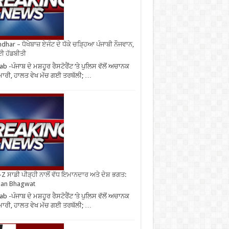
ndhar – ਧੋਖੇਬਾਜ਼ ਏਜੰਟ ਦੇ ਧੱਕੇ ਚੜ੍ਹਿਆ ਪੰਜਾਬੀ ਨੌਜਵਾਨ,
ਈ ਹੱਡਬੀਤੀ
ab -ਪੰਜਾਬ ਦੇ ਮਸ਼ਹੂਰ ਰੈਸਟੋਰੈਂਟ ‘ਤੇ ਪੁਲਿਸ ਵੱਲੋਂ ਅਚਾਨਕ
ਮਾਰੀ, ਹਾਲਤ ਵੇਖ ਮੱਚ ਗਈ ਤਰਥੱਲੀ; …
Z ਸਾਡੀ ਪੀੜ੍ਹੀ ਨਾਲੋਂ ਵੱਧ ਇਮਾਨਦਾਰ ਅਤੇ ਦੇਸ਼ ਭਗਤ:
an Bhagwat
ab -ਪੰਜਾਬ ਦੇ ਮਸ਼ਹੂਰ ਰੈਸਟੋਰੈਂਟ ‘ਤੇ ਪੁਲਿਸ ਵੱਲੋਂ ਅਚਾਨਕ
ਮਾਰੀ, ਹਾਲਤ ਵੇਖ ਮੱਚ ਗਈ ਤਰਥੱਲੀ; …