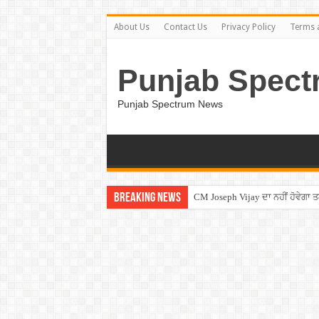
About Us
Contact Us
Privacy Policy
Terms 
Punjab Spect
Punjab Spectrum News
Breaking News
CM Joseph Vijay ਦਾ ਨਹੀਂ ਹੋਵੇਗਾ 