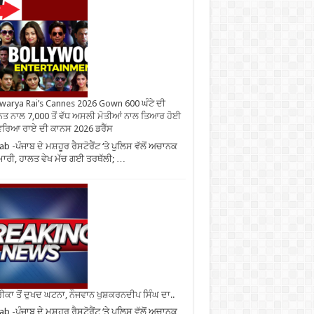
warya Rai’s Cannes 2026 Gown 600 ਘੰਟੇ ਦੀ
ਤ ਨਾਲ 7,000 ਤੋਂ ਵੱਧ ਅਸਲੀ ਮੋਤੀਆਂ ਨਾਲ ਤਿਆਰ ਹੋਈ
ਰਿਆ ਰਾਏ ਦੀ ਕਾਨਸ 2026 ਡਰੈੱਸ
ab -ਪੰਜਾਬ ਦੇ ਮਸ਼ਹੂਰ ਰੈਸਟੋਰੈਂਟ ‘ਤੇ ਪੁਲਿਸ ਵੱਲੋਂ ਅਚਾਨਕ
ਮਾਰੀ, ਹਾਲਤ ਵੇਖ ਮੱਚ ਗਈ ਤਰਥੱਲੀ; …
ਕਾ ਤੋਂ ਦੁਖਦ ਘਟਨਾ, ਨੌਜਵਾਨ ਖੁਸ਼ਕਰਨਦੀਪ ਸਿੰਘ ਦਾ..
ab -ਪੰਜਾਬ ਦੇ ਮਸ਼ਹੂਰ ਰੈਸਟੋਰੈਂਟ ‘ਤੇ ਪੁਲਿਸ ਵੱਲੋਂ ਅਚਾਨਕ