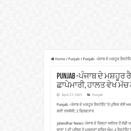
Home
/
Punjab
/
Punjab -ਪੰਜਾਬ ਦੇ ਮਸ਼ਹੂਰ ਰੈਸਟੋਰੈ
Punjab -ਪੰਜਾਬ ਦੇ ਮਸ਼ਹੂਰ ਰ
ਛਾਪੇਮਾਰੀ, ਹਾਲਤ ਵੇਖ ਮੱਚ
April 27, 2025
Punjab
Punjab -ਪੰਜਾਬ ਦੇ ਮਸ਼ਹੂਰ ਰੈਸਟੋਰੈਂਟ ‘ਤੇ ਪੁਲਿਸ ਵੱਲੋਂ
ਗਈ ਤਰਥੱਲੀ; 2 ਗ੍ਰਿਫ਼ਤਾਰ
Jalandhar News: ਪੰਜਾਬ ਦੇ ਜ਼ਿਲ੍ਹਾ ਜਲੰਧਰ ਤੋਂ ਵੱਡ
ਥਾਣਾ 1 ਦੀ ਪੁਲਿਸ ਨੇ ਮਕਸੂਦਾਂ ਸਥਿਤ ਐਮ-2 ਰੈਸਟੋਰੈਂਟ ਵਿ