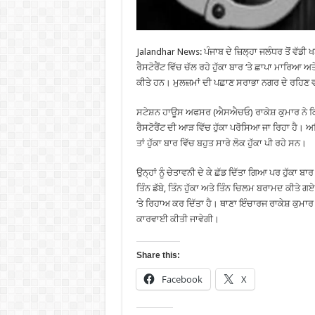
Jalandhar News: ਪੰਜਾਬ ਦੇ ਜ਼ਿਲ੍ਹਾ ਜਲੰਧਰ ਤੋਂ ਵੱਡ
ਰੈਸਟੋਰੈਂਟ ਵਿੱਚ ਚੱਲ ਰਹੇ ਹੁੱਕਾ ਬਾਰ ‘ਤੇ ਛਾਪਾ ਮਾਰਿਆ ਅਤ
ਕੀਤੇ ਹਨ। ਮੁਲਜ਼ਮਾਂ ਦੀ ਪਛਾਣ ਸਰਾਭਾ ਨਗਰ ਦੇ ਰਹਿਣ ਵਾ
ਸਟੇਸ਼ਨ ਹਾਊਸ ਅਫਸਰ (ਐਸਐਚਓ) ਰਾਕੇਸ਼ ਕੁਮਾਰ ਨੇ ਕਿਹਾ ਕਿ
ਰੈਸਟੋਰੈਂਟ ਦੀ ਆੜ ਵਿੱਚ ਹੁੱਕਾ ਪਰੋਸਿਆ ਜਾ ਰਿਹਾ ਹੈ। 
ਤਾਂ ਹੁੱਕਾ ਬਾਰ ਵਿੱਚ ਬਹੁਤ ਸਾਰੇ ਲੋਕ ਹੁੱਕਾ ਪੀ ਰਹੇ ਸਨ।
ਉਨ੍ਹਾਂ ਨੂੰ ਚੇਤਾਵਨੀ ਦੇ ਕੇ ਛੱਡ ਦਿੱਤਾ ਗਿਆ ਪਰ ਹੁੱਕਾ ਬ
ਤਿੰਨ ਡੱਬੇ, ਤਿੰਨ ਹੁੱਕਾ ਅਤੇ ਤਿੰਨ ਚਿਲਮ ਬਰਾਮਦ ਕੀਤੇ ਗ
‘ਤੇ ਰਿਹਾਅ ਕਰ ਦਿੱਤਾ ਹੈ। ਥਾਣਾ ਇੰਚਾਰਜ ਰਾਕੇਸ਼ ਕੁਮਾਰ 
ਕਾਰਵਾਈ ਕੀਤੀ ਜਾਵੇਗੀ।
Share this:
Facebook
X