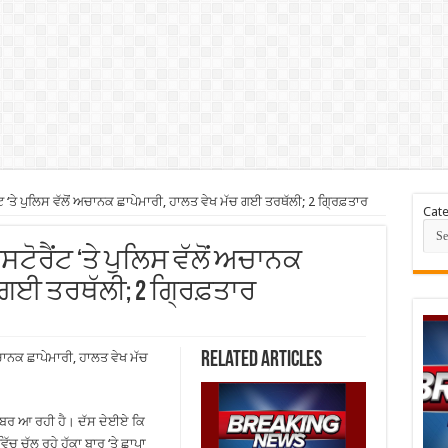
ਂਟ ‘ਤੇ ਪੁਲਿਸ ਵੱਲੋਂ ਅਚਾਨਕ ਛਾਪੇਮਾਰੀ, ਹਾਲਤ ਵੇਖ ਮੱਚ ਗਈ ਤਰਥੱਲੀ; 2 ਗ੍ਰਿਫ਼ਤਾਰ
Cate
ੈਸਟੋਰੈਂਟ ‘ਤੇ ਪੁਲਿਸ ਵੱਲੋਂ ਅਚਾਨਕ
 ਗਈ ਤਰਥੱਲੀ; 2 ਗ੍ਰਿਫ਼ਤਾਰ
Related Articles
 ਅਚਾਨਕ ਛਾਪੇਮਾਰੀ, ਹਾਲਤ ਵੇਖ ਮੱਚ
ੀ ਖਬਰ ਆ ਰਹੀ ਹੈ। ਦੱਸ ਦੇਈਏ ਕਿ
ੱਚ ਚੱਲ ਰਹੇ ਹੁੱਕਾ ਬਾਰ ‘ਤੇ ਛਾਪਾ