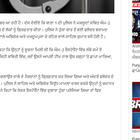
ੀ ਖਬਰ ਆ ਰਹੀ ਹੈ। ਦੱਸ ਦੇਈਏ ਕਿ ਥਾਣਾ 1 ਦੀ ਪੁਲਿਸ ਨੇ ਮਕਸੂਦਾਂ ਸਥਿਤ ਐਮ-2
ੇ ਦੋ ਲੋਕਾਂ ਨੂੰ ਗ੍ਰਿਫ਼ਤਾਰ ਕੀਤਾ। ਪੁਲਿਸ ਨੇ ਹੁੱਕਾ ਬਾਰ ਤੋਂ ਕਈ ਫਲੇਵਰ ਬਰਾਮਦ
ਲੇ ਅਭਿਸ਼ੇਕ ਅਤੇ ਮਖਦੂਮਪੁਰਾ ਦੇ ਰਹਿਣ ਵਾਲੇ ਸਾਹਿਲ ਕੁਮਾਰ ਵਜੋਂ ਹੋਈ ਹੈ।
Aish
 ਉਨ੍ਹਾਂ ਨੂੰ ਸੂਚਨਾ ਮਿਲੀ ਸੀ ਕਿ ਐਮ-2 ਰੈਸਟੋਰੈਂਟ ਵਿੱਚ ਲੰਬੇ ਸਮੇਂ ਤੋਂ
ਮਿਹਨ
ਅਜਿਹੀ ਸਥਿਤੀ ਵਿੱਚ, ਜਦੋਂ ਉਸਨੇ ਆਪਣੀ ਟੀਮ ਨਾਲ ਉਸ ਜਗ੍ਹਾ ‘ਤੇ ਛਾਪਾ ਮਾਰਿਆ,
ਐਸ਼ਵ
Punj
ਛਾਪੇ
ਾਰ ਚਲਾਉਣ ਵਾਲੇ ਦੋ ਨੌਜਵਾਨਾਂ ਨੂੰ ਗ੍ਰਿਫ਼ਤਾਰ ਕਰ ਲਿਆ ਗਿਆ ਅਤੇ ਅੰਦਰੋਂ ਫਲੇਵਰ ਦੇ
ਏ। ਪੁਲਿਸ ਨੇ ਸਾਹਿਲ ਅਤੇ ਅਭਿਸ਼ੇਕ ਵਿਰੁੱਧ ਮਾਮਲਾ ਦਰਜ ਕਰਕੇ ਉਨ੍ਹਾਂ ਨੂੰ ਜ਼ਮਾਨਤ
ਨੇ ਕਿਹਾ ਕਿ ਜੇਕਰ ਰੈਸਟੋਰੈਂਟ ਵਿੱਚ ਦੁਬਾਰਾ ਹੁੱਕਾ ਪਰੋਸਿਆ ਗਿਆ ਤਾਂ ਫਿਰ
ਅਮਰੀ
Punj