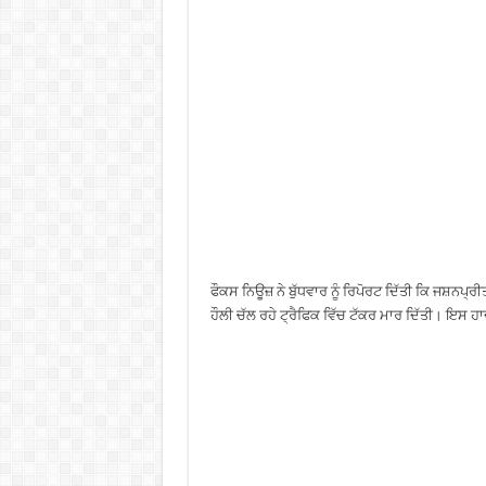
ਫੌਕਸ ਨਿਊਜ਼ ਨੇ ਬੁੱਧਵਾਰ ਨੂੰ ਰਿਪੋਰਟ ਦਿੱਤੀ ਕਿ ਜਸ਼ਨਪ੍ਰ
ਹੌਲੀ ਚੱਲ ਰਹੇ ਟ੍ਰੈਫਿਕ ਵਿੱਚ ਟੱਕਰ ਮਾਰ ਦਿੱਤੀ। ਇਸ ਹਾ