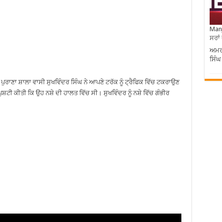
Manj
ਸਰਾਂ
ਅਮਰੀ
ਸਿੰਘ
ਪੁਰਾਣਾ ਸ਼ਾਲਾ ਵਾਸੀ ਸੁਖਵਿੰਦਰ ਸਿੰਘ ਨੇ ਆਪਣੇ ਟਰੱਕ ਨੂੰ ਟ੍ਰੈਫਿਕ ਵਿੱਚ ਟਕਰਾਉਣ
 ਪੁਸ਼ਟੀ ਕੀਤੀ ਕਿ ਉਹ ਨਸ਼ੇ ਦੀ ਹਾਲਤ ਵਿੱਚ ਸੀ। ਸੁਖਵਿੰਦਰ ਨੂੰ ਨਸ਼ੇ ਵਿੱਚ ਗੰਭੀਰ