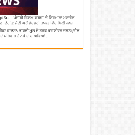
it Sra – ਪੰਜਾਬੀ ਫ਼ਿਲਮ ‘ਕਬਜ਼ਾ’ ਦੇ ਨਿਰਮਾਤਾ ਮਨਜੀਤ
 ਦਾ ਦੇਹਾਂਤ: ਜੱਦੀ ਘਰੋਂ ਭੇਦਭਰੀ ਹਾਲਤ ਵਿੱਚ ਮਿਲੀ ਲਾਸ਼
ਕਾ ਹਾਦਸਾ: ਭਾਰਤੀ ਮੂਲ ਦੇ ਟਰੱਕ ਡਰਾਈਵਰ ਜਸ਼ਨਪ੍ਰੀਤ
 ਦੇ ਪਰਿਵਾਰ ਨੇ ਨਸ਼ੇ ਦੇ ਦਾਅਵਿਆਂ …