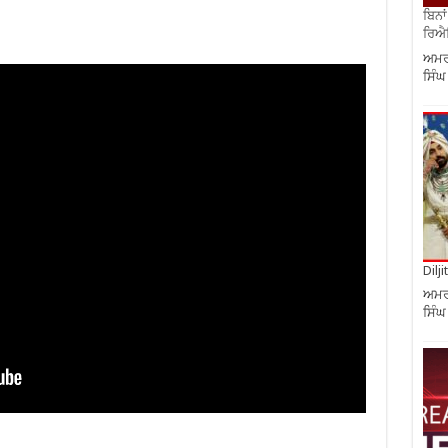
ਬਿਨਾ
ਰਿਐਲ
ਅਮਰੀ
ਸਿੰਘ
Dilj
ਅਮਰੀ
ਸਿੰਘ