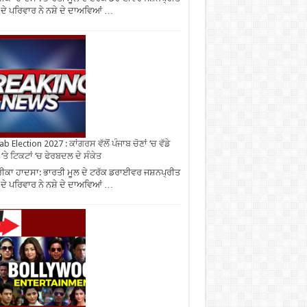
 ਦੇ ਪਰਿਵਾਰ ਨੇ ਨਸ਼ੇ ਦੇ ਦਾਅਵਿਆਂ …
b Election 2027 : ਕਾਂਗਰਸ ਵੱਲੋਂ ਪੰਜਾਬ ਚੋਣਾਂ ‘ਚ ਵੱਡੇ
‘ਤੇ ਟਿਕਟਾਂ ‘ਚ ਫੇਰਬਦਲ ਦੇ ਸੰਕੇਤ
ਕਾ ਹਾਦਸਾ: ਭਾਰਤੀ ਮੂਲ ਦੇ ਟਰੱਕ ਡਰਾਈਵਰ ਜਸ਼ਨਪ੍ਰੀਤ
 ਦੇ ਪਰਿਵਾਰ ਨੇ ਨਸ਼ੇ ਦੇ ਦਾਅਵਿਆਂ …