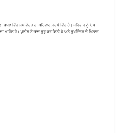
ਾ ਸ਼ਾਲਾ ਵਿੱਚ ਸੁਖਵਿੰਦਰ ਦਾ ਪਰਿਵਾਰ ਸਦਮੇ ਵਿੱਚ ਹੈ। ਪਰਿਵਾਰ ਨੂੰ ਇਸ
 ਮਾਹੌਲ ਹੈ। ਪੁਲੀਸ ਨੇ ਜਾਂਚ ਸ਼ੁਰੂ ਕਰ ਦਿੱਤੀ ਹੈ ਅਤੇ ਸੁਖਵਿੰਦਰ ਦੇ ਖਿਲਾਫ