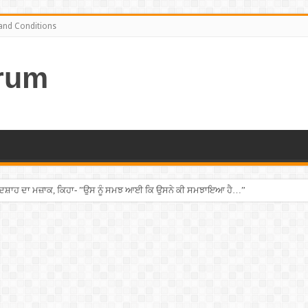
and Conditions
rum
ਦਸ਼ਾਹ ਦਾ ਮਜ਼ਾਕ, ਕਿਹਾ- ”ਉਸ ਨੂੰ ਸਮਝ ਆਈ ਕਿ ਉਸਨੇ ਕੀ ਸਮਝਾਇਆ ਹੈ…”