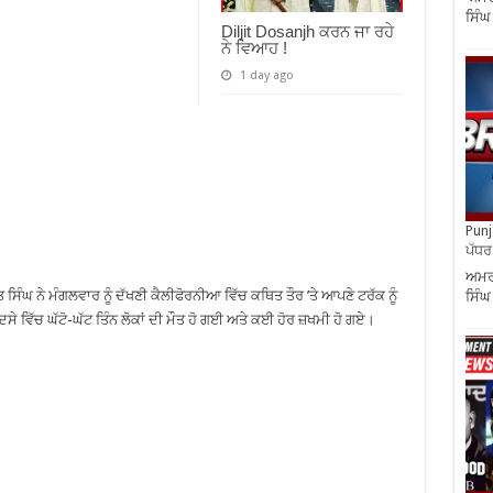
ਸਿੰਘ
Diljit Dosanjh ਕਰਨ ਜਾ ਰਹੇ
ਨੇ ਵਿਆਹ !
1 day ago
Punja
ਪੱਧਰ 
ਅਮਰੀ
ੀਤ ਸਿੰਘ ਨੇ ਮੰਗਲਵਾਰ ਨੂੰ ਦੱਖਣੀ ਕੈਲੀਫੋਰਨੀਆ ਵਿੱਚ ਕਥਿਤ ਤੌਰ ’ਤੇ ਆਪਣੇ ਟਰੱਕ ਨੂੰ
ਸਿੰਘ
ਦਸੇ ਵਿੱਚ ਘੱਟੋ-ਘੱਟ ਤਿੰਨ ਲੋਕਾਂ ਦੀ ਮੌਤ ਹੋ ਗਈ ਅਤੇ ਕਈ ਹੋਰ ਜ਼ਖਮੀ ਹੋ ਗਏ।