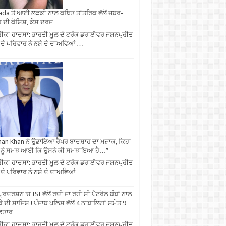
da ਤੋਂ ਆਈ ਲੜਕੀ ਨਾਲ ਕਥਿਤ ਤਾਂਤਰਿਕ ਵੱਲੋਂ ਜਬਰ-
 ਦੀ ਕੋਸ਼ਿਸ਼, ਕੇਸ ਦਰਜ
ਕਾ ਹਾਦਸਾ: ਭਾਰਤੀ ਮੂਲ ਦੇ ਟਰੱਕ ਡਰਾਈਵਰ ਜਸ਼ਨਪ੍ਰੀਤ
 ਦੇ ਪਰਿਵਾਰ ਨੇ ਨਸ਼ੇ ਦੇ ਦਾਅਵਿਆਂ …
an Khan ਨੇ ਉਡਾਇਆ ਰੈਪਰ ਬਾਦਸ਼ਾਹ ਦਾ ਮਜ਼ਾਕ, ਕਿਹਾ-
 ਨੂੰ ਸਮਝ ਆਈ ਕਿ ਉਸਨੇ ਕੀ ਸਮਝਾਇਆ ਹੈ…”
ਕਾ ਹਾਦਸਾ: ਭਾਰਤੀ ਮੂਲ ਦੇ ਟਰੱਕ ਡਰਾਈਵਰ ਜਸ਼ਨਪ੍ਰੀਤ
 ਦੇ ਪਰਿਵਾਰ ਨੇ ਨਸ਼ੇ ਦੇ ਦਾਅਵਿਆਂ …
ਪ੍ਰਦਰਸ਼ਨ ‘ਚ ISI ਵੱਲੋਂ ਰਚੀ ਜਾ ਰਹੀ ਸੀ ਪੈਟਰੋਲ ਬੰਬਾਂ ਨਾਲ
ੇ ਦੀ ਸਾਜਿਸ਼ ! ਪੰਜਾਬ ਪੁਲਿਸ ਵੱਲੋਂ 4 ਨਾਬਾਲਿਗਾਂ ਸਮੇਤ 9
ਫ਼ਤਾਰ
ਕਾ ਹਾਦਸਾ: ਭਾਰਤੀ ਮੂਲ ਦੇ ਟਰੱਕ ਡਰਾਈਵਰ ਜਸ਼ਨਪ੍ਰੀਤ