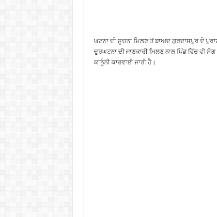
ਘਟਨਾ ਦੀ ਸੂਚਨਾ ਮਿਲਣ ਤੋਂ ਬਾਅਦ ਗੁਰਦਾਸਪੁਰ ਦੇ ਪੁਰਾਣ
ਦੁਰਘਟਨਾ ਦੀ ਜਾਣਕਾਰੀ ਮਿਲਣ ਨਾਲ ਪਿੰਡ ਵਿੱਚ ਵੀ ਸੋਗ ਦਾ
ਕਾਨੂੰਨੀ ਕਾਰਵਾਈ ਜਾਰੀ ਹੈ।