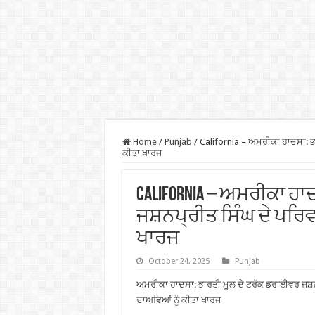
Home
/
Punjab
/
California – ਅਮਰੀਕਾ ਹਾਦਸਾ: ਭਾ
ਕੀਤਾ ਖਾਰਜ
California – ਅਮਰੀਕਾ ਹ
ਜਸ਼ਨਪ੍ਰੀਤ ਸਿੰਘ ਦੇ ਪਰਿਵਾ
ਖਾਰਜ
October 24, 2025
Punjab
ਅਮਰੀਕਾ ਹਾਦਸਾ: ਭਾਰਤੀ ਮੂਲ ਦੇ ਟਰੱਕ ਡਰਾਈਵਰ ਜਸ਼ਨਪ੍
ਦਾਅਵਿਆਂ ਨੂੰ ਕੀਤਾ ਖਾਰਜ