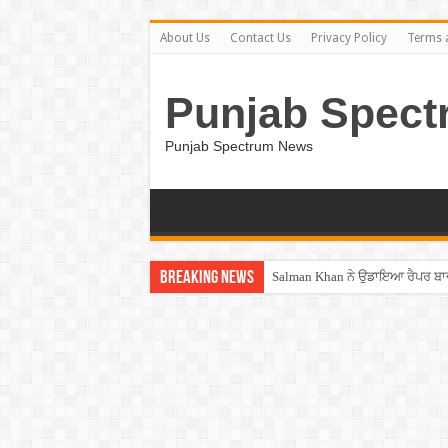
About Us
Contact Us
Privacy Policy
Terms 
Punjab Spect
Punjab Spectrum News
Breaking News
Salman Khan ਨੇ ਉਡਾਇਆ ਰੈਪਰ ਬਾ