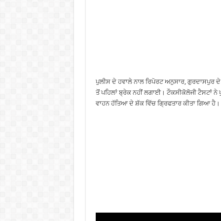
ਪੁਲੀਸ ਦੇ ਹਵਾਲੇ ਨਾਲ ਰਿਪੋਰਟ ਅਨੁਸਾਰ, ਗੁਰਦਾਸਪੁਰ ਦੇ 
ਤੋਂ ਪਹਿਲਾਂ ਬ੍ਰੇਕ ਨਹੀਂ ਲਗਾਈ। ਟੌਕਸੀਕੋਲੋਜੀ ਟੈਸਟਾਂ ਨੇ
ਵਾਹਨ ਹੱਤਿਆ ਦੇ ਸ਼ੱਕ ਵਿੱਚ ਗ੍ਰਿਫਤਾਰ ਕੀਤਾ ਗਿਆ ਹੈ।