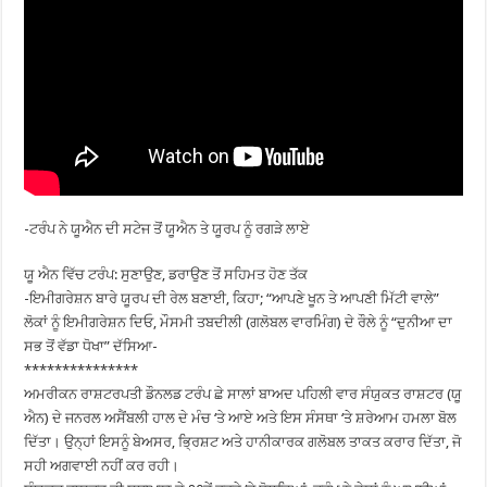
-ਟਰੰਪ ਨੇ ਯੂਐਨ ਦੀ ਸਟੇਜ ਤੋਂ ਯੂਐਨ ਤੇ ਯੂਰਪ ਨੂੰ ਰਗੜੇ ਲਾਏ
ਯੂ ਐਨ ਵਿੱਚ ਟਰੰਪ: ਸੁਣਾਉਣ, ਡਰਾਉਣ ਤੋਂ ਸਹਿਮਤ ਹੋਣ ਤੱਕ
-ਇਮੀਗਰੇਸ਼ਨ ਬਾਰੇ ਯੂਰਪ ਦੀ ਰੇਲ ਬਣਾਈ, ਕਿਹਾ; “ਆਪਣੇ ਖੂਨ ਤੇ ਆਪਣੀ ਮਿੱਟੀ ਵਾਲੇ”
ਲੋਕਾਂ ਨੂੰ ਇਮੀਗਰੇਸ਼ਨ ਦਿਓ, ਮੌਸਮੀ ਤਬਦੀਲੀ (ਗਲੋਬਲ ਵਾਰਮਿੰਗ) ਦੇ ਰੌਲੇ ਨੂੰ “ਦੁਨੀਆ ਦਾ
ਸਭ ਤੋਂ ਵੱਡਾ ਧੋਖਾ” ਦੱਸਿਆ-
***************
ਅਮਰੀਕਨ ਰਾਸ਼ਟਰਪਤੀ ਡੌਨਲਡ ਟਰੰਪ ਛੇ ਸਾਲਾਂ ਬਾਅਦ ਪਹਿਲੀ ਵਾਰ ਸੰਯੁਕਤ ਰਾਸ਼ਟਰ (ਯੂ
ਐਨ) ਦੇ ਜਨਰਲ ਅਸੈਂਬਲੀ ਹਾਲ ਦੇ ਮੰਚ ‘ਤੇ ਆਏ ਅਤੇ ਇਸ ਸੰਸਥਾ ‘ਤੇ ਸ਼ਰੇਆਮ ਹਮਲਾ ਬੋਲ
ਦਿੱਤਾ। ਉਨ੍ਹਾਂ ਇਸਨੂੰ ਬੇਅਸਰ, ਭ੍ਰਿਸ਼ਟ ਅਤੇ ਹਾਨੀਕਾਰਕ ਗਲੋਬਲ ਤਾਕਤ ਕਰਾਰ ਦਿੱਤਾ, ਜੋ
ਸਹੀ ਅਗਵਾਈ ਨਹੀਂ ਕਰ ਰਹੀ।