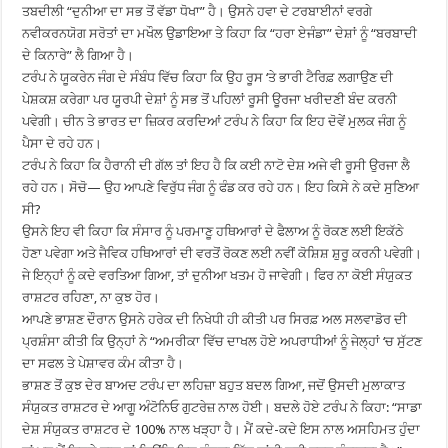
ਤਬਦੀਲੀ “ਦੁਨੀਆ ਦਾ ਸਭ ਤੋਂ ਵੱਡਾ ਧੋਖਾ” ਹੈ। ਉਸਨੇ ਹਵਾ ਦੇ ਟਰਬਾਈਨਾਂ ਵਰਗੇ
ਨਵੀਕਰਨਯੋਗ ਸਰੋਤਾਂ ਦਾ ਮਖੌਲ ਉਡਾਇਆ ਤੇ ਕਿਹਾ ਕਿ “ਹਰਾ ਏਜੰਡਾ” ਦੇਸ਼ਾਂ ਨੂੰ “ਬਰਬਾਦੀ
ਦੇ ਕਿਨਾਰੇ” ਲੈ ਗਿਆ ਹੈ।
ਟਰੰਪ ਨੇ ਯੂਕਰੇਨ ਜੰਗ ਦੇ ਸੰਬੰਧ ਵਿੱਚ ਕਿਹਾ ਕਿ ਉਹ ਰੂਸ ‘ਤੇ ਭਾਰੀ ਟੈਰਿਫ਼ ਲਗਾਉਣ ਦੀ
ਪੇਸ਼ਕਸ਼ ਕਰੇਗਾ ਪਰ ਯੂਰਪੀ ਦੇਸ਼ਾਂ ਨੂੰ ਸਭ ਤੋਂ ਪਹਿਲਾਂ ਰੂਸੀ ਊਰਜਾ ਖਰੀਦਣੀ ਬੰਦ ਕਰਨੀ
ਪਵੇਗੀ। ਚੀਨ ਤੇ ਭਾਰਤ ਦਾ ਜ਼ਿਕਰ ਕਰਦਿਆਂ ਟਰੰਪ ਨੇ ਕਿਹਾ ਕਿ ਇਹ ਦੋਵੇਂ ਮੁਲਕ ਜੰਗ ਨੂੰ
ਪੈਸਾ ਦੇ ਰਹੇ ਹਨ।
ਟਰੰਪ ਨੇ ਕਿਹਾ ਕਿ ਹੈਰਾਨੀ ਦੀ ਗੱਲ ਤਾਂ ਇਹ ਹੈ ਕਿ ਕਈ ਨਾਟੋ ਦੇਸ਼ ਅਜੇ ਵੀ ਰੂਸੀ ਉਰਜਾ ਲੈ
ਰਹੇ ਹਨ। ਸੋਚੋ— ਉਹ ਆਪਣੇ ਵਿਰੁੱਧ ਜੰਗ ਨੂੰ ਫੰਡ ਕਰ ਰਹੇ ਹਨ। ਇਹ ਕਿਸੇ ਨੇ ਕਦੇ ਸੁਣਿਆ
ਸੀ?
ਉਸਨੇ ਇਹ ਵੀ ਕਿਹਾ ਕਿ ਸੰਸਾਰ ਨੂੰ ਪਰਮਾਣੂ ਹਥਿਆਰਾਂ ਦੇ ਫੈਲਾਅ ਨੂੰ ਰੋਕਣ ਲਈ ਇਕੱਠੇ
ਹੋਣਾ ਪਵੇਗਾ ਅਤੇ ਜੈਵਿਕ ਹਥਿਆਰਾਂ ਦੀ ਵਰਤੋਂ ਰੋਕਣ ਲਈ ਨਵੀਂ ਕੋਸ਼ਿਸ਼ ਸ਼ੁਰੂ ਕਰਨੀ ਪਵੇਗੀ।
ਜੇ ਇਨ੍ਹਾਂ ਨੂੰ ਕਦੇ ਵਰਤਿਆ ਗਿਆ, ਤਾਂ ਦੁਨੀਆ ਖਤਮ ਹੋ ਜਾਵੇਗੀ। ਫਿਰ ਨਾ ਕੋਈ ਸੰਯੁਕਤ
ਰਾਸ਼ਟਰ ਰਹਿਣਾ, ਨਾ ਕੁਝ ਹੋਰ।
ਆਪਣੇ ਭਾਸ਼ਣ ਦੌਰਾਨ ਉਸਨੇ ਹਰੇਕ ਦੀ ਨਿਖੇਧੀ ਹੀ ਕੀਤੀ ਪਰ ਸਿਰਫ਼ ਅਲ ਸਲਵਾਡੋਰ ਦੀ
ਪ੍ਰਸ਼ੰਸਾ ਕੀਤੀ ਕਿ ਉਨ੍ਹਾਂ ਨੇ “ਅਮਰੀਕਾ ਵਿੱਚ ਦਾਖਲ ਹੋਏ ਅਪਰਾਧੀਆਂ ਨੂੰ ਜੇਲ੍ਹਾਂ ‘ਚ ਸੁੱਟਣ
ਦਾ ਸਫਲ ਤੇ ਪੇਸ਼ਾਵਰ ਕੰਮ ਕੀਤਾ ਹੈ।
ਭਾਸ਼ਣ ਤੋਂ ਕੁਝ ਦੇਰ ਬਾਅਦ ਟਰੰਪ ਦਾ ਲਹਿਜ਼ਾ ਬਹੁਤ ਬਦਲ ਗਿਆ, ਜਦੋਂ ਉਸਦੀ ਮੁਲਾਕਾਤ
ਸੰਯੁਕਤ ਰਾਸ਼ਟਰ ਦੇ ਆਗੂ ਅੰਟੋਨਿਓ ਗੁਟਰੇਜ਼ ਨਾਲ ਹੋਈ। ਬਦਲੇ ਹੋਏ ਟਰੰਪ ਨੇ ਕਿਹਾ: “ਸਾਡਾ
ਦੇਸ਼ ਸੰਯੁਕਤ ਰਾਸ਼ਟਰ ਦੇ 100% ਨਾਲ ਖੜ੍ਹਾ ਹੈ। ਮੈਂ ਕਦੇ-ਕਦੇ ਇਸ ਨਾਲ ਅਸਹਿਮਤ ਹੁੰਦਾ