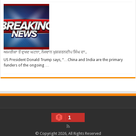
ਅਮਰੀਕਾ ਤੋਂ ਦੁਖਦ ਘਟਨਾ, ਨੌਜਵਾਨ ਖੁਸ਼ਕਰਨਦੀਪ ਸਿੰਘ ਦਾ..
US President Donald Trump says, “…China and India are the primary
funders of the ongoing …
1
© Copyright 2026, All Rights Reserved