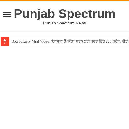
Punjab Spectrum
Punjab Spectrum News
Dog Surgery Viral Video: ਇਨਸਾਨ ਤੋਂ ‘ਕੁੱਤਾ’ ਬਣਨ ਲਈ ਖ਼ਰਚ ਦਿੱਤੇ 220 ਕਰੋੜ; ਵ