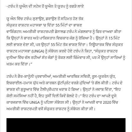
-ਟਰੰਪ ਨੇ ਯੂਐਨ ਦੀ ਸਟੇਜ ਤੋਂ ਯੂਐਨ ਤੇ ਯੂਰਪ ਨੂੰ ਰਗੜੇ ਲਾਏ
ਯੂ ਐਨ ਵਿੱਚ ਟਰੰਪ: ਸੁਣਾਉਣ, ਡਰਾਉਣ ਤੋਂ ਸਹਿਮਤ ਹੋਣ ਤੱਕ
ਸੰਯੁਕਤ ਰਾਸ਼ਟਰ ਮਹਾਸਭਾ ’ਚ ਦਿੱਤਾ 55 ਮਿੰਟਾਂ ਦਾ ਭਾਸ਼ਣ
ਵਾਸ਼ਿੰਗਟਨ: ਅਮਰੀਕੀ ਰਾਸ਼ਟਰਪਤੀ ਡੋਨਾਲਡ ਟਰੰਪ ਨੇ ਮੰਗਲਵਾਰ ਨੂੰ ਫਿਰ ਦਾਅਵਾ ਕੀਤਾ
ਕਿ ਉਨ੍ਹਾਂ ਨੇ ਭਾਰਤ ਅਤੇ ਪਾਕਿਸਤਾਨ ਵਿਚਕਾਰ ਜੰਗ ਨੂੰ ਰੋਕਿਆ ਹੈ। ਉਨ੍ਹਾਂ ਨੇ 15 ਮਿੰਟ
ਲਈ ਭਾਸ਼ਣ ਦੇਣਾ ਸੀ, ਪਰ ਉਨ੍ਹਾਂ 55 ਮਿੰਟ ਤੱਕ ਭਾਸ਼ਣ ਦਿੱਤਾ। ਨਿਊਯਾਰਕ ਵਿੱਚ ਸੰਯੁਕਤ
ਰਾਸ਼ਟਰ ਮਹਾਸਭਾ (UNGA) ਨੂੰ ਸੰਬੋਧਨ ਕਰਦੇ ਹੋਏ ਟਰੰਪ ਨੇ ਕਿਹਾ, “ਸੰਯੁਕਤ ਰਾਸ਼ਟਰ
ਦੁਨੀਆ ਵਿੱਚ ਚੱਲ ਰਹੀਆਂ ਸੱਤ ਜੰਗਾਂ ਨੂੰ ਰੋਕਣ ਲਈ ਜ਼ਿੰਮੇਵਾਰ ਸੀ, ਪਰ ਮੈਂ ਉਨ੍ਹਾਂ ਸਾਰਿਆਂ ਨੂੰ
ਖਤਮ ਕਰ ਦਿੱਤਾ।”
ਟਰੰਪ ਨੇ ਗੈਰ-ਕਾਨੂੰਨੀ ਪ੍ਰਵਾਸੀਆਂ, ਅਮਰੀਕੀ ਆਰਥਿਕ ਸਥਿਤੀ, ਰੂਸ-ਯੂਕਰੇਨ ਯੁੱਧ,
ਇਜ਼ਰਾਈਲ-ਹਮਾਸ ਯੁੱਧ ਅਤੇ ਕਾਰਬਨ ਫੁੱਟਪ੍ਰਿੰਟ ਵਰਗੇ ਮੁੱਦਿਆਂ ‘ਤੇ ਗੱਲ ਕੀਤੀ। ਟਰੰਪ ਦੇ
ਭਾਸ਼ਣ ਦੀ ਸ਼ੁਰੂਆਤ ਵਿੱਚ ਟੈਲੀਪ੍ਰੋਂਪਟਰ ਖਰਾਬ ਹੋ ਗਿਆ। ਉਨ੍ਹਾਂ ਨੇ ਜਵਾਬ ਦਿੱਤਾ, “ਇਹ
ਕੋਈ ਸਮੱਸਿਆ ਨਹੀਂ ਹੈ, ਇਹ ਤੁਸੀਂ ਦਿਲੋਂ ਕਿਵੇਂ ਬੋਲਦੇ ਹੋ।” ਇਹ ਟਰੰਪ ਦਾ ਆਪਣੇ ਦੂਜੇ
ਕਾਰਜਕਾਲ ਵਿੱਚ UNGA ਨੂੰ ਪਹਿਲਾ ਸੰਬੋਧਨ ਸੀ। ਉਨ੍ਹਾਂ ਨੇ ਆਖਰੀ ਵਾਰ 2020 ਵਿੱਚ
ਅਮਰੀਕੀ ਰਾਸ਼ਟਰਪਤੀ ਵਜੋਂ ਸੰਯੁਕਤ ਰਾਸ਼ਟਰ ਨੂੰ ਸੰਬੋਧਨ ਕੀਤਾ ਸੀ।