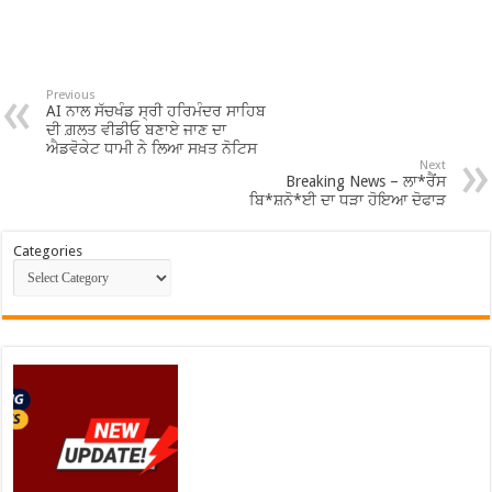
Previous
AI ਨਾਲ ਸੱਚਖੰਡ ਸ੍ਰੀ ਹਰਿਮੰਦਰ ਸਾਹਿਬ
ਦੀ ਗ਼ਲਤ ਵੀਡੀਓ ਬਣਾਏ ਜਾਣ ਦਾ
ਐਡਵੋਕੇਟ ਧਾਮੀ ਨੇ ਲਿਆ ਸਖ਼ਤ ਨੋਟਿਸ
Next
Breaking News – ਲਾ*ਰੈਂਸ
ਬਿ*ਸ਼ਨੋ*ਈ ਦਾ ਧੜਾ ਹੋਇਆ ਦੋਫਾੜ
Categories