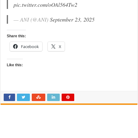
pic.twitter.com/oOAl564Tw2
— ANI (@ANI)
September 23, 2025
Share this:
Facebook
X
Like this: