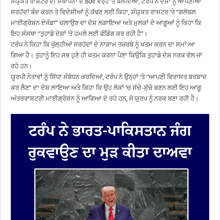
ਸੰਯੁਕਤ ਰਾਸ਼ਟਰ ਦੀ ਸਥਾਪਨਾ ਦੇ 80ਵੇਂ ਵਰ੍ਹੇ ‘ਤੇ ਬੋਲਦਿਆਂ, ਟਰੰਪ ਨੇ ਦੇਸ਼ਾਂ ਨੂੰ ਆਪਣੀਆਂ
ਸਰਹੱਦਾਂ ਬੰਦ ਕਰਨ ਤੇ ਵਿਦੇਸ਼ੀਆਂ ਨੂੰ ਕੱਢਣ ਲਈ ਕਿਹਾ, ਸੰਯੁਕਤ ਰਾਸ਼ਟਰ ‘ਤੇ “ਗਲੋਬਲ
ਮਾਈਗ੍ਰੇਸ਼ਨ ਏਜੰਡਾ” ਚਲਾਉਣ ਦਾ ਦੋਸ਼ ਲਗਾਇਆ ਅਤੇ ਮੁਲਕਾਂ ਦੇ ਆਗੂਆਂ ਨੂੰ ਕਿਹਾ ਕਿ
ਇਹ ਸੰਸਥਾ “ਤੁਹਾਡੇ ਦੇਸ਼ਾਂ ‘ਤੇ ਹਮਲੇ ਲਈ ਫੰਡਿੰਗ ਕਰ ਰਹੀ ਹੈ”।
ਟਰੰਪ ਨੇ ਕਿਹਾ ਕਿ ਖੁੱਲ੍ਹੀਆਂ ਸਰਹੱਦਾਂ ਦੇ ਨਾਕਾਮ ਤਜ਼ਰਬੇ ਨੂੰ ਖਤਮ ਕਰਨ ਦਾ ਸਮਾਂ ਆ
ਗਿਆ ਹੈ। ਤੁਹਾਨੂੰ ਇਹ ਸਭ ਹੁਣੇ ਹੀ ਖਤਮ ਕਰਨਾ ਪੈਣਾ ਕਿਉਕਿ ਤੁਹਾਡੇ ਦੇਸ਼ ਨਰਕ ਵੱਲ ਜਾ
ਰਹੇ ਹਨ।
ਯੂਰਪੀ ਨੇਤਾਵਾਂ ਨੂੰ ਸਿੱਧਾ ਸੰਬੋਧਨ ਕਰਦਿਆਂ, ਟਰੰਪ ਨੇ ਉਨ੍ਹਾਂ ‘ਤੇ “ਆਪਣੀ ਵਿਰਾਸਤ ਬਰਬਾਦ
ਕਰ ਲੈਣ” ਦਾ ਦੋਸ਼ ਲਾਇਆ ਅਤੇ ਕਿਹਾ ਕਿ ਉਹ ਲੋਕਾਂ ‘ਚ ਸੱਚੇ-ਸੁੱਚੇ ਬਣਨ ਲਈ ਇਹ ਆਗੂ
ਅੰਤਰਰਾਸ਼ਟਰੀ ਮਾਈਗ੍ਰੇਸ਼ਨ ਨੂੰ ਆਗਿਆ ਦੇ ਰਹੇ ਹਨ, ਜੋ ਯੁਰਪ ਨੂੰ ਨਰਕ ਬਣਾ ਰਹੀ ਹੈ।