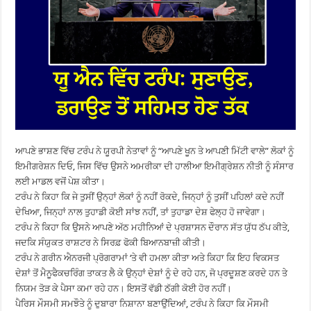
ਆਪਣੇ ਭਾਸ਼ਣ ਵਿੱਚ ਟਰੰਪ ਨੇ ਯੂਰਪੀ ਨੇਤਾਵਾਂ ਨੂੰ “ਆਪਣੇ ਖੂਨ ਤੇ ਆਪਣੀ ਮਿੱਟੀ ਵਾਲੇ” ਲੋਕਾਂ ਨੂੰ
ਇਮੀਗਰੇਸ਼ਨ ਦਿਓ, ਜਿਸ ਵਿੱਚ ਉਸਨੇ ਅਮਰੀਕਾ ਦੀ ਹਾਲੀਆ ਇਮੀਗ੍ਰੇਸ਼ਨ ਨੀਤੀ ਨੂੰ ਸੰਸਾਰ
ਲਈ ਮਾਡਲ ਵਜੋਂ ਪੇਸ਼ ਕੀਤਾ।
ਟਰੰਪ ਨੇ ਕਿਹਾ ਕਿ ਜੇ ਤੁਸੀਂ ਉਨ੍ਹਾਂ ਲੋਕਾਂ ਨੂੰ ਨਹੀਂ ਰੋਕਦੇ, ਜਿਨ੍ਹਾਂ ਨੂੰ ਤੁਸੀਂ ਪਹਿਲਾਂ ਕਦੇ ਨਹੀਂ
ਦੇਖਿਆ, ਜਿਨ੍ਹਾਂ ਨਾਲ ਤੁਹਾਡੀ ਕੋਈ ਸਾਂਝ ਨਹੀਂ, ਤਾਂ ਤੁਹਾਡਾ ਦੇਸ਼ ਫੇਲ੍ਹ ਹੋ ਜਾਵੇਗਾ।
ਟਰੰਪ ਨੇ ਕਿਹਾ ਕਿ ਉਸਨੇ ਆਪਣੇ ਅੱਠ ਮਹੀਨਿਆਂ ਦੇ ਪ੍ਰਸ਼ਾਸਨ ਦੌਰਾਨ ਸੱਤ ਯੁੱਧ ਠੱਪ ਕੀਤੇ,
ਜਦਕਿ ਸੰਯੁਕਤ ਰਾਸ਼ਟਰ ਨੇ ਸਿਰਫ਼ ਫੋਕੀ ਬਿਆਨਬਾਜ਼ੀ ਕੀਤੀ।
ਟਰੰਪ ਨੇ ਗਰੀਨ ਐਨਰਜੀ ਪ੍ਰੋਗਰਾਮਾਂ ‘ਤੇ ਵੀ ਹਮਲਾ ਕੀਤਾ ਅਤੇ ਕਿਹਾ ਕਿ ਇਹ ਵਿਕਸਤ
ਦੇਸ਼ਾਂ ਤੋਂ ਮੈਨੂਫੈਕਚਰਿੰਗ ਤਾਕਤ ਲੈ ਕੇ ਉਨ੍ਹਾਂ ਦੇਸ਼ਾਂ ਨੂੰ ਦੇ ਰਹੇ ਹਨ, ਜੋ ਪ੍ਰਦੂਸ਼ਣ ਕਰਦੇ ਹਨ ਤੇ
ਨਿਯਮ ਤੋੜ ਕੇ ਪੈਸਾ ਕਮਾ ਰਹੇ ਹਨ। ਇਸਤੋਂ ਵੱਡੀ ਠੱਗੀ ਕੋਈ ਹੋਰ ਨਹੀਂ।
ਪੈਰਿਸ ਮੌਸਮੀ ਸਮਝੌਤੇ ਨੂੰ ਦੁਬਾਰਾ ਨਿਸ਼ਾਨਾ ਬਣਾਉਂਦਿਆਂ, ਟਰੰਪ ਨੇ ਕਿਹਾ ਕਿ ਮੌਸਮੀ