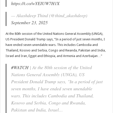
https://t.co/wYEIUW7H1X
— Akashdeep Thind (@thind_akashdeep)
September 23, 2025
At the 80th session of the United Nations General Assembly (UNGA),
US President Donald Trump says, “In a period of just seven months, I
have ended seven unendable wars. This includes Cambodia and
Thailand, Kosovo and Serbia, Congo and Rwanda, Pakistan and India,
Israel and Iran, Egypt and Ethiopia, and Armenia and Azerbaijan…”
#WATCH
| At the 80th session of the United
Nations General Assembly (UNGA), US
President Donald Trump says, "In a period of just
seven months, I have ended seven unendable
wars. This includes Cambodia and Thailand,
Kosovo and Serbia, Congo and Rwanda,
Pakistan and India, Israel…