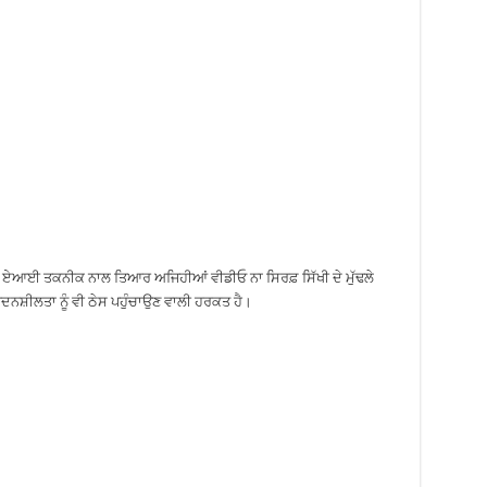
ਕਿ ਏਆਈ ਤਕਨੀਕ ਨਾਲ ਤਿਆਰ ਅਜਿਹੀਆਂ ਵੀਡੀਓ ਨਾ ਸਿਰਫ਼ ਸਿੱਖੀ ਦੇ ਮੁੱਢਲੇ
ਵੇਦਨਸ਼ੀਲਤਾ ਨੂੰ ਵੀ ਠੇਸ ਪਹੁੰਚਾਉਣ ਵਾਲੀ ਹਰਕਤ ਹੈ।