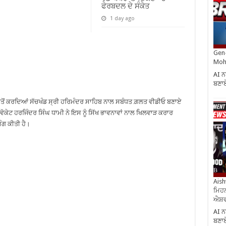
ਫੇਰਬਦਲ ਦੇ ਸੰਕੇਤ
1 day ago
Gen-
Moh
AI ਨ
ਬਣਾਏ
ੋਂ ਕਰਦਿਆਂ ਸੱਚਖੰਡ ਸ੍ਰੀ ਹਰਿਮੰਦਰ ਸਾਹਿਬ ਨਾਲ ਸਬੰਧਤ ਗ਼ਲਤ ਵੀਡੀਓ ਬਣਾਏ
ਡਵੋਕੇਟ ਹਰਜਿੰਦਰ ਸਿੰਘ ਧਾਮੀ ਨੇ ਇਸ ਨੂੰ ਸਿੱਖ ਭਾਵਨਾਵਾਂ ਨਾਲ ਖਿਲਵਾੜ ਕਰਾਰ
ਮੰਗ ਕੀਤੀ ਹੈ।
Aish
ਮਿਹਨ
ਐਸ਼ਵ
AI ਨ
ਬਣਾਏ