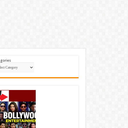
gories