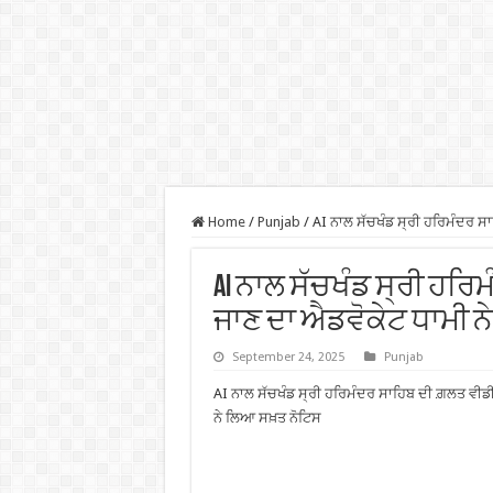
Home
/
Punjab
/
AI ਨਾਲ ਸੱਚਖੰਡ ਸ੍ਰੀ ਹਰਿਮੰਦਰ 
AI ਨਾਲ ਸੱਚਖੰਡ ਸ੍ਰੀ ਹਰ
ਜਾਣ ਦਾ ਐਡਵੋਕੇਟ ਧਾਮੀ 
September 24, 2025
Punjab
AI ਨਾਲ ਸੱਚਖੰਡ ਸ੍ਰੀ ਹਰਿਮੰਦਰ ਸਾਹਿਬ ਦੀ ਗ਼ਲਤ ਵੀਡ
ਨੇ ਲਿਆ ਸਖ਼ਤ ਨੋਟਿਸ