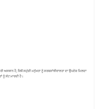
ਦਰੀ ਅਸਥਾਨ ਹੈ, ਜਿਥੋਂ ਸਮੁੱਚੀ ਮਨੁੱਖਤਾ ਨੂੰ ਸਰਬਸਾਂਝੀਵਾਲਤਾ ਦਾ ਉਪਦੇਸ਼ ਮਿਲਦਾ
ਾਂ ਨੂੰ ਸੱਟ ਮਾਰਦੀ ਹੈ।