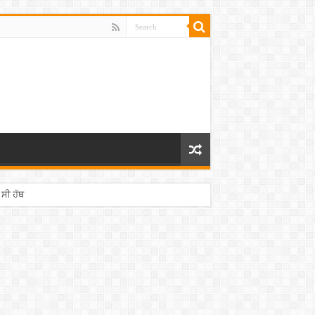
 ਸੀ ਹੱਥ