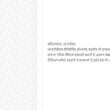
ਅੰਮ੍ਰਿਤਸਰ, 23 ਸਤੰਬਰ-
ਆਰਟੀਫੀਸ਼ਲ ਇੰਟੈਲੀਜੈਂਸ (ਏਆਈ) ਤਕਨੀਕ ਦੀ ਦੁਰਵਰਤ
ਜਾਣ ਦਾ ਨੋਟਿਸ ਲੈਂਦਿਆਂ ਸ਼੍ਰੋਮਣੀ ਕਮੇਟੀ ਦੇ ਪ੍ਰਧਾਨ ਐ
ਦਿੰਦਿਆਂ ਅਜਿਹੇ ਵਰਤਾਰੇ ’ਤੇ ਸਰਕਾਰਾਂ ਤੋਂ ਤੁਰੰਤ ਰੋਕ ਦੀ 