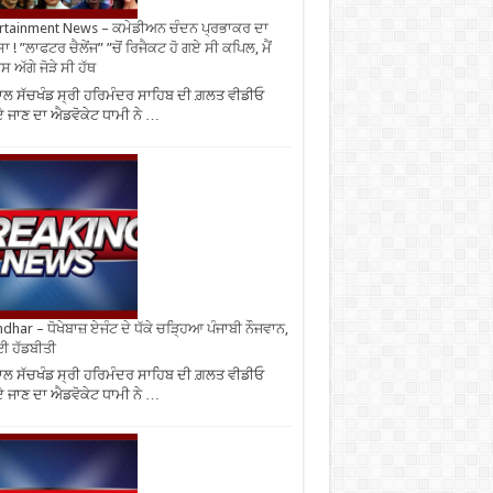
rtainment News – ਕਮੇਡੀਅਨ ਚੰਦਨ ਪ੍ਰਭਾਕਰ ਦਾ
ਾ ! ”ਲਾਫਟਰ ਚੈਲੇਂਜ” ”ਚੋਂ ਰਿਜੈਕਟ ਹੋ ਗਏ ਸੀ ਕਪਿਲ, ਮੈਂ
 ਅੱਗੇ ਜੋੜੇ ਸੀ ਹੱਥ
ਾਲ ਸੱਚਖੰਡ ਸ੍ਰੀ ਹਰਿਮੰਦਰ ਸਾਹਿਬ ਦੀ ਗ਼ਲਤ ਵੀਡੀਓ
 ਜਾਣ ਦਾ ਐਡਵੋਕੇਟ ਧਾਮੀ ਨੇ …
ndhar – ਧੋਖੇਬਾਜ਼ ਏਜੰਟ ਦੇ ਧੱਕੇ ਚੜ੍ਹਿਆ ਪੰਜਾਬੀ ਨੌਜਵਾਨ,
ਈ ਹੱਡਬੀਤੀ
ਾਲ ਸੱਚਖੰਡ ਸ੍ਰੀ ਹਰਿਮੰਦਰ ਸਾਹਿਬ ਦੀ ਗ਼ਲਤ ਵੀਡੀਓ
 ਜਾਣ ਦਾ ਐਡਵੋਕੇਟ ਧਾਮੀ ਨੇ …