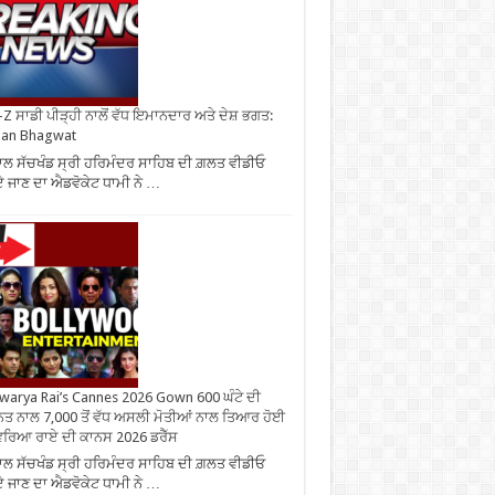
Z ਸਾਡੀ ਪੀੜ੍ਹੀ ਨਾਲੋਂ ਵੱਧ ਇਮਾਨਦਾਰ ਅਤੇ ਦੇਸ਼ ਭਗਤ:
an Bhagwat
ਾਲ ਸੱਚਖੰਡ ਸ੍ਰੀ ਹਰਿਮੰਦਰ ਸਾਹਿਬ ਦੀ ਗ਼ਲਤ ਵੀਡੀਓ
 ਜਾਣ ਦਾ ਐਡਵੋਕੇਟ ਧਾਮੀ ਨੇ …
warya Rai’s Cannes 2026 Gown 600 ਘੰਟੇ ਦੀ
ਤ ਨਾਲ 7,000 ਤੋਂ ਵੱਧ ਅਸਲੀ ਮੋਤੀਆਂ ਨਾਲ ਤਿਆਰ ਹੋਈ
ਰਿਆ ਰਾਏ ਦੀ ਕਾਨਸ 2026 ਡਰੈੱਸ
ਾਲ ਸੱਚਖੰਡ ਸ੍ਰੀ ਹਰਿਮੰਦਰ ਸਾਹਿਬ ਦੀ ਗ਼ਲਤ ਵੀਡੀਓ
 ਜਾਣ ਦਾ ਐਡਵੋਕੇਟ ਧਾਮੀ ਨੇ …