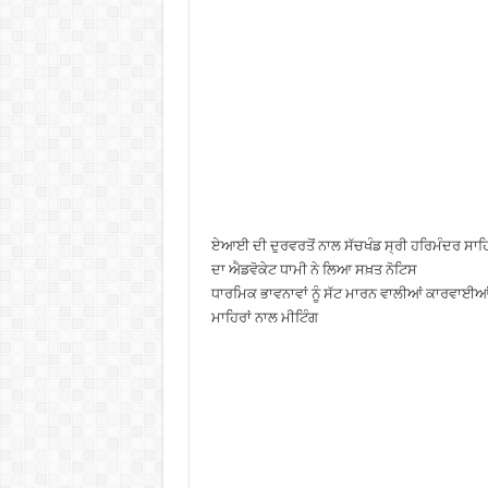
ਏਆਈ ਦੀ ਦੁਰਵਰਤੋਂ ਨਾਲ ਸੱਚਖੰਡ ਸ੍ਰੀ ਹਰਿਮੰਦਰ ਸਾ
ਦਾ ਐਡਵੋਕੇਟ ਧਾਮੀ ਨੇ ਲਿਆ ਸਖ਼ਤ ਨੋਟਿਸ
ਧਾਰਮਿਕ ਭਾਵਨਾਵਾਂ ਨੂੰ ਸੱਟ ਮਾਰਨ ਵਾਲੀਆਂ ਕਾਰਵਾਈਆਂ
ਮਾਹਿਰਾਂ ਨਾਲ ਮੀਟਿੰਗ