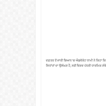
ਦਫ਼ਤਰ ਤੋਂ ਜਾਰੀ ਬਿਆਨ ’ਚ ਐਡਵੋਕੇਟ ਧਾਮੀ ਨੇ ਕਿਹਾ 
ਸਿਧਾਂਤਾਂ ਦਾ ਉਲੰਘਣ ਹੈ, ਸਗੋਂ ਵਿਸ਼ਵ ਪੱਧਰੀ ਧਾਰਮਿਕ ਸੰ