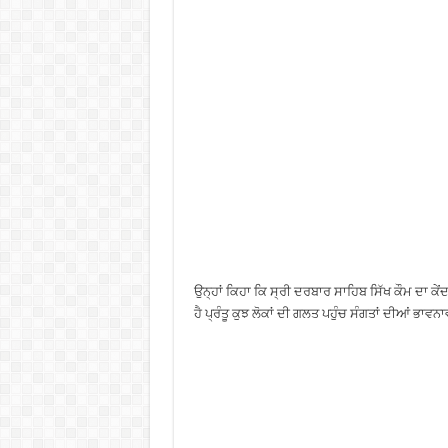
ਉਨ੍ਹਾਂ ਕਿਹਾ ਕਿ ਸ੍ਰੀ ਦਰਬਾਰ ਸਾਹਿਬ ਸਿੱਖ ਕੌਮ ਦਾ ਕੇਂ
ਹੈ ਪ੍ਰੰਤੂ ਕੁਝ ਲੋਕਾਂ ਦੀ ਗਲਤ ਪਹੁੰਚ ਸੰਗਤਾਂ ਦੀਆਂ ਭਾਵਨਾਵ