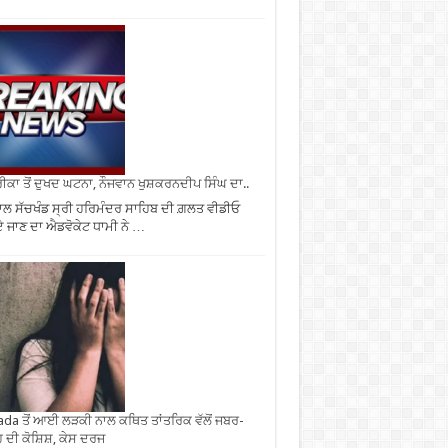
ਕਾ ਤੋਂ ਦੁਖਦ ਘਟਨਾ, ਨੌਜਵਾਨ ਖੁਸ਼ਕਰਨਦੀਪ ਸਿੰਘ ਦਾ..
ਾਲ ਸੱਚਖੰਡ ਸ੍ਰੀ ਹਰਿਮੰਦਰ ਸਾਹਿਬ ਦੀ ਗ਼ਲਤ ਵੀਡੀਓ
 ਜਾਣ ਦਾ ਐਡਵੋਕੇਟ ਧਾਮੀ ਨੇ …
da ਤੋਂ ਆਈ ਲੜਕੀ ਨਾਲ ਕਥਿਤ ਤਾਂਤਰਿਕ ਵੱਲੋਂ ਜਬਰ-
 ਦੀ ਕੋਸ਼ਿਸ਼, ਕੇਸ ਦਰਜ