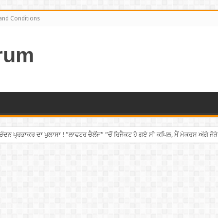
and Conditions
rum
ਨ ਪ੍ਰਭਾਕਰ ਦਾ ਖੁਲਾਸਾ ! ”ਲਾਫਟਰ ਚੈਲੇਂਜ” ”ਚੋਂ ਰਿਜੈਕਟ ਹੋ ਗਏ ਸੀ ਕਪਿਲ, ਮੈਂ ਮੇਕਰਸ ਅੱਗੇ ਜੋੜੇ
 ਚੜ੍ਹਿਆ ਪੰਜਾਬੀ ਨੌਜਵਾਨ, ਸੁਣਾਈ ਹੱਡਬੀਤੀ