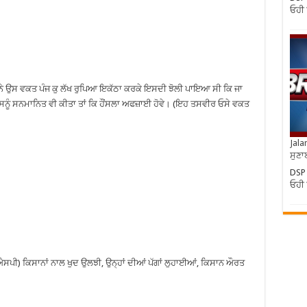
ਓਹੀ ਸ
ੇ ਉਸ ਵਕਤ ਪੰਜ ਕੁ ਲੱਖ ਰੁਪਿਆ ਇਕੱਠਾ ਕਰਕੇ ਇਸਦੀ ਝੋਲੀ ਪਾਇਆ ਸੀ ਕਿ ਜਾ
ੂੰ ਸਨਮਾਨਿਤ ਵੀ ਕੀਤਾ ਤਾਂ ਕਿ ਹੌਂਸਲਾ ਅਫਜ਼ਾਈ ਹੋਵੇ। (ਇਹ ਤਸਵੀਰ ਓਸੇ ਵਕਤ
Jala
ਸੁਣਾ
DSP
ਓਹੀ ਸ
ਐਸਪੀ) ਕਿਸਾਨਾਂ ਨਾਲ ਖੁਦ ਉਲਝੀ, ਉਨ੍ਹਾਂ ਦੀਆਂ ਪੱਗਾਂ ਲੁਹਾਈਆਂ, ਕਿਸਾਨ ਔਰਤ