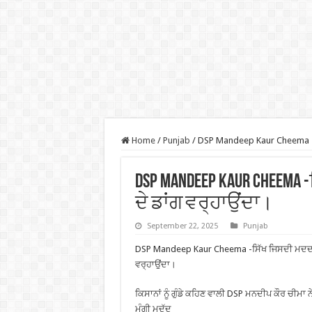
Home
/
Punjab
/
DSP Mandeep Kaur Cheema -ਸਿ
DSP Mandeep Kaur Cheema
ਦੇ ਡਾਂਗ ਵਰ੍ਹਾਉਂਦਾ।
September 22, 2025
Punjab
DSP Mandeep Kaur Cheema -ਸਿੱਖ ਜਿਸਦੀ ਮਦਦ ਕਰ
ਵਰ੍ਹਾਉਂਦਾ।
ਕਿਸਾਨਾਂ ਨੂੰ ਗੁੰਡੇ ਕਹਿਣ ਵਾਲੀ DSP ਮਨਦੀਪ ਕੌਰ ਚੀਮਾ ਨੇ ਜ
ਮੰਗੀ ਮਦੱਦ