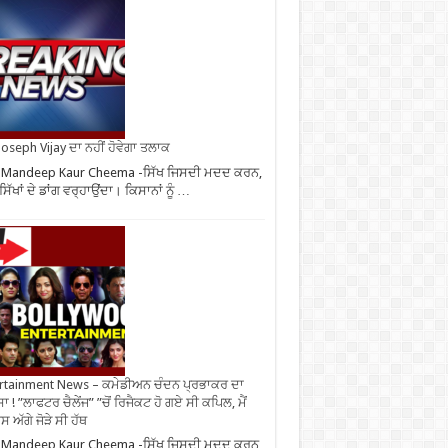
oseph Vijay ਦਾ ਨਹੀਂ ਹੋਵੇਗਾ ਤਲਾਕ
 Mandeep Kaur Cheema -ਸਿੱਖ ਜਿਸਦੀ ਮਦਦ ਕਰਨ,
ਿੱਖਾਂ ਦੇ ਡਾਂਗ ਵਰ੍ਹਾਉਂਦਾ। ਕਿਸਾਨਾਂ ਨੂੰ …
rtainment News – ਕਮੇਡੀਅਨ ਚੰਦਨ ਪ੍ਰਭਾਕਰ ਦਾ
ਾ ! ”ਲਾਫਟਰ ਚੈਲੇਂਜ” ”ਚੋਂ ਰਿਜੈਕਟ ਹੋ ਗਏ ਸੀ ਕਪਿਲ, ਮੈਂ
 ਅੱਗੇ ਜੋੜੇ ਸੀ ਹੱਥ
 Mandeep Kaur Cheema -ਸਿੱਖ ਜਿਸਦੀ ਮਦਦ ਕਰਨ,