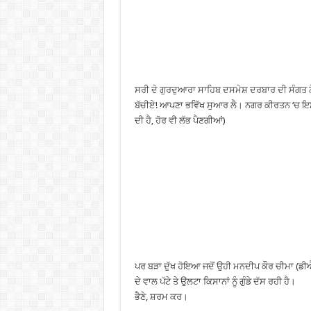
ਸਰੀ ਦੇ ਗੁਰਦੁਆਰਾ ਸਾਹਿਬ ਦਸਮੇਸ਼ ਦਰਬਾਰ ਦੀ ਸੰਗਤ ਨ
ਬੱਚੀਏ! ਆਪਣਾ ਭਵਿੱਖ ਸੁਆਰ ਲੈ। ਨਗਰ ਕੀਰਤਨ ‘ਚ ਇਸਨ
ਦੀ ਹੈ, ਹੋਰ ਵੀ ਲੱਭ ਪੈਣਗੀਆਂ)
ਪਰ ਬੜਾ ਦੁੱਖ ਹੋਇਆ ਜਦੋਂ ਉਹੀ ਮਨਦੀਪ ਕੌਰ ਚੀਮਾ (ਡੀ
ਦੇ ਵਾਲ ਪੱਟੇ ਤੇ ਉਲਟਾ ਕਿਸਾਨਾਂ ਨੂੰ ਗੁੰਡੇ ਦੱਸ ਰਹੀ ਹੈ।
ਭੈਣੇ, ਸ਼ਰਮ ਕਰ।