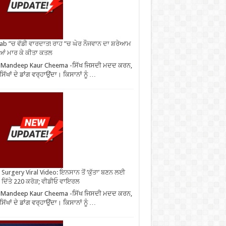
ab ”ਚ ਵੱਡੀ ਵਾਰਦਾਤ! ਰਾਹ ”ਚ ਘੇਰ ਨੌਜਵਾਨ ਦਾ ਸ਼ਰੇਆਮ
ੀਆਂ ਮਾਰ ਕੇ ਕੀਤਾ ਕਤਲ
 Mandeep Kaur Cheema -ਸਿੱਖ ਜਿਸਦੀ ਮਦਦ ਕਰਨ,
ਿੱਖਾਂ ਦੇ ਡਾਂਗ ਵਰ੍ਹਾਉਂਦਾ। ਕਿਸਾਨਾਂ ਨੂੰ …
Surgery Viral Video: ਇਨਸਾਨ ਤੋਂ ‘ਕੁੱਤਾ’ ਬਣਨ ਲਈ
 ਦਿੱਤੇ 220 ਕਰੋੜ; ਵੀਡੀਓ ਵਾਇਰਲ
 Mandeep Kaur Cheema -ਸਿੱਖ ਜਿਸਦੀ ਮਦਦ ਕਰਨ,
ਿੱਖਾਂ ਦੇ ਡਾਂਗ ਵਰ੍ਹਾਉਂਦਾ। ਕਿਸਾਨਾਂ ਨੂੰ …