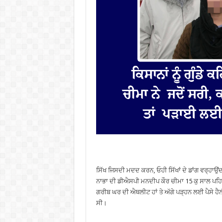
ਸਿੱਖ ਜਿਸਦੀ ਮਦਦ ਕਰਨ, ਓਹੀ ਸਿੱਖਾਂ ਦੇ ਡਾਂਗ ਵਰ੍ਹਾਉਂ
ਨਾਭਾ ਦੀ ਡੀਐਸਪੀ ਮਨਦੀਪ ਕੌਰ ਚੀਮਾ 15 ਕੁ ਸਾਲ ਪਹਿਲਾ
ਗਰੀਬ ਘਰ ਦੀ ਐਥਲੀਟ ਹਾਂ ਤੇ ਅੱਗੇ ਪੜ੍ਹਨ ਲਈ ਪੈਸੇ ਹੈ
ਸੀ।