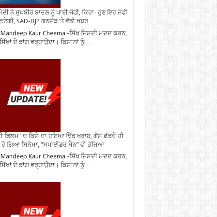
ੋਦੀ ਨੇ ਸੁਖਬੀਰ ਬਾਦਲ ਨੂੰ ਪਾਈ ਜੱਫੀ, ਕਿਹਾ- ਹੁਣ ਇਹ ਜੱਫੀ
 ਛੁਟੇਗੀ, SAD-BJP ਗਠਜੋੜ ‘ਤੇ ਵੱਡੀ ਖ਼ਬਰ
 Mandeep Kaur Cheema -ਸਿੱਖ ਜਿਸਦੀ ਮਦਦ ਕਰਨ,
ਿੱਖਾਂ ਦੇ ਡਾਂਗ ਵਰ੍ਹਾਉਂਦਾ। ਕਿਸਾਨਾਂ ਨੂੰ …
ੀ ਫਿਲਮ ”ਚ ਕਿਸੇ ਦਾ ਹੋਇਆ ਢਿੱਡ ਖਰਾਬ, ਗੈਸ ਛੱਡਦੇ ਹੀ
 ਹੋ ਗਿਆ ਸਿਨੇਮਾ, ”ਸਪਾਈਡਰ ਮੈਨ” ਵੀ ਭੱਜਿਆ
 Mandeep Kaur Cheema -ਸਿੱਖ ਜਿਸਦੀ ਮਦਦ ਕਰਨ,
ਿੱਖਾਂ ਦੇ ਡਾਂਗ ਵਰ੍ਹਾਉਂਦਾ। ਕਿਸਾਨਾਂ ਨੂੰ …