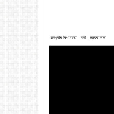
-ਗੁਰਪ੍ਰੀਤ ਸਿੰਘ ਸਹੋਤਾ । ਸਰੀ । ਚੜ੍ਹਦੀ ਕਲਾ