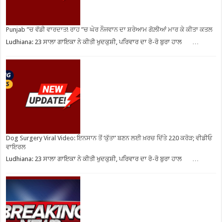
Punjab ”ਚ ਵੱਡੀ ਵਾਰਦਾਤ! ਰਾਹ ”ਚ ਘੇਰ ਨੌਜਵਾਨ ਦਾ ਸ਼ਰੇਆਮ ਗੋਲ਼ੀਆਂ ਮਾਰ ਕੇ ਕੀਤਾ ਕਤਲ
Ludhiana: 23 ਸਾਲਾ ਗਾਇਕਾ ਨੇ ਕੀਤੀ ਖੁਦਕੁਸ਼ੀ, ਪਰਿਵਾਰ ਦਾ ਰੋ-ਰੋ ਬੁਰਾ ਹਾਲ …
Dog Surgery Viral Video: ਇਨਸਾਨ ਤੋਂ ‘ਕੁੱਤਾ’ ਬਣਨ ਲਈ ਖ਼ਰਚ ਦਿੱਤੇ 220 ਕਰੋੜ; ਵੀਡੀਓ
ਵਾਇਰਲ
Ludhiana: 23 ਸਾਲਾ ਗਾਇਕਾ ਨੇ ਕੀਤੀ ਖੁਦਕੁਸ਼ੀ, ਪਰਿਵਾਰ ਦਾ ਰੋ-ਰੋ ਬੁਰਾ ਹਾਲ …