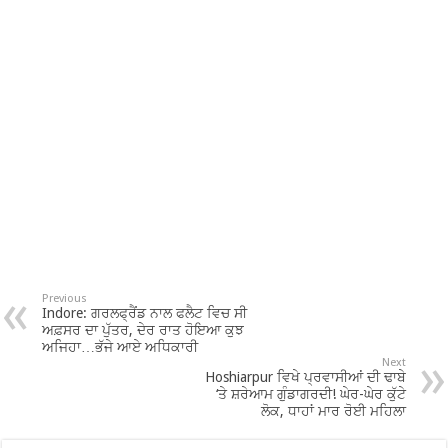
Previous
Indore: ਗਰਲਫ੍ਰੈਂਡ ਨਾਲ ਫਲੈਟ ਵਿਚ ਸੀ
ਅਫ਼ਸਰ ਦਾ ਪੁੱਤਰ, ਦੇਰ ਰਾਤ ਹੋਇਆ ਕੁਝ
ਅਜਿਹਾ…ਭੱਜੇ ਆਏ ਅਧਿਕਾਰੀ
Next
Hoshiarpur ਵਿਖੇ ਪ੍ਰਵਾਸੀਆਂ ਦੀ ਢਾਬੇ
‘ਤੇ ਸ਼ਰੇਆਮ ਗੁੰਡਾਗਰਦੀ! ਘੇਰ-ਘੇਰ ਕੁੱਟੇ
ਲੋਕ, ਧਾਹਾਂ ਮਾਰ ਰੋਈ ਮਹਿਲਾ