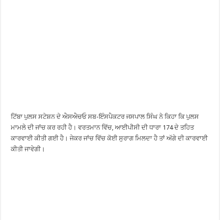
ਟਿੱਬਾ ਪੁਲਸ ਸਟੇਸ਼ਨ ਦੇ ਐਸਐਚਓ ਸਬ-ਇੰਸਪੈਕਟਰ ਜਸਪਾਲ ਸਿੰਘ ਨੇ ਕਿਹਾ ਕਿ ਪੁਲਸ
ਮਾਮਲੇ ਦੀ ਜਾਂਚ ਕਰ ਰਹੀ ਹੈ। ਵਰਤਮਾਨ ਵਿੱਚ, ਆਈਪੀਸੀ ਦੀ ਧਾਰਾ 174 ਦੇ ਤਹਿਤ
ਕਾਰਵਾਈ ਕੀਤੀ ਗਈ ਹੈ। ਜੇਕਰ ਜਾਂਚ ਵਿੱਚ ਕੋਈ ਸੁਰਾਗ ਮਿਲਦਾ ਹੈ ਤਾਂ ਅੱਗੇ ਦੀ ਕਾਰਵਾਈ
ਕੀਤੀ ਜਾਵੇਗੀ।