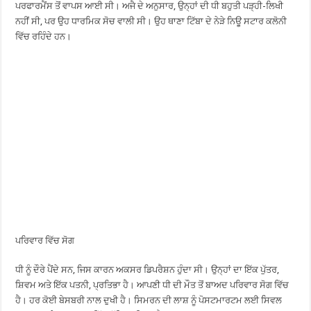
ਪਰਫਾਰਮੈਂਸ ਤੋਂ ਵਾਪਸ ਆਈ ਸੀ। ਅਜੈ ਦੇ ਅਨੁਸਾਰ, ਉਨ੍ਹਾਂ ਦੀ ਧੀ ਬਹੁਤੀ ਪੜ੍ਹੀ-ਲਿਖੀ
ਨਹੀਂ ਸੀ, ਪਰ ਉਹ ਧਾਰਮਿਕ ਸੋਚ ਵਾਲੀ ਸੀ। ਉਹ ਥਾਣਾ ਟਿੱਬਾ ਦੇ ਨੇੜੇ ਨਿਊ ਸਟਾਰ ਕਲੋਨੀ
ਵਿੱਚ ਰਹਿੰਦੇ ਹਨ।
ਪਰਿਵਾਰ ਵਿੱਚ ਸੋਗ
ਧੀ ਨੂੰ ਦੌਰੇ ਪੈਂਦੇ ਸਨ, ਜਿਸ ਕਾਰਨ ਅਕਸਰ ਡਿਪਰੈਸ਼ਨ ਹੁੰਦਾ ਸੀ। ਉਨ੍ਹਾਂ ਦਾ ਇੱਕ ਪੁੱਤਰ,
ਸ਼ਿਵਮ ਅਤੇ ਇੱਕ ਪਤਨੀ, ਪ੍ਰਤਿਭਾ ਹੈ। ਆਪਣੀ ਧੀ ਦੀ ਮੌਤ ਤੋਂ ਬਾਅਦ ਪਰਿਵਾਰ ਸੋਗ ਵਿੱਚ
ਹੈ। ਹਰ ਕੋਈ ਬੇਸਬਰੀ ਨਾਲ ਦੁਖੀ ਹੈ। ਸਿਮਰਨ ਦੀ ਲਾਸ਼ ਨੂੰ ਪੋਸਟਮਾਰਟਮ ਲਈ ਸਿਵਲ