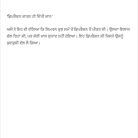
‘ਡਿਪਰੈਸ਼ਨ ਕਾਰਨ ਹੀ ਦਿੱਤੀ ਜਾਨ ‘
ਅਜੈ ਨੇ ਇਹ ਵੀ ਦੱਸਿਆ ਕਿ ਸਿਮਰਨ ਕੁਝ ਸਮੇਂ ਤੋਂ ਡਿਪਰੈਸ਼ਨ ਤੋਂ ਪੀੜਤ ਸੀ। ਉਸਦਾ ਇਲਾਜ
ਚੱਲ ਰਿਹਾ ਸੀ, ਪਰ ਕੋਈ ਖਾਸ ਸੁਧਾਰ ਨਹੀਂ ਹੋਇਆ। ਇਹ ਡਿਪਰੈਸ਼ਨ ਸੀ ਜਿਸਨੇ ਉਸਨੂੰ
ਖੁਦਕੁਸ਼ੀ ਵੱਲ ਲੈ ਗਿਆ।