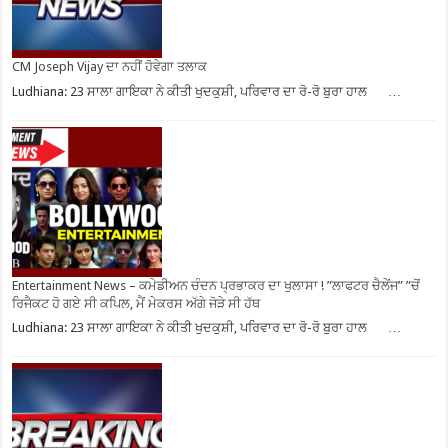
CM Joseph Vijay ਦਾ ਨਹੀਂ ਹੋਵੇਗਾ ਤਲਾਕ
Ludhiana: 23 ਸਾਲਾ ਗਾਇਕਾ ਨੇ ਕੀਤੀ ਖੁਦਕੁਸ਼ੀ, ਪਰਿਵਾਰ ਦਾ ਰੋ-ਰੋ ਬੁਰਾ ਹਾਲ …
Entertainment News – ਕਮੇਡੀਅਨ ਚੰਦਨ ਪ੍ਰਭਾਕਰ ਦਾ ਖੁਲਾਸਾ ! ”ਲਾਫਟਰ ਚੈਲੇਂਜ” ”ਚੋਂ
ਰਿਜੈਕਟ ਹੋ ਗਏ ਸੀ ਕਪਿਲ, ਮੈਂ ਮੇਕਰਸ ਅੱਗੇ ਜੋੜੇ ਸੀ ਹੱਥ
Ludhiana: 23 ਸਾਲਾ ਗਾਇਕਾ ਨੇ ਕੀਤੀ ਖੁਦਕੁਸ਼ੀ, ਪਰਿਵਾਰ ਦਾ ਰੋ-ਰੋ ਬੁਰਾ ਹਾਲ …