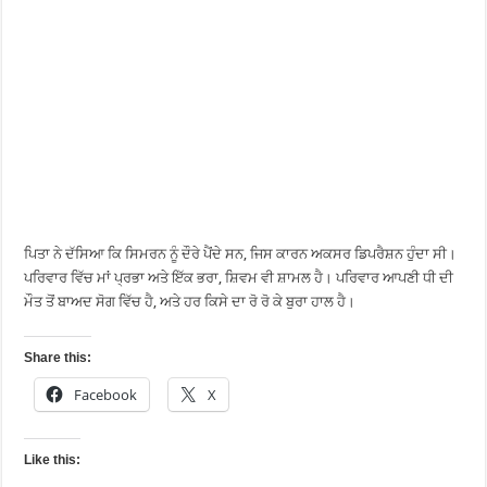
ਪਿਤਾ ਨੇ ਦੱਸਿਆ ਕਿ ਸਿਮਰਨ ਨੂੰ ਦੌਰੇ ਪੈਂਦੇ ਸਨ, ਜਿਸ ਕਾਰਨ ਅਕਸਰ ਡਿਪਰੈਸ਼ਨ ਹੁੰਦਾ ਸੀ।
ਪਰਿਵਾਰ ਵਿੱਚ ਮਾਂ ਪ੍ਰਭਾ ਅਤੇ ਇੱਕ ਭਰਾ, ਸ਼ਿਵਮ ਵੀ ਸ਼ਾਮਲ ਹੈ। ਪਰਿਵਾਰ ਆਪਣੀ ਧੀ ਦੀ
ਮੌਤ ਤੋਂ ਬਾਅਦ ਸੋਗ ਵਿੱਚ ਹੈ, ਅਤੇ ਹਰ ਕਿਸੇ ਦਾ ਰੋ ਰੋ ਕੇ ਬੁਰਾ ਹਾਲ ਹੈ।
Share this:
Facebook
X
Like this: