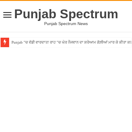
Punjab Spectrum
Punjab Spectrum News
Punjab ”ਚ ਵੱਡੀ ਵਾਰਦਾਤ! ਰਾਹ ”ਚ ਘੇਰ ਨੌਜਵਾਨ ਦਾ ਸ਼ਰੇਆਮ ਗੋਲ਼ੀਆਂ ਮਾਰ ਕੇ ਕੀਤਾ ਕ