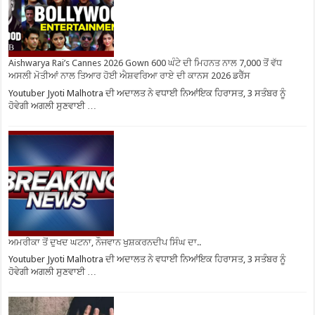
Aishwarya Rai’s Cannes 2026 Gown 600 ਘੰਟੇ ਦੀ ਮਿਹਨਤ ਨਾਲ 7,000 ਤੋਂ ਵੱਧ
ਅਸਲੀ ਮੋਤੀਆਂ ਨਾਲ ਤਿਆਰ ਹੋਈ ਐਸ਼ਵਰਿਆ ਰਾਏ ਦੀ ਕਾਨਸ 2026 ਡਰੈੱਸ
Youtuber Jyoti Malhotra ਦੀ ਅਦਾਲਤ ਨੇ ਵਧਾਈ ਨਿਆਂਇਕ ਹਿਰਾਸਤ, 3 ਸਤੰਬਰ ਨੂੰ
ਹੋਵੇਗੀ ਅਗਲੀ ਸੁਣਵਾਈ …
ਅਮਰੀਕਾ ਤੋਂ ਦੁਖਦ ਘਟਨਾ, ਨੌਜਵਾਨ ਖੁਸ਼ਕਰਨਦੀਪ ਸਿੰਘ ਦਾ..
Youtuber Jyoti Malhotra ਦੀ ਅਦਾਲਤ ਨੇ ਵਧਾਈ ਨਿਆਂਇਕ ਹਿਰਾਸਤ, 3 ਸਤੰਬਰ ਨੂੰ
ਹੋਵੇਗੀ ਅਗਲੀ ਸੁਣਵਾਈ …