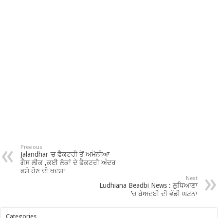
Previous
Jalandhar ‘ਚ ਫੈਕਟਰੀ ਤੋਂ ਅਮੋਨੀਆ
ਗੈਸ ਲੀਕ ,ਕਈ ਲੋਕਾਂ ਦੇ ਫੈਕਟਰੀ ਅੰਦਰ
ਫਸੇ ਹੋਣ ਦੀ ਖਦਸ਼ਾ
Next
Ludhiana Beadbi News : ਲੁਧਿਆਣਾ
’ਚ ਬੇਅਦਬੀ ਦੀ ਵੱਡੀ ਘਟਨਾ
Categories