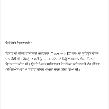
ਕਿਵੇਂ ਹੋਈ ਗ੍ਰਿਫ਼ਤਾਰੀ ?
ਹਿਸਾਰ ਦੀ ਰਹਿਣ ਵਾਲੀ ਜੋਤੀ ਮਲਹੋਤਰਾ “Travel with JO” ਨਾਮ ਦਾ ਯੂਟਿਊਬ ਚੈਨਲ
ਚਲਾਉਂਦੀ ਸੀ। ਉਸਨੂੰ 16 ਮਈ ਨੂੰ ਹਿਸਾਰ ਪੁਲਿਸ ਨੇ ਨਿਊ ਅਗਰਸੇਨ ਐਕਸਟੈਂਸ਼ਨ ਤੋਂ
ਗ੍ਰਿਫ਼ਤਾਰ ਕੀਤਾ ਸੀ। ਉਸਦੇ ਖਿਲਾਫ ਅਧਿਕਾਰਤ ਭੇਦ ਐਕਟ ਅਤੇ ਭਾਰਤੀ ਦੰਡ ਸੰਹਿਤਾ
(ਬੀਐਨਐਸ) ਦੀਆਂ ਧਾਰਾਵਾਂ ਤਹਿਤ ਮਾਮਲਾ ਦਰਜ ਕੀਤਾ ਗਿਆ ਸੀ।