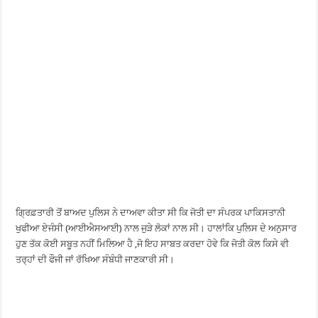
ਗ੍ਰਿਫ਼ਤਾਰੀ ਤੋਂ ਬਾਅਦ ਪੁਲਿਸ ਨੇ ਦਾਅਵਾ ਕੀਤਾ ਸੀ ਕਿ ਜੋਤੀ ਦਾ ਸੰਪਰਕ ਪਾਕਿਸਤਾਨੀ
ਖੁਫੀਆ ਏਜੰਸੀ (ਆਈਐਸਆਈ) ਨਾਲ ਜੁੜੇ ਲੋਕਾਂ ਨਾਲ ਸੀ। ਹਾਲਾਂਕਿ ਪੁਲਿਸ ਦੇ ਅਨੁਸਾਰ
ਹੁਣ ਤੱਕ ਕੋਈ ਸਬੂਤ ਨਹੀਂ ਮਿਲਿਆ ਹੈ ,ਜੋ ਇਹ ਸਾਬਤ ਕਰਦਾ ਹੋਵੇ ਕਿ ਜੋਤੀ ਕੋਲ ਕਿਸੇ ਵੀ
ਤਰ੍ਹਾਂ ਦੀ ਫੌਜੀ ਜਾਂ ਰੱਖਿਆ ਸੰਬੰਧੀ ਜਾਣਕਾਰੀ ਸੀ।