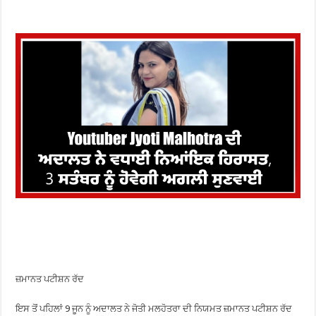
ਜ਼ਮਾਨਤ ਪਟੀਸ਼ਨ ਰੱਦ
ਇਸ ਤੋਂ ਪਹਿਲਾਂ 9 ਜੂਨ ਨੂੰ ਅਦਾਲਤ ਨੇ ਜੋਤੀ ਮਲਹੋਤਰਾ ਦੀ ਨਿਯਮਤ ਜ਼ਮਾਨਤ ਪਟੀਸ਼ਨ ਰੱਦ