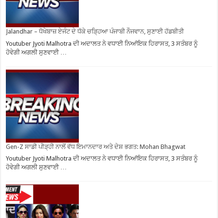
Jalandhar – ਧੋਖੇਬਾਜ਼ ਏਜੰਟ ਦੇ ਧੱਕੇ ਚੜ੍ਹਿਆ ਪੰਜਾਬੀ ਨੌਜਵਾਨ, ਸੁਣਾਈ ਹੱਡਬੀਤੀ
Youtuber Jyoti Malhotra ਦੀ ਅਦਾਲਤ ਨੇ ਵਧਾਈ ਨਿਆਂਇਕ ਹਿਰਾਸਤ, 3 ਸਤੰਬਰ ਨੂੰ
ਹੋਵੇਗੀ ਅਗਲੀ ਸੁਣਵਾਈ …
Gen-Z ਸਾਡੀ ਪੀੜ੍ਹੀ ਨਾਲੋਂ ਵੱਧ ਇਮਾਨਦਾਰ ਅਤੇ ਦੇਸ਼ ਭਗਤ: Mohan Bhagwat
Youtuber Jyoti Malhotra ਦੀ ਅਦਾਲਤ ਨੇ ਵਧਾਈ ਨਿਆਂਇਕ ਹਿਰਾਸਤ, 3 ਸਤੰਬਰ ਨੂੰ
ਹੋਵੇਗੀ ਅਗਲੀ ਸੁਣਵਾਈ …