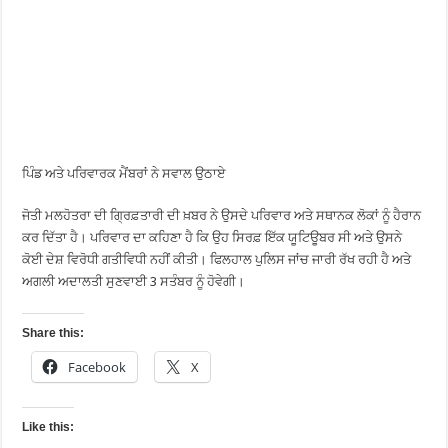
ਪਿੰਡ ਅਤੇ ਪਰਿਵਾਰਕ ਮੈਂਬਰਾਂ ਨੇ ਸਵਾਲ ਉਠਾਏ
ਜੋਤੀ ਮਲਹੋਤਰਾ ਦੀ ਗ੍ਰਿਫ਼ਤਾਰੀ ਦੀ ਖ਼ਬਰ ਨੇ ਉਸਦੇ ਪਰਿਵਾਰ ਅਤੇ ਸਥਾਨਕ ਲੋਕਾਂ ਨੂੰ ਹੈਰਾਨ
ਕਰ ਦਿੱਤਾ ਹੈ। ਪਰਿਵਾਰ ਦਾ ਕਹਿਣਾ ਹੈ ਕਿ ਉਹ ਸਿਰਫ਼ ਇੱਕ ਯੂਟਿਊਬਰ ਸੀ ਅਤੇ ਉਸਨੇ
ਕੋਈ ਦੇਸ਼ ਵਿਰੋਧੀ ਗਤੀਵਿਧੀ ਨਹੀਂ ਕੀਤੀ। ਫਿਲਹਾਲ ਪੁਲਿਸ ਜਾਂਚ ਜਾਰੀ ਰੱਖ ਰਹੀ ਹੈ ਅਤੇ
ਅਗਲੀ ਅਦਾਲਤੀ ਸੁਣਵਾਈ 3 ਸਤੰਬਰ ਨੂੰ ਹੋਵੇਗੀ।
Share this:
Facebook
X
Like this: