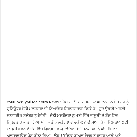
Youtuber Jyoti Malhotra News : ਹਿਸਾਰ ਦੀ ਇੱਕ ਸਥਾਨਕ ਅਦਾਲਤ ਨੇ ਸੋਮਵਾਰ ਨੂੰ
ਯੂਟਿਊਬਰ ਜੋਤੀ ਮਲਹੋਤਰਾ ਦੀ ਨਿਆਂਇਕ ਹਿਰਾਸਤ ਵਧਾ ਦਿੱਤੀ ਹੈ। ਹੁਣ ਉਸਦੀ ਅਗਲੀ
ਸੁਣਵਾਈ 3 ਸਤੰਬਰ ਨੂੰ ਹੋਵੇਗੀ। ਜੋਤੀ ਮਲਹੋਤਰਾ ਨੂੰ ਮਈ ਵਿੱਚ ਜਾਸੂਸੀ ਦੇ ਸ਼ੱਕ ਵਿੱਚ
ਗ੍ਰਿਫ਼ਤਾਰ ਕੀਤਾ ਗਿਆ ਸੀ। ਜੋਤੀ ਮਲਹੋਤਰਾ ਦੇ ਵਕੀਲ ਨੇ ਦੱਸਿਆ ਕਿ ਪਾਕਿਸਤਾਨ ਲਈ
ਜਾਸੂਸੀ ਕਰਨ ਦੇ ਦੋਸ਼ ਵਿੱਚ ਗ੍ਰਿਫ਼ਤਾਰ ਯੂਟਿਊਬਰ ਜੋਤੀ ਮਲਹੋਤਰਾ ਨੂੰ ਅੱਜ ਹਿਸਾਰ
ਅਦਾਲਤ ਵਿੱਚ ਪੇਸ਼ ਕੀਤਾ ਗਿਆ। ਉਹ 95 ਦਿਨਾਂ ਬਾਅਦ ਜੇਲ੍ਹ ਤੋਂ ਬਾਹਰ ਆਈ ਅਤੇ