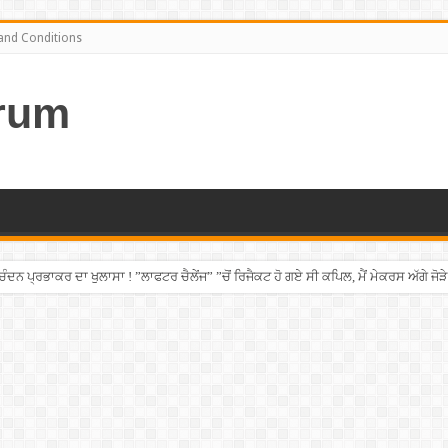
and Conditions
rum
ਨ ਪ੍ਰਭਾਕਰ ਦਾ ਖੁਲਾਸਾ ! ”ਲਾਫਟਰ ਚੈਲੇਂਜ” ”ਚੋਂ ਰਿਜੈਕਟ ਹੋ ਗਏ ਸੀ ਕਪਿਲ, ਮੈਂ ਮੇਕਰਸ ਅੱਗੇ ਜੋੜੇ
 ਚੜ੍ਹਿਆ ਪੰਜਾਬੀ ਨੌਜਵਾਨ, ਸੁਣਾਈ ਹੱਡਬੀਤੀ