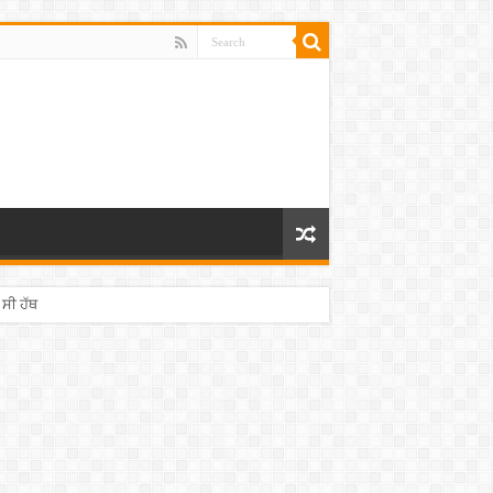
 ਸੀ ਹੱਥ