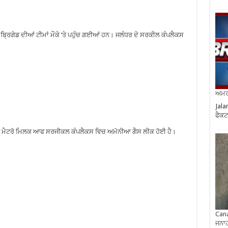
ਬ੍ਰਿਗੇਡ ਦੀਆਂ ਟੀਮਾਂ ਮੌਕੇ ‘ਤੇ ਪਹੁੰਚ ਗਈਆਂ ਹਨ। ਜਲੰਧਰ ਦੇ ਸਰਕੀਲ ਕੰਪਲੈਕਸ
ਅਮਰੀ
Jala
ਫੈਕਟ
ਿਤ ਮੈਟਰੋ ਮਿਲਕ ਆਫ ਸਰਜੀਕਲ ਕੰਪਲੈਕਸ ਵਿਚ ਅਮੋਨੀਆ ਗੈਸ ਲੀਕ ਹੋਈ ਹੈ।
Cana
ਜਨਾਹ