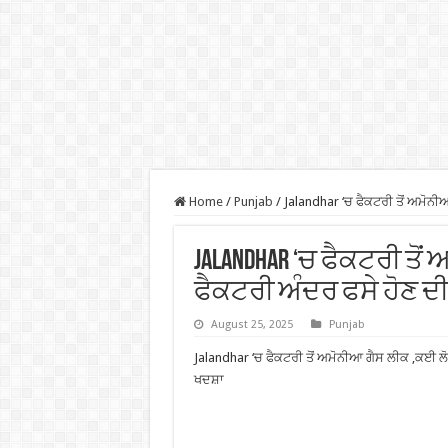
Home
/
Punjab
/
Jalandhar ‘ਚ ਫੈਕਟਰੀ ਤੋਂ ਅਮੋਨੀ
Jalandhar ‘ਚ ਫੈਕਟਰੀ ਤੋਂ
ਫੈਕਟਰੀ ਅੰਦਰ ਫਸੇ ਹੋਣ ਦ
August 25, 2025
Punjab
Jalandhar ‘ਚ ਫੈਕਟਰੀ ਤੋਂ ਅਮੋਨੀਆ ਗੈਸ ਲੀਕ ,ਕਈ ਲੋਕ
ਖਦਸ਼ਾ