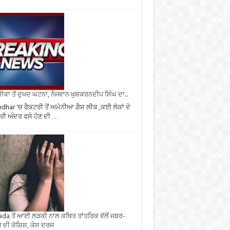
ਕਾ ਤੋਂ ਦੁਖਦ ਘਟਨਾ, ਨੌਜਵਾਨ ਖੁਸ਼ਕਰਨਦੀਪ ਸਿੰਘ ਦਾ..
ndhar ‘ਚ ਫੈਕਟਰੀ ਤੋਂ ਅਮੋਨੀਆ ਗੈਸ ਲੀਕ ,ਕਈ ਲੋਕਾਂ ਦੇ
ਰੀ ਅੰਦਰ ਫਸੇ ਹੋਣ ਦੀ …
da ਤੋਂ ਆਈ ਲੜਕੀ ਨਾਲ ਕਥਿਤ ਤਾਂਤਰਿਕ ਵੱਲੋਂ ਜਬਰ-
 ਦੀ ਕੋਸ਼ਿਸ਼, ਕੇਸ ਦਰਜ