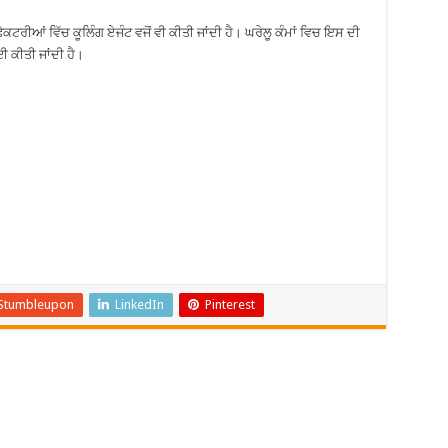
ਰੀਆਂ ਵਿੱਚ ਕੂਲਿੰਗ ਏਜੰਟ ਵਜੋਂ ਵੀ ਕੀਤੀ ਜਾਂਦੀ ਹੈ। ਘਰੇਲੂ ਕੰਮਾਂ ਵਿਚ ਇਸ ਦੀ
ਈ ਕੀਤੀ ਜਾਂਦੀ ਹੈ।
Stumbleupon
LinkedIn
Pinterest