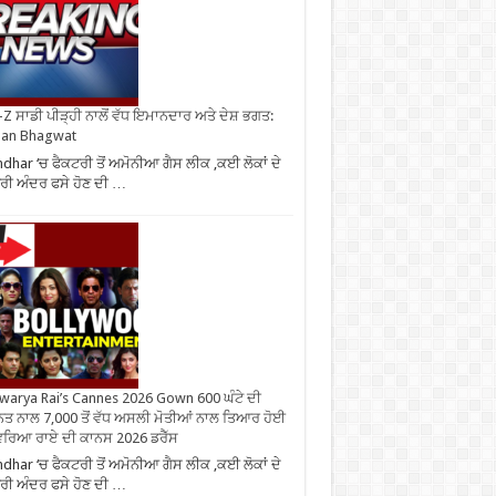
Z ਸਾਡੀ ਪੀੜ੍ਹੀ ਨਾਲੋਂ ਵੱਧ ਇਮਾਨਦਾਰ ਅਤੇ ਦੇਸ਼ ਭਗਤ:
an Bhagwat
ndhar ‘ਚ ਫੈਕਟਰੀ ਤੋਂ ਅਮੋਨੀਆ ਗੈਸ ਲੀਕ ,ਕਈ ਲੋਕਾਂ ਦੇ
ਰੀ ਅੰਦਰ ਫਸੇ ਹੋਣ ਦੀ …
warya Rai’s Cannes 2026 Gown 600 ਘੰਟੇ ਦੀ
ਤ ਨਾਲ 7,000 ਤੋਂ ਵੱਧ ਅਸਲੀ ਮੋਤੀਆਂ ਨਾਲ ਤਿਆਰ ਹੋਈ
ਰਿਆ ਰਾਏ ਦੀ ਕਾਨਸ 2026 ਡਰੈੱਸ
ndhar ‘ਚ ਫੈਕਟਰੀ ਤੋਂ ਅਮੋਨੀਆ ਗੈਸ ਲੀਕ ,ਕਈ ਲੋਕਾਂ ਦੇ
ਰੀ ਅੰਦਰ ਫਸੇ ਹੋਣ ਦੀ …