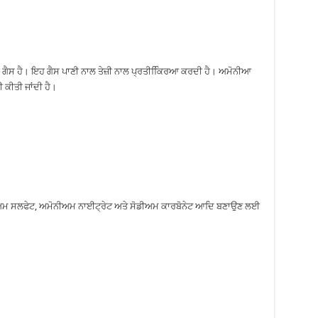
 ਗੈਸ ਹੈ। ਇਹ ਗੈਸ ਪਾਣੀ ਨਾਲ ਤੇਜ਼ੀ ਨਾਲ ਪ੍ਰਤੀਕਿਿਰਆ ਕਰਦੀ ਹੈ। ਅਮੋਨੀਆ
ਕੀਤੀ ਜਾਂਦੀ ਹੈ।
ਨੀਅਮ ਸਲਫੇਟ, ਅਮੋਨੀਅਮ ਨਾਈਟ੍ਰੇਟ ਅਤੇ ਸੋਡੀਅਮ ਕਾਰਬੋਨੇਟ ਆਦਿ ਬਣਾਉਣ ਲਈ