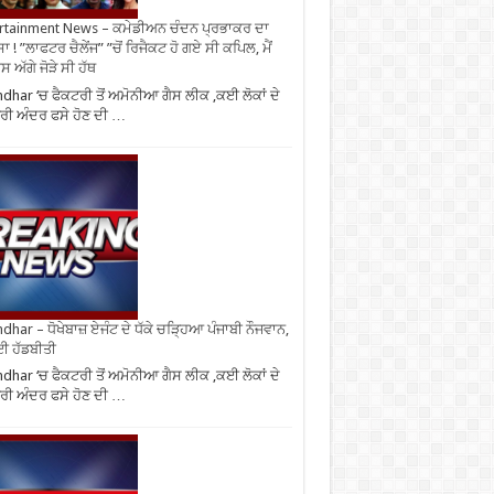
rtainment News – ਕਮੇਡੀਅਨ ਚੰਦਨ ਪ੍ਰਭਾਕਰ ਦਾ
ਾ ! ”ਲਾਫਟਰ ਚੈਲੇਂਜ” ”ਚੋਂ ਰਿਜੈਕਟ ਹੋ ਗਏ ਸੀ ਕਪਿਲ, ਮੈਂ
 ਅੱਗੇ ਜੋੜੇ ਸੀ ਹੱਥ
ndhar ‘ਚ ਫੈਕਟਰੀ ਤੋਂ ਅਮੋਨੀਆ ਗੈਸ ਲੀਕ ,ਕਈ ਲੋਕਾਂ ਦੇ
ਰੀ ਅੰਦਰ ਫਸੇ ਹੋਣ ਦੀ …
ndhar – ਧੋਖੇਬਾਜ਼ ਏਜੰਟ ਦੇ ਧੱਕੇ ਚੜ੍ਹਿਆ ਪੰਜਾਬੀ ਨੌਜਵਾਨ,
ਈ ਹੱਡਬੀਤੀ
ndhar ‘ਚ ਫੈਕਟਰੀ ਤੋਂ ਅਮੋਨੀਆ ਗੈਸ ਲੀਕ ,ਕਈ ਲੋਕਾਂ ਦੇ
ਰੀ ਅੰਦਰ ਫਸੇ ਹੋਣ ਦੀ …