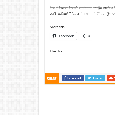
ਇਸ ਤੋਂ ਇਲਾਵਾ ਇਸ ਦੀ ਵਰਤੋਂ ਬਰਫ਼ ਬਣਾਉਣ ਵਾਲੀਆਂ ਫੈਕਟ
ਵਰਤੋਂ ਕੱਪੜਿਆਂ ਤੋਂ ਤੇਲ, ਗਰੀਸ ਆਦਿ ਦੇ ਧੱਬੇ ਹਟਾਉਣ ਲ
Share this:
Facebook
X
Like this:
Facebook
Twitter
Share