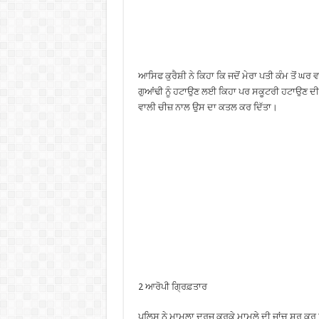
ਆਸਿਫ ਕੁਰੈਸ਼ੀ ਨੇ ਕਿਹਾ ਕਿ ਜਦੋਂ ਮੇਰਾ ਪਤੀ ਕੰਮ ਤੋਂ 
ਗੁਆਂਢੀ ਨੂੰ ਹਟਾਉਣ ਲਈ ਕਿਹਾ ਪਰ ਸਕੂਟਰੀ ਹਟਾਉਣ ਦੀ ਬ
ਵਾਲੀ ਚੀਜ਼ ਨਾਲ ਉਸ ਦਾ ਕਤਲ ਕਰ ਦਿੱਤਾ।
2 ਆਰੋਪੀ ਗ੍ਰਿਫ਼ਤਾਰ
ਪੁਲਿਸ ਨੇ ਮਾਮਲਾ ਦਰਜ ਕਰਕੇ ਮਾਮਲੇ ਦੀ ਜਾਂਚ ਸ਼ੁਰੂ ਕਰ ਦ