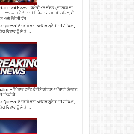
rtainment News – ਕਮੇਡੀਅਨ ਚੰਦਨ ਪ੍ਰਭਾਕਰ ਦਾ
ਾ ! ”ਲਾਫਟਰ ਚੈਲੇਂਜ” ”ਚੋਂ ਰਿਜੈਕਟ ਹੋ ਗਏ ਸੀ ਕਪਿਲ, ਮੈਂ
 ਅੱਗੇ ਜੋੜੇ ਸੀ ਹੱਥ
 Qureshi ਦੇ ਚਚੇਰੇ ਭਰਾ ਆਸਿਫ਼ ਕੁਰੈਸ਼ੀ ਦੀ ਹੱਤਿਆ ,
ਿੰਗ ਵਿਵਾਦ ਨੂੰ ਲੈ ਕੇ …
ndhar – ਧੋਖੇਬਾਜ਼ ਏਜੰਟ ਦੇ ਧੱਕੇ ਚੜ੍ਹਿਆ ਪੰਜਾਬੀ ਨੌਜਵਾਨ,
ਈ ਹੱਡਬੀਤੀ
 Qureshi ਦੇ ਚਚੇਰੇ ਭਰਾ ਆਸਿਫ਼ ਕੁਰੈਸ਼ੀ ਦੀ ਹੱਤਿਆ ,
ਿੰਗ ਵਿਵਾਦ ਨੂੰ ਲੈ ਕੇ …