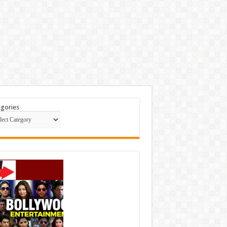
gories