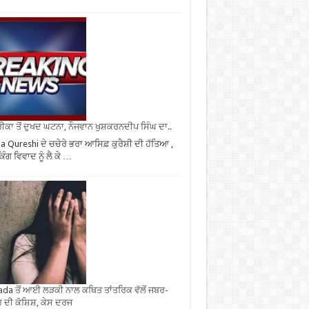
ਕਾ ਤੋਂ ਦੁਖਦ ਘਟਨਾ, ਨੌਜਵਾਨ ਖੁਸ਼ਕਰਨਦੀਪ ਸਿੰਘ ਦਾ..
 Qureshi ਦੇ ਚਚੇਰੇ ਭਰਾ ਆਸਿਫ਼ ਕੁਰੈਸ਼ੀ ਦੀ ਹੱਤਿਆ ,
ਿੰਗ ਵਿਵਾਦ ਨੂੰ ਲੈ ਕੇ …
da ਤੋਂ ਆਈ ਲੜਕੀ ਨਾਲ ਕਥਿਤ ਤਾਂਤਰਿਕ ਵੱਲੋਂ ਜਬਰ-
 ਦੀ ਕੋਸ਼ਿਸ਼, ਕੇਸ ਦਰਜ