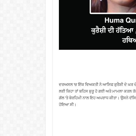
ਦਰਅਸਲ ‘ਚ ਇੱਕ ਵਿਅਕਤੀ ਨੇ ਆਸਿਫ ਕੁਰੈਸ਼ੀ ਦੇ ਘਰ ਦ
ਲਈ ਕਿਹਾ ਤਾਂ ਬਹਿਸ ਸ਼ੁਰੂ ਹੋ ਗਈ ਅਤੇ ਮਾਮਲਾ ਕਤਲ ਤੱ
ਗੱਲ ‘ਤੇ ਬੇਰਹਿਮੀ ਨਾਲ ਇਹ ਅਪਰਾਧ ਕੀਤਾ। ਉਸਨੇ ਦੱਸਿਆ 
ਹੋਇਆ ਸੀ।