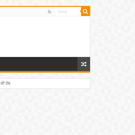
 ਸੀ ਹੱਥ