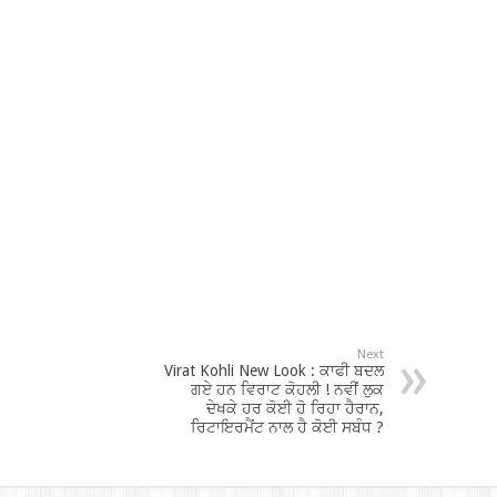
Next
Virat Kohli New Look : ਕਾਫੀ ਬਦਲ
ਗਏ ਹਨ ਵਿਰਾਟ ਕੋਹਲੀ ! ਨਵੀਂ ਲੁਕ
ਦੇਖਕੇ ਹਰ ਕੋਈ ਹੋ ਰਿਹਾ ਹੈਰਾਨ,
ਰਿਟਾਇਰਮੈਂਟ ਨਾਲ ਹੈ ਕੋਈ ਸਬੰਧ ?