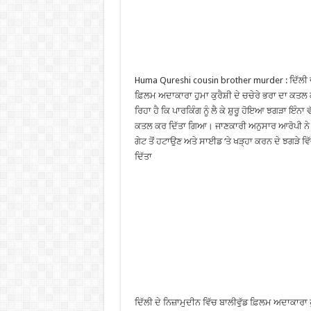
Huma Qureshi cousin brother murder : ਦਿੱਲੀ ਦੇ 
ਫ਼ਿਲਮ ਅਦਾਕਾਰਾ ਹੁਮਾ ਕੁਰੈਸ਼ੀ ਦੇ ਚਚੇਰੇ ਭਰਾ ਦਾ ਕਤਲ
ਰਿਹਾ ਹੈ ਕਿ ਪਾਰਕਿੰਗ ਨੂੰ ਲੈ ਕੇ ਸ਼ੁਰੂ ਹੋਇਆ ਝਗੜਾ ਇੰਨ
ਕਤਲ ਕਰ ਦਿੱਤਾ ਗਿਆ। ਜਾਣਕਾਰੀ ਅਨੁਸਾਰ ਆਰੋਪੀ ਨੇ ਰਾ
ਗੇਟ ਤੋਂ ਹਟਾਉਣ ਅਤੇ ਸਾਈਡ ‘ਤੇ ਖੜ੍ਹਾ ਕਰਨ ਦੇ ਝਗੜੇ ਵਿ
ਦਿੱਤਾ
ਦਿੱਲੀ ਦੇ ਨਿਜ਼ਾਮੁਦੀਨ ਵਿੱਚ ਬਾਲੀਵੁੱਡ ਫ਼ਿਲਮ ਅਦਾਕਾਰਾ ਹੁ