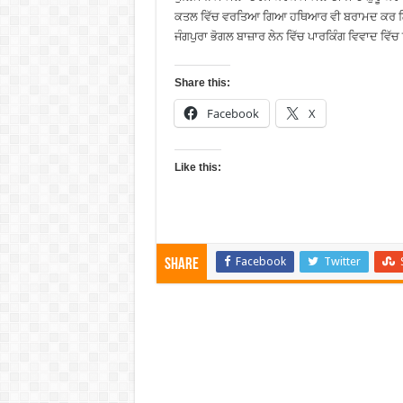
ਕਤਲ ਵਿੱਚ ਵਰਤਿਆ ਗਿਆ ਹਥਿਆਰ ਵੀ ਬਰਾਮਦ ਕਰ ਲਿਆ 
ਜੰਗਪੁਰਾ ਭੋਗਲ ਬਾਜ਼ਾਰ ਲੇਨ ਵਿੱਚ ਪਾਰਕਿੰਗ ਵਿਵਾਦ ਵਿ
Share this:
Facebook
X
Like this:
Facebook
Twitter
Share