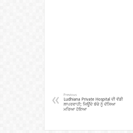
Previous
Ludhiana Private Hospital ਦੀ ਵੱਡੀ
ਲਾਪਰਵਾਹੀ; ਜਿਊਂਦੇ ਬੱਚੇ ਨੂੰ ਦੱਸਿਆ
ਮਰਿਆ ਹੋਇਆ