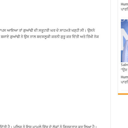
Huma
ਪਾਰਕ
ਘਰ ਵਾਪਸ ਆਇਆ ਤਾਂ ਗੁਆਂਢੀ ਦੀ ਸਕੂਟਰੀ ਘਰ ਦੇ ਸਾਹਮਣੇ ਖੜ੍ਹੀ ਸੀ। ਉਸਨੇ
ਜਾਏ ਗੁਆਂਢੀ ਨੇ ਉਸ ਨਾਲ ਬਦਸਲੂਕੀ ਕਰਨੀ ਸ਼ੁਰੂ ਕਰ ਦਿੱਤੀ ਅਤੇ ਤਿੱਖੀ ਨੋਕ
Salm
”ਉਸ
Huma
ਪਾਰਕ
ਿੱਤੀ ਹੈ। ਪੁਲਿਸ ਨੇ ਇਸ ਮਾਮਲੇ ਵਿੱਚ ਦੋ ਲੋਕਾਂ ਨੂੰ ਗ੍ਰਿਫ਼ਤਾਰ ਕਰ ਲਿਆ ਹੈ।