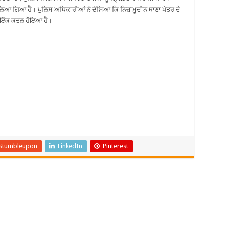
ਗਿਆ ਹੈ। ਪੁਲਿਸ ਅਧਿਕਾਰੀਆਂ ਨੇ ਦੱਸਿਆ ਕਿ ਨਿਜ਼ਾਮੂਦੀਨ ਥਾਣਾ ਖੇਤਰ ਦੇ
ੱਚ ਇੱਕ ਕਤਲ ਹੋਇਆ ਹੈ।
Stumbleupon
LinkedIn
Pinterest