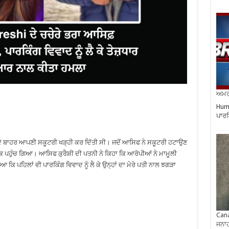
ਅਮਰੀ
Huma
ਪਾਰਕ
ੇ ਬਾਹਰ ਆਪਣੀ ਸਕੂਟਰੀ ਖੜ੍ਹੀ ਕਰ ਦਿੱਤੀ ਸੀ। ਜਦੋਂ ਆਸਿਫ ਨੇ ਸਕੂਟਰੀ ਹਟਾਉਣ
ਕ ਪਹੁੰਚ ਗਿਆ। ਆਸਿਫ ਕੁਰੈਸ਼ੀ ਦੀ ਪਤਨੀ ਨੇ ਕਿਹਾ ਕਿ ਆਰੋਪੀਆਂ ਨੇ ਮਾਮੂਲੀ
ਕਿ ਪਹਿਲਾਂ ਵੀ ਪਾਰਕਿੰਗ ਵਿਵਾਦ ਨੂੰ ਲੈ ਕੇ ਉਨ੍ਹਾਂ ਦਾ ਮੇਰੇ ਪਤੀ ਨਾਲ ਝਗੜਾ
Cana
ਜਨਾਹ