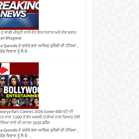
Z ਸਾਡੀ ਪੀੜ੍ਹੀ ਨਾਲੋਂ ਵੱਧ ਇਮਾਨਦਾਰ ਅਤੇ ਦੇਸ਼ ਭਗਤ:
an Bhagwat
 Qureshi ਦੇ ਚਚੇਰੇ ਭਰਾ ਆਸਿਫ਼ ਕੁਰੈਸ਼ੀ ਦੀ ਹੱਤਿਆ ,
ਿੰਗ ਵਿਵਾਦ ਨੂੰ ਲੈ ਕੇ …
warya Rai’s Cannes 2026 Gown 600 ਘੰਟੇ ਦੀ
ਤ ਨਾਲ 7,000 ਤੋਂ ਵੱਧ ਅਸਲੀ ਮੋਤੀਆਂ ਨਾਲ ਤਿਆਰ ਹੋਈ
ਰਿਆ ਰਾਏ ਦੀ ਕਾਨਸ 2026 ਡਰੈੱਸ
 Qureshi ਦੇ ਚਚੇਰੇ ਭਰਾ ਆਸਿਫ਼ ਕੁਰੈਸ਼ੀ ਦੀ ਹੱਤਿਆ ,
ਿੰਗ ਵਿਵਾਦ ਨੂੰ ਲੈ ਕੇ …