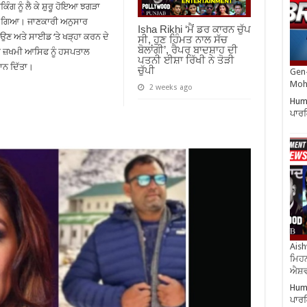
ਗ ਨੂੰ ਲੈ ਕੇ ਸ਼ੁਰੂ ਹੋਇਆ ਝਗੜਾ
ਤਾ ਗਿਆ। ਜਾਣਕਾਰੀ ਅਨੁਸਾਰ
Isha Rikhi ‘ਮੈਂ ਡਰ ਕਾਰਨ ਚੁੱਪ
ਟਾਉਣ ਅਤੇ ਸਾਈਡ ‘ਤੇ ਖੜ੍ਹਾ ਕਰਨ ਦੇ
ਸੀ, ਹੁਣ ਹਿੰਮਤ ਨਾਲ ਸੱਚ
ਬੋਲਾਂਗੀ’, ਰੈਪਰ ਬਾਦਸ਼ਾਹ ਦੀ
ੀਰ ਜ਼ਖਮੀ ਆਸਿਫ ਨੂੰ ਹਸਪਤਾਲ
ਪਤਨੀ ਈਸ਼ਾ ਰਿੱਖੀ ਨੇ ਤੋੜੀ
ਾਨ ਦਿੱਤਾ।
ਚੁੱਪੀ
Gen-
Moh
2 weeks ago
Huma
ਪਾਰਕ
Aish
ਮਿਹਨ
ਐਸ਼ਵ
Huma
ਪਾਰਕ