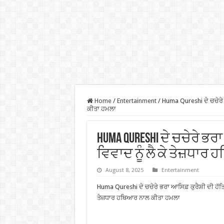
Home
/
Entertainment
/
Huma Qureshi ਦੇ ਚਚੇਰੇ 
ਕੀਤਾ ਹਮਲਾ
Huma Qureshi ਦੇ ਚਚੇਰੇ ਭਰ
ਵਿਵਾਦ ਨੂੰ ਲੈ ਕੇ ਤੇਜ਼ਧਾ
August 8, 2025
Entertainment
Huma Qureshi ਦੇ ਚਚੇਰੇ ਭਰਾ ਆਸਿਫ਼ ਕੁਰੈਸ਼ੀ ਦੀ ਹੱਤਿਆ
ਤੇਜ਼ਧਾਰ ਹਥਿਆਰ ਨਾਲ ਕੀਤਾ ਹਮਲਾ