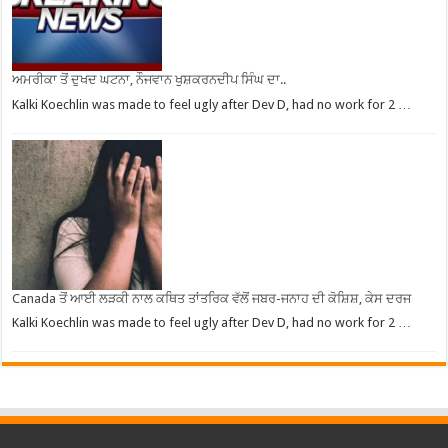
ਅਮਰੀਕਾ ਤੋਂ ਦੁਖਦ ਘਟਨਾ, ਨੌਜਵਾਨ ਖੁਸ਼ਕਰਨਦੀਪ ਸਿੰਘ ਦਾ..
Kalki Koechlin was made to feel ugly after Dev D, had no work for 2 …
Canada ਤੋਂ ਆਈ ਲੜਕੀ ਨਾਲ ਕਥਿਤ ਤਾਂਤਰਿਕ ਵੱਲੋਂ ਜਬਰ-ਜਨਾਹ ਦੀ ਕੋਸ਼ਿਸ਼, ਕੇਸ ਦਰਜ
Kalki Koechlin was made to feel ugly after Dev D, had no work for 2 …