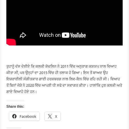
ਤੁਹਾਨੂੰ ਦੱਸ ਦੇਈਏ ਕਿ ਕਲਕੀ ਕੋਚਲਿਨ ਨੇ 2011 ਵਿੱਚ ਅਨੁਰਾਗ ਕਸ਼ਯਪ ਨਾਲ ਵਿਆਹ
ਕੀਤਾ ਸੀ, ਪਰ ਉਨ੍ਹਾਂ ਦਾ 2015 ਵਿੱਚ ਹੀ ਤਲਾਕ ਹੋ ਗਿਆ। ਇਸ ਤੋਂ ਬਾਅਦ ਉਹ
ਇਜ਼ਰਾਈਲੀ ਸੰਗੀਤਕਾਰ ਗਾਈ ਹਰਸ਼ਬਰਗ ਨਾਲ ਲਿਵ-ਇਨ ਵਿੱਚ ਰਹਿ ਰਹੀ ਸੀ। ਵਿਆਹ
ਤੋਂ ਬਿਨਾਂ ਜੋੜੇ ਨੇ 2020 ਵਿੱਚ ਆਪਣੀ ਧੀ ਸਫੋ ਦਾ ਸਵਾਗਤ ਕੀਤਾ। ਹਾਲਾਂਕਿ ਹੁਣ ਕਲਕੀ ਅਤੇ
ਗਾਏ ਵਿਆਹੇ ਹੋਏ ਹਨ।
Share this:
Facebook
X