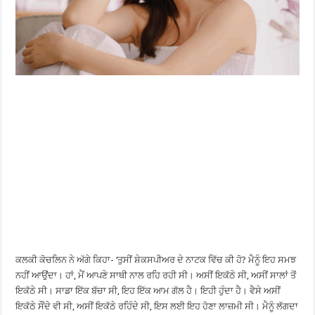
ਕਲਕੀ ਕੋਚਲਿਨ ਨੇ ਅੱਗੇ ਕਿਹਾ- ‘ਤੁਸੀਂ ਸ਼ੇਕਸਪੀਅਰ ਦੇ ਨਾਟਕ ਵਿੱਚ ਕੀ ਹੋ? ਮੈਨੂੰ ਇਹ ਸਮਝ
ਨਹੀਂ ਆਉਂਦਾ। ਹਾਂ, ਮੈਂ ਆਪਣੇ ਸਾਥੀ ਨਾਲ ਰਹਿ ਰਹੀ ਸੀ। ਅਸੀਂ ਇਕੱਠੇ ਸੀ, ਅਸੀਂ ਸਾਲਾਂ ਤੋਂ
ਇਕੱਠੇ ਸੀ। ਸਾਡਾ ਇੱਕ ਬੱਚਾ ਸੀ, ਇਹ ਇੱਕ ਆਮ ਗੱਲ ਹੈ। ਇਹੀ ਹੁੰਦਾ ਹੈ। ਵੈਸੇ ਅਸੀਂ
ਇਕੱਠੇ ਸੌਂਦੇ ਵੀ ਸੀ, ਅਸੀਂ ਇਕੱਠੇ ਰਹਿੰਦੇ ਸੀ, ਇਸ ਲਈ ਇਹ ਹੋਣਾ ਲਾਜ਼ਮੀ ਸੀ। ਮੈਨੂੰ ਲੱਗਦਾ