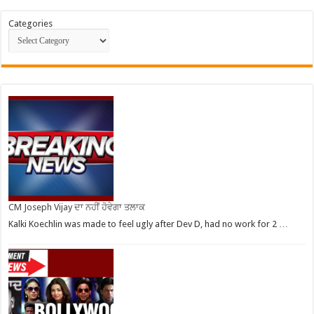
Categories
CM Joseph Vijay ਦਾ ਨਹੀਂ ਹੋਵੇਗਾ ਤਲਾਕ
Kalki Koechlin was made to feel ugly after Dev D, had no work for 2 …