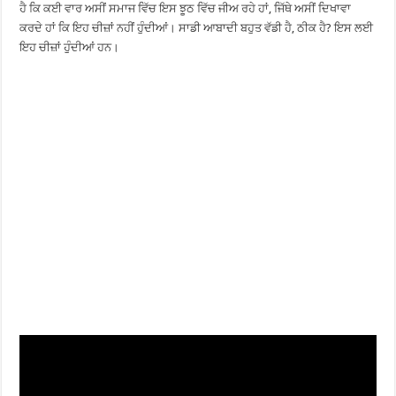
ਹੈ ਕਿ ਕਈ ਵਾਰ ਅਸੀਂ ਸਮਾਜ ਵਿੱਚ ਇਸ ਝੂਠ ਵਿੱਚ ਜੀਅ ਰਹੇ ਹਾਂ, ਜਿੱਥੇ ਅਸੀਂ ਦਿਖਾਵਾ
ਕਰਦੇ ਹਾਂ ਕਿ ਇਹ ਚੀਜ਼ਾਂ ਨਹੀਂ ਹੁੰਦੀਆਂ। ਸਾਡੀ ਆਬਾਦੀ ਬਹੁਤ ਵੱਡੀ ਹੈ, ਠੀਕ ਹੈ? ਇਸ ਲਈ
ਇਹ ਚੀਜ਼ਾਂ ਹੁੰਦੀਆਂ ਹਨ।