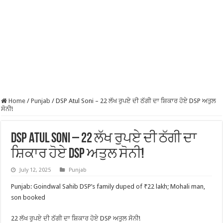
Home
/
Punjab
/
DSP Atul Soni – 22 ਲੱਖ ਰੁਪਏ ਦੀ ਠੱਗੀ ਦਾ ਸ਼ਿਕਾਰ ਹੋਏ DSP ਅਤੁਲ
ਸੋਨੀ!
DSP Atul Soni – 22 ਲੱਖ ਰੁਪਏ ਦੀ ਠੱਗੀ ਦਾ
ਸ਼ਿਕਾਰ ਹੋਏ DSP ਅਤੁਲ ਸੋਨੀ!
July 12, 2025
Punjab
Punjab: Goindwal Sahib DSP’s family duped of ₹22 lakh; Mohali man,
son booked
22 ਲੱਖ ਰੁਪਏ ਦੀ ਠੱਗੀ ਦਾ ਸ਼ਿਕਾਰ ਹੋਏ DSP ਅਤੁਲ ਸੋਨੀ!