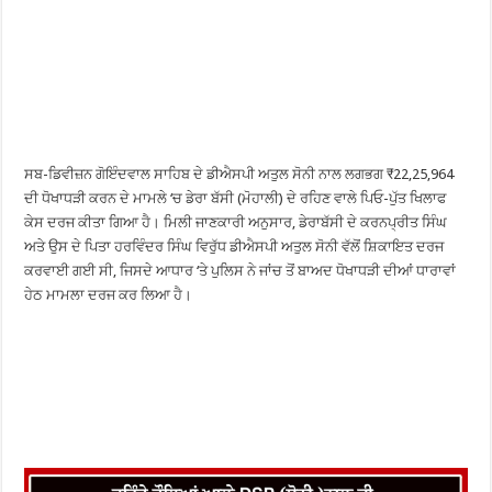
ਸਬ-ਡਿਵੀਜ਼ਨ ਗੋਇੰਦਵਾਲ ਸਾਹਿਬ ਦੇ ਡੀਐਸਪੀ ਅਤੁਲ ਸੋਨੀ ਨਾਲ ਲਗਭਗ ₹22,25,964
ਦੀ ਧੋਖਾਧੜੀ ਕਰਨ ਦੇ ਮਾਮਲੇ ‘ਚ ਡੇਰਾ ਬੱਸੀ (ਮੋਹਾਲੀ) ਦੇ ਰਹਿਣ ਵਾਲੇ ਪਿਓ-ਪੁੱਤ ਖਿਲਾਫ
ਕੇਸ ਦਰਜ ਕੀਤਾ ਗਿਆ ਹੈ। ਮਿਲੀ ਜਾਣਕਾਰੀ ਅਨੁਸਾਰ, ਡੇਰਾਬੱਸੀ ਦੇ ਕਰਨਪ੍ਰੀਤ ਸਿੰਘ
ਅਤੇ ਉਸ ਦੇ ਪਿਤਾ ਹਰਵਿੰਦਰ ਸਿੰਘ ਵਿਰੁੱਧ ਡੀਐਸਪੀ ਅਤੁਲ ਸੋਨੀ ਵੱਲੋਂ ਸ਼ਿਕਾਇਤ ਦਰਜ
ਕਰਵਾਈ ਗਈ ਸੀ, ਜਿਸਦੇ ਆਧਾਰ ‘ਤੇ ਪੁਲਿਸ ਨੇ ਜਾਂਚ ਤੋਂ ਬਾਅਦ ਧੋਖਾਧੜੀ ਦੀਆਂ ਧਾਰਾਵਾਂ
ਹੇਠ ਮਾਮਲਾ ਦਰਜ ਕਰ ਲਿਆ ਹੈ।