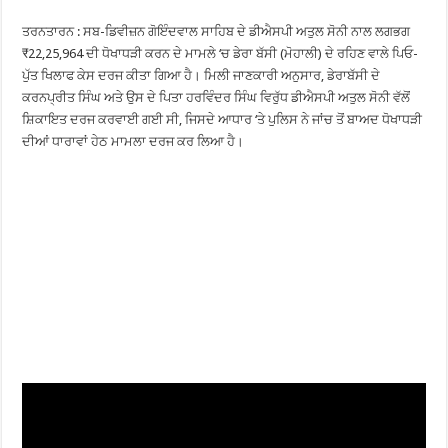
ਤਰਨਤਾਰਨ : ਸਬ-ਡਿਵੀਜ਼ਨ ਗੋਇੰਦਵਾਲ ਸਾਹਿਬ ਦੇ ਡੀਐਸਪੀ ਅਤੁਲ ਸੋਨੀ ਨਾਲ ਲਗਭਗ
₹22,25,964 ਦੀ ਧੋਖਾਧੜੀ ਕਰਨ ਦੇ ਮਾਮਲੇ ‘ਚ ਡੇਰਾ ਬੱਸੀ (ਮੋਹਾਲੀ) ਦੇ ਰਹਿਣ ਵਾਲੇ ਪਿਓ-
ਪੁੱਤ ਖਿਲਾਫ ਕੇਸ ਦਰਜ ਕੀਤਾ ਗਿਆ ਹੈ। ਮਿਲੀ ਜਾਣਕਾਰੀ ਅਨੁਸਾਰ, ਡੇਰਾਬੱਸੀ ਦੇ
ਕਰਨਪ੍ਰੀਤ ਸਿੰਘ ਅਤੇ ਉਸ ਦੇ ਪਿਤਾ ਹਰਵਿੰਦਰ ਸਿੰਘ ਵਿਰੁੱਧ ਡੀਐਸਪੀ ਅਤੁਲ ਸੋਨੀ ਵੱਲੋਂ
ਸ਼ਿਕਾਇਤ ਦਰਜ ਕਰਵਾਈ ਗਈ ਸੀ, ਜਿਸਦੇ ਆਧਾਰ ‘ਤੇ ਪੁਲਿਸ ਨੇ ਜਾਂਚ ਤੋਂ ਬਾਅਦ ਧੋਖਾਧੜੀ
ਦੀਆਂ ਧਾਰਾਵਾਂ ਹੇਠ ਮਾਮਲਾ ਦਰਜ ਕਰ ਲਿਆ ਹੈ।