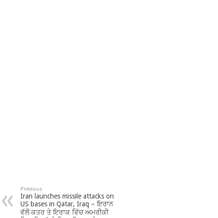
Previous
Iran launches missile attacks on
US bases in Qatar, Iraq – ਇਰਾਨ
ਵੱਲੋਂ ਕਤਰ ਤੇ ਇਰਾਕ ਵਿੱਚ ਅਮਰੀਕੀ