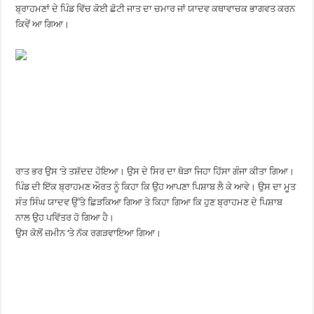
ਬ੍ਰਾਹਮਣਾਂ ਦੇ ਪਿੰਡ ਵਿੱਚ ਕੋਈ ਛੋਟੀ ਜਾਤ ਦਾ ਚਮਾਰ ਜਾਂ ਯਾਦਵ ਕਥਾਵਾਚਕ ਭਾਗਵਤ ਕਰਨ
ਕਿਵੇਂ ਆ ਗਿਆ।
ਰਾਤ ਭਰ ਉਸ ‘ਤੇ ਤਸ਼ੱਦਦ ਹੋਇਆ। ਉਸ ਦੇ ਸਿਰ ਦਾ ਥੋੜਾ ਜਿਹਾ ਹਿੱਸਾ ਗੰਜਾ ਕੀਤਾ ਗਿਆ।
ਪਿੰਡ ਦੀ ਇੱਕ ਬ੍ਰਾਹਮਣ ਔਰਤ ਨੂੰ ਕਿਹਾ ਕਿ ਉਹ ਆਪਣਾ ਪਿਸ਼ਾਬ ਲੈ ਕੇ ਆਵੇ। ਉਸ ਦਾ ਮੂਤ
ਸੰਤ ਸਿੰਘ ਯਾਦਵ ਉੱਤੇ ਛਿੜਕਿਆ ਗਿਆ ਤੇ ਕਿਹਾ ਗਿਆ ਕਿ ਹੁਣ ਬ੍ਰਾਹਮਣ ਦੇ ਪਿਸ਼ਾਬ
ਨਾਲ ਉਹ ਪਵਿੱਤਰ ਹੋ ਗਿਆ ਹੈ।
ਉਸ ਕੋਲੋਂ ਜ਼ਮੀਨ ‘ਤੇ ਨੱਕ ਰਗੜਵਾਇਆ ਗਿਆ।