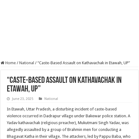
Home
/
National
/
“Caste-Based Assault on Kathavachak in Etawah, UP”
“Caste-Based Assault on Kathavachak in
Etawah, UP”
June 23, 2025
National
In Etawah, Uttar Pradesh, a disturbing incident of caste-based
violence occurred in Dadrapur village under Bakewar police station. A
Yadav kathavachak (religious preacher), Mukutmani Singh Yadav, was
allegedly assaulted by a group of Brahmin men for conducting a
Bhagavat Katha in their village. The attackers, led by Pappu Baba, who