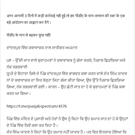
अगर आगामी 3 दिनों में कड़ी कार्रवाई नही हुई तो हम ‘पीडीए के मान-सम्मान की रक्षा’ के एक
बड़े आंदोलन का आह्वान कर देंगे।
पीडीए के मान से बढ़कर कुछ नहीं!
ਦਾਂਦਰਪੁਰ ਵਿੱਚ ਕਥਾਵਾਚਕ ਨਾਲ ਜਾਤੀਗਤ ਅਪਮਾਨ
UP – ਉੱਚੀ ਜਾਤ ਵਾਲੇ ਬ੍ਰਾਹਮਣਾਂ ਨੇ ਕਥਾਵਾਚਕ ਨੂੰ ਗੰਜਾ ਕਰਕੇ, ਪਿਸ਼ਾਬ ਛਿੜਕਿਆ ਅਤੇ
ਨੱਕ ਰਗੜਵਾਈ
ਯੂਪੀ ਦੇ ਇਟਾਵਾ ਜ਼ਿਲੇ ਦੇ ਪਿੰਡ ਦਾਂਦਰਪੁਰ ਵਿੱਚ ਭਾਗਵਤ ਕਥਾ ਕਰਨ ਵਾਲੇ ਸੰਤ ਸਿੰਘ ਯਾਦਵ
ਨਾਂ ਦੇ ਕਥਾਵਾਚਕ ਦਾ ਸਿਰ ਥੋੜ੍ਹਾ ਜਿਹਾ ਗੰਜਾ ਕੀਤਾ ਗਿਆ, ਉਸ ਉੱਤੇ ਪਿਸ਼ਾਬ ਛਿੜਕਿਆ
ਗਿਆ, ਨੱਕ ਰਗੜਵਾਈ ਗਈ। ਕਾਰਨ – ਉਹ ਛੋਟੀ ਜਾਤ ਦਾ ਹੋ ਕੇ ਬ੍ਰਾਹਮਣਾਂ ਦੇ ਪਿੰਡ ਕਥਾ
ਕਰਨ ਆ ਗਿਆ।
https://t.me/punjabspectrum/4576
ਪਿੰਡ ਵਿੱਚ ਮੰਦਿਰ ਦੇ ਪੁਜਾਰੀ ਅਤੇ ਹੋਰਾਂ ਨੇ ਉਸ ਨੂੰ ਕਿਹਾ ਕਿ ਉਹ ਚਮਾਰ ਜਾਤ ਦਾ ਹੋ ਕੇ ਉਨ੍ਹਾਂ
ਦੇ ਪਿੰਡ ਵਿੱਚ ਕਿਵੇਂ ਕਥਾ ਕਰ ਰਿਹਾ ਹੈ।
ਸੰਤ ਸਿੰਘ ਯਾਦਵ ਨੇ ਕਿਹਾ ਕਿ ਉਹ ਚਮਾਰ ਨਹੀਂ ਯਾਦਵ ਹੈ। ਪਰ ਫਿਰ ਇਤਰਾਜ਼ ਹੋਇਆ ਕਿ